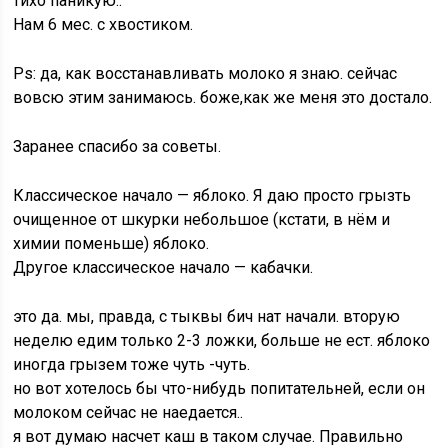
тихо паникую..
Нам 6 мес. с хвостиком.
Ps: да, как восстанавливать молоко я знаю. сейчас
вовсю этим занимаюсь. боже,как же меня это достало.
Заранее спасибо за советы.
Классическое начало — яблоко. Я даю просто грызть
очищенное от шкурки небольшое (кстати, в нём и
химии поменьше) яблоко.
Другое классическое начало — кабачки.
это да. мы, правда, с тыквы бич нат начали. вторую
неделю едим только 2-3 ложки, больше не ест. яблоко
иногда грызем тоже чуть -чуть.
но вот хотелось бы что-нибудь попитательней, если он
молоком сейчас не наедается..
я вот думаю насчет каш в таком случае. Правильно