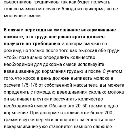
сверстников-грудничков, так как будет получать
только мамино молочко и блюда из прикорма, но не
молочные смеси.
В случае перехода на смешанное вскармливание
помните, что грудь все равно кроха должен
получать по требованию
. а докорм смесью по
режиму, но только после того как высосал обе груди.
Чтобы правильно определить количество
необходимой для докорма смеси используйте
взвешивание до кормления грудью и после. С учетом
того, что кроха в день должен выпивать молока в
расчете 1/5-1/6 от собственной массы тела, вы можете
определить с помощью взвешивания, сколько молока
он выпивает в сутки и рассчитать количество
необходимой смеси. Обычно это 20-50 грамм в одно
кормление. При докорме в количестве более 200
грамм в сутки перейти полностью на естественное
вскармливание уже становится намного сложнее.