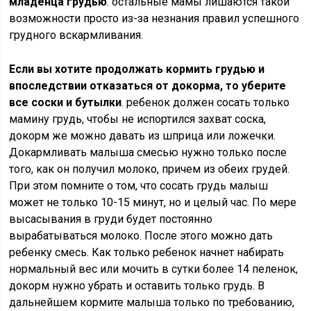
младенца грудью
. остальные мамы лишаются такой
возможности просто из-за незнания правил успешного
грудного вскармливания.
Если вы хотите продолжать кормить грудью и
впоследствии отказаться от докорма, то уберите
все соски и бутылки
. ребенок должен сосать только
мамину грудь, чтобы не испортился захват соска,
докорм же можно давать из шприца или ложечки.
Докармливать малыша смесью нужно только после
того, как он получил молоко, причем из обеих грудей.
При этом помните о том, что сосать грудь малыш
может не только 10-15 минут, но и целый час. По мере
высасывания в груди будет постоянно
вырабатываться молоко. После этого можно дать
ребенку смесь. Как только ребенок начнет набирать
нормальный вес или мочить в сутки более 14 пеленок,
докорм нужно убрать и оставить только грудь. В
дальнейшем кормите малыша только по требованию,