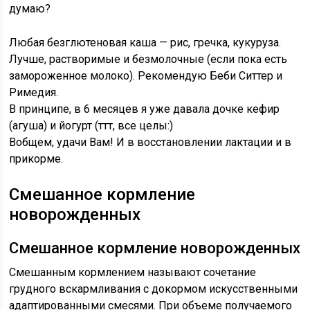
думаю?
Любая безглютеновая каша — рис, гречка, кукуруза.
Лучше, растворимые и безмолочные (если пока есть
замороженное молоко). Рекомендую Беби Ситтер и
Римедия.
В принципе, в 6 месяцев я уже давала дочке кефир
(агуша) и йогурт (ттт, все целы:)
Вобщем, удачи Вам! И в восстановлении лактации и в
прикорме.
Смешанное кормление
новорожденных
Смешанное кормление новорожденных
Смешанным кормлением называют сочетание
грудного вскармливания с докормом искусственными
адаптированными смесями. При объеме получаемого