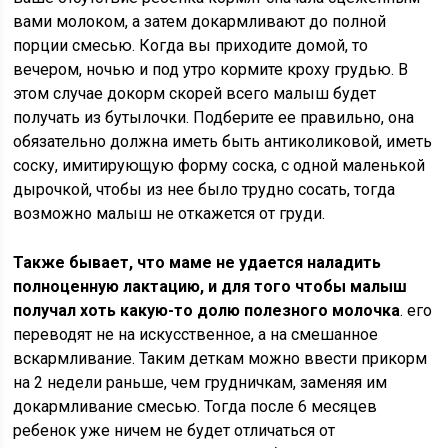
вами молоком, а затем докармливают до полной
порции смесью. Когда вы приходите домой, то
вечером, ночью и под утро кормите кроху грудью. В
этом случае докорм скорей всего малыш будет
получать из бутылочки. Подберите ее правильно, она
обязательно должна иметь быть антиколиковой, иметь
соску, имитирующую форму соска, с одной маленькой
дырочкой, чтобы из нее было трудно сосать, тогда
возможно малыш не откажется от груди.
Также бывает, что маме не удается наладить
полноценную лактацию, и для того чтобы малыш
получал хоть какую-то долю полезного молочка
. его
переводят не на искусственное, а на смешанное
вскармливание. Таким деткам можно ввести прикорм
на 2 недели раньше, чем грудничкам, заменяя им
докармливание смесью. Тогда после 6 месяцев
ребенок уже ничем не будет отличаться от