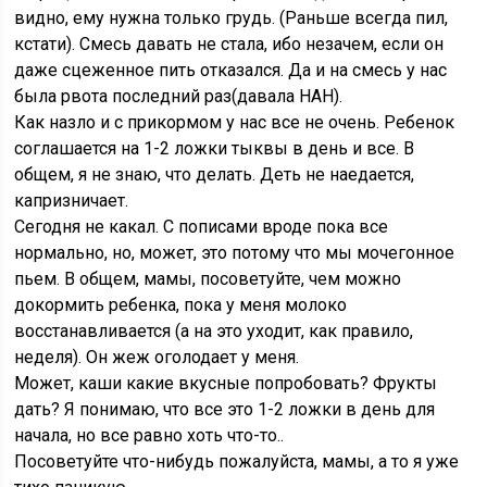
видно, ему нужна только грудь. (Раньше всегда пил,
кстати). Смесь давать не стала, ибо незачем, если он
даже сцеженное пить отказался. Да и на смесь у нас
была рвота последний раз(давала НАН).
Как назло и с прикормом у нас все не очень. Ребенок
соглашается на 1-2 ложки тыквы в день и все. В
общем, я не знаю, что делать. Деть не наедается,
капризничает.
Сегодня не какал. С пописами вроде пока все
нормально, но, может, это потому что мы мочегонное
пьем. В общем, мамы, посоветуйте, чем можно
докормить ребенка, пока у меня молоко
восстанавливается (а на это уходит, как правило,
неделя). Он жеж оголодает у меня.
Может, каши какие вкусные попробовать? Фрукты
дать? Я понимаю, что все это 1-2 ложки в день для
начала, но все равно хоть что-то..
Посоветуйте что-нибудь пожалуйста, мамы, а то я уже