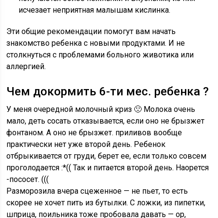
исчезает неприятная малышам кислинка.
Эти общие рекомендации помогут вам начать
знакомство ребенка с новыми продуктами. И не
столкнуться с проблемами больного животика или
аллергией.
Чем докормить 6-ти мес. ребенка ?
У меня очередной молочный криз 🙁 Молока очень
мало, деть сосать отказывается, если оно не брызжет
фонтаном. А оно не брызжет. приливов вообще
практически нет уже второй день. Ребенок
отбрыкивается от груди, берет ее, если только совсем
проголодается :*(( Так и питается второй день. Наорется
-пососет. (((
Разморозила вчера сцеженное — не пьет, то есть
скорее не хочет пить из бутылки. С ложки, из пипетки,
шприца, поильника тоже пробовала давать — ор,