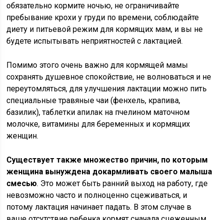
обязательно кормите ночью, не ограничивайте
пребывание крохи у груди по времени, соблюдайте
диету и питьевой режим для кормящих мам, и вы не
будете испытывать неприятностей с лактацией.
Помимо этого очень важно для кормящей мамы
сохранять душевное спокойствие, не волноваться и не
переутомляться, для улучшения лактации можно пить
специальные травяные чаи (фенхель, крапива,
базилик), таблетки апилак на пчелином маточном
молочке, витамины для беременных и кормящих
женщин.
Существует также множество причин, по которым
женщина вынуждена докармливать своего малыша
смесью
. Это может быть ранний выход на работу, где
невозможно часто и полноценно сцеживаться, и
потому лактация начинает падать. В этом случае в
ваше отсутствие ребенка кормят сначала сцеженным