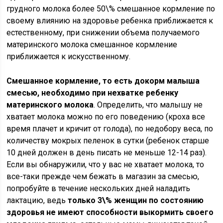
грудного молока более 50\% смешанное кормление по
своему влиянию на здоровье ребенка приближается к
естественному, при снижении объема получаемого
материнского молока смешанное кормление
приближается к искусственному.
Смешанное кормление, то есть докорм малыша
смесью, необходимо при нехватке ребенку
материнского молока
. Определить, что малышу не
хватает молока можно по его поведению (кроха все
время плачет и кричит от голода), по недобору веса, по
количеству мокрых пеленок в сутки (ребенок старше
10 дней должен в день писать не меньше 12-14 раз).
Если вы обнаружили, что у вас не хватает молока, то
все-таки прежде чем бежать в магазин за смесью,
попробуйте в течение нескольких дней наладить
лактацию, ведь
только 3\% женщин по состоянию
здоровья не имеют способности выкормить своего