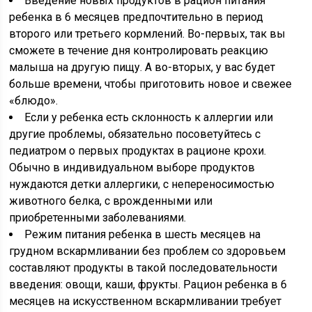
Введение новых продуктов в рацион питания
ребенка в 6 месяцев предпочтительно в период
второго или третьего кормлений. Во-первых, так вы
сможете в течение дня контролировать реакцию
малыша на другую пищу. А во-вторых, у вас будет
больше времени, чтобы приготовить новое и свежее
«блюдо».
Если у ребенка есть склонность к аллергии или
другие проблемы, обязательно посоветуйтесь с
педиатром о первых продуктах в рационе крохи.
Обычно в индивидуальном выборе продуктов
нуждаются детки аллергики, с непереносимостью
животного белка, с врожденными или
приобретенными заболеваниями.
Режим питания ребенка в шесть месяцев на
грудном вскармливании без проблем со здоровьем
составляют продукты в такой последовательности
введения: овощи, каши, фрукты. Рацион ребенка в 6
месяцев на искусственном вскармливании требует