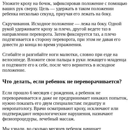
Уложите кроху на бочок, зафиксировав положение с помощью
ваших рук сверху. Цель — удержать в таком положении
ребенка несколько секунд, приучая его лежать на боку.
Скручивания. Исходное положение — лежа на боку. Одной
рукой удерживаете кроху за плечо, другой ведете таз в
направлении переворота. Затем фиксируется таз, а плечо
подтягивается в сторону переворота, при этом не давая его
довести до конца во время упражнения.
Сгибайте и разгибайте ноги малютки, словно при езде на
велосипеде. Вложите свои пальцы в руки лежащего младенца
и подтяните его к себе, после чего вернитесь в исходное
положение.
Что делать, если ребенок не переворачивается?
Если прошло 6 месяцев с рождения, а ребенок не
переворачивается и даже не предпринимает никаких попыток,
нужно показать его двум специалистам: педиатру и
невропатологу. Врачи осматривают кроху, исключают или
подтверждают неврологические нарушения, назначают
физиопроцедуры, лечебный массаж.
Мы узнали, во сколько месяцев ребенок начинает