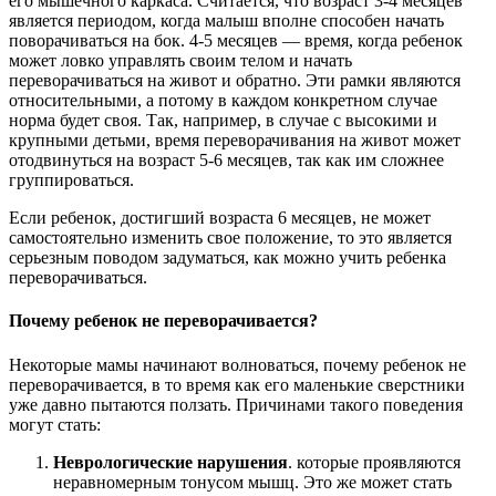
его мышечного каркаса. Считается, что возраст 3-4 месяцев
является периодом, когда малыш вполне способен начать
поворачиваться на бок. 4-5 месяцев — время, когда ребенок
может ловко управлять своим телом и начать
переворачиваться на живот и обратно. Эти рамки являются
относительными, а потому в каждом конкретном случае
норма будет своя. Так, например, в случае с высокими и
крупными детьми, время переворачивания на живот может
отодвинуться на возраст 5-6 месяцев, так как им сложнее
группироваться.
Если ребенок, достигший возраста 6 месяцев, не может
самостоятельно изменить свое положение, то это является
серьезным поводом задуматься, как можно учить ребенка
переворачиваться.
Почему ребенок не переворачивается?
Некоторые мамы начинают волноваться, почему ребенок не
переворачивается, в то время как его маленькие сверстники
уже давно пытаются ползать. Причинами такого поведения
могут стать:
Неврологические нарушения
. которые проявляются
неравномерным тонусом мышц. Это же может стать