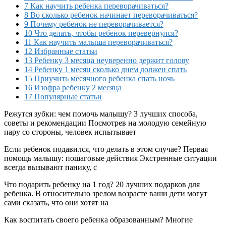
7 Как научить ребенка переворачиваться?
8 Во сколько ребенок начинает переворачиваться?
9 Почему ребенок не переворачивается?
10 Что делать, чтобы ребенок перевернулся?
11 Как научить малыша переворачиваться?
12 Избранные статьи
13 Ребенку 3 месяца неуверенно держит голову
14 Ребенку 1 месяц сколько днем должен спать
15 Приучить месячного ребенка спать ночь
16 Изофра ребенку 2 месяца
17 Популярные статьи
Режутся зубки: чем помочь малышу? 3 лучших способа,
советы и рекомендации Посмотрев на молодую семейную
пару со стороны, человек испытывает
Если ребенок подавился, что делать в этом случае? Первая
помощь малышу: пошаговые действия Экстренные ситуации
всегда вызывают панику, с
Что подарить ребенку на 1 год? 20 лучших подарков для
ребенка. В относительно зрелом возрасте ваши дети могут
сами сказать, что они хотят на
Как воспитать своего ребенка образованным? Многие