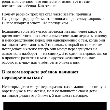
родители, считают, что они Боги и знают все в теме
воспитания ребенка. Как это не
Почему ребенок трех лет стал часто зевать: причины
Существует ряд проблем, относящихся в детскому здоровью.
В него входит и зевота. Но прежде чем
Большинство детей учатся переворачиваться через какое-то
время после того, как начали самостоятельно держать головку
и непосредственно перед или одновременно с тем, когда они
начинают сами садиться. Это навык, который позволяет им
исследовать их тело: теперь они могут перевернуться на
животик, и наоборот — на спинку. Это один из первых шагов
в процессе развития и мотивируется желанием поймать
особую игрушку или чтобы быть ближе к вам.
В каком возрасте ребенок начинает
переворачиваться?
Некоторые дети могут переворачиваться с живота на спину и
обратно уже в три месяца, но в большинстве своем дети
начинают делать это ближе к 5 или шесть месяцам.