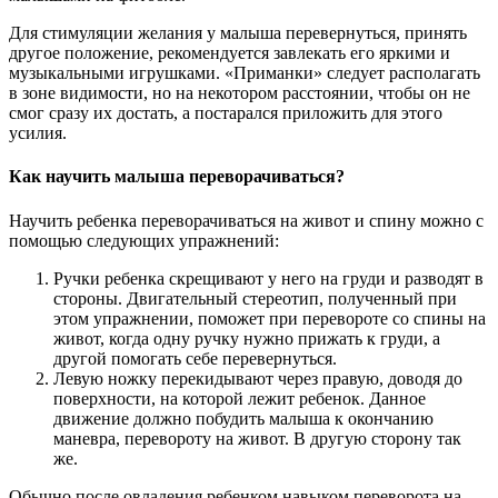
Для стимуляции желания у малыша перевернуться, принять
другое положение, рекомендуется завлекать его яркими и
музыкальными игрушками. «Приманки» следует располагать
в зоне видимости, но на некотором расстоянии, чтобы он не
смог сразу их достать, а постарался приложить для этого
усилия.
Как научить малыша переворачиваться?
Научить ребенка переворачиваться на живот и спину можно с
помощью следующих упражнений:
Ручки ребенка скрещивают у него на груди и разводят в
стороны. Двигательный стереотип, полученный при
этом упражнении, поможет при перевороте со спины на
живот, когда одну ручку нужно прижать к груди, а
другой помогать себе перевернуться.
Левую ножку перекидывают через правую, доводя до
поверхности, на которой лежит ребенок. Данное
движение должно побудить малыша к окончанию
маневра, перевороту на живот. В другую сторону так
же.
Обычно после овладения ребенком навыком переворота на