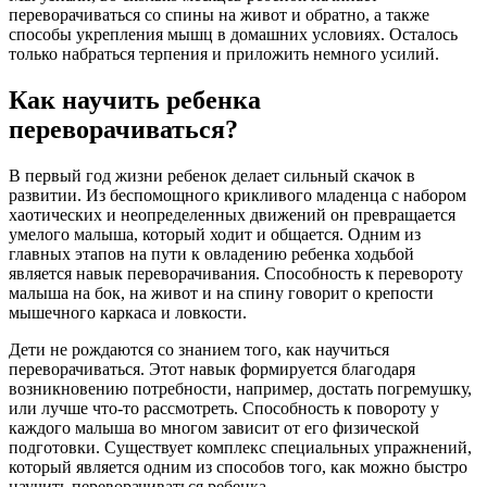
переворачиваться со спины на живот и обратно, а также
способы укрепления мышц в домашних условиях. Осталось
только набраться терпения и приложить немного усилий.
Как научить ребенка
переворачиваться?
В первый год жизни ребенок делает сильный скачок в
развитии. Из беспомощного крикливого младенца с набором
хаотических и неопределенных движений он превращается
умелого малыша, который ходит и общается. Одним из
главных этапов на пути к овладению ребенка ходьбой
является навык переворачивания. Способность к перевороту
малыша на бок, на живот и на спину говорит о крепости
мышечного каркаса и ловкости.
Дети не рождаются со знанием того, как научиться
переворачиваться. Этот навык формируется благодаря
возникновению потребности, например, достать погремушку,
или лучше что-то рассмотреть. Способность к повороту у
каждого малыша во многом зависит от его физической
подготовки. Существует комплекс специальных упражнений,
который является одним из способов того, как можно быстро
научить переворачиваться ребенка.