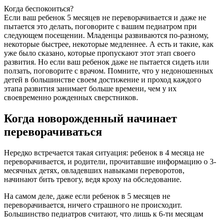
Когда беспокоиться?
Если ваш ребенок 5 месяцев не переворачивается и даже не
пытается это делать, поговорите с вашим педиатром при
следующем посещении. Младенцы развиваются по-разному,
некоторые быстрее, некоторые медленнее. А есть и такие, как
уже было сказано, которые пропускают этот этап своего
развития. Но если ваш ребенок даже не пытается сидеть или
ползать, поговорите с врачом. Помните, что у недоношенных
детей в большинстве своем достижение и проход каждого
этапа развития занимает больше времени, чем у их
своевременно рожденных сверстников.
Когда новорожденный начинает
переворачиваться
Нередко встречается такая ситуация: ребенок в 4 месяца не
переворачивается, и родители, прочитавшие информацию о 3-
месячных детях, овладевших навыками переворотов,
начинают бить тревогу, ведя кроху на обследование.
На самом деле, даже если ребенок в 5 месяцев не
переворачивается, ничего страшного не происходит.
Большинство педиатров считают, что лишь к 6-ти месяцам