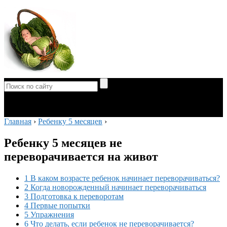
Главная
›
Ребенку 5 месяцев
›
Ребенку 5 месяцев не
переворачивается на живот
1 В каком возрасте ребенок начинает переворачиваться?
2 Когда новорожденный начинает переворачиваться
3 Подготовка к переворотам
4 Первые попытки
5 Упражнения
6 Что делать, если ребенок не переворачивается?