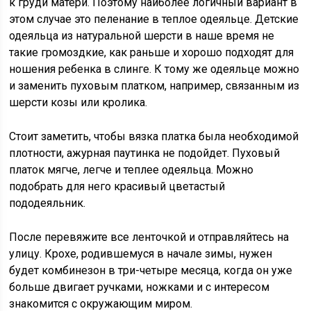
к груди матери. Поэтому наиболее логичный вариант в
этом случае это пеленание в теплое одеяльце. Детские
одеяльца из натуральной шерсти в наше время не
такие громоздкие, как раньше и хорошо подходят для
ношения ребенка в слинге. К тому же одеяльце можно
и заменить пуховым платком, например, связанным из
шерсти козы или кролика.
Стоит заметить, чтобы вязка платка была необходимой
плотности, ажурная паутинка не подойдет. Пуховый
платок мягче, легче и теплее одеяльца. Можно
подобрать для него красивый цветастый
пододеяльник.
После перевяжите все ленточкой и отправляйтесь на
улицу. Крохе, родившемуся в начале зимы, нужен
будет комбинезон в три-четыре месяца, когда он уже
больше двигает ручками, ножками и с интересом
знакомится с окружающим миром.