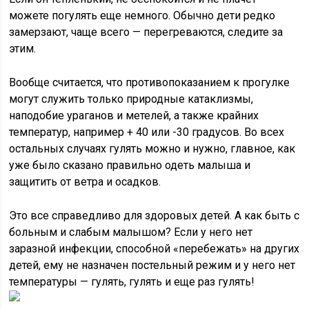
можете погулять еще немного. Обычно дети редко
замерзают, чаще всего — перегреваются, следите за
этим.
Вообще считается, что противопоказанием к прогулке
могут служить только природные катаклизмы,
наподобие ураганов и метелей, а также крайних
температур, например + 40 или -30 градусов. Во всех
остальных случаях гулять можно и нужно, главное, как
уже было сказано правильно одеть малыша и
защитить от ветра и осадков.
Это все справедливо для здоровых детей. А как быть с
больным и слабым малышом? Если у него нет
заразной инфекции, способной «перебежать» на других
детей, ему не назначен постельный режим и у него нет
температуры — гулять, гулять и еще раз гулять!