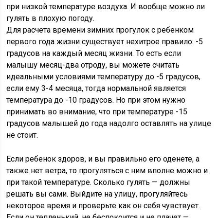
при низкой температуре воздуха. И вообще можно ли
гулять в плохую погоду.
Для расчета времени зимних прогулок с ребенком
первого года жизни существует нехитрое правило: -5
градусов на каждый месяц жизни. То есть если
малышу месяц-два отроду, вы можете считать
идеальными условиями температуру до -5 градусов,
если ему 3-4 месяца, тогда нормальной является
температура до -10 градусов. Но при этом нужно
принимать во внимание, что при температуре -15
градусов малышей до года надолго оставлять на улице
не стоит.
Если ребенок здоров, и вы правильно его оденете, а
также нет ветра, то прогуляться с ним вполне можно и
при такой температуре. Сколько гулять — должны
решать вы сами. Выйдите на улицу, прогуляйтесь
некоторое время и проверьте как он себя чувствует.
Если он тепленький, не беспокоится и не плачет —