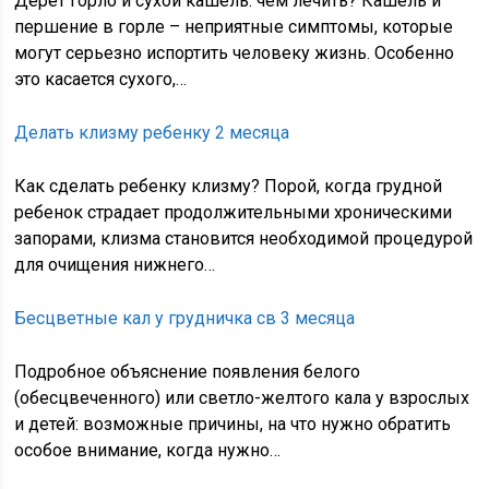
Дерет горло и сухой кашель: чем лечить? Кашель и
першение в горле – неприятные симптомы, которые
могут серьезно испортить человеку жизнь. Особенно
это касается сухого,…
Делать клизму ребенку 2 месяца
Как сделать ребенку клизму? Порой, когда грудной
ребенок страдает продолжительными хроническими
запорами, клизма становится необходимой процедурой
для очищения нижнего…
Бесцветные кал у грудничка св 3 месяца
Подробное объяснение появления белого
(обесцвеченного) или светло-желтого кала у взрослых
и детей: возможные причины, на что нужно обратить
особое внимание, когда нужно…