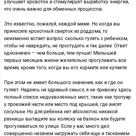
улучшает кровоток и стимулирует выработку энергии,
что очень важно для обменных процессов.
Это известно, пожалуй, каждой маме. Но когда вы
приносите крохотный сверток из роддома, то
неизменно встает вопрос: сколько гулять с ребенком,
чтобы не навредить, не простудить и так далее. Ответ
однозначен — чем больше, тем лучше! Малышей
первых месяцев жизни желательно прогуливать все
время, кроме того, когда вы его кормите или купаете.
При этом не имеет большого значения, как и где он
гуляет. Надеясь на здравый смысл, я не привожу здесь
полный список недозволенных мест, таких как тротуар
у проезжей части или место под крышей, где висят
сосульки. Но для ребенка нет абсолютно никакой
разницы вытащите вы коляску на балкон или будете
прогуливаться по улице. Если у вас много дел
совершенно незачем нагружать себя еще и тасканием