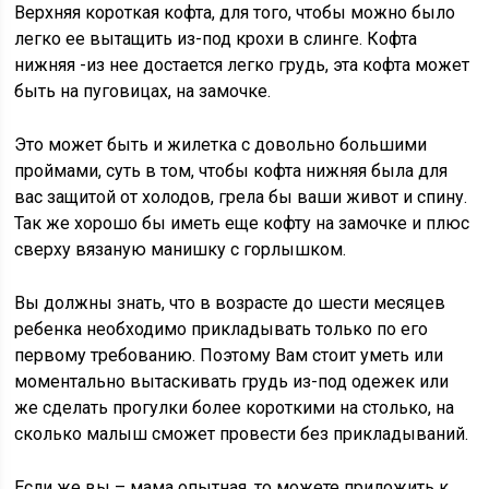
Верхняя короткая кофта, для того, чтобы можно было
легко ее вытащить из-под крохи в слинге. Кофта
нижняя -из нее достается легко грудь, эта кофта может
быть на пуговицах, на замочке.
Это может быть и жилетка с довольно большими
проймами, суть в том, чтобы кофта нижняя была для
вас защитой от холодов, грела бы ваши живот и спину.
Так же хорошо бы иметь еще кофту на замочке и плюс
сверху вязаную манишку с горлышком.
Вы должны знать, что в возрасте до шести месяцев
ребенка необходимо прикладывать только по его
первому требованию. Поэтому Вам стоит уметь или
моментально вытаскивать грудь из-под одежек или
же сделать прогулки более короткими на столько, на
сколько малыш сможет провести без прикладываний.
Если же вы – мама опытная, то можете приложить к