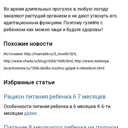
Во время длительных прогулок в любую погоду
закаляют растущий организм и не дают угаснуть его
адаптационным функциям. Поэтому гуляйте с
ребенком как можно чаще и будьте здоровы!
Похожие новости
Источники: http://mama66.ru/3_month/529,
http://www.charla.ru/blog/child/1606.html, http://www.rasteniya-
lecarstvennie.ru/1306-skolko-nuzhno-gulyat-s-rebenkom.html
Избранные статьи
Рацион питания ребенка 6 7 месяцев
Особенности питания ребенка в 6 месяцев К 6-ти
месяцам
далее…
Питание 9 месячного ребенка на грудном