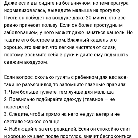
Даже если вы сидите на больничном, но температура
нормализовалась, выведите малыша на прогулку.
Пусть он побудет на воздухе даже 20 минут, это все
равно принесет пользу. Если он болел простудным
заболеванием, у него может даже начаться кашель. Не
тащите его быстрее в дом. Влажный кашель это
хорошо, это значит, что легкие чистятся от слизи,
поэтому возьмите себя в руки и дайте ему подышать
свежим воздухом.
Если вопрос, сколько гулять с ребенком для вас все-
таки не разъяснился, то запомните главные правила:
1. Чем больше гуляете, тем лучше для малыша.
2. Правильно подбирайте одежду (главное — не
перегреть)
3. Следите, чтобы прямо на него не дул ветер и не
светило жаркое солнце.
4. Наблюдайте за его реакцией. Если он спокойно спит
и хорошо кушает после прогулок, значит беспокоиться