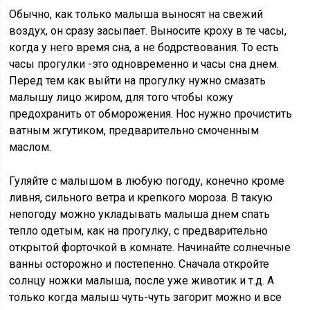
Обычно, как только малыша выносят на свежий
воздух, он сразу засыпает. Выносите кроху в те часы,
когда у него время сна, а не бодрствования. То есть
часы прогулки -это одновременно и часы сна днем.
Перед тем как выйти на прогулку нужно смазать
малышу лицо жиром, для того чтобы кожу
предохранить от обморожения. Нос нужно прочистить
ватным жгутиком, предварительно смоченным
маслом.
Гуляйте с малышом в любую погоду, конечно кроме
ливня, сильного ветра и крепкого мороза. В такую
непогоду можно укладывать малыша днем спать
тепло одетым, как на прогулку, с предварительно
открытой форточкой в комнате. Начинайте солнечные
ванны осторожно и постепенно. Сначала откройте
солнцу ножки малыша, после уже животик и т.д. А
только когда малыш чуть-чуть загорит можно и все