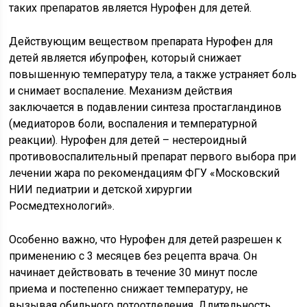
таких препаратов является Нурофен для детей.
Действующим веществом препарата Нурофен для
детей является ибупрофен, который снижает
повышенную температуру тела, а также устраняет боль
и снимает воспаление. Механизм действия
заключается в подавлении синтеза простагландинов
(медиаторов боли, воспаления и температурной
реакции). Нурофен для детей – нестероидный
противовоспалительный препарат первого выбора при
лечении жара по рекомендациям ФГУ «Московский
НИИ педиатрии и детской хирургии
Росмедтехнологий».
Особенно важно, что Нурофен для детей разрешен к
применению с 3 месяцев без рецепта врача. Он
начинает действовать в течение 30 минут после
приема и постепенно снижает температуру, не
вызывая обильного потоотделения. Длительность