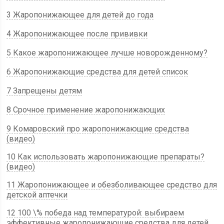
3 Жаропонижающее для детей до года
4 Жаропонижающее после прививки
5 Какое жаропонижающее лучше новорожденному?
6 Жаропонижающие средства для детей список
7 Запрещены детям
8 Срочное применение жаропонижающих
9 Комаровский про жаропонижающие средства
(видео)
10 Как использовать жаропонижающие препараты?
(видео)
11 Жаропонижающее и обезболивающее средство для
детской аптечки
12 100 \% победа над температурой: выбираем
эффективные жаропонижающие средства для детей