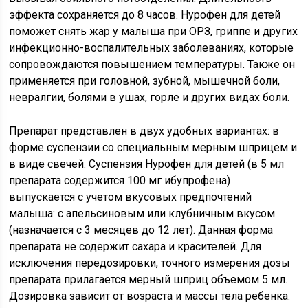
эффекта сохраняется до 8 часов. Нурофен для детей
поможет снять жар у малыша при ОРЗ, гриппе и других
инфекционно-воспалительных заболеваниях, которые
сопровождаются повышением температуры. Также он
применяется при головной, зубной, мышечной боли,
невралгии, болями в ушах, горле и других видах боли.
Препарат представлен в двух удобных вариантах: в
форме суспензии со специальным мерным шприцем и
в виде свечей. Суспензия Нурофен для детей (в 5 мл
препарата содержится 100 мг ибупрофена)
выпускается с учетом вкусовых предпочтений
малыша: с апельсиновым или клубничным вкусом
(назначается с 3 месяцев до 12 лет). Данная форма
препарата не содержит сахара и красителей. Для
исключения передозировки, точного измерения дозы
препарата прилагается мерный шприц объемом 5 мл.
Дозировка зависит от возраста и массы тела ребенка.