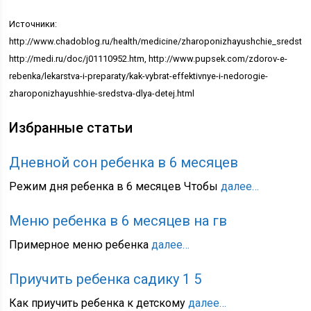
Источники:
http://www.chadoblog.ru/health/medicine/zharoponizhayushchie_sredstv
http://medi.ru/doc/j01110952.htm, http://www.pupsek.com/zdorov-e-
rebenka/lekarstva-i-preparaty/kak-vybrat-effektivnye-i-nedorogie-
zharoponizhayushhie-sredstva-dlya-detej.html
Избранные статьи
Дневной сон ребенка в 6 месяцев
Режим дня ребенка в 6 месяцев Чтобы
далее…
Меню ребенка в 6 месяцев на гв
Примерное меню ребенка
далее…
Приучить ребенка садику 1 5
Как приучить ребенка к детскому
далее…