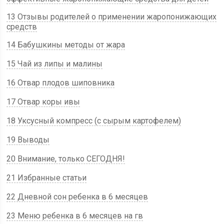
13 Отзывы родителей о применении жаропонижающих
средств
14 Бабушкины методы от жара
15 Чай из липы и малины
16 Отвар плодов шиповника
17 Отвар коры ивы
18 Уксусный компресс (с сырым картофелем)
19 Выводы
20 Внимание, только СЕГОДНЯ!
21 Избранные статьи
22 Дневной сон ребенка в 6 месяцев
23 Меню ребенка в 6 месяцев на гв