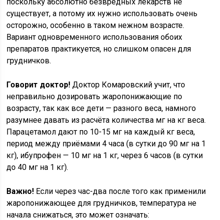
поскольку абсолютно безвредных лекарств не
существует, а потому их нужно использовать очень
осторожно, особенно в таком нежном возрасте.
Вариант одновременного использования обоих
препаратов практикуется, но слишком опасен для
грудничков.
Говорит доктор!
Доктор Комаровский учит, что
неправильно дозировать жаропонижающие по
возрасту, так как все дети — разного веса, намного
разумнее давать из расчёта количества мг на кг веса.
Парацетамол дают по 10-15 мг на каждый кг веса,
период между приёмами 4 часа (в сутки до 90 мг на 1
кг), ибупрофен — 10 мг на 1 кг, через 6 часов (в сутки
до 40 мг на 1 кг).
Важно!
Если через час-два после того как применили
жаропонижающее для грудничков, температура не
начала снижаться, это может означать: