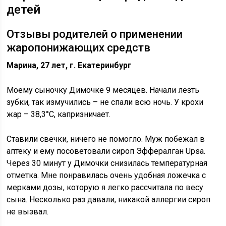
детей
Отзывы родителей о применении
жаропонижающих средств
Марина, 27 лет, г. Екатеринбург
Моему сыночку Димочке 9 месяцев. Начали лезть
зубки, так измучились – не спали всю ночь. У крохи
жар – 38,3°C, капризничает.
Ставили свечки, ничего не помогло. Муж побежал в
аптеку и ему посоветовали сироп Эффералган Upsa.
Через 30 минут у Димочки снизилась температурная
отметка. Мне понравилась очень удобная ложечка с
мерками дозы, которую я легко рассчитала по весу
сына. Несколько раз давали, никакой аллергии сироп
не вызвал.