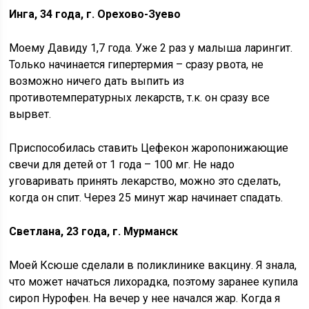
Инга, 34 года, г. Орехово-Зуево
Моему Давиду 1,7 года. Уже 2 раз у малыша ларингит.
Только начинается гипертермия – сразу рвота, не
возможно ничего дать выпить из
противотемпературных лекарств, т.к. он сразу все
вырвет.
Приспособилась ставить Цефекон жаропонижающие
свечи для детей от 1 года – 100 мг. Не надо
уговаривать принять лекарство, можно это сделать,
когда он спит. Через 25 минут жар начинает спадать.
Светлана, 23 года, г. Мурманск
Моей Ксюше сделали в поликлинике вакцину. Я знала,
что может начаться лихорадка, поэтому заранее купила
сироп Нурофен. На вечер у нее начался жар. Когда я