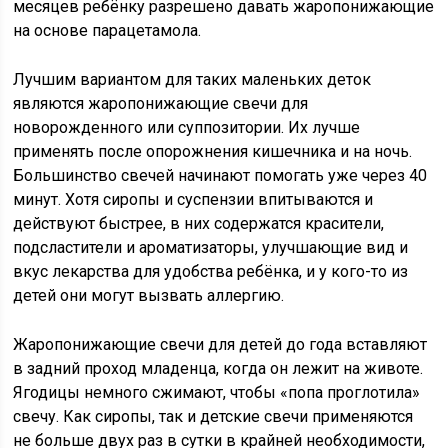
месяцев ребёнку разрешено давать жаропонижающие
на основе парацетамола.
Лучшим вариантом для таких маленьких деток
являются жаропонижающие свечи для
новорожденного или суппозитории. Их лучше
применять после опорожнения кишечника и на ночь.
Большинство свечей начинают помогать уже через 40
минут. Хотя сиропы и суспензии впитываются и
действуют быстрее, в них содержатся красители,
подсластители и ароматизаторы, улучшающие вид и
вкус лекарства для удобства ребёнка, и у кого-то из
детей они могут вызвать аллергию.
Жаропонижающие свечи для детей до года вставляют
в задний проход младенца, когда он лежит на животе.
Ягодицы немного сжимают, чтобы «попа проглотила»
свечу. Как сиропы, так и детские свечи применяются
не больше двух раз в сутки в крайней необходимости,