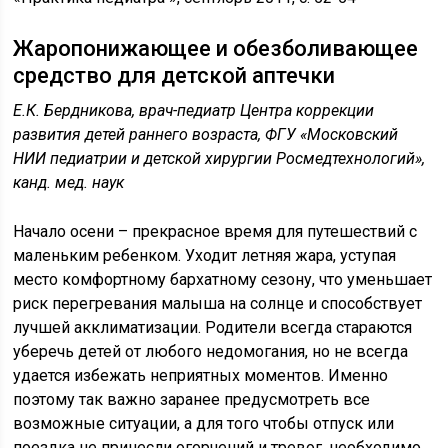
Жаропонижающее и обезболивающее
средство для детской аптечки
Е.К. Бердникова, врач-педиатр Центра коррекции
развития детей раннего возраста, ФГУ «Московский
НИИ педиатрии и детской хирургии Росмедтехнологий»,
канд. мед. наук
Начало осени – прекрасное время для путешествий с
маленьким ребенком. Уходит летняя жара, уступая
место комфортному бархатному сезону, что уменьшает
риск перегревания малыша на солнце и способствует
лучшей акклиматизации. Родители всегда стараются
уберечь детей от любого недомогания, но не всегда
удается избежать неприятных моментов. Именно
поэтому так важно заранее предусмотреть все
возможные ситуации, а для того чтобы отпуск или
поездка не принесли огорчений и тревог, необходимо