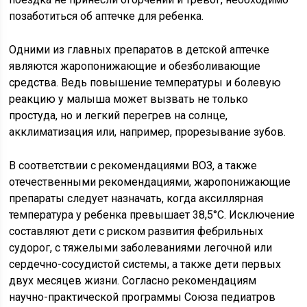
позаботиться об аптечке для ребенка.
Одними из главных препаратов в детской аптечке
являются жаропонижающие и обезболивающие
средства. Ведь повышение температуры и болевую
реакцию у малыша может вызвать не только
простуда, но и легкий перегрев на солнце,
акклиматизация или, например, прорезывание зубов.
В соответствии с рекомендациями ВОЗ, а также
отечественными рекомендациями, жаропонижающие
препараты следует назначать, когда аксиллярная
температура у ребенка превышает 38,5°С. Исключение
составляют дети с риском развития фебрильных
судорог, с тяжелыми заболеваниями легочной или
сердечно-сосудистой системы, а также дети первых
двух месяцев жизни. Согласно рекомендациям
научно-практической программы Союза педиатров