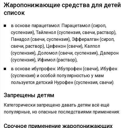
Жаропонижающие средства для детей
список
в основе парацетамол: Парацетамол (сироп,
суспензия), Тайленол (суспензия, свечи, раствор),
Панадол (свечи, суспензия), Эффералган (сироп,
свечи, раствор), Цефекон (свечи), Калпол
(суспензия), Доломол (свечи, суспензия), Далерон
(суспензия), Ифимол (раствор),
в основе ибупрофен: Ибупрофен (свечи), Ибуфен
(суспензия) и особой популярностью у мам
пользуется детский Нурофен (суспензия, свечи).
Запрещены детям
Категорически запрещено давать детям всё ещё
популярные, но опасные последствиями применения:
Срочное применение жаропонижающих