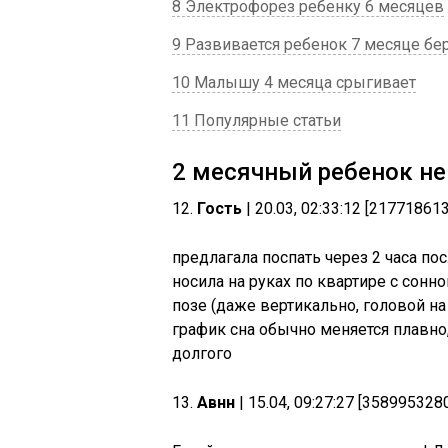
8 Электрофорез ребенку 6 месяцев
9 Развивается ребенок 7 месяце б
10 Малышу 4 месяца срыгивает
11 Популярные статьи
2 месячный ребенок не
12.
Гость
| 20.03, 02:33:12 [21771861
предлагала поспать через 2 часа по
носила на руках по квартире с сонн
позе (даже вертикально, головой на
график сна обычно меняется плавно
долгого
13.
Авнн
| 15.04, 09:27:27 [358995328