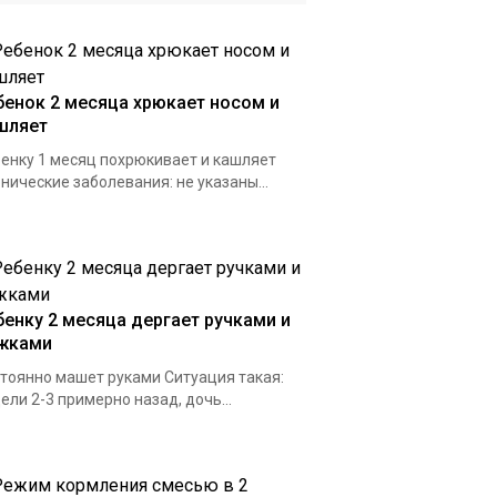
бенок 2 месяца хрюкает носом и
шляет
енку 1 месяц похрюкивает и кашляет
нические заболевания: не указаны...
бенку 2 месяца дергает ручками и
жками
тоянно машет руками Ситуация такая:
ели 2-3 примерно назад, дочь...