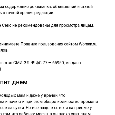
 за содержание рекламных объявлений и статей.
 с точкой зрения редакции.
 Секс не рекомендованы для просмотра лицам,
ринимаете Правила пользования сайтом Woman.ru.
йлов.
ельство СМИ ЭЛ № ФС 77 — 65950, выдано
.
спит днем
молодых мам и даже у врачей, что
м и ночью и при этом общее количество времени
ов за сутки. Но все чаще в сетях и на приеме у
 том, что ребенку месяц, а он плохо спит днем,