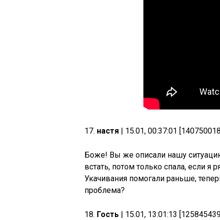
17.
настя
| 15.01, 00:37:01 [14075001
Боже! Вы же описали нашу ситуацию
встать, потом только спала, если я 
Укачивания помогали раньше, теперь
проблема?
18.
Гость
| 15.01, 13:01:13 [12584543