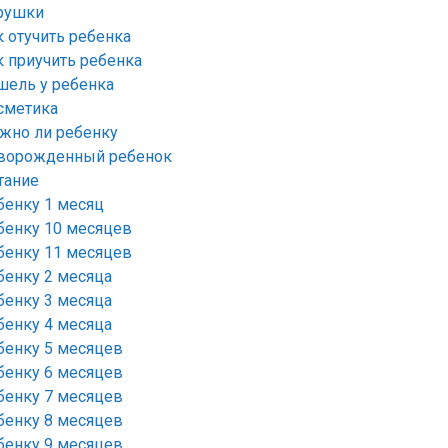
рушки
к отучить ребенка
к приучить ребенка
шель у ребенка
сметика
жно ли ребенку
ворожденный ребенок
тание
бенку 1 месяц
бенку 10 месяцев
бенку 11 месяцев
бенку 2 месяца
бенку 3 месяца
бенку 4 месяца
бенку 5 месяцев
бенку 6 месяцев
бенку 7 месяцев
бенку 8 месяцев
бенку 9 месяцев