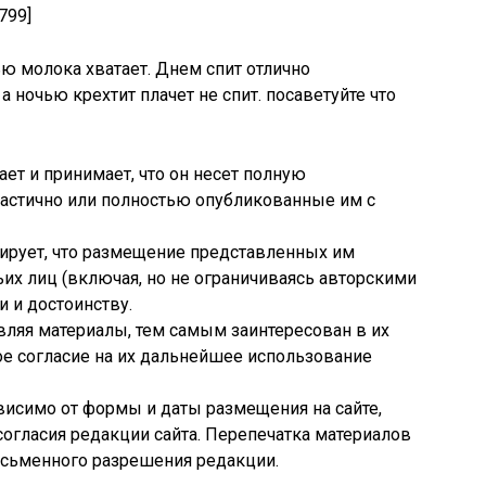
799]
ю молока хватает. Днем спит отлично
а ночью крехтит плачет не спит. посаветуйте что
ет и принимает, что он несет полную
частично или полностью опубликованные им с
тирует, что размещение представленных им
ьих лиц (включая, но не ограничиваясь авторскими
и и достоинству.
авляя материалы, тем самым заинтересован в их
ое согласие на их дальнейшее использование
ависимо от формы и даты размещения на сайте,
согласия редакции сайта. Перепечатка материалов
исьменного разрешения редакции.