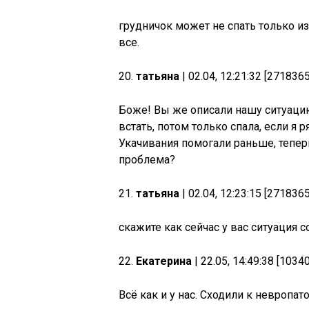
грудничок может не спать только из
все.
20.
татьяна
| 02.04, 12:21:32 [271836
Боже! Вы же описали нашу ситуацию
встать, потом только спала, если я 
Укачивания помогали раньше, теперь
проблема?
21.
татьяна
| 02.04, 12:23:15 [271836
скажите как сейчас у вас ситуация с
22.
Екатерина
| 22.05, 14:49:38 [1034
Всё как и у нас. Сходили к невропа