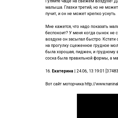
Гуляйте чаще на свежем воздухе! Даж
малыша. Глазки третий, но не может 
пучит, и он не может крепко уснуть.
Мне кажется, что надо показать м
беспокоит? У меня когда сынок не с
воздухе он засыпал быстро. Кстати 
на прогулку сцеженное грудное моло
была хорошая, пиджен, и грудному 
соска была правильной формы, а м
16.
Екатерина
| 24.06, 13:19:01 [3748
Вот сайт моторчика http://www.nanina