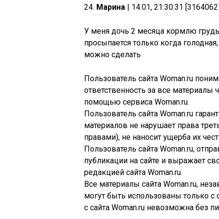
24.
Марина
| 14.01, 21:30:31 [3164062
У меня дочь 2 месяца кормлю грудь
просыпается только когда голодная, 
можно сделать
Пользователь сайта Woman.ru понима
ответственность за все материалы 
помощью сервиса Woman.ru.
Пользователь сайта Woman.ru гаран
материалов не нарушает права трет
правами), не наносит ущерба их чест
Пользователь сайта Woman.ru, отпр
публикации на сайте и выражает св
редакцией сайта Woman.ru.
Все материалы сайта Woman.ru, нез
могут быть использованы только с 
с сайта Woman.ru невозможна без п