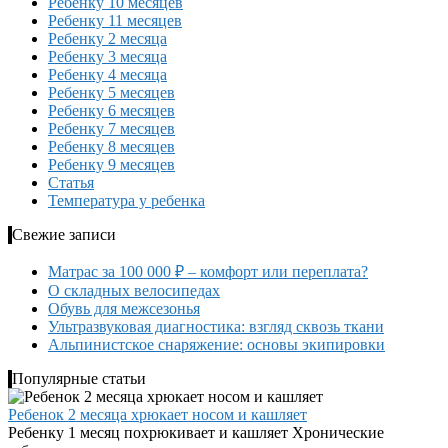
Ребенку 10 месяцев
Ребенку 11 месяцев
Ребенку 2 месяца
Ребенку 3 месяца
Ребенку 4 месяца
Ребенку 5 месяцев
Ребенку 6 месяцев
Ребенку 7 месяцев
Ребенку 8 месяцев
Ребенку 9 месяцев
Статья
Температура у ребенка
Свежие записи
Матрас за 100 000 ₽ – комфорт или переплата?
О складных велосипедах
Обувь для межсезонья
Ультразвуковая диагностика: взгляд сквозь ткани
Альпинистское снаряжение: основы экипировки
Популярные статьи
Ребенок 2 месяца хрюкает носом и кашляет
Ребенку 1 месяц похрюкивает и кашляет Хронические