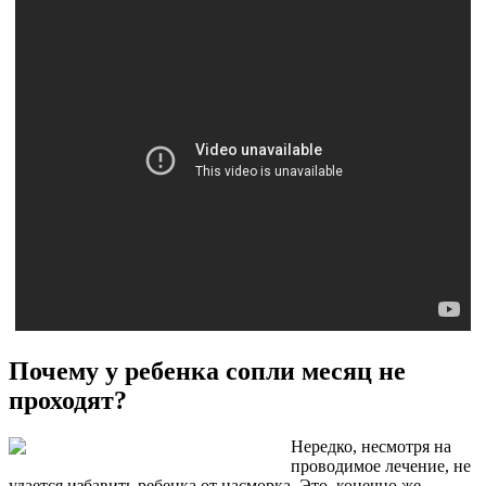
Почему у ребенка сопли месяц не
проходят?
Нередко, несмотря на
проводимое лечение, не
удается избавить ребенка от насморка. Это, конечно же,