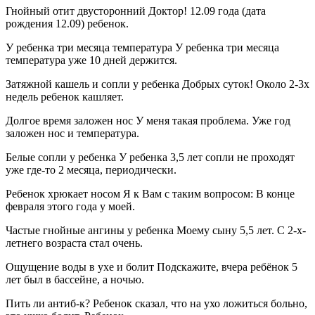
Гнойный отит двусторонний Доктор! 12.09 года (дата
рождения 12.09) ребенок.
У ребенка три месяца температура У ребенка три месяца
температура уже 10 дней держится.
Затяжной кашель и сопли у ребенка Добрых суток! Около 2-3х
недель ребенок кашляет.
Долгое время заложен нос У меня такая проблема. Уже год
заложен нос и температура.
Белые сопли у ребенка У ребенка 3,5 лет сопли не проходят
уже где-то 2 месяца, периодически.
Ребенок хрюкает носом Я к Вам с таким вопросом: В конце
февраля этого года у моей.
Частые гнойные ангины у ребенка Моему сыну 5,5 лет. С 2-х-
летнего возраста стал очень.
Ощущение воды в ухе и болит Подскажите, вчера ребёнок 5
лет был в бассейне, а ночью.
Пить ли антиб-к? Ребенок сказал, что на ухо ложиться больно,