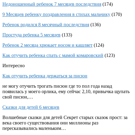
Недоношенный ребенок 7 месяцев последствия
(174)
9 Месяцев ребенку поздравления в стихах мальчику
(170)
Ребенок родился 8 месячный последствия
(136)
Простуда ребенка 5 месяцев
(133)
Ребенок 2 месяца хрюкает носом и кашляет
(124)
Как отучить ребенка спать с мамой комаровский
(123)
Интересно
Как отучить ребенка держаться за писюн
не могу отучить трогать писюн где то пол года назад
появилась у моего орлика, ему сейчас 2,10, привычка щупать
свой писюн,…
Сказки для детей 6 месяцев
Волшебные сказки для детей Секрет старых сказок прост: за
века своего существования они миллионы раз
пересказывались маленьким…