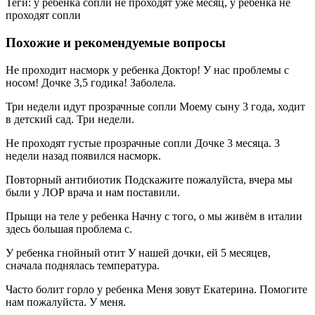
Теги: у ребенка сопли не проходят уже месяц, у ребенка не
проходят сопли
Похожие и рекомендуемые вопросы
Не проходит насморк у ребенка Доктор! У нас проблемы с
носом! Дочке 3,5 годика! Заболела.
Три недели идут прозрачные сопли Моему сыну 3 года, ходит
в детский сад. Три недели.
Не проходят густые прозрачные сопли Дочке 3 месяца. 3
недели назад появился насморк.
Повторный антибиотик Подскажите пожалуйста, вчера мы
были у ЛОР врача и нам поставили.
Прыщи на теле у ребенка Начну с того, о мы живём в италии
здесь большая проблема с.
У ребенка гнойный отит У нашей дочки, ей 5 месяцев,
сначала поднялась температура.
Часто болит горло у ребенка Меня зовут Екатерина. Помогите
нам пожалуйста. У меня.