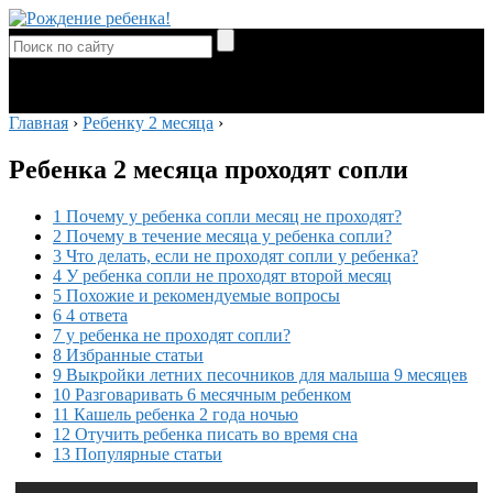
Главная
›
Ребенку 2 месяца
›
Ребенка 2 месяца проходят сопли
1 Почему у ребенка сопли месяц не проходят?
2 Почему в течение месяца у ребенка сопли?
3 Что делать, если не проходят сопли у ребенка?
4 У ребенка сопли не проходят второй месяц
5 Похожие и рекомендуемые вопросы
6 4 ответа
7 у ребенка не проходят сопли?
8 Избранные статьи
9 Выкройки летних песочников для малыша 9 месяцев
10 Разговаривать 6 месячным ребенком
11 Кашель ребенка 2 года ночью
12 Отучить ребенка писать во время сна
13 Популярные статьи