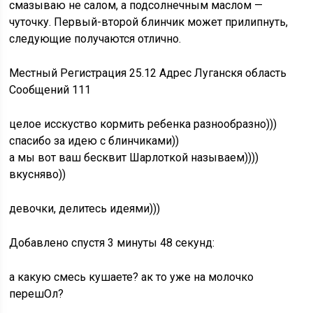
смазываю не салом, а подсолнечным маслом —
чуточку. Первый-второй блинчик может прилипнуть,
следующие получаются отлично.
Местный Регистрация 25.12 Адрес Луганскя область
Сообщений 111
целое исскуство кормить ребенка разнообразно)))
спасибо за идею с блинчиками))
а мы вот ваш бесквит Шарлоткой называем))))
вкусняво))
девочки, делитесь идеями)))
Добавлено спустя 3 минуты 48 секунд:
а какую смесь кушаете? ак то уже на молочко
перешОл?