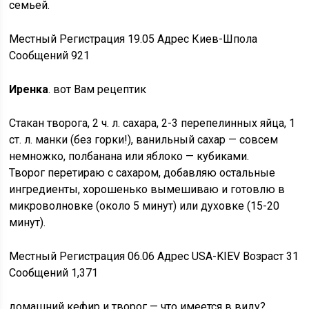
семьей.
Местный Регистрация 19.05 Адрес Киев-Шпола
Сообщений 921
Иренка
. вот Вам рецептик
Стакан творога, 2 ч. л. сахара, 2-3 перепелинных яйца, 1
ст. л. манки (без горки!), ванильный сахар — совсем
немножко, полбанана или яблоко — кубиками.
Творог перетираю с сахаром, добавляю остальные
ингредиенты, хорошенько вымешиваю и готовлю в
микроволновке (около 5 минут) или духовке (15-20
минут).
Местный Регистрация 06.06 Адрес USA-KIEV Возраст 31
Сообщений 1,371
домашний кефир и творог — что имеется в виду?