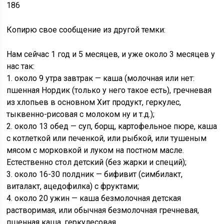
186
Копирю свое сообщение из другой темки:
Нам сейчас 1 год и 5 месяцев, и уже около 3 месяцев у
нас так:
1. около 9 утра завтрак — каша (молочная или нет:
пшенная Нордик (только у него такое есть), гречневая
из хлопьев в основном Хит продукт, геркулес,
тыквенно-рисовая с молоком ну и т.д.);
2. около 13 обед — суп, борщ, картофельное пюре, каша
с котлеткой или печенкой, или рыбкой, или тушеным
мясом с морковкой и луком на постном масле.
Естественно стол детский (без жарки и специй);
3. около 16-30 полдник — бифивит (симбилакт,
виталакт, ацедофилка) с фруктами;
4. около 20 ужин — каша безмолочная детская
растворимая, или обычная безмолочная гречневая,
пшенная каша, геркулесовая.