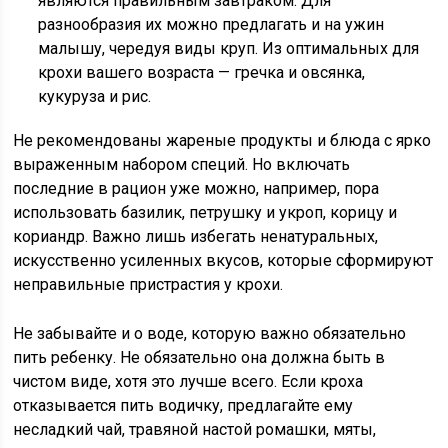
являются правильным завтраком. Для
разнообразия их можно предлагать и на ужин
малышу, чередуя виды круп. Из оптимальных для
крохи вашего возраста — гречка и овсянка,
кукуруза и рис.
Не рекомендованы жареные продукты и блюда с ярко
выраженным набором специй. Но включать
последние в рацион уже можно, например, пора
использовать базилик, петрушку и укроп, корицу и
кориандр. Важно лишь избегать ненатуральных,
искусственно усиленных вкусов, которые сформируют
неправильные пристрастия у крохи.
Не забывайте и о воде, которую важно обязательно
пить ребенку. Не обязательно она должна быть в
чистом виде, хотя это лучше всего. Если кроха
отказывается пить водичку, предлагайте ему
несладкий чай, травяной настой ромашки, мяты,