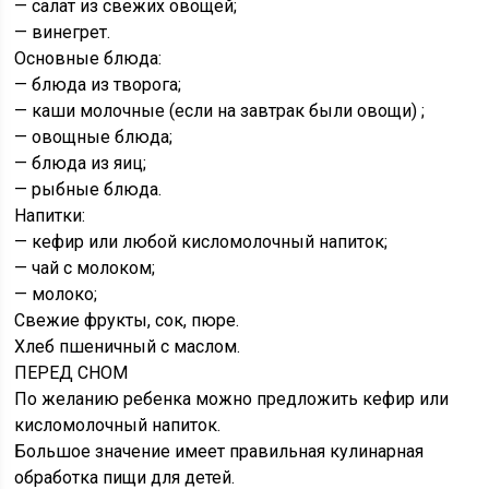
— салат из свежих овощей;
— винегрет.
Основные блюда:
— блюда из творога;
— каши молочные (если на завтрак были овощи) ;
— овощные блюда;
— блюда из яиц;
— рыбные блюда.
Напитки:
— кефир или любой кисломолочный напиток;
— чай с молоком;
— молоко;
Свежие фрукты, сок, пюре.
Хлеб пшеничный с маслом.
ПЕРЕД СНОМ
По желанию ребенка можно предложить кефир или
кисломолочный напиток.
Большое значение имеет правильная кулинарная
обработка пищи для детей.