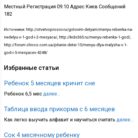
Местный Регистрация 09.10 Адрес Киев Сообщений
182
Источники: http://otvetvoprosov.ru/gotovim-detyam/menyu-rebenka-na-
nedelyu-v-1-god-i-2-mesyaca/, http://kids365.ru/menyu-rebenka-1-god/,
http://forum.chicco.com.ua/pitanie-detei-15/menyu-dlya-malysha-v-1-
god-i-5-mesyacev-4248/
Избранные статьи
Ребенок 5 месяцев кричит сне
Ребенок 6,5 мес
далее…
Таблица ввода прикорма с 6 месяцев
Как легко выучить алфавит и научиться считать
далее…
Сок 4 месячному ребенку