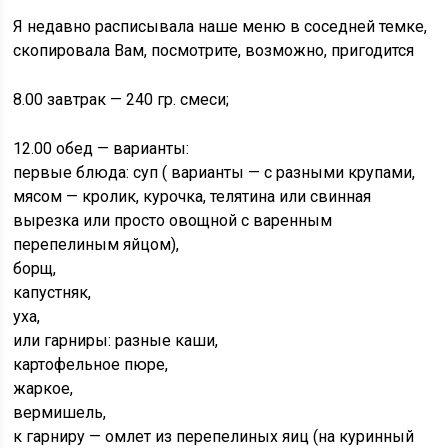
Я недавно расписывала наше меню в соседней темке,
скопировала Вам, посмотрите, возможно, пригодится
8.00 завтрак — 240 гр. смеси;
12.00 обед — варианты:
первые блюда: суп ( варианты — с разными крупами,
мясом — кролик, курочка, телятина или свинная
вырезка или просто овощной с варенным
перепелиным яйцом),
борщ,
капустняк,
уха,
или гарниры: разные каши,
картофельное пюре,
жаркое,
вермишель,
к гарниру — омлет из перепелиных яиц (на куринный