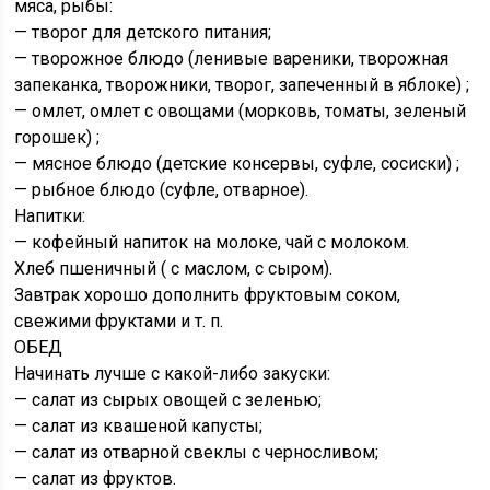
мяса, рыбы:
— творог для детского питания;
— творожное блюдо (ленивые вареники, творожная
запеканка, творожники, творог, запеченный в яблоке) ;
— омлет, омлет с овощами (морковь, томаты, зеленый
горошек) ;
— мясное блюдо (детские консервы, суфле, сосиски) ;
— рыбное блюдо (суфле, отварное).
Напитки:
— кофейный напиток на молоке, чай с молоком.
Хлеб пшеничный ( с маслом, с сыром).
Завтрак хорошо дополнить фруктовым соком,
свежими фруктами и т. п.
ОБЕД
Начинать лучше с какой-либо закуски:
— салат из сырых овощей с зеленью;
— салат из квашеной капусты;
— салат из отварной свеклы с черносливом;
— салат из фруктов.