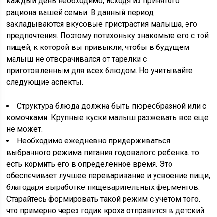
каждый день необходимо, исходя из принятого
рациона вашей семьи. В данный период
закладываются вкусовые пристрастия малыша, его
предпочтения. Поэтому потихоньку знакомьте его с той
пищей, к которой вы привыкли, чтобы в будущем
малыш не отворачивался от тарелки с
приготовленным для всех блюдом. Но учитывайте
следующие аспекты.
Структура блюда должна быть пюреобразной или с
комочками. Крупные куски малыш разжевать все еще
не может.
Необходимо ежедневно придерживаться
выбранного режима питания годовалого ребенка. то
есть кормить его в определенное время. Это
обеспечивает лучшее переваривание и усвоение пищи,
благодаря выработке пищеварительных ферментов.
Старайтесь формировать такой режим с учетом того,
что примерно через годик кроха отправится в детский