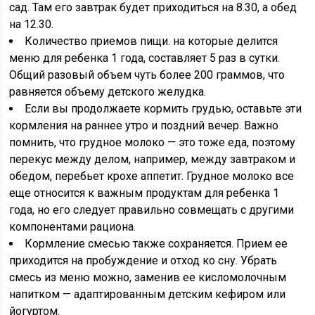
сад. Там его завтрак будет приходиться на 8.30, а обед
на 12.30.
Количество приемов пищи. на которые делится
меню для ребенка 1 года, составляет 5 раз в сутки.
Общий разовый объем чуть более 200 граммов, что
равняется объему детского желудка.
Если вы продолжаете кормить грудью, оставьте эти
кормления на раннее утро и поздний вечер. Важно
помнить, что грудное молоко — это тоже еда, поэтому
перекус между делом, например, между завтраком и
обедом, перебьет крохе аппетит. Грудное молоко все
еще относится к важным продуктам для ребенка 1
года, но его следует правильно совмещать с другими
компонентами рациона.
Кормление смесью также сохраняется. Прием ее
приходится на пробуждение и отход ко сну. Убрать
смесь из меню можно, заменив ее кисломолочным
напитком — адаптированным детским кефиром или
йогуртом.