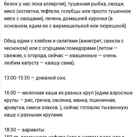
белок у нас пока аллергия), тушенная рыбка, овощи,
мясо (котлетки, тефтели, голубцы или просто тушенное
мясо с овощами), печень домашней курочки (в
основном, едим ее с вермишелькой или пюрешкой).
Обед едим с хлебом и салатами (винегрет, свекла с
чесноком) или с огурцами/помидорами (летом —
свежие, с огорода, сейчас — квашенные — очень
любим капусту — квашу сама);
13.00-15.30 — дневной сон;
16.00 — молочная каша из разных круп (едим взрослые
крупы — рис, гречка, овсянка, манка, пшеничная,
арнаутка, смеси злаков. ), сейчас готовлю тыквенную
кашу с разными крупами.
18.30 — варианты: