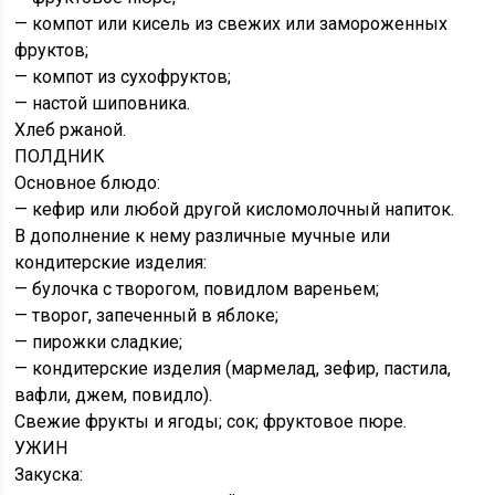
— компот или кисель из свежих или замороженных
фруктов;
— компот из сухофруктов;
— настой шиповника.
Хлеб ржаной.
ПОЛДНИК
Основное блюдо:
— кефир или любой другой кисломолочный напиток.
В дополнение к нему различные мучные или
кондитерские изделия:
— булочка с творогом, повидлом вареньем;
— творог, запеченный в яблоке;
— пирожки сладкие;
— кондитерские изделия (мармелад, зефир, пастила,
вафли, джем, повидло).
Свежие фрукты и ягоды; сок; фруктовое пюре.
УЖИН
Закуска: