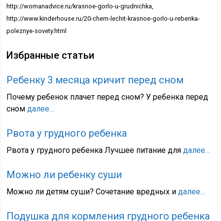
http://womanadvice.ru/krasnoe-gorlo-u-grudnichka,
http://www.kinderhouse.ru/20-chem-lechit-krasnoe-gorlo-u-rebenka-
poleznye-sovety.html
Избранные статьи
Ребенку 3 месяца кричит перед сном
Почему ребенок плачет перед сном? У ребенка перед
сном
далее…
Рвота у грудного ребенка
Рвота у грудного ребенка Лучшее питание для
далее…
Можно ли ребенку суши
Можно ли детям суши? Сочетание вредных и
далее…
Подушка для кормления грудного ребенка