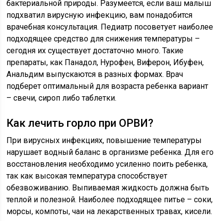
бактериальной природы. Разумеется, если ваш малыш
подхватил вирусную инфекцию, вам понадобится
врачебная консультация. Педиатр посоветует наиболее
подходящее средство для снижения температуры –
сегодня их существует достаточно много. Такие
препараты, как Панадол, Нурофен, Виферон, Ибуфен,
Анальдим выпускаются в разных формах. Врач
подберет оптимальный для возраста ребенка вариант
– свечи, сироп либо таблетки.
Как лечить горло при ОРВИ?
При вирусных инфекциях, повышение температуры
нарушает водный баланс в организме ребенка. Для его
восстановления необходимо усиленно поить ребенка,
так как высокая температура способствует
обезвоживанию. Выпиваемая жидкость должна быть
теплой и полезной. Наиболее подходящее питье – соки,
морсы, компоты, чаи на лекарственных травах, кисели.