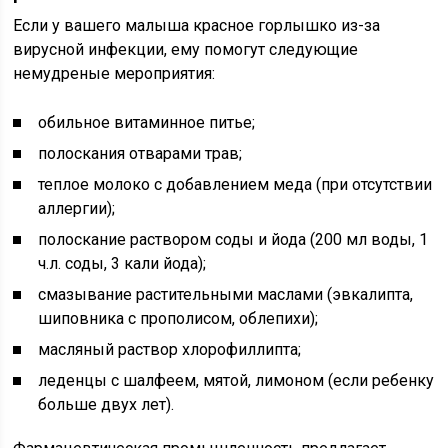
Если у вашего малыша красное горлышко из-за
вирусной инфекции, ему помогут следующие
немудреные мероприятия:
обильное витаминное питье;
полоскания отварами трав;
теплое молоко с добавлением меда (при отсутствии
аллергии);
полоскание раствором соды и йода (200 мл воды, 1
ч.л. соды, 3 кали йода);
смазывание растительными маслами (эвкалипта,
шиповника с прополисом, облепихи);
масляный раствор хлорофиллипта;
леденцы с шалфеем, мятой, лимоном (если ребенку
больше двух лет).