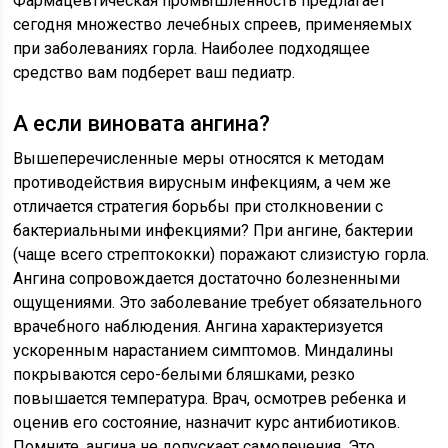
Фармацевтическая промышленность предлагает
сегодня множество лечебных спреев, применяемых
при заболеваниях горла. Наиболее подходящее
средство вам подберет ваш педиатр.
А если виновата ангина?
Вышеперечисленные меры относятся к методам
противодействия вирусным инфекциям, а чем же
отличается стратегия борьбы при столкновении с
бактериальными инфекциями? При ангине, бактерии
(чаще всего стрептококки) поражают слизистую горла.
Ангина сопровождается достаточно болезненными
ощущениями. Это заболевание требует обязательного
врачебного наблюдения. Ангина характеризуется
ускоренным нарастанием симптомов. Миндалины
покрываются серо-белыми бляшками, резко
повышается температура. Врач, осмотрев ребенка и
оценив его состояние, назначит курс антибиотиков.
Помните, ангина не допускает самолечения. Это