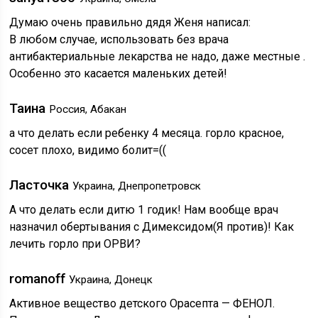
Думаю очень правильно дядя Женя написал:
В любом случае, использовать без врача
антибактериальные лекарства не надо, даже местные .
Особенно это касается маленьких детей!
Таина
Россия, Абакан
а что делать если ребенку 4 месяца. горло красное,
сосет плохо, видимо болит=((
Ласточка
Украина, Днепропетровск
А что делать если дитю 1 годик! Нам вообще врач
назначил обертывания с Димексидом(Я против)! Как
лечить горло при ОРВИ?
romanoff
Украина, Донецк
Активное вещество детского Орасепта — ФЕНОЛ.