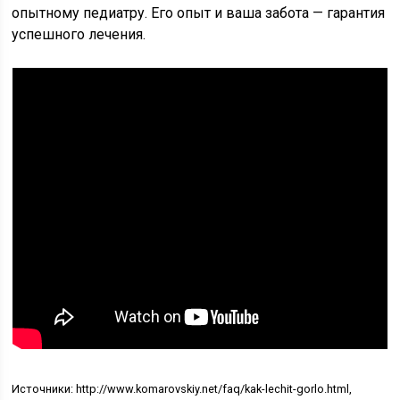
опытному педиатру. Его опыт и ваша забота — гарантия
успешного лечения.
Источники: http://www.komarovskiy.net/faq/kak-lechit-gorlo.html,