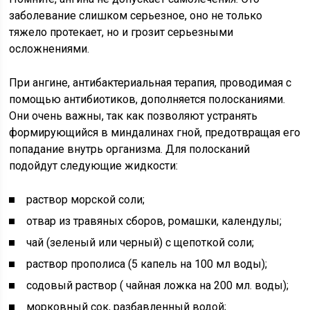
заболевание слишком серьезное, оно не только
тяжело протекает, но и грозит серьезными
осложнениями.
При ангине, антибактериальная терапия, проводимая с
помощью антибиотиков, дополняется полосканиями.
Они очень важны, так как позволяют устранять
формирующийся в миндалинах гной, предотвращая его
попадание внутрь организма. Для полосканий
подойдут следующие жидкости:
раствор морской соли;
отвар из травяных сборов, ромашки, календулы;
чай (зеленый или черный) с щепоткой соли;
раствор прополиса (5 капель на 100 мл воды);
содовый раствор ( чайная ложка на 200 мл. воды);
морковный сок, разбавленный водой;