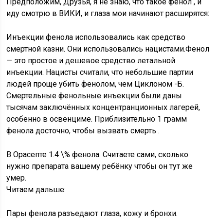
Предположим, Друзья, я не знаю, что такое фенол , и
иду смотрю в ВИКИ, и глаза мои начинают расширятся:
Инъекции фенола использовались как средство
смертной казни. Они использовались нацистами.Фенол
— это простое и дешевое средство летальной
инъекции. Нацисты считали, что небольшие партии
людей проще убить фенолом, чем Циклоном -Б.
Смертельные фенольные инъекции были даны
тысячам заключённых концентранционных лагерей,
особенно в освенциме. Приблизительно 1 грамм
фенола досточно, чтобы вызвать смерть .
В Орасепте 1.4 \% фенола. Считаете сами, сколько
нужно препарата вашему ребёнку чтобы он тут же
умер.
Читаем дальше:
Пары фенола разъедают глаза, кожу и бронхи.