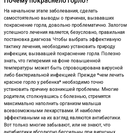
Почему покраснело горло?
На начальном этапе заболевания, сделать
самостоятельно выводы о причинах, вызвавших
покраснение горла, довольно проблематично. Залогом
успешного лечения является, безусловно, правильная
постановка диагноза. Чтобы выбрать эффективную
тактику лечения, необходимо установить природу
инфекции, вызвавшей покраснение горла. Полезно
знать, что гиперемия на фоне повышенной
температуры может быть спровоцирована вирусной
либо бактериальной инфекцией. Прежде *чем лечить
красное горло у ребенка* необходимо точно
установить причину возникшей проблемы. Многие
родители, столкнувшись с болезнью, стремятся
максимально наполнить организм малыша
всевозможными лекарствами. И наиболее
эффективными на их взгляд являются антибиотики.
Вот только многие забывают, или не знают, что
антибиотики абсолютно бессильны при вирусных