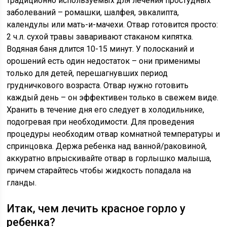
традиционно используемых для лечения простудных
заболеваний – ромашки, шалфея, эвкалипта,
календулы или мать-и-мачехи. Отвар готовится просто:
2 ч.л. сухой травы заваривают стаканом кипятка.
Водяная баня длится 10-15 минут. У полосканий и
орошений есть один недостаток – они применимы
только для детей, перешагнувших период
грудничкового возраста. Отвар нужно готовить
каждый день – он эффективен только в свежем виде.
Хранить в течение дня его следует в холодильнике,
подогревая при необходимости. Для проведения
процедуры необходим отвар комнатной температуры и
спринцовка. Держа ребенка над ванной/раковиной,
аккуратно впрыскивайте отвар в горлышко малыша,
причем старайтесь чтобы жидкость попадала на
гланды.
Итак, чем лечить красное горло у
ребенка?