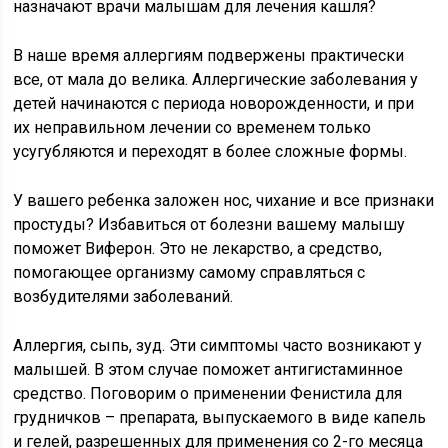
назначают врачи малышам для лечения кашля?
В наше время аллергиям подвержены практически
все, от мала до велика. Аллергические заболевания у
детей начинаются с периода новорожденности, и при
их неправильном лечении со временем только
усугубляются и переходят в более сложные формы.
У вашего ребенка заложен нос, чихание и все признаки
простуды? Избавиться от болезни вашему малышу
поможет Виферон. Это не лекарство, а средство,
помогающее организму самому справляться с
возбудителями заболеваний.
Аллергия, сыпь, зуд. Эти симптомы часто возникают у
малышей. В этом случае поможет антигистаминное
средство. Поговорим о применении Фенистила для
грудничков – препарата, выпускаемого в виде капель
и гелей, разрешенных для применения со 2-го месяца