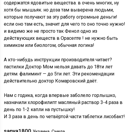
содержатся ядовитые вещества. в очень многих, ну
хотя бы мышьяк. но доза там выверена людьми,
которые получают за эту работу огромные деньги!
если оно там есть, значит для чего то оно точно нужно!
и видимо же не просто так Фенол одно из
действующих веществ в Орасепте ! не нужно быть
химиком или биологом, обычная логика!
А кто-нибудь инструкции производителя читает?
пастилки Доктор Мом нельзя давать до 18ти лет
детям. фалиминт — до 5ти лет. Эти рекомендации
действительно доктор Комаровский даёт.
Нам с годика, когда впервые заболело горлышко,
назначили хлорофилипт масляный раствор 3-4 раза в
день по 1-2 капли на пустышку!
И 3 раза в день по четвёртой части таблетки лисобакт!
sanya1800
Украина, Смела