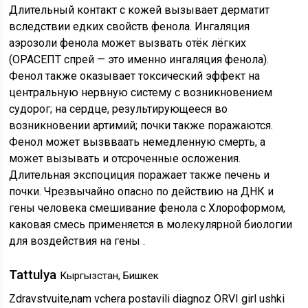
Длительный контакт с кожей вызывает дерматит
вследствии едких свойств фенола. Ингаляция
аэрозоли фенола может вызвать отёк лёгких
(ОРАСЕПТ спрей — это именно ингаляция фенола).
Фенол также оказывает токсический эффект на
центральную нервную систему с возникновением
судорог; на сердце, результирующееся во
возникновении артимий; почки также поражаются.
Фенол может вызвваать немедленную смерть, а
может вызывать и отсроченные осложения.
Длительная экспоциция поражает также печень и
почки. Чрезвычайно опасно по действию на ДНК и
гены человека смешивание фенола с Хлороформом,
каковая смесь применяется в молекулярной биологии
для воздействия на гены .
Tattulya
Кыргызстан, Бишкек
Zdravstvuite,nam vchera postavili diagnoz ORVI girl ushki