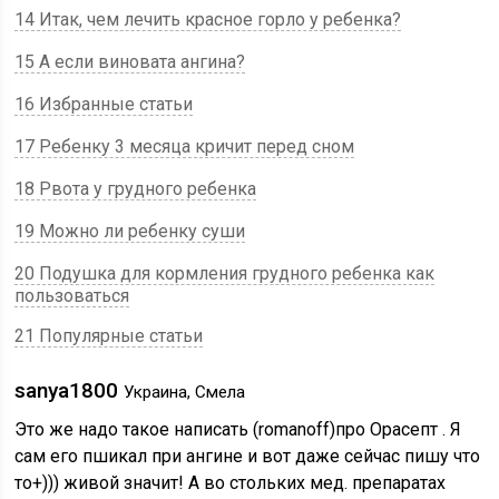
14 Итак, чем лечить красное горло у ребенка?
15 А если виновата ангина?
16 Избранные статьи
17 Ребенку 3 месяца кричит перед сном
18 Рвота у грудного ребенка
19 Можно ли ребенку суши
20 Подушка для кормления грудного ребенка как
пользоваться
21 Популярные статьи
sanya1800
Украина, Смела
Это же надо такое написать (romanoff)про Орасепт . Я
сам его пшикал при ангине и вот даже сейчас пишу что
то+))) живой значит! А во стольких мед. препаратах