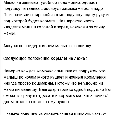
Мамочка занимает удобное положение, одевает
подушку на талию, фиксирует завязками если надо.
Поворачивает широкой частью подушку под ту руку из
под которой будет кормить. На широкую часть
кладется малыш головой вперед, ножками за спину
мамы.
Аккуратно придерживаем малыша за спинку.
Следующее положение
Кормление лежа
:
Наверно каждая мамочка слышала от подружек, что
малыш по ночам много кушает и ночные кормления
иногда просто кошмарны. Потому что не удобно ни
маме ни малышу. Благодаря только одной подушке Вы
сможете сразу и отдыхать и кормить малыша ночью/
днем столько сколько ему нужно.
Кладете подушку на кровать/диван широкой частью