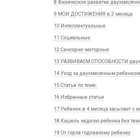
8 Физическое развитие двухмесячн
9 МОИ ДОСТИЖЕНИЯ в 2 месяца
10 Интеллектуальные
11 Социальные
12 Сенсорно-моторные
13 РАЗВИВАЕМ СПОСОБНОСТИ двухм
14 Уход за двухмесячным ребенком
15 Статьи по теме:
16 Избранные статьи
17 Ребенок в 4 месяца засыпает с и
18 Кашель неделю ребенка без тем
19 От горла годовалому ребенку