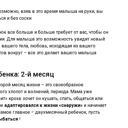
озможно, взяв в это время малыша на руки, вы
я и без соски.
нок все больше и больше требует от вас, чтобы он
ии. Для малыша это возможность увидит новый
о вашего тела, любовь, исходящая из вашего
тов вокруг – все это делает вашего малыша
бенка: 2-й месяц
торой месяц жизни – это своеобразное
го хлопот и волнений, периода. Мама уже
ит» кроха: хочет он кушать, спать, общаться или
ше
адаптировался к жизни «снаружи»
и начинает
 Самое главное – двухмесячный ребенок, пусть
ыбаться
!