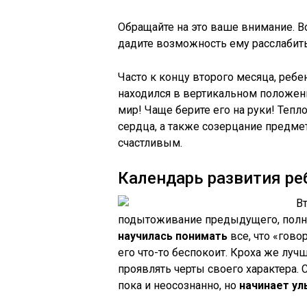
Обращайте на это ваше внимание. В
дадите возможность ему расслабитьс
Часто к концу второго месяца, ребе
находился в вертикальном положен
мир! Чаще берите его на руки! Тепл
сердца, а также созерцание предме
счастливым.
Календарь развития ре
В
подытоживание предыдущего, полно
научилась понимать
все, что «говор
его что-то беспокоит. Кроха же луч
проявлять черты своего характера.
пока и неосознанно, но
начинает ул