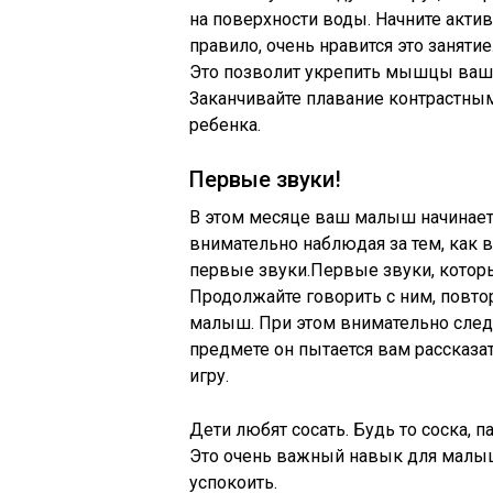
на поверхности воды. Начните акти
правило, очень нравится это заняти
Это позволит укрепить мышцы вашег
Заканчивайте плавание контрастны
ребенка.
Первые звуки!
В этом месяце ваш малыш начинает 
внимательно наблюдая за тем, как в
первые звуки.Первые звуки, которы
Продолжайте говорить с ним, повто
малыш. При этом внимательно следи
предмете он пытается вам рассказа
игру.
Дети любят сосать. Будь то соска, п
Это очень важный навык для малыша
успокоить.