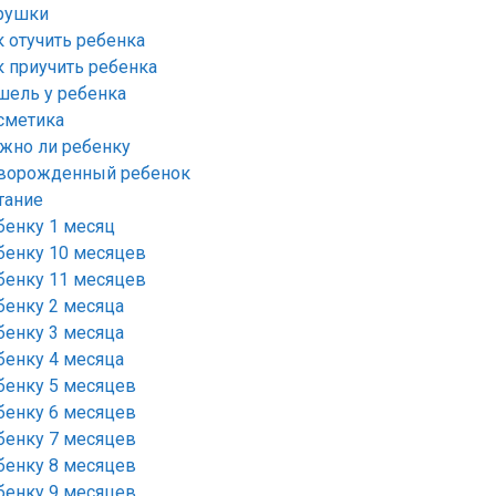
рушки
к отучить ребенка
к приучить ребенка
шель у ребенка
сметика
жно ли ребенку
ворожденный ребенок
тание
бенку 1 месяц
бенку 10 месяцев
бенку 11 месяцев
бенку 2 месяца
бенку 3 месяца
бенку 4 месяца
бенку 5 месяцев
бенку 6 месяцев
бенку 7 месяцев
бенку 8 месяцев
бенку 9 месяцев