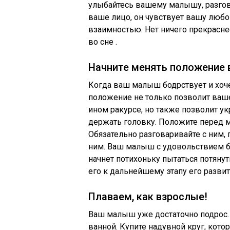
улыбайтесь вашему малышу, разгов
ваше лицо, он чувствует вашу любов
взаимностью. Нет ничего прекрасне
во сне .
Начните менять положение
Когда ваш малыш бодрствует и хочет
положение не только позволит ва
ином ракурсе, но также позволит у
держать головку. Положите перед 
Обязательно разговаривайте с ним,
ним. Ваш малыш с удовольствием бу
начнет потихоньку пытаться потянут
его к дальнейшему этапу его разви
Плаваем, как взрослые!
Ваш малыш уже достаточно подрос.
ванной. Купите надувной круг, кот