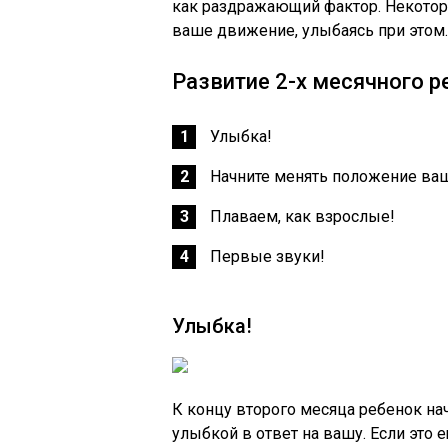
как раздражающий фактор. Некоторы
ваше движение, улыбаясь при этом.
Развитие 2-х месячного р
Улыбка!
Начните менять положение ва
Плаваем, как взрослые!
Первые звуки!
Улыбка!
К концу второго месяца ребенок на
улыбкой в ответ на вашу. Если это 