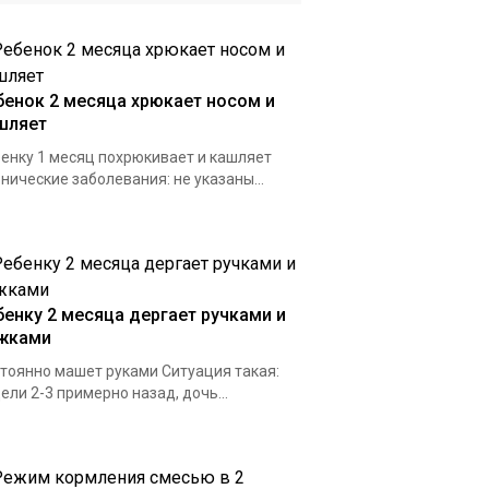
бенок 2 месяца хрюкает носом и
шляет
енку 1 месяц похрюкивает и кашляет
нические заболевания: не указаны...
бенку 2 месяца дергает ручками и
жками
тоянно машет руками Ситуация такая:
ели 2-3 примерно назад, дочь...