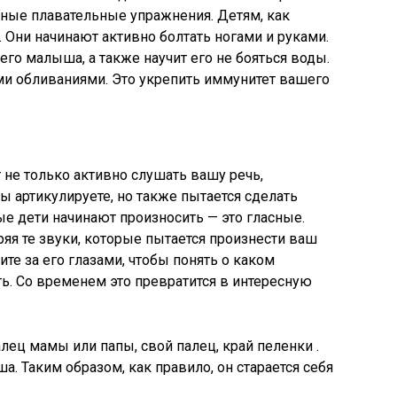
вные плавательные упражнения. Детям, как
е. Они начинают активно болтать ногами и руками.
о малыша, а также научит его не бояться воды.
ми обливаниями. Это укрепить иммунитет вашего
не только активно слушать вашу речь,
ы артикулируете, но также пытается сделать
е дети начинают произносить — это гласные.
ряя те звуки, которые пытается произнести ваш
те за его глазами, чтобы понять о каком
ть. Со временем это превратится в интересную
алец мамы или папы, свой палец, край пеленки .
. Таким образом, как правило, он старается себя