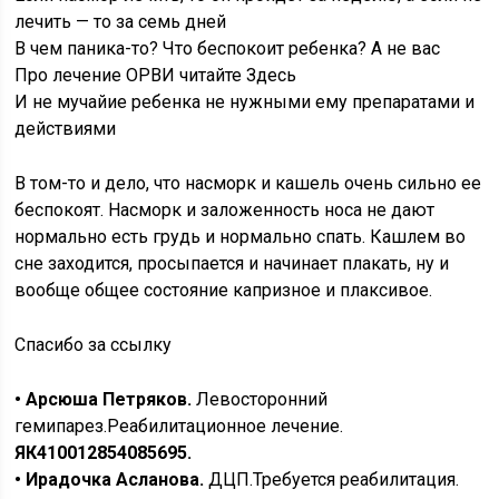
лечить — то за семь дней
В чем паника-то? Что беспокоит ребенка? А не вас
Про лечение ОРВИ читайте Здесь
И не мучайие ребенка не нужными ему препаратами и
действиями
В том-то и дело, что насморк и кашель очень сильно ее
беспокоят. Насморк и заложенность носа не дают
нормально есть грудь и нормально спать. Кашлем во
сне заходится, просыпается и начинает плакать, ну и
вообще общее состояние капризное и плаксивое.
Спасибо за ссылку
• Арсюша Петряков.
Левосторонний
гемипарез.Реабилитационное лечение.
ЯК
410012854085695.
• Ирадочка Асланова.
ДЦП.Требуется реабилитация.