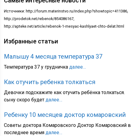
Самые интересные новости
Источники: http://forum.materinstvo.ru/index.php?showtopic=411386,
http://prodetok.net/rebenok/854086167,
http://apteke.net/article/rebenok-1-mesyac-kashlyaet-chto-delat.html
Избранные статьи
Малышу 4 месяца температура 37
Температура 37 у грудничка
далее…
Как отучить ребенка толкаться
Девочки подскажите как отучить ребёнка толкаться.
сыну скоро будет
далее…
Ребенку 10 месяцев доктор комаровский
Советы доктора Комаровского Доктор Комаровский в
последнее время
далее…