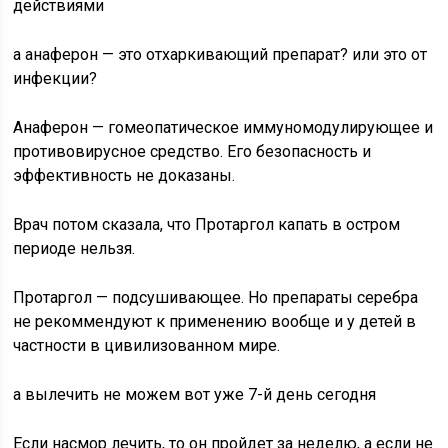
действиями
а анаферон — это отхаркивающий препарат? или это от
инфекции?
Анаферон — гомеопатическое иммуномодулирующее и
противовирусное средство. Его безопасность и
эффективность не доказаны.
Врач потом сказала, что Протаргол капать в остром
периоде нельзя.
Протаргол — подсушивающее. Но препараты серебра
не рекоммендуют к применению вообще и у детей в
частности в цивилизованном мире.
а вылечить не можем вот уже 7-й день сегодня
Если насмор лечить, то он пройдет за неделю, а если не