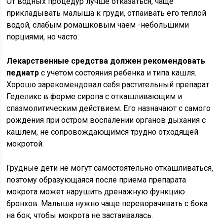
От водных процедур лучше отказаться, чаще
прикладывать малыша к груди, отпаивать его теплой
водой, слабым ромашковым чаем -небольшими
порциями, но часто.
Лекарственные средства должен рекомендовать
педиатр
с учетом состояния ребенка и типа кашля.
Хорошо зарекомендовал себя растительный препарат
Геделикс в форме сиропа с откашливающим и
спазмолитическим действием. Его назначают с самого
рождения при остром воспалении органов дыхания с
кашлем, не сопровождающимся трудно отходящей
мокротой.
Грудные дети не могут самостоятельно откашливаться,
поэтому образующаяся после приема препарата
мокрота может нарушить дренажную функцию
бронхов. Малыша нужно чаще переворачивать с бока
на бок, чтобы мокрота не застаивалась.