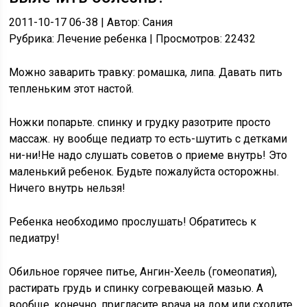
2011-10-17 06-38 | Автор: Сания
Рубрика: Лечение ребенка | Просмотров: 22432
Можно заварить травку: ромашка, липа. Давать пить
тепленьким этот настой.
Ножки попарьте. спинку и грудку разотрите просто
массаж. ну вообще педиатр то есть-шутить с детками
ни-ни!Не надо слушать советов о приеме внутрь! Это
маленький ребенок. Будьте пожалуйста осторожны.
Ничего внутрь нельзя!
Ребенка необходимо прослушать! Обратитесь к
педиатру!
Обильное горячее питье, Ангин-Хеель (гомеопатия),
растирать грудь и спинку согревающей мазью. А
вообще, конечно, пригласите врача на дом или сходите