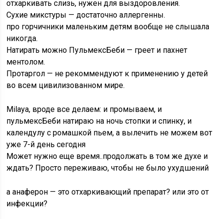
отхаркивать слизь, нужен для выздоровления.
Сухие микстуры — достаточно аллергенны.
про горчичники маленьким детям вообще не слышала
никогда.
Натирать можно ПульмексБеби — греет и пахнет
ментолом.
Протаргол — не рекоммендуют к применению у детей
во всем цивилизованном мире.
Milaya, вроде все делаем: и промываем, и
пульмексБеби натираю на ночь стопки и спинку, и
календулу с ромашкой пьем, а вылечить не можем вот
уже 7-й день сегодня
Может нужно еще время..продолжать в том же духе и
ждать? Просто переживаю, чтобы не было ухудшений
а анаферон — это отхаркивающий препарат? или это от
инфекции?