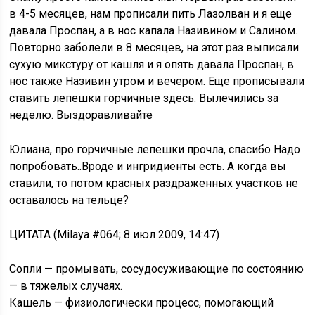
в 4-5 месяцев, нам прописали пить Лазолван и я еще
давала Проспан, а в нос капала Називином и Салином.
Повторно заболели в 8 месяцев, на этот раз выписали
сухую микстуру от кашля и я опять давала Проспан, в
нос также Називин утром и вечером. Еще прописывали
ставить лепешки горчичные здесь. Вылечились за
неделю. Выздоравливайте
Юлиана, про горчичные лепешки прочла, спасибо Надо
попробовать..Вроде и ингридиенты есть. А когда вы
ставили, то потом красных раздраженных участков не
оставалось на тельце?
ЦИТАТА (Milaya #064; 8 июл 2009, 14:47)
Сопли — промывать, сосудосуживающие по состоянию
— в тяжелых случаях.
Кашель — физиологически процесс, помогающий