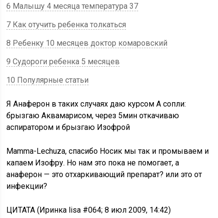
6 Малышу 4 месяца температура 37
7 Как отучить ребенка толкаться
8 Ребенку 10 месяцев доктор комаровский
9 Судороги ребенка 5 месяцев
10 Популярные статьи
Я Анаферон в таких случаях даю курсом А сопли:
брызгаю Аквамарисом, через 5мин откачиваю
аспиратором и брызгаю Изофрой
Mamma-Lechuza, спасибо Носик мы так и промываем и
капаем Изофру. Но нам это пока не помогает, а
анаферон — это отхаркивающий препарат? или это от
инфекции?
ЦИТАТА (Иринка lisa #064; 8 июл 2009, 14:42)