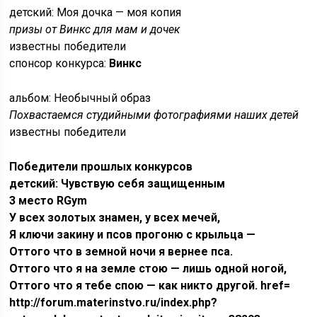
детский: Моя дочка — моя копия
призы от Винкс для мам и дочек
известны победители
спонсор конкурса:
Винкс
альбом: Необычный образ
Похвастаемся студийными фотографиями наших детей
известны победители
Победители прошлых конкурсов
детский: Чувствую себя защищенным
3 место RGym
У всех золотых знамен, у всех мечей,
Я ключи закину и псов прогоню с крыльца —
Оттого что в земной ночи я вернее пса.
Оттого что я на земле стою — лишь одной ногой,
Оттого что я тебе спою — как никто другой. href=
http://forum.materinstvo.ru/index.php?