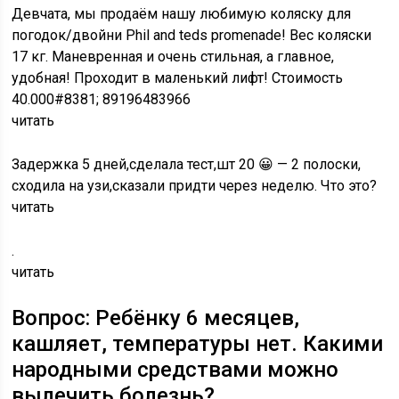
Девчата, мы продаём нашу любимую коляску для
погодок/двойни Phil and teds promenade! Вес коляски
17 кг. Маневренная и очень стильная, а главное,
удобная! Проходит в маленький лифт! Стоимость
40.000#8381; 89196483966
читать
Задержка 5 дней,сделала тест,шт 20 😀 — 2 полоски,
сходила на узи,сказали придти через неделю. Что это?
читать
.
читать
Вопрос: Ребёнку 6 месяцев,
кашляет, температуры нет. Какими
народными средствами можно
вылечить болезнь?