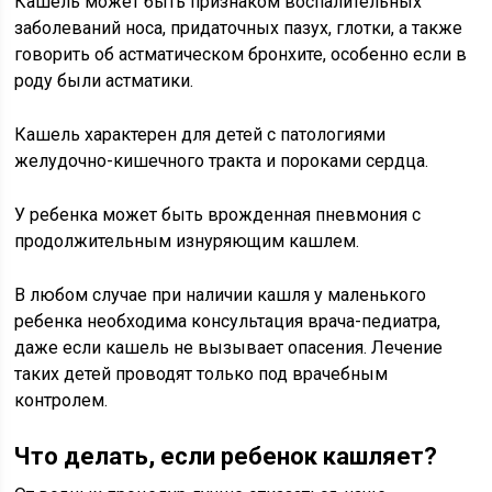
Кашель может быть признаком воспалительных
заболеваний носа, придаточных пазух, глотки, а также
говорить об астматическом бронхите, особенно если в
роду были астматики.
Кашель характерен для детей с патологиями
желудочно-кишечного тракта и пороками сердца.
У ребенка может быть врожденная пневмония с
продолжительным изнуряющим кашлем.
В любом случае при наличии кашля у маленького
ребенка необходима консультация врача-педиатра,
даже если кашель не вызывает опасения. Лечение
таких детей проводят только под врачебным
контролем.
Что делать, если ребенок кашляет?