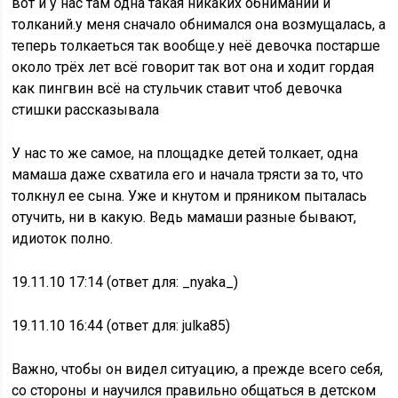
вот и у нас там одна такая никаких обниманий и
толканий.у меня сначало обнимался она возмущалась, а
теперь толкаеться так вообще.у неё девочка постарше
около трёх лет всё говорит так вот она и ходит гордая
как пингвин всё на стульчик ставит чтоб девочка
стишки рассказывала
У нас то же самое, на площадке детей толкает, одна
мамаша даже схватила его и начала трясти за то, что
толкнул ее сына. Уже и кнутом и пряником пыталась
отучить, ни в какую. Ведь мамаши разные бывают,
идиоток полно.
19.11.10 17:14 (ответ для: _nyaka_)
19.11.10 16:44 (ответ для: julka85)
Важно, чтобы он видел ситуацию, а прежде всего себя,
со стороны и научился правильно общаться в детском