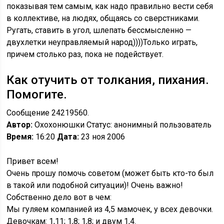
показывая тем самым, как надо правильно вести себя
в коллективе, на людях, общаясь со сверстниками.
Ругать, ставить в угол, шлепать бессмысленно —
двухлетки неуправляемый народ))))Только играть,
причем столько раз, пока не подействует.
Как отучить от толкания, пихания.
Помогите.
Сообщение 24219560.
Автор:
Охохонюшки Статус: анонимный пользователь
Время:
16:20
Дата:
23 ноя 2006
Привет всем!
Очень прошу помочь советом (может быть кто-то был
в такой или подобной ситуации)! Очень важно!
Собственно дело вот в чем:
Мы гуляем компанией из 4,5 мамочек, у всех девочки.
Девочкам: 1,11; 1,8; 1,8; и двум 1,4.