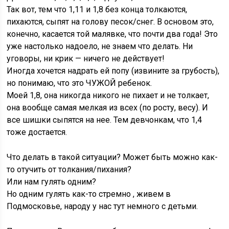
Так вот, тем что 1,11 и 1,8 без конца толкаются,
пихаются, сыпят на голову песок/снег. В основом это,
конечно, касается той малявке, что почти два года! Это
уже настолько надоело, не знаем что делать. Ни
уговоры, ни крик — ничего не действует!
Иногда хочется надрать ей попу (извините за грубость),
но понимаю, что это ЧУЖОЙ ребенок.
Моей 1,8, она никогда никого не пихает и не толкает,
она вообще самая мелкая из всех (по росту, весу). И
все шишки сыпятся на нее. Тем девчонкам, что 1,4
тоже достается.
Что делать в такой ситуации? Может быть можно как-
то отучить от толкания/пихания?
Или нам гулять одним?
Но одним гулять как-то стремно , живем в
Подмосковье, народу у нас тут немного с детьми.