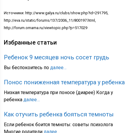
Источники: http://www.galya.ru/clubs/show.php?id=291795,
http://eva.ru/static/forums/137/2006_11/800197.html,
http://forum.omama.ru/viewtopic.php?p=517029
Избранные статьи
Ребенок 9 месяцев ночь сосет грудь
Вы беспокоитесь по
далее…
Понос пониженная температура у ребенка
Низкая температура при поносе (диарее) Когда у
ребенка
далее…
Как отучить ребенка бояться темноты
Если ребенок боится темноты: советы психолога
Многие родители
далее…