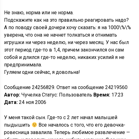
Не знаю, норма или не норма.
Подскажите как на это правильно реагировать надо?
А по поводу своей дочери хочу сказать: я на 1000\%\%
уверена, что она не начнет толкаться и отнимать
игрушки ни через неделю, ни через месяц. У нас был
этот период где-то в 1,4, причем закончился он сам
собой и длился где-то неделю, никаких усилий я не
предпринимала.
Гуляем одни сейчас, я довольна!
Сообщение 24256829. Ответ на сообщение 24219560
Автор:
Чучелка Статус: Пользователь
Время:
17:23
Дата:
24 ноя 2006
У меня такой сын. Где-то с 2 лет начал малышей
пыдышить
Все началось с того, что его девочка-
ровесница завалила. Теперь любимое развлечение —