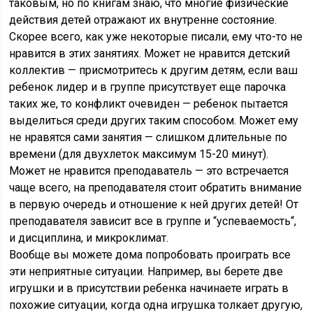
таковым, но по книгам знаю, что многие физические
действия детей отражают их внутренне состояние.
Скорее всего, как уже некоторые писали, ему что-то не
нравится в этих занятиях. Может не нравится детский
коллектив — присмотритесь к другим детям, если ваш
ребенок лидер и в группе присутствует еще парочка
таких же, то конфликт очевиден — ребенок пытается
выделиться среди других таким способом. Может ему
не нравятся сами занятия — слишком длительные по
времени (для двухлеток максимум 15-20 минут).
Может не нравится преподаватель — это встречается
чаще всего, на преподавателя стоит обратить внимание
в первую очередь и отношение к ней других детей! От
преподавателя зависит все в группе и “успеваемость“,
и дисциплина, и микроклимат.
Вообще вы можете дома попробовать проиграть все
эти неприятные ситуации. Например, вы берете две
игрушки и в присутствии ребенка начинаете играть в
похожие ситуации, когда одна игрушка толкает другую,