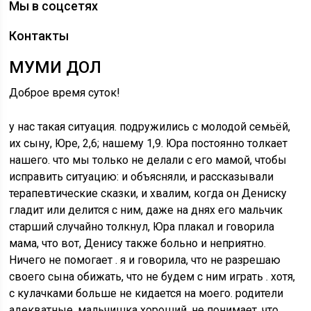
Мы в соцсетях
Контакты
МУМИ ДОЛ
Доброе время суток!
у нас такая ситуация. подружились с молодой семьёй,
их сыну, Юре, 2,6; нашему 1,9. Юра постоянно толкает
нашего. что мы только не делали с его мамой, чтобы
исправить ситуацию: и объясняли, и рассказывали
терапевтические сказки, и хвалим, когда он Дениску
гладит или делится с ним, даже на днях его мальчик
старший случайно толкнул, Юра плакал и говорила
мама, что вот, Денису также больно и неприятно.
Ничего не помогает . я и говорила, что не разрешаю
своего сына обижать, что не будем с ним играть . хотя,
с кулачками больше не кидается на моего. родители
адекватные, мальчишка хороший, не понимает, что