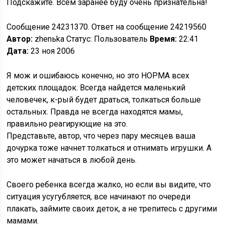
Подскажите. Всем заранее буду очень признательна!
Сообщение 24231370. Ответ на сообщение 24219560
Автор:
zhenьka Статус: Пользователь
Время:
22:41
Дата:
23 ноя 2006
Я мож и ошибаюсь конечно, но это НОРМА всех
детских площадок. Всегда найдется маленький
человечек, к-рый будет драться, толкаться больше
остальных. Правда не всегда находятся мамы,
правильно реагирующие на это.
Представьте, автор, что через пару месяцев ваша
дочурка тоже начнет толкаться и отнимать игрушки. А
это может начаться в любой день.
Своего ребенка всегда жалко, но если вы видите, что
ситуация усугубляется, все начинают по очереди
плакать, займите своих деток, а не трепитесь с другими
мамами.