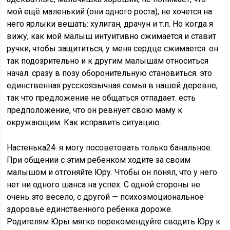
мой ещё маленький (они одного роста), не хочется на
него ярлыки вешать: хулиган, драчун и т.п. Но когда я
вижу, как мой малыш интуитивно сжимается и ставит
ручки, чтобы защититься, у меня сердце сжимается. он
так подозрительно и к другим малышам относиться
начал. сразу в позу оборонительную становиться. это
единственная русскоязычная семья в нашей деревне,
так что предложение не общаться отпадает. есть
предположение, что он ревнует свою маму к
окружающим. Как исправить ситуацию.
Настенька24. я могу посоветовать только банальное.
При общении с этим ребенком ходите за своим
малышом и отгоняйте Юру. Чтобы он понял, что у него
нет ни одного шанса на успех. С одной стороны не
очень это весело, с другой — психоэмоциональное
здоровье единственного ребенка дороже.
Родителям Юры мягко порекомендуйте сводить Юру к