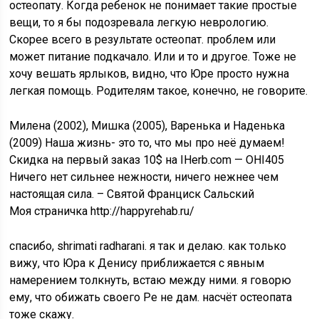
остеопату. Когда ребенок не понимает такие простые
вещи, то я бы подозревала легкую неврологию.
Скорее всего в результате остеопат. проблем или
может питание подкачало. Или и то и другое. Тоже не
хочу вешать ярлыков, видно, что Юре просто нужна
легкая помощь. Родителям такое, конечно, не говорите.
Милена (2002), Мишка (2005), Варенька и Наденька
(2009) Наша жизнь- это то, что мы про неё думаем!
Скидка на первый заказ 10$ на IHerb.com — OHI405
Ничего нет сильнее нежности, ничего нежнее чем
настоящая сила. – Святой Франциск Сальский
Моя страничка http://happyrehab.ru/
спасибо, shrimati radharani. я так и делаю. как только
вижу, что Юра к Денису приближается с явным
намерением толкнуть, встаю между ними. я говорю
ему, что обижать своего Ре не дам. насчёт остеопата
тоже скажу.