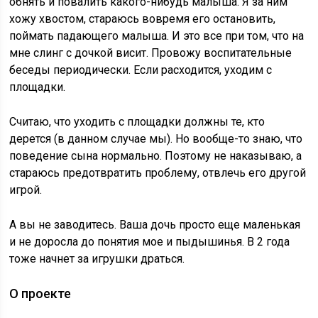
обнять и повалить какого-нибудь малыша. Я за ним
хожу хвостом, стараюсь вовремя его остановить,
поймать падающего малыша. И это все при том, что на
мне слинг с дочкой висит. Провожу воспитательные
беседы периодически. Если расходится, уходим с
площадки.
Считаю, что уходить с площадки должны те, кто
дерется (в данном случае мы). Но вообще-то знаю, что
поведение сына нормально. Поэтому не наказываю, а
стараюсь предотвратить проблему, отвлечь его другой
игрой.
А вы не заводитесь. Ваша дочь просто еще маленькая
и не доросла до понятия мое и пыдышинья. В 2 года
тоже начнет за игрушки драться.
О проекте