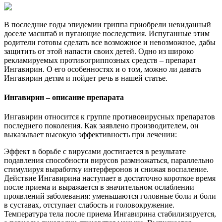
В последние годы эпидемии гриппа приобрели невиданный
доселе масштаб и пугающие последствия. Испуганные этим
родители готовы сделать все возможное и невозможное, дабы
защитить от этой напасти своих детей. Одно из широко
рекламируемых противогриппозных средств – препарат
Ингавирин. О его особенностях и о том, можно ли давать
Ингавирин детям и пойдет речь в нашей статье.
Ингавирин – описание препарата
Ингавирин относится к группе противовирусных препаратов
последнего поколения. Как заявлено производителем, он
выказывает высокую эффективность при лечении:
Эффект в борьбе с вирусами достигается в результате
подавления способности вирусов размножаться, параллельно
стимулируя выработку интерферонов и снижая воспаление.
Действие Ингавирина наступает в достаточно короткое время
после приема и выражается в значительном ослаблении
проявлений заболевания: уменьшаются головные боли и боли
в суставах, отступает слабость и головокружение.
Температура тела после приема Ингавирина стабилизируется,