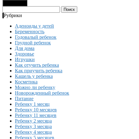
Найти:
Рубрики
Аденоиды у детей
Беременность
Годовалый ребенок
Грудной ребенок
Для дома
Здоровье
Игрушки
Как отучить ребенка
Как приучить ребенка
Кашель у ребенка
Косметика
Можно ли ребенку
Новорожденный ребенок
Питание
Ребенку 1 месяц
Ребенку 10 месяцев
Ребенку 11 месяцев
Ребенку 2 месяца
Ребенку 3 месяца
Ребенку 4 месяца
Ребенку 5 месяцев