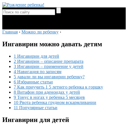
Главная
›
Можно ли ребенку
›
Ингавирин можно давать детям
1 Ингавирин для детей
2 Ингавирин – описание препарата
3 Ингавирин – применение у детей
4 Навигация по записям
5 давали ли вы ингавирин ребенку?
6 Избранные статьи
7 Как приучить 1 5 летнего ребенка к горшку
8 Витафон при аденоидах у детей
9 Тонус в ногах у ребенка 5 месяцев
10 Рвота ребенка грудном вскармливании
11 Популярные статьи
Ингавирин для детей