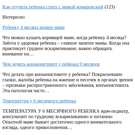
Как отучить ребенка спать с мамой комаровский
(123)
Интересно
Ребенку 4 месяца можно маме
Что можно кушать кормящей маме, когда ребенку 4 месяца?
Забота о здоровье ребенка – главное занятие мамы. Когда она
практикует грудное вскармливание, важно обращать
внимание на…
Чем лечить конъюнктивит у ребенка 9 месяцев
Что делать при конъюнктивите у ребенка? Покрасневшие
глазки, жалобы ребенка на жжение и песочек в органах зрения
– признаки распространенного заболевания, конъюнктивита.
Эта патология часто…
Температура у 6 месячного ребенка
ТЕМПЕРАТУРА У 6 МЕСЯЧНОГО РЕБЕНКА врач-педиатр,
консультант по грудному вскармливанию и питанию
Опытной маме бывает достаточно одного внимательного
взгляда, одного прикосновения…