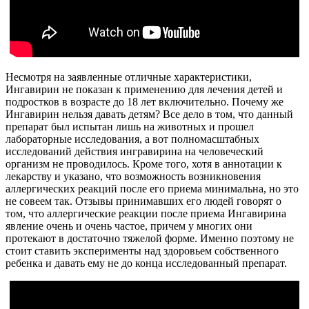
Несмотря на заявленные отличные характеристики,
Ингавирин не показан к применению для лечения детей и
подростков в возрасте до 18 лет включительно. Почему же
Ингавирин нельзя давать детям? Все дело в том, что данный
препарат был испытан лишь на животных и прошел
лабораторные исследования, а вот полномасштабных
исследований действия ингравирина на человеческий
организм не проводилось. Кроме того, хотя в аннотации к
лекарству и указано, что возможность возникновения
аллергических реакций после его приема минимальна, но это
не совеем так. Отзывы принимавших его людей говорят о
том, что аллергические реакции после приема Ингавирина
явление очень и очень частое, причем у многих они
протекают в достаточно тяжелой форме. Именно поэтому не
стоит ставить эксперименты над здоровьем собственного
ребенка и давать ему не до конца исследованный препарат.