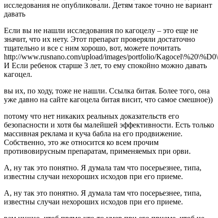
исследования не опубликовали. Детям такое точно не вариант
давать
Если вы не нашли исследования по кагоцелу – это еще не
значит, что их нету. Этот препарат проверяли достаточно
тщательно и все с ним хорошо, вот, можете почитать
http://www.rusnano.com/upload/images/portfolio/Kag
И Если ребенок старше 3 лет, то ему спокойно можно давать
кагоцел.
вы их, по ходу, тоже не нашли. Ссылка битая. Более того, она
уже давно на сайте кагоцела битая висит, что самое смешное))
потому что нет никаких реальных доказательств его
безопасности и хотя бы малейшей эффективности. Есть только
массивная реклама и куча бабла на его продвижение.
Собственно, это же относится ко всем прочим
противовирусным препаратам, применяемых при орви.
А, ну так это понятно. Я думала там что посерьезнее, типа,
известны случаи нехороших исходов при его приеме.
А, ну так это понятно. Я думала там что посерьезнее, типа,
известны случаи нехороших исходов при его приеме.