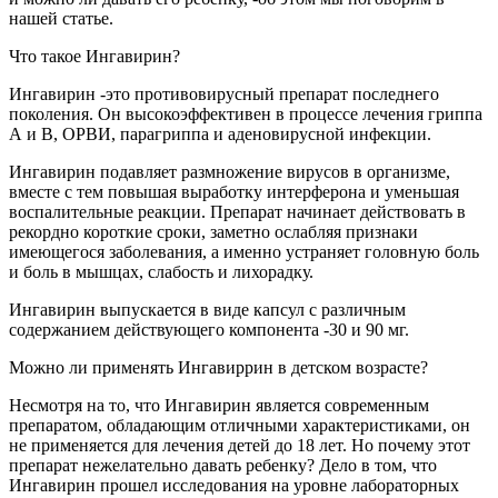
нашей статье.
Что такое Ингавирин?
Ингавирин -это противовирусный препарат последнего
поколения. Он высокоэффективен в процессе лечения гриппа
А и В, ОРВИ, парагриппа и аденовирусной инфекции.
Ингавирин подавляет размножение вирусов в организме,
вместе с тем повышая выработку интерферона и уменьшая
воспалительные реакции. Препарат начинает действовать в
рекордно короткие сроки, заметно ослабляя признаки
имеющегося заболевания, а именно устраняет головную боль
и боль в мышцах, слабость и лихорадку.
Ингавирин выпускается в виде капсул с различным
содержанием действующего компонента -30 и 90 мг.
Можно ли применять Ингавиррин в детском возрасте?
Несмотря на то, что Ингавирин является современным
препаратом, обладающим отличными характеристиками, он
не применяется для лечения детей до 18 лет. Но почему этот
препарат нежелательно давать ребенку? Дело в том, что
Ингавирин прошел исследования на уровне лабораторных