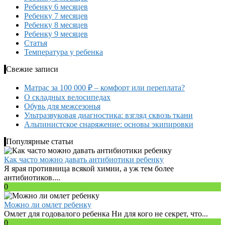
Ребенку 6 месяцев
Ребенку 7 месяцев
Ребенку 8 месяцев
Ребенку 9 месяцев
Статья
Температура у ребенка
Свежие записи
Матрас за 100 000 ₽ – комфорт или переплата?
О складных велосипедах
Обувь для межсезонья
Ультразвуковая диагностика: взгляд сквозь ткани
Альпинистское снаряжение: основы экипировки
Популярные статьи
Как часто можно давать антибиотики ребенку
Я ярая противница всякой химии, а уж тем более
антибиотиков....
0
Можно ли омлет ребенку
Омлет для годовалого ребенка Ни для кого не секрет, что...
0