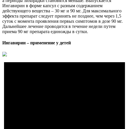
а периоды лихорадки становятся меньше. Выпускается
Ингавирин в форме капсул с разным содержанием
действующего вещества – 30 мг и 90 мг. Для максимального
эффекта препарат следует принять не позднее, чем через 1,5
суток с момента проявления первых симптомов в дозе 90 мг.
Дальнейшее лечение проводится в течение недели путем
приема 90 мг препарата единожды в сутки.
Ингавирин – применение у детей