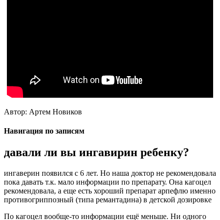
Автор: Артем Новиков
Навигация по записям
давали ли вы ингавирин ребенку?
ингаверин появился с 6 лет. Но наша доктор не рекомендовала
пока давать т.к. мало информации по препарату. Она кагоцел
рекомендовала, а еще есть хороший препарат арпефлю именно
противогриппозный (типа ремантадина) в детской дозировке
По кагоцел вообще-то информации ещё меньше. Ни одного