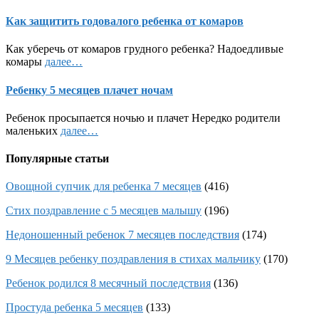
Как защитить годовалого ребенка от комаров
Как уберечь от комаров грудного ребенка? Надоедливые
комары
далее…
Ребенку 5 месяцев плачет ночам
Ребенок просыпается ночью и плачет Нередко родители
маленьких
далее…
Популярные статьи
Овощной супчик для ребенка 7 месяцев
(416)
Стих поздравление с 5 месяцев малышу
(196)
Недоношенный ребенок 7 месяцев последствия
(174)
9 Месяцев ребенку поздравления в стихах мальчику
(170)
Ребенок родился 8 месячный последствия
(136)
Простуда ребенка 5 месяцев
(133)