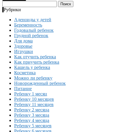
Найти:
Рубрики
Аденоиды у детей
Беременность
Годовалый ребенок
Грудной ребенок
Для дома
Здоровье
Игрушки
Как отучить ребенка
Как приучить ребенка
Кашель у ребенка
Косметика
Можно ли ребенку
Новорожденный ребенок
Питание
Ребенку 1 месяц
Ребенку 10 месяцев
Ребенку 11 месяцев
Ребенку 2 месяца
Ребенку 3 месяца
Ребенку 4 месяца
Ребенку 5 месяцев
Ребенку 6 месяцев