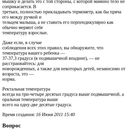
мышку и делать это с той стороны, с которой мамино тело не
соприкасается. В
третьих, полностью прикладывать термометр, как бы пряча
его между ручкой и
тельцем малыша, а не ставить его перпендикулярно как
обычно меряют себе
температуру взрослые.
Даже если, в случае
соблюдения всех этих правил, вы обнаружите, что
температура вашего ребенка —
37-37,3 градуса (в подмышечной впадине), — не
расстраивайтесь: для
новорожденных, а также для некоторых детей, независимо от
возраста, это —
норма.
Ректальная температура
всегда на три-четыре десятых градуса выше подмышечной, а
оральная температура выше
всего на одну-две десятые градуса.
Время создания:
16 Июня 2011 15:40
Вопрос