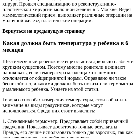
хирург. Прошел специализацию по реконструктивно-
пластической хирургии молочной железы в г. Москве. Ведет
маммологический прием, выполняет различные операции на
молочной железе, пластические операции.
Вернуться на предыдущую страницу
Какая должна быть температура у ребенка в 6
месяцев
Шестимесячный ребенок все еще остается довольно слабым и
хрупким существом. Поэтому многие родители начинают
паниковать, если температура младенца хоть немного
отклоняется от общепринятой нормы. Оправдано ли такое
беспокойство, и какими должны быть показатели термометра
у маленького ребенка. Узнаете из этой статьи.
Говоря о способах измерения температуры, стоит обратить
внимание на виды градусников, которые могут
использоваться. Среди них стоит выделить:
1. Стеклянный термометр. Представляет собой привычный
градусник. Показывает достаточно точные результаты.
Правда, его лучше использовать только для взрослых, так как
есть вероятность, что ребенок поранится.