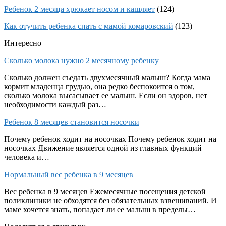
Ребенок 2 месяца хрюкает носом и кашляет
(124)
Как отучить ребенка спать с мамой комаровский
(123)
Интересно
Сколько молока нужно 2 месячному ребенку
Сколько должен съедать двухмесячный малыш? Когда мама
кормит младенца грудью, она редко беспокоится о том,
сколько молока высасывает ее малыш. Если он здоров, нет
необходимости каждый раз…
Ребенок 8 месяцев становится носочки
Почему ребенок ходит на носочках Почему ребенок ходит на
носочках Движение является одной из главных функций
человека и…
Нормальный вес ребенка в 9 месяцев
Вес ребенка в 9 месяцев Ежемесячные посещения детской
поликлиники не обходятся без обязательных взвешиваний. И
маме хочется знать, попадает ли ее малыш в пределы…