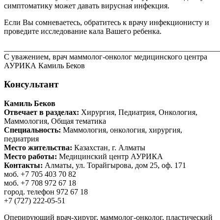
симптоматику может давать вирусная инфекция.
Если Вы сомневаетесь, обратитесь к врачу инфекционисту и
проведите исследование кала Вашего ребенка.
_______________________________________________________
С уважением, врач маммолог-онколог медицинского центра
АУРИКА Камиль Беков
Консультант
Камиль Беков
Отвечает в разделах:
Хирургия, Педиатрия, Онкология,
Маммология, Oбщая тематика
Специальность:
Маммология, онкология, хирургия,
педиатрия
Место жительства:
Казахстан, г. Алматы
Место работы:
Медицинский центр АУРИКА
Контакты:
Алматы, ул. Торайгырова, дом 25, оф. 171
моб. +7 705 403 70 82
моб. +7 708 972 67 18
город. телефон 972 67 18
+7 (727) 222-05-51
Оперирующий врач-хирург, маммолог-онколог, пластический