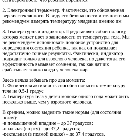
2. Электронный термометр. Фактически, это обновленная
версия стеклянного. В виду его безопасности и точности мы
рекомендуем измерять температуру младенца именно им.
3. Температурный индикатор. Представляет собой полоску,
которая меняет цвет в зависимости от температуры тела. Мы
не рекомендуем использовать подобное устройство для
определения состояния ребенка, так как он показывает
недостаточно точные результаты. Фактически, индикатор
подходит только для взрослого человека, но даже тогда его
эффективность вызывает сомнения, так как датчик
срабатывает только когда у человека жар.
Здесь нельзя забывать про два момента:
1. Физическая активность способна повысить температуру
тела на 0,5-1 градус.
2. Температура тела у детей моложе одного года может быть
несколько выше, чем у взрослого человека.
В среднем, можно выделить такие нормы (для состояния
покоя):
-в подмышечной впадине – до 37 градусов;
-оральная (во рту) – до 37,2 градусов;
-ректальная (в прямой кишке) – до 37,4 градусов.