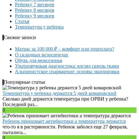
Ребенку 7 месяцев
Ребенку 8 месяцев
Ребенку 9 месяцев
Статья
Температура у ребенка
Свежие записи
Матрас за 100 000 ₽ – комфорт или переплата?
О складных велосипедах
Обувь для межсезонья
Ультразвуковая диагностика: взгляд сквозь ткани
Альпинистское снаряжение: основы экипировки
Популярные статьи
Температура у ребенка держится 5 дней комаровский
Сколько дней держится температура при ОРВИ у ребенка?
Последний раз...
0
Ребенок принимает антибиотики а температура держится
что-то я в растерянности. Ребенок заболел еще 27 февраля,
пытались...
0