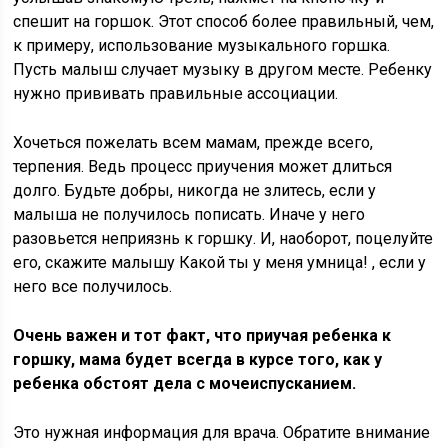
спешит на горшок. Этот способ более правильный, чем,
к примеру, использование музыкального горшка.
Пусть малыш случает музыку в другом месте. Ребенку
нужно прививать правильные ассоциации.
Хочеться пожелать всем мамам, прежде всего,
терпения. Ведь процесс приучения может длиться
долго. Будьте добры, никогда не злитесь, если у
малыша не получилось пописать. Иначе у него
разовьется неприязнь к горшку. И, наоборот, поцелуйте
его, скажите малышу Какой ты у меня умница! , если у
него все получилось.
Очень важен и тот факт, что приучая ребенка к
горшку, мама будет всегда в курсе того, как у
ребенка обстоят дела с мочеиспусканием.
Это нужная информация для врача. Обратите внимание