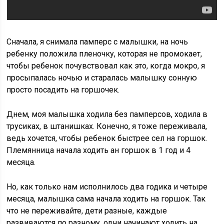
Сначала, я снимала памперс с малышки, на ночь
ребенку положила пленочку, которая не промокает,
чтобы ребенок почувствовал как это, когда мокро, я
просыпалась ночью и старалась малышку сонную
просто посадить на горшочек.
Днем, моя малышка ходила без памперсов, ходила в
трусиках, в штанишках. Конечно, я тоже переживала,
ведь хочется, чтобы ребенок быстрее сел на горшок.
Племянница начала ходить ан горшок в 1 год и 4
месяца.
Но, как только нам исполнилось два годика и четыре
месяца, малышка сама начала ходить на горшок. Так
что не переживайте, дети разные, каждые
развиваются по разному, одни начинают ходить на