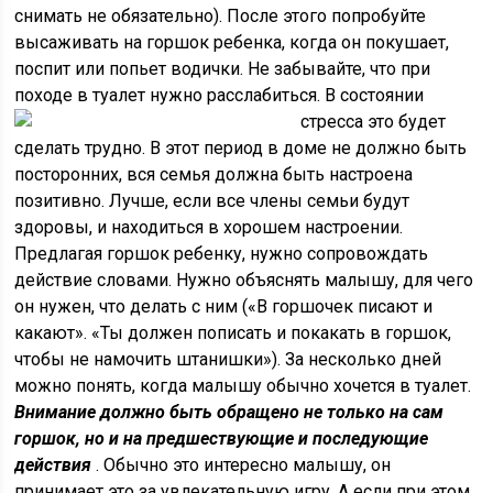
снимать не обязательно). После этого попробуйте
высаживать на горшок ребенка, когда он покушает,
поспит или попьет водички. Не забывайте, что при
походе в туалет нужно расслабиться. В состоянии
стресса это
будет
сделать трудно. В этот период в доме не должно быть
посторонних, вся семья должна быть настроена
позитивно. Лучше, если все члены семьи будут
здоровы, и находиться в хорошем настроении.
Предлагая горшок ребенку, нужно сопровождать
действие словами. Нужно объяснять малышу, для чего
он нужен, что делать с ним («В горшочек писают и
какают». «Ты должен пописать и покакать в горшок,
чтобы не намочить штанишки»). За несколько дней
можно понять, когда малышу обычно хочется в туалет.
Внимание должно быть обращено не только на сам
горшок, но и на предшествующие и последующие
действия
. Обычно это интересно малышу, он
принимает это за увлекательную игру. А если при этом