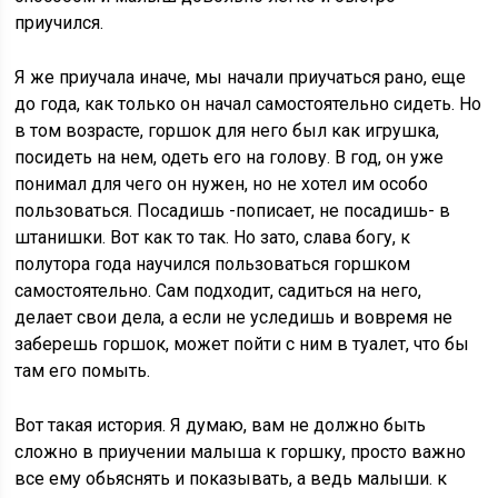
приучился.
Я же приучала иначе, мы начали приучаться рано, еще
до года, как только он начал самостоятельно сидеть. Но
в том возрасте, горшок для него был как игрушка,
посидеть на нем, одеть его на голову. В год, он уже
понимал для чего он нужен, но не хотел им особо
пользоваться. Посадишь -пописает, не посадишь- в
штанишки. Вот как то так. Но зато, слава богу, к
полутора года научился пользоваться горшком
самостоятельно. Сам подходит, садиться на него,
делает свои дела, а если не уследишь и вовремя не
заберешь горшок, может пойти с ним в туалет, что бы
там его помыть.
Вот такая история. Я думаю, вам не должно быть
сложно в приучении малыша к горшку, просто важно
все ему обьяснять и показывать, а ведь малыши. к