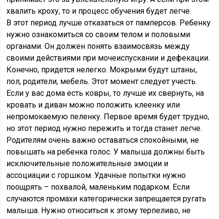
хвалить кроху, то и процесс обучения будет легче.
В этот период лучше отказаться от памперсов. Ребенку
нужно ознакомиться со своим телом и половыми
органами. Он должен понять взаимосвязь между
своими действиями при мочеиспускании и дефекации.
Конечно, придется нелегко. Мокрыми будут штаны,
пол, родители, мебель. Этот момент следует учесть.
Если у вас дома есть ковры, то лучше их свернуть, на
кровать и диван можно положить клеенку или
непромокаемую пеленку. Первое время будет трудно,
но этот период нужно пережить и тогда станет легче.
Родителям очень важно оставаться спокойными, не
повышать на ребенка голос. У малыша должны быть
исключительные положительные эмоции и
ассоциации с горшком. Удачные попытки нужно
поощрять – похвалой, маленьким подарком. Если
случаются промахи категорически запрещается ругать
малыша. Нужно относиться к этому терпеливо, не