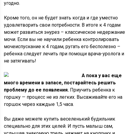
угодно.
Кроме того, он не будет знать когда и где уместно
удовлетворить свои потребности. В итоге к 4 годам
может развиться энурез – классическое недержание
мочи. Если вы не научили ребенка контролировать
мочеиспускание к 4 годам, ругать его бесполезно –
ребенка следует лечить при помощи врача-уролога и
не затягивать!
А пока у вас еще
много времени в запасе, постарайтесь решить
проблему до ее появления.
Приучить ребенка к
горшку — процесс не из легких. Высаживайте его на
горшок через каждые 1,5 часа.
Вы даже можете купить веселенький будильник
специально для этих целей. И пусть малыш сам,
услышав знакомую трель, нажмет на кнопочку и