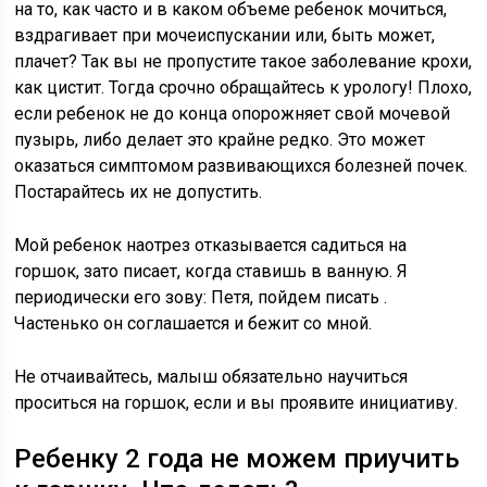
на то, как часто и в каком объеме ребенок мочиться,
вздрагивает при мочеиспускании или, быть может,
плачет? Так вы не пропустите такое заболевание крохи,
как цистит. Тогда срочно обращайтесь к урологу! Плохо,
если ребенок не до конца опорожняет свой мочевой
пузырь, либо делает это крайне редко. Это может
оказаться симптомом развивающихся болезней почек.
Постарайтесь их не допустить.
Мой ребенок наотрез отказывается садиться на
горшок, зато писает, когда ставишь в ванную. Я
периодически его зову: Петя, пойдем писать .
Частенько он соглашается и бежит со мной.
Не отчаивайтесь, малыш обязательно научиться
проситься на горшок, если и вы проявите инициативу.
Ребенку 2 года не можем приучить