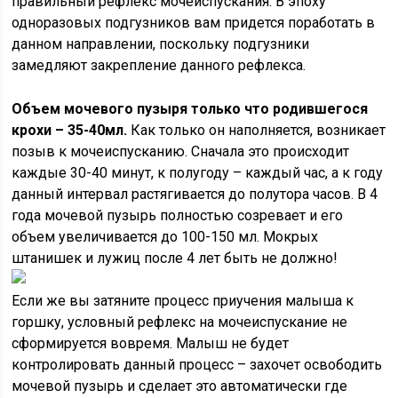
правильный рефлекс мочеиспускания. В эпоху
одноразовых подгузников вам придется поработать в
данном направлении, поскольку подгузники
замедляют закрепление данного рефлекса.
Объем мочевого пузыря только что родившегося
крохи – 35-40мл.
Как только он наполняется, возникает
позыв к мочеиспусканию. Сначала это происходит
каждые 30-40 минут, к полугоду – каждый час, а к году
данный интервал растягивается до полутора часов. В 4
года мочевой пузырь полностью созревает и его
объем увеличивается до 100-150 мл. Мокрых
штанишек и лужиц после 4 лет быть не должно!
Если же вы затяните процесс приучения малыша к
горшку, условный рефлекс на мочеиспускание не
сформируется вовремя. Малыш не будет
контролировать данный процесс – захочет освободить
мочевой пузырь и сделает это автоматически где