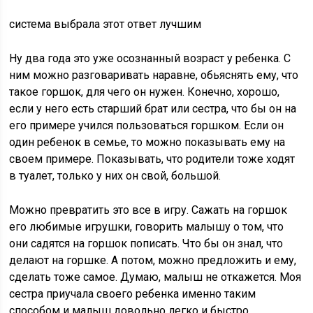
система выбрала этот ответ лучшим
Ну два года это уже осознанный возраст у ребенка. С
ним можно разговаривать наравне, обьяснять ему, что
такое горшок, для чего он нужен. Конечно, хорошо,
если у него есть старший брат или сестра, что бы он на
его примере учился пользоваться горшком. Если он
один ребенок в семье, то можно показывать ему на
своем примере. Показывать, что родители тоже ходят
в туалет, только у них он свой, большой.
Можно превратить это все в игру. Сажать на горшок
его любимые игрушки, говорить малышу о том, что
они садятся на горшок пописать. Что бы он знал, что
делают на горшке. А потом, можно предложить и ему,
сделать тоже самое. Думаю, малыш не откажется. Моя
сестра приучала своего ребенка именно таким
способом и малыш довольно легко и быстро