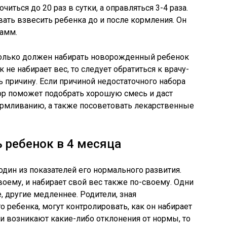
ься до 20 раз в сутки, а оправляться 3-4 раза.
ть взвесить ребенка до и после кормления. Он
рамм.
колько должен набирать новорожденный ребенок
 не набирает вес, то следует обратиться к врачу-
ь причину. Если причиной недостаточного набора
ктор поможет подобрать хорошую смесь и даст
рмливанию, а также посоветовать лекарственные
 ребенок в 4 месяца
один из показателей его нормального развития.
ему, и набирает свой вес также по-своему. Одни
, другие медленнее. Родители, зная
 ребенка, могут контролировать, как он набирает
ли возникают какие-либо отклонения от нормы, то