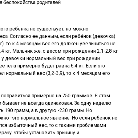
я беспокойства родителей.
ого ребенка не существует, но можно
еса. Согласно ее данным, если ребёнок (девочка)
г), то к 4 месяцам вес его должен увеличиться не
,4 кг. Мальчик же, с весом при рождении 2,1-2,8 кг
сли у девочки нормальный вес при рождении
 её тела примерно будет равна 6,4 кг. Если это
 нормальный вес (3,2-3,9), то к 4 месяцам его
поправиться примерно на 750 граммов. В этом
ю бывает не всегда одинаковая. За одну неделю
 190 грамм, а в другую -230 грамм. Но
жно -это нормальное явление. Но если ребенок не
ется избыточный вес, то с такими проблемами
рачу, чтобы установить причину и