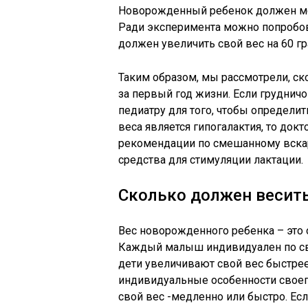
Новорожденный ребенок должен мочит
Ради эксперимента можно попробова
должен увеличить свой вес на 60 г
Таким образом, мы рассмотрели, с
за первый год жизни. Если грудничок
педиатру для того, чтобы определит
веса является гипогалактия, то до
рекомендации по смешанному вска
средства для стимуляции лактации.
Сколько должен весить
Вес новорожденного ребенка – это 
Каждый малыш индивидуален по сво
дети увеличивают свой вес быстрее
индивидуальные особенности своего
свой вес -медленно или быстро. Ес