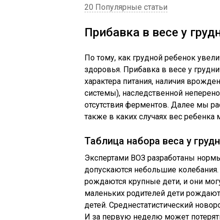
20 Популярные статьи
Прибавка в весе у груд
По тому, как грудной ребенок увели
здоровья. Прибавка в весе у грудни
характера питания, наличия врожде
системы), наследственной неперено
отсутствия ферментов. Далее мы ра
также в каких случаях вес ребенк
Таблица набора веса у груд
Экспертами ВОЗ разработаны нормы
допускаются небольшие колебания. 
рождаются крупные дети, и они могу
маленьких родителей дети рождают
детей. Среднестатистический новор
И за первую неделю может потерять