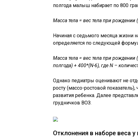
полгода малыш набирает по 800 гра
Масса тела = вес тела при рождении (
Начиная с седьмого месяца жизни н
определяется по следующей формул
Масса тела = вес тела при рождении (
полгода) + 400*(N-6), где N – количес
Однако педиатры оценивают не отде
росту (массо-ростовой показатель),
развития ребенка. Далее представл
грудничков ВОЗ.
Отклонения в наборе веса у