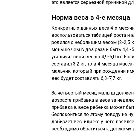
это является серьезной причиной дл
Норма веса в 4-е месяца
Конкретных данных веса 4-х месячн
воспользоваться таблицей роста и в
родился с небольшим весом (2-2,5 к
меньше чем в два раза и быть 4,4 -5
увеличит свой вес до 4,9-6,0 кг. Е
составил 3,2 кг, то в 4 месяца масса
мальчик, который при рождении имел
вес будет составлять 6,3-7,7 кг.
За четвертый месяц малыш должен 
возрасте прибавка в весе за недел
прибавка в весе ребенка может быть
беспокоиться по этому поводу не ну
добирает вес, или же у него появля
необходимо обратиться к детскому в