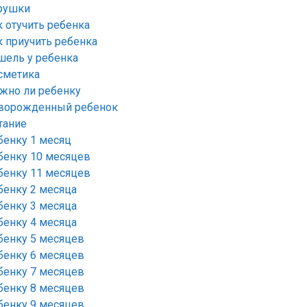
рушки
к отучить ребенка
к приучить ребенка
шель у ребенка
сметика
жно ли ребенку
ворожденный ребенок
тание
бенку 1 месяц
бенку 10 месяцев
бенку 11 месяцев
бенку 2 месяца
бенку 3 месяца
бенку 4 месяца
бенку 5 месяцев
бенку 6 месяцев
бенку 7 месяцев
бенку 8 месяцев
бенку 9 месяцев