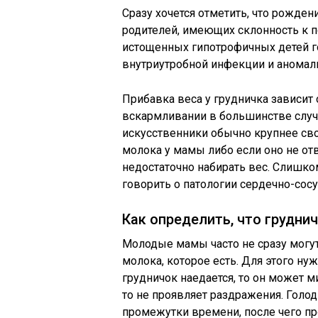
Сразу хочется отметить, что рожден
родителей, имеющих склонность к 
истощенных гипотрофичных детей г
внутриутробной инфекции и аномали
Прибавка веса у грудничка зависит
вскармливании в большинстве случ
искусственники обычно крупнее сво
молока у мамы либо если оно не от
недостаточно набирать вес. Слишко
говорить о патологии сердечно-сос
Как определить, что грудни
Молодые мамы часто не сразу могут
молока, которое есть. Для этого ну
грудничок наедается, то он может ми
то не проявляет раздражения. Гол
промежутки времени, после чего пр