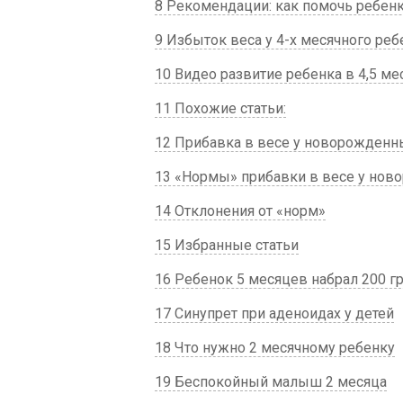
8 Рекомендации: как помочь ребенк
9 Избыток веса у 4-х месячного реб
10 Видео развитие ребенка в 4,5 ме
11 Похожие статьи:
12 Прибавка в весе у новорожденн
13 «Нормы» прибавки в весе у но
14 Отклонения от «норм»
15 Избранные статьи
16 Ребенок 5 месяцев набрал 200 г
17 Синупрет при аденоидах у детей
18 Что нужно 2 месячному ребенку
19 Беспокойный малыш 2 месяца