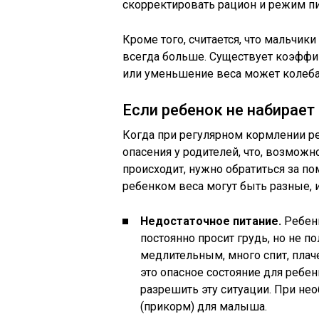
скорректировать рацион и режим п
Кроме того, считается, что мальчик
всегда больше. Существует коэффици
или уменьшение веса может колебат
Если ребенок не набирает 
Когда при регулярном кормлении ре
опасения у родителей, что, возможн
происходит, нужно обратиться за п
ребенком веса могут быть разные, 
Недостаточное питание.
Ребенк
постоянно просит грудь, но не п
медлительным, много спит, плаче
это опасное состояние для ребен
разрешить эту ситуации. При н
(прикорм) для малыша.