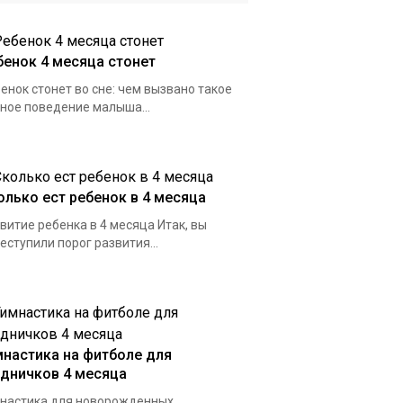
бенок 4 месяца стонет
енок стонет во сне: чем вызвано такое
ное поведение малыша...
олько ест ребенок в 4 месяца
витие ребенка в 4 месяца Итак, вы
еступили порог развития...
мнастика на фитболе для
удничков 4 месяца
настика для новорожденных