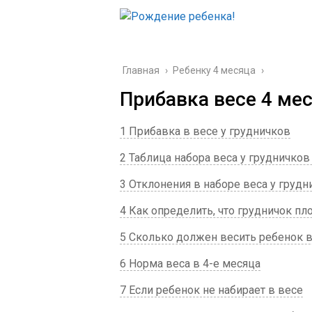
Главная
›
Ребенку 4 месяца
›
Прибавка весе 4 ме
1 Прибавка в весе у грудничков
2 Таблица набора веса у грудничко
3 Отклонения в наборе веса у грудн
4 Как определить, что грудничок пл
5 Сколько должен весить ребенок в
6 Норма веса в 4-е месяца
7 Если ребенок не набирает в весе