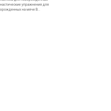
настические упражнения для
орожденных на мяче В...