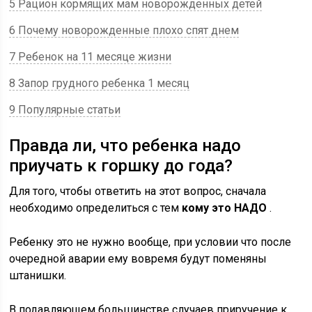
5 Рацион кормящих мам новорожденных детей
6 Почему новорожденные плохо спят днем
7 Ребенок на 11 месяце жизни
8 Запор грудного ребенка 1 месяц
9 Популярные статьи
Правда ли, что ребенка надо
приучать к горшку до года?
Для того, чтобы ответить на этот вопрос, сначала
необходимо определиться с тем
кому это НАДО
.
Ребенку это не нужно вообще, при условии что после
очередной аварии ему вовремя будут поменяны
штанишки.
В подавляющем большинстве случаев приручение к