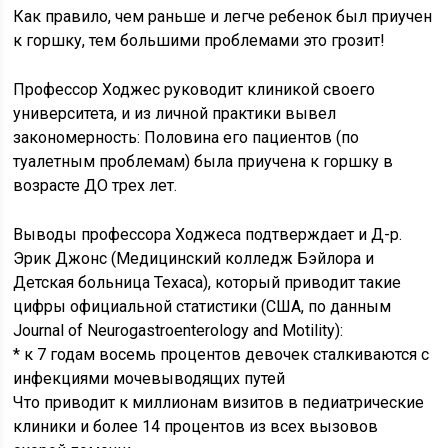
Как правило, чем раньше и легче ребенок был приучен
к горшку, тем большими проблемами это грозит!
Профессор Ходжес руководит клиникой своего
университета, и из личной практики вывел
закономерность: Половина его пациентов (по
туалетным проблемам) была приучена к горшку в
возрасте ДО трех лет.
Выводы профессора Ходжеса подтверждает и Д-р.
Эрик Джонс (Медицинский колледж Бэйлора и
Детская больница Техаса), который приводит такие
цифры официальной статистики (США, по данным
Journal of Neurogastroenterology and Motility):
* к 7 годам восемь процентов девочек сталкиваются с
инфекциями мочевыводящих путей
Что приводит к миллионам визитов в педиатрические
клиники и более 14 процентов из всех вызовов