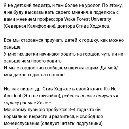
Я не детский педиатр, и тем более не уролог. По этому,
я не буду высказывать своего мнения, а поделюсь с
вами мнением профессора Wake Forest University
(Северная Калифорния), доктора Стива Ходжеса.
Все мы стараемся приучать детей к горшку, как можно
раньше.
У многих, детки начинают ходить на горшок, чуть ли не
раньше чем просто ходить
И мы с гордостью сообщаем окружающим: Да мой/
моя давно ходит на горшок!
Но, как пишет др. Стив Ходжес в своей книге It’s No
Accident (Это не случайно),
ребенка нельзя приучать к
горшку раньше 3х лет!
Мочевому пузырю требуется 3-4 года что бы
нормально вырасти и развиться, и свободное
мочеиспускание (следует читать: подгузники)