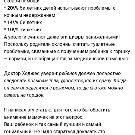
скорой помощи
*
20\%
5и летних детей испытывают проблемы с
ночным недержанием
*
14\%
6и летних
*
10\%
7и летних
А урологи считают даже эти цифры заниженными!
Поскольку родители склонны считать туалетные
проблемки, связанные с приучением ребенка к горшку
— нормой, и не обращаются за медицинской помощью!
Доктор Ходжес уверен:
ребенок должен полностью
следовать позывам тела, удовлетворяя их сразу. Когда
он сам определится с режимом, тогда его уже можно
сажать на горшок.
Я написал эту статью, для того что бы обратить
внимание мамочек на этот вопрос.
Ваш ребенок и так самый лучший и самый
гениальный! Не надо стараться доказать это