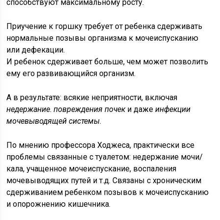
способствуют максимальному росту.
Приучение к горшку требует от ребенка сдерживать
нормальные позывы организма к мочеиспусканию
или дефекации.
И ребенок сдерживает больше, чем может позволить
ему его развивающийся организм.
А в результате: всякие неприятности, включая
недержание
.
повреждения почек
и даже
инфекции
мочевыводящей системы
.
По мнению профессора Ходжеса, практически все
проблемы связанные с туалетом: недержание мочи/
кала, учащенное мочеиспускание, воспаления
мочевыводящих путей и т.д. Связаны с хроническим
сдерживанием ребенком позывов к мочеиспусканию
и опорожнению кишечника.