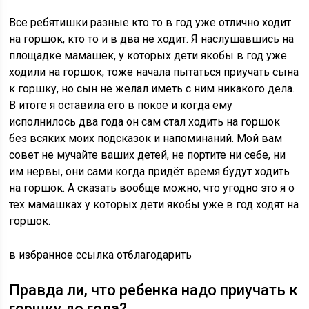
Все ребятишки разные кто то в год уже отлично ходит
на горшок, кто то и в два не ходит. Я наслушавшись на
площадке мамашек, у которых дети якобы в год уже
ходили на горшок, тоже начала пытаться приучать сына
к горшку, но сын не желал иметь с ним никакого дела.
В итоге я оставила его в покое и когда ему
исполнилось два года он сам стал ходить на горшок
без всяких моих подсказок и напоминаний. Мой вам
совет не мучайте ваших детей, не портите ни себе, ни
им нервы, они сами когда придёт время будут ходить
на горшок. А сказать вообще можно, что угодно это я о
тех мамашках у которых дети якобы уже в год ходят на
горшок.
в избранное ссылка отблагодарить
Правда ли, что ребенка надо приучать к
горшку до года?