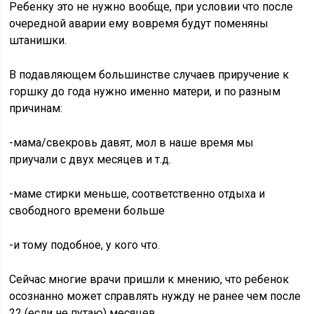
Ребенку это не нужно вообще, при условии что после
очередной аварии ему вовремя будут поменяны
штанишки.
В подавляющем большинстве случаев приручение к
горшку до года нужно именно матери, и по разным
причинам:
-мама/свекровь давят, мол в наше время мы
приучали с двух месяцев и т.д.
-маме стирки меньше, соответственно отдыха и
свободного времени больше
-и тому подобное, у кого что.
Сейчас многие врачи пришли к мнению, что ребенок
осознанно может справлять нужду не ранее чем после
22 (если не путаю) месяцев.