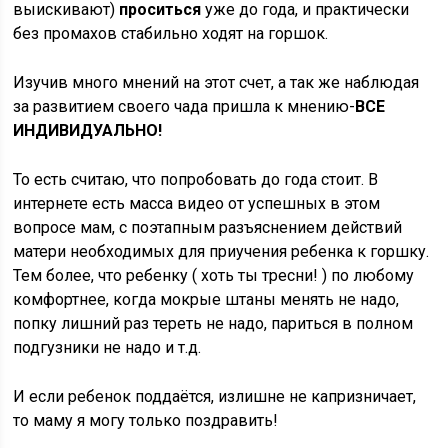
выискивают)
проситься
уже до года, и практически
без промахов стабильно ходят на горшок.
Изучив много мнений на этот счет, а так же наблюдая
за развитием своего чада пришла к мнению-
ВСЕ
ИНДИВИДУАЛЬНО!
То есть считаю, что попробовать до года стоит. В
интернете есть масса видео от успешных в этом
вопросе мам, с поэтапным разъяснением действий
матери необходимых для приучения ребенка к горшку.
Тем более, что ребенку ( хоть ты тресни! ) по любому
комфортнее, когда мокрые штаны менять не надо,
попку лишний раз тереть не надо, париться в полном
подгузники не надо и т.д.
И если ребенок поддаётся, излишне не капризничает,
то маму я могу только поздравить!