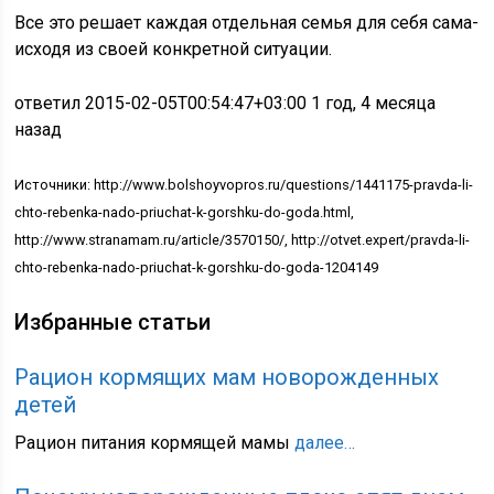
Все это решает каждая отдельная семья для себя сама-
исходя из своей конкретной ситуации.
ответил 2015-02-05T00:54:47+03:00 1 год, 4 месяца
назад
Источники: http://www.bolshoyvopros.ru/questions/1441175-pravda-li-
chto-rebenka-nado-priuchat-k-gorshku-do-goda.html,
http://www.stranamam.ru/article/3570150/, http://otvet.expert/pravda-li-
chto-rebenka-nado-priuchat-k-gorshku-do-goda-1204149
Избранные статьи
Рацион кормящих мам новорожденных
детей
Рацион питания кормящей мамы
далее…