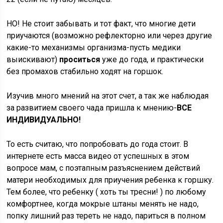
НО! Не стоит забывать и тот факт, что многие дети
приучаются (возможно рефлекторно или через другие
какие-то механизмы организма-пусть медики
выискивают)
проситься
уже до года, и практически
без промахов стабильно ходят на горшок.
Изучив много мнений на этот счет, а так же наблюдая
за развитием своего чада пришла к мнению-
ВСЕ
ИНДИВИДУАЛЬНО!
То есть считаю, что попробовать до года стоит. В
интернете есть масса видео от успешных в этом
вопросе мам, с поэтапным разъяснением действий
матери необходимых для приучения ребенка к горшку.
Тем более, что ребенку ( хоть ты тресни! ) по любому
комфортнее, когда мокрые штаны менять не надо,
попку лишний раз тереть не надо, париться в полном