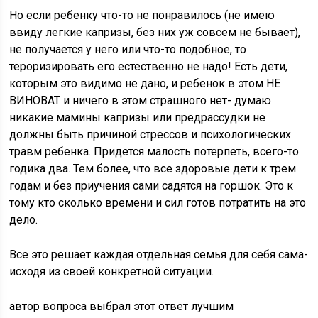
Но если ребенку что-то не понравилось (не имею
ввиду легкие капризы, без них уж совсем не бывает),
не получается у него или что-то подобное, то
тероризировать его естественно не надо! Есть дети,
которым это видимо не дано, и ребенок в этом НЕ
ВИНОВАТ и ничего в этом страшного нет- думаю
никакие мамины капризы или предрассудки не
должны быть причиной стрессов и психологических
травм ребенка. Придется малость потерпеть, всего-то
годика два. Тем более, что все здоровые дети к трем
годам и без приучения сами садятся на горшок. Это к
тому кто сколько времени и сил готов потратить на это
дело.
Все это решает каждая отдельная семья для себя сама-
исходя из своей конкретной ситуации.
автор вопроса выбрал этот ответ лучшим