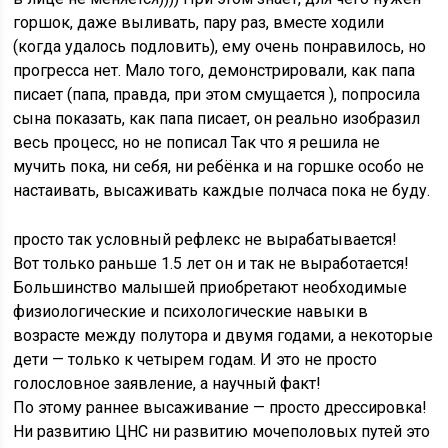
горшок, даже выливать, пару раз, вместе ходили
(когда удалось подловить), ему очень понравилось, но
прогресса нет. Мало того, демонстрировали, как папа
писает (папа, правда, при этом смущается ), попросила
сына показать, как папа писает, он реально изобразил
весь процесс, но не пописал Так что я решила не
мучить пока, ни себя, ни ребёнка и на горшке особо не
настаивать, высаживать каждые полчаса пока не буду.
просто так условный рефлекс не вырабатывается!
Вот только раньше 1.5 лет он и так не выработается!
Большинство малышей приобретают необходимые
физиологические и психологические навыки в
возрасте между полутора и двумя годами, а некоторые
дети — только к четырем годам. И это не просто
голословное заявление, а научный факт!
По этому раннее высаживание — просто дрессировка!
Ни развитию ЦНС ни развитию мочеполовых путей это