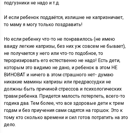
подгузники не надо и т.д.
И если ребенок поддаётся, излишне не капризничает,
то маму я могу только поздравить!
Но если ребенку что-то не понравилось (не имею
ввиду легкие капризы, без них уж совсем не бывает),
не получается у него или что-то подобное, то
тероризировать его естественно не надо! Есть дети,
которым это видимо не дано, и ребенок в этом НЕ
ВИНОВАТ и ничего в этом страшного нет- думаю
никакие мамины капризы или предрассудки не
должны быть причиной стрессов и психологических
травм ребенка. Придется малость потерпеть, всего-то
годика два. Тем более, что все здоровые дети к трем
годам и без приучения сами садятся на горшок. Это к
тому кто сколько времени и сил готов потратить на это
дело.