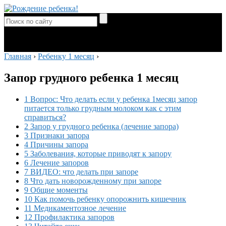
Главная
›
Ребенку 1 месяц
›
Запор грудного ребенка 1 месяц
1 Вопрос: Что делать если у ребенка 1месяц запор
питается только грудным молоком как с этим
справиться?
2 Запор у грудного ребенка (лечение запора)
3 Признаки запора
4 Причины запора
5 Заболевания, которые приводят к запору
6 Лечение запоров
7 ВИДЕО: что делать при запоре
8 Что дать новорожденному при запоре
9 Общие моменты
10 Как помочь ребенку опорожнить кишечник
11 Медикаментозное лечение
12 Профилактика запоров