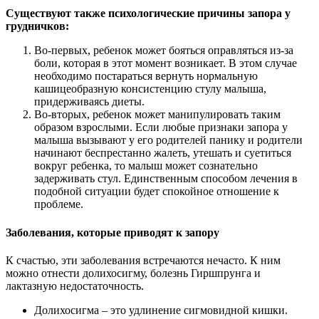
Существуют также психологические причины запора у
грудничков:
Во-первых, ребенок может бояться оправляться из-за
боли, которая в этот момент возникает. В этом случае
необходимо постараться вернуть нормальную
кашицеобразную консистенцию стулу малыша,
придерживаясь диеты.
Во-вторых, ребенок может манипулировать таким
образом взрослыми. Если любые признаки запора у
малыша вызывают у его родителей панику и родители
начинают беспрестанно жалеть, утешать и суетиться
вокруг ребенка, то малыш может сознательно
задерживать стул. Единственным способом лечения в
подобной ситуации будет спокойное отношение к
проблеме.
Заболевания, которые приводят к запору
К счастью, эти заболевания встречаются нечасто. К ним
можно отнести долихосигму, болезнь Гиршпрунга и
лактазную недостаточность.
Долихосигма – это удлинение сигмовидной кишки.