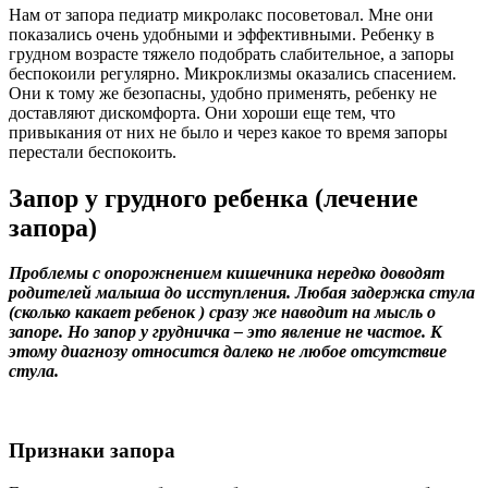
Нам от запора педиатр микролакс посоветовал. Мне они
показались очень удобными и эффективными. Ребенку в
грудном возрасте тяжело подобрать слабительное, а запоры
беспокоили регулярно. Микроклизмы оказались спасением.
Они к тому же безопасны, удобно применять, ребенку не
доставляют дискомфорта. Они хороши еще тем, что
привыкания от них не было и через какое то время запоры
перестали беспокоить.
Запор у грудного ребенка (лечение
запора)
Проблемы с опорожнением кишечника нередко доводят
родителей малыша до исступления. Любая задержка стула
(сколько какает ребенок ) сразу же наводит на мысль о
запоре. Но запор у грудничка – это явление не частое. К
этому диагнозу относится далеко не любое отсутствие
стула.
Признаки запора