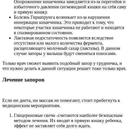
Опорожнение кишечника замедляется из-за перегибов и
избыточного давления сигмовидной кишки на себя саму
и прямую кишку.
Болезнь Гиршпрунга возникает из-за нарушения
иннервации кишечника. Это приводит к тому, что
некоторые участки кишечника не работают и находятся
в спазмированном состоянии.
Лактазная недостаточность появляется вследствие
отсутствия или малого количества фермента,
расщепляющего молочный сахар (лактазы). В данном
случае запоры у малыша будут сменяться поносами.
Только врач сможет выявить подобный запор у грудничка, и
что нужно делать в данной ситуации решает тоже только врач.
Лечение запоров
Если ни диета, ни массаж не помогают, стоит прибегнуть к
медицинским мероприятиям.
Глицериновые свечи -считаются наиболее безопасным
методом лечения. Их вводят в прямую кишку ребенка,
эффект не заставляет себя долго ждать.