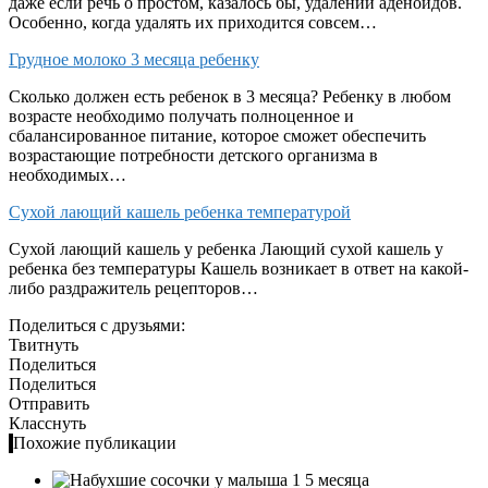
даже если речь о простом, казалось бы, удалении аденоидов.
Особенно, когда удалять их приходится совсем…
Грудное молоко 3 месяца ребенку
Сколько должен есть ребенок в 3 месяца? Ребенку в любом
возрасте необходимо получать полноценное и
сбалансированное питание, которое сможет обеспечить
возрастающие потребности детского организма в
необходимых…
Сухой лающий кашель ребенка температурой
Сухой лающий кашель у ребенка Лающий сухой кашель у
ребенка без температуры Кашель возникает в ответ на какой-
либо раздражитель рецепторов…
Поделиться с друзьями:
Твитнуть
Поделиться
Поделиться
Отправить
Класснуть
Похожие публикации