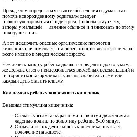
Прежде чем определяться с тактикой лечения и думать как
помочь новорожденному родителям следует
проконсультироваться с педиатром. По большому счету,
запоры у малышей — явление обычное и паниковать по этому
поводу не стоит.
А вот исключить опасные органические патологии
кишечника не помешает, тем более что проявляются они чаще
всего именно в младенческом возрасте.
Чем лечить запор у ребенка должен определить доктор, мама
же должна строго придерживаться врачебных рекомендаций и
не торопиться закармливать малыша слабительными или
каждый день ставить клизму.
Как помочь ребенку опорожнить кишечник
Внешняя стимуляция кишечника:
Сделать массаж: аккуратными плавными движениями
ладонью водить по животику ребенка 5-10 минут.
Стимулировать деятельность кишечника помогает
положение на животе.