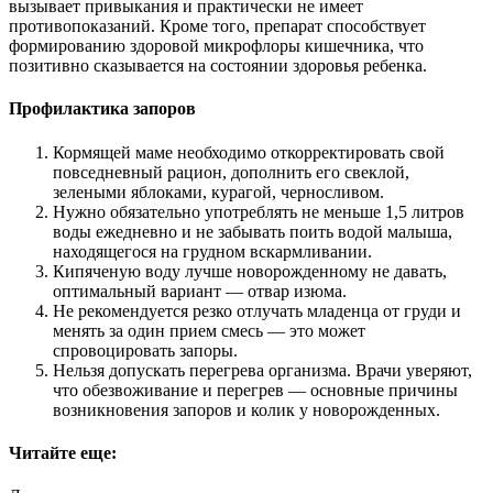
вызывает привыкания и практически не имеет
противопоказаний. Кроме того, препарат способствует
формированию здоровой микрофлоры кишечника, что
позитивно сказывается на состоянии здоровья ребенка.
Профилактика запоров
Кормящей маме необходимо откорректировать свой
повседневный рацион, дополнить его свеклой,
зелеными яблоками, курагой, черносливом.
Нужно обязательно употреблять не меньше 1,5 литров
воды ежедневно и не забывать поить водой малыша,
находящегося на грудном вскармливании.
Кипяченую воду лучше новорожденному не давать,
оптимальный вариант — отвар изюма.
Не рекомендуется резко отлучать младенца от груди и
менять за один прием смесь — это может
спровоцировать запоры.
Нельзя допускать перегрева организма. Врачи уверяют,
что обезвоживание и перегрев — основные причины
возникновения запоров и колик у новорожденных.
Читайте еще: