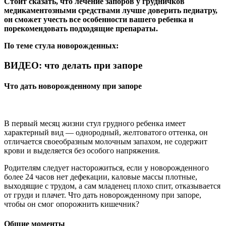
Стоит сказать, что лечение запоров у грудничков
медикаментозными средствами лучше доверить педиатру,
он сможет учесть все особенности вашего ребенка и
порекомендовать подходящие препараты.
По теме стула новорожденных:
ВИДЕО: что делать при запоре
Что дать новорожденному при запоре
В первый месяц жизни стул грудного ребенка имеет
характерный вид — однородный, желтоватого оттенка, он
отличается своеобразным молочным запахом, не содержит
крови и выделяется без особого напряжения.
Родителям следует насторожиться, если у новорожденного
более 24 часов нет дефекации, каловые массы плотные,
выходящие с трудом, а сам младенец плохо спит, отказывается
от груди и плачет. Что дать новорожденному при запоре,
чтобы он смог опорожнить кишечник?
Общие моменты