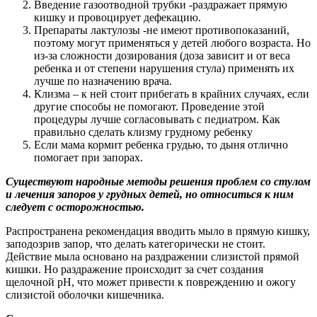
Введение газоотводной трубки -раздражает прямую
кишку и провоцирует дефекацию.
Препараты лактулозы -не имеют противопоказаний,
поэтому могут применяться у детей любого возраста. Но
из-за сложности дозирования (доза зависит и от веса
ребенка и от степени нарушения стула) применять их
лучше по назначению врача.
Клизма – к ней стоит прибегать в крайних случаях, если
другие способы не помогают. Проведение этой
процедуры лучше согласовывать с педиатром. Как
правильно сделать клизму грудному ребенку
Если мама кормит ребенка грудью, то дыня отлично
помогает при запорах.
Существуют народные методы решения проблем со стулом
и лечения запоров у грудных детей, но относиться к ним
следует с осторожностью.
Распространена рекомендация вводить мыло в прямую кишку,
заподозрив запор, что делать категорически не стоит.
Действие мыла основано на раздражении слизистой прямой
кишки. Но раздражение происходит за счет создания
щелочной pH, что может привести к повреждению и ожогу
слизистой оболочки кишечника.