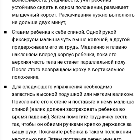
устойчиво сидеть в одном положении, развивает
мышечный корсет. Раскачивания нужно выполнять
не дольше двух минут;
Ставим ребенка к себе спиной. Одной рукой
фиксируем малыша чуть выше коленей, а другой
придерживаем его за грудь. Медленно и плавно
наклоняем вперед корпус ребенка, пока его
верхняя часть тела не станет параллельной полу.
После этого возвращаем кроху в вертикальное
положение;
Для следующего упражнения необходимо
запастись высокой подушкой или мягким валиком.
Прислоните его к стене и поставьте к нему малыша
спиной (валик должен застраховать ребенка во
время падения). Затем помогите грудничку сесть
так, чтобы он обеими ручками крепко держался за
вашу руку. Покачайте ребенка в таком положении
несколько раз. Затем поставьте перед ним его