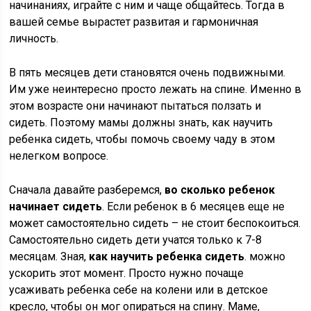
начинаниях, играйте с ним и чаще общайтесь. Тогда в
вашей семье вырастет развитая и гармоничная
личность.
В пять месяцев дети становятся очень подвижными.
Им уже неинтересно просто лежать на спине. Именно в
этом возрасте они начинают пытаться ползать и
сидеть. Поэтому мамы должны знать, как научить
ребенка сидеть, чтобы помочь своему чаду в этом
нелегком вопросе.
Сначала давайте разберемся,
во сколько ребенок
начинает сидеть
. Если ребенок в 6 месяцев еще не
может самостоятельно сидеть – не стоит беспокоиться.
Самостоятельно сидеть дети учатся только к 7-8
месяцам. Зная,
как научить ребенка сидеть
. можно
ускорить этот момент. Просто нужно почаще
усаживать ребенка себе на колени или в детское
кресло, чтобы он мог опираться на спину. Маме,