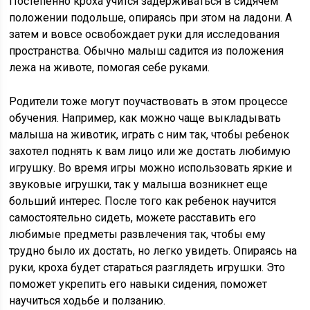
Постепенно кроха учится задерживаться в сидячем
положении подольше, опираясь при этом на ладони. А
затем и вовсе освобождает руки для исследования
пространства. Обычно малыш садится из положения
лежа на животе, помогая себе руками.
Родители тоже могут поучаствовать в этом процессе
обучения. Например, как можно чаще выкладывать
малыша на животик, играть с ним так, чтобы ребенок
захотел поднять к вам лицо или же достать любимую
игрушку. Во время игры можно использовать яркие и
звуковые игрушки, так у малыша возникнет еще
больший интерес. После того как ребенок научится
самостоятельно сидеть, можете расставить его
любимые предметы развлечения так, чтобы ему
трудно было их достать, но легко увидеть. Опираясь на
руки, кроха будет стараться разглядеть игрушки. Это
поможет укрепить его навыки сидения, поможет
научиться ходьбе и ползанию.