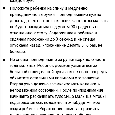
каждой руке;
Положите ребенка на спину и медленно
приподнимите за ручки. Приподнимание нужно
делать до тех пор, пока верхняя часть тела малыша
не будет находиться под углом 90 градусов по
отношению к столу. Задерживаем ребенка в
сидячем положении до 3 секунд и не спеша
опускаем назад. Упражнение делать 5–6 раз, не
больше;
Не спеша приподнимите за ручки верхнюю часть
тела малыша. Ребенок должен ухватиться за
большой палец вашей руки, а вы в свою очередь
обхватите остальными пальцами его запястье.
Вторая рука должна зафиксировать коленки в
неподвижном состоянии. После приподнимания
начинайте раскачивать туловище малыша. Чтобы
подстраховаться, положите что-нибудь мягкое
сзади ребенка. Упражнение помогает развить
выносливость, усидчивость, учит ребенка