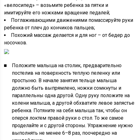
«велосипед» – возьмите ребенка за пятки и
имитируйте его ножками вращение педалей;
Поглаживающими движениями помассируйте руки
ребенка от плеч до кончиков пальцев;
Похожий массаж делается и для ног – от бедер до
носочков.
Положите малыша на столик, предварительно
постелив на поверхность теплую пеленку или
простыню. В начале занятия тельце малыша
должно быть выпрямлено, ножки сомкнуты и
параллельны одна другой. Одну руку положите на
колени малыша, а другой обхватите левое запястье
ребенка. Потяните на себя малыша так, чтобы он
оперся локтем правой руки о стол. То же самое
проделайте и с другой стороны. Упражнение нужно
выполнять не менее 6–8 раз, поочередно на