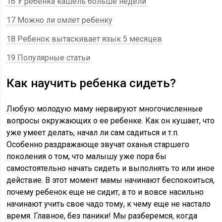
16 У ребенка кашель больше недели
17 Можно ли омлет ребенку
18 Ребенок вытаскивает язык 5 месяцев
19 Популярные статьи
Как научить ребенка сидеть?
Любую молодую маму нервируют многочисленные
вопросы окружающих о ее ребенке. Как он кушает, что
уже умеет делать, начал ли сам садиться и т.п.
Особенно раздражающе звучат оханья старшего
поколения о том, что малышу уже пора бы
самостоятельно начать сидеть и выполнять то или иное
действие. В этот момент мамы начинают беспокоиться,
почему ребенок еще не сидит, а то и вовсе насильно
начинают учить свое чадо тому, к чему еще не настало
время. Главное, без паники! Мы разберемся, когда