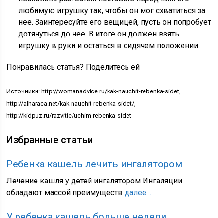
любимую игрушку так, чтобы он мог схватиться за
нее. Заинтересуйте его вещицей, пусть он попробует
дотянуться до нее. В итоге он должен взять
игрушку в руки и остаться в сидячем положении.
Понравилась статья? Поделитесь ей
Источники: http://womanadvice.ru/kak-nauchit-rebenka-sidet,
http://alharaca.net/kak-nauchit-rebenka-sidet/,
http://kidpuz.ru/razvitie/uchim-rebenka-sidet
Избранные статьи
Ребенка кашель лечить ингалятором
Лечение кашля у детей ингалятором Ингаляции
обладают массой преимуществ
далее…
У ребенка кашель больше недели