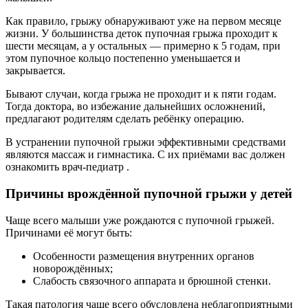
Как правило, грыжу обнаруживают уже на первом месяце
жизни. У большинства деток пупочная грыжа проходит к
шести месяцам, а у остальных — примерно к 5 годам, при
этом пупочное кольцо постепенно уменьшается и
закрывается.
Бывают случаи, когда грыжа не проходит и к пяти годам.
Тогда доктора, во избежание дальнейших осложнений,
предлагают родителям сделать ребёнку операцию.
В устранении пупочной грыжи эффективными средствами
являются массаж и гимнастика. С их приёмами вас должен
ознакомить врач-педиатр .
Причины врождённой пупочной грыжи у детей
Чаще всего малыши уже рождаются с пупочной грыжей.
Причинами её могут быть:
Особенности размещения внутренних органов
новорождённых;
Слабость связочного аппарата и брюшной стенки.
Такая патология чаще всего обусловлена неблагоприятными