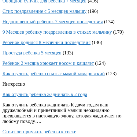
Овощной супчик для ребенка 7 месяцев
(416)
Стих поздравление с 5 месяцев малышу
(196)
Недоношенный ребенок 7 месяцев последствия
(174)
9 Месяцев ребенку поздравления в стихах мальчику
(170)
Ребенок родился 8 месячный последствия
(136)
Простуда ребенка 5 месяцев
(133)
Ребенок 2 месяца хрюкает носом и кашляет
(124)
Как отучить ребенка спать с мамой комаровский
(123)
Интересно
Как отучить ребенка жадничать в 2 года
Как отучить ребенка жадничать К двум годам ваш
дружелюбный и приветливый малыш неожиданно
превращается в настоящую злюку, которая жадничает по
любому поводу….
Стоит ли приучать ребенка к соске