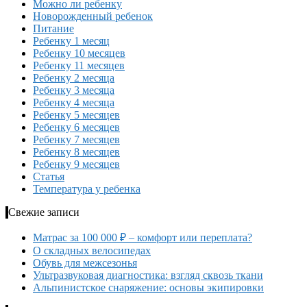
Можно ли ребенку
Новорожденный ребенок
Питание
Ребенку 1 месяц
Ребенку 10 месяцев
Ребенку 11 месяцев
Ребенку 2 месяца
Ребенку 3 месяца
Ребенку 4 месяца
Ребенку 5 месяцев
Ребенку 6 месяцев
Ребенку 7 месяцев
Ребенку 8 месяцев
Ребенку 9 месяцев
Статья
Температура у ребенка
Свежие записи
Матрас за 100 000 ₽ – комфорт или переплата?
О складных велосипедах
Обувь для межсезонья
Ультразвуковая диагностика: взгляд сквозь ткани
Альпинистское снаряжение: основы экипировки