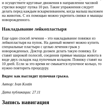
и осуществите круговые движения в направлении часовой
стрелки вокруг пупка 10 раз. Такие упражнения следует
делать перед каждым вскармливанием, когда малыш выложен
на животик. С их помощью можно укрепить связки и мышцы
новорожденного.
Накладывание лейкопластыря
Еще один способ лечения – это накладывание повязки из
лейкопластыря на пупок. На данный момент можно купить
специальные пластыри с целью лечения грыж у
новорожденных. Доктор должен делать такую повязку. Ее
ставят широкой полосой, соединив прямые мышцы живота в
виде двух складок над пупочным кольцом. Повязку ставят на
10 дней. Если за это время не смыкается пупочное кольцо, то
нужно повторить процедуру.
Видео: как выглядит пупочная грыжа.
Автор: Ivan Kostin
Дата публикации: 27.11
Запись навигация