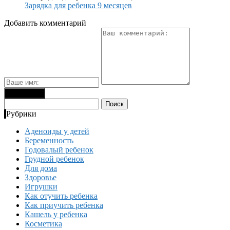
Зарядка для ребенка 9 месяцев
Добавить комментарий
Найти:
Рубрики
Аденоиды у детей
Беременность
Годовалый ребенок
Грудной ребенок
Для дома
Здоровье
Игрушки
Как отучить ребенка
Как приучить ребенка
Кашель у ребенка
Косметика