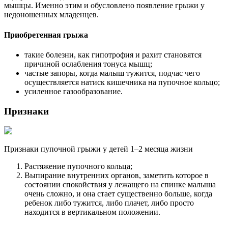
мышцы. Именно этим и обусловлено появление грыжи у
недоношенных младенцев.
Приобретенная грыжа
такие болезни, как гипотрофия и рахит становятся
причиной ослабления тонуса мышц;
частые запоры, когда малыш тужится, подчас чего
осуществляется натиск кишечника на пупочное кольцо;
усиленное газообразование.
Признаки
Признаки пупочной грыжи у детей 1–2 месяца жизни
Растяжение пупочного кольца;
Выпирание внутренних органов, заметить которое в
состоянии спокойствия у лежащего на спинке малыша
очень сложно, и она стает существенно больше, когда
ребенок либо тужится, либо плачет, либо просто
находится в вертикальном положении.