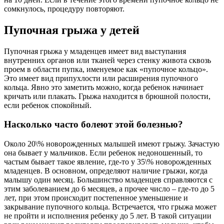
сомкнулось, процедуру повторяют.
Пупочная грыжа у детей
Пупочная грыжа у младенцев имеет вид выступания
внутренних органов или тканей через стенку живота сквозь
проем в области пупка, именуемое как «пупочное кольцо».
Это имеет вид припухлости или расширения пупочного
кольца. Явно это заметить можно, когда ребенок начинает
кричать или плакать. Грыжа находится в брюшной полости,
если ребенок спокойный.
Насколько часто болеют этой болезнью?
Около 20\% новорожденных малышей имеют грыжу. Зачастую
она бывает у мальчиков. Если ребенок недоношенный, то
частым бывает такое явление, где-то у 35\% новорожденных
младенцев. В основном, определяют наличие грыжи, когда
малышу один месяц. Большинство младенцев справляются с
этим заболеванием до 6 месяцев, а прочее число – где-то до 5
лет, при этом происходит постепенное уменьшение и
закрывание пупочного кольца. Встречается, что грыжа может
не пройти и исполнения ребенку до 5 лет. В такой ситуации