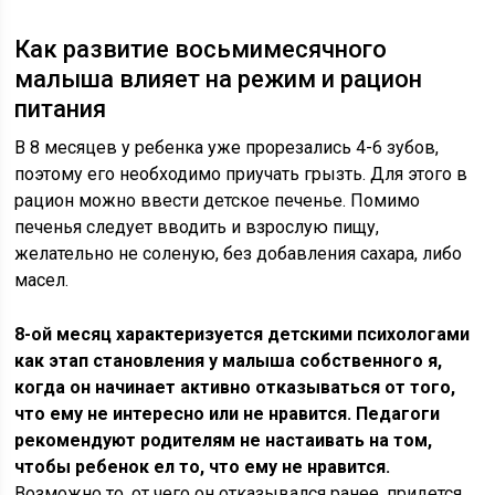
Как развитие восьмимесячного
малыша влияет на режим и рацион
питания
В 8 месяцев у ребенка уже прорезались 4-6 зубов,
поэтому его необходимо приучать грызть. Для этого в
рацион можно ввести детское печенье. Помимо
печенья следует вводить и взрослую пищу,
желательно не соленую, без добавления сахара, либо
масел.
8-ой месяц характеризуется детскими психологами
как этап становления у малыша собственного я,
когда он начинает активно отказываться от того,
что ему не интересно или не нравится. Педагоги
рекомендуют родителям не настаивать на том,
чтобы ребенок ел то, что ему не нравится.
Возможно то, от чего он отказывался ранее, придется