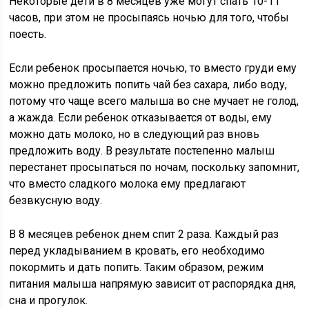
Некоторые дети в 8 месяцев уже могут спать 10-11
часов, при этом не просыпаясь ночью для того, чтобы
поесть.
Если ребенок просыпается ночью, то вместо груди ему
можно предложить попить чай без сахара, либо воду,
потому что чаще всего малыша во сне мучает не голод,
а жажда. Если ребенок отказывается от воды, ему
можно дать молоко, но в следующий раз вновь
предложить воду. В результате постепенно малыш
перестанет просыпаться по ночам, поскольку запомнит,
что вместо сладкого молока ему предлагают
безвкусную воду.
В 8 месяцев ребенок днем спит 2 раза. Каждый раз
перед укладыванием в кровать, его необходимо
покормить и дать попить. Таким образом, режим
питания малыша напрямую зависит от распорядка дня,
сна и прогулок.