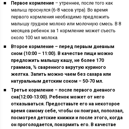
Первое кормление
– утреннее, после того как
малыш проснулся (6-8 часов утра). Во время
первого кормления необходимо предложить
малышу грудное молоко или молочную смесь. В 8
месяцев ребенок за 1 кормление может съесть
около 100 мл молока.
Второе кормление – перед первым дневным
сном (10:00 – 11:00). В качестве пищи можно
предложить малышу кашу, не более 170
граммов, ½ сваренного вкрутую куриного
желтка. Запить можно чаем без сахара или
натуральным детским соком – 50-70 мл.
Третье кормление – после первого дневного
сна(12:00-13:00). Ребенок может от него
отказываться. Предоставьте его на некоторое
время самому себе, чтобы он поиграл, поползал,
посмотрел детские книжки и после этого, когда
он проголодается, покормить его. В качестве