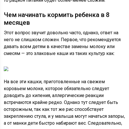
то рацион питания будет более-менее схожим.
Чем начинать кормить ребенка в 8
месяцев
Этот вопрос звучит довольно часто, однако, ответ на
него не слишком сложен. Первое, что рекомендуется
давать всем детям в качестве замены молоку или
смесям — это злаковые каши из таких культур как:
На все эти кашки, приготовленные на свежем
коровьем молоке, которое обязательно следует
доводить до кипения, аллергические реакции
встречаются крайне редко. Однако тут следует быть
осторожным, так как тот же рис способствует
закреплению стула, и у малыша могут начаться запоры,
а от манки дети быстро набирают вес. Следовательно,