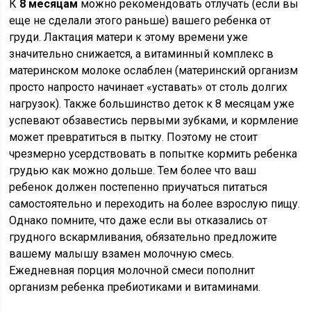
К
8 месяцам
можно рекомендовать отлучать (если вы
еще не сделали этого раньше) вашего ребенка от
груди. Лактация матери к этому времени уже
значительно снижается, а витаминный комплекс в
материнском молоке ослаблен (материнский организм
просто напросто начинает «уставать» от столь долгих
нагрузок). Также большинство деток к 8 месяцам уже
успевают обзавестись первыми зубками, и кормление
может превратиться в пытку. Поэтому не стоит
чрезмерно усердствовать в попытке кормить ребенка
грудью как можно дольше. Тем более что ваш
ребенок должен постепенно приучаться питаться
самостоятельно и переходить на более взрослую пищу.
Однако помните, что даже если вы отказались от
грудного вскармливания, обязательно предложите
вашему малышу взамен молочную смесь.
Ежедневная порция молочной смеси пополнит
организм ребенка пребиотиками и витаминами.