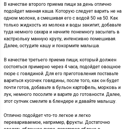
В качестве второго приема пищи за день отлично
подойдет манная каша. Которую следует варить не на
одном молоке, а смешивая его с водой 50 на 50. Как
только жидкость из молока и воды закипит, добавьте
туда немного сахара и начните понемногу засыпать в
кастрюльку манную крупу, интенсивно помешивая.
Далее, остудите кашу и покормите малыша.
В качестве третьего приема пищи, который должен
состояться примерно через 4 часа, подойдет овощное
пюре с говядиной. Для его приготовления поставьте
вариться кусочек говядины, после того, как он будет
почти готов, добавьте в бульон картофель, морковь и
лук, немного посолите и варите до готовности. Далее,
этот супчик смелите в блендере и давайте малышу.
Отлично подойдет что-то легкое и легко
перевариваемое, например, фрукты. Достаточно