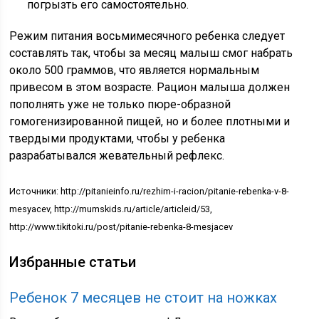
погрызть его самостоятельно.
Режим питания восьмимесячного ребенка следует
составлять так, чтобы за месяц малыш смог набрать
около 500 граммов, что является нормальным
привесом в этом возрасте. Рацион малыша должен
пополнять уже не только пюре-образной
гомогенизированной пищей, но и более плотными и
твердыми продуктами, чтобы у ребенка
разрабатывался жевательный рефлекс.
Источники: http://pitanieinfo.ru/rezhim-i-racion/pitanie-rebenka-v-8-
mesyacev, http://mumskids.ru/article/articleid/53,
http://www.tikitoki.ru/post/pitanie-rebenka-8-mesjacev
Избранные статьи
Ребенок 7 месяцев не стоит на ножках