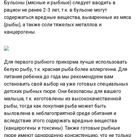
Бульоны (мясные и рыбные) следует вводить в
рацион не ранее 2-3 лет, т.к. в бульоне могут
содержаться вредные вещества, вываренные из мяса
(рыбы), а также соли тяжелых металлов и
канцерогены.
Для первого рыбного прикорма лучше использовать
белую рыбу, т.к. красная рыба более аллергенна. Для
питания ребенка до года мы рекомендуем вам
остановить свой выбор на уже готовых специальных
детских рыбных пюре. Они безопасны для вашего
малыша, т.к. изготовлены из высококачественной
рыбы, тогда как покупная рыба может быть
выловлена в неблагоприятной среде обитания и
вследствие этого содержать вредные вещества
(канцерогены и токсины). Также готовые рыбные
пюре имеют однородную консистенцию, что не только