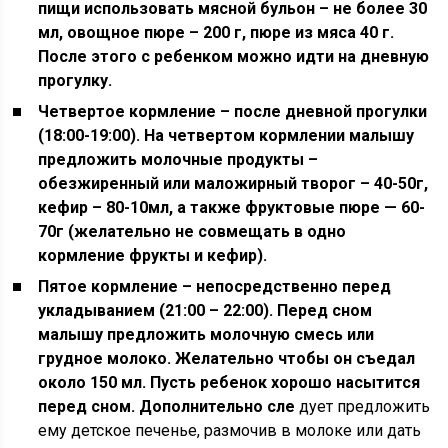
пищи использовать мясной бульон – не более 30
мл, овощное пюре – 200 г, пюре из мяса 40 г.
После этого с ребенком можно идти на дневную
прогулку.
Четвертое кормление – после дневной прогулки
(18:00-19:00). На четвертом кормлении малышу
предложить молочные продукты –
обезжиренный или маложирный творог – 40-50г,
кефир – 80-10мл, а также фруктовые пюре — 60-
70г (желательно не совмещать в одно
кормление фрукты и кефир).
Пятое кормление – непосредственно перед
укладыванием (21:00 – 22:00). Перед сном
малышу предложить молочную смесь или
грудное молоко. Желательно чтобы он съедал
около 150 мл. Пусть ребенок хорошо насытится
перед сном. Дополнительно сле
дует предложить
ему детское печенье, размочив в молоке или дать