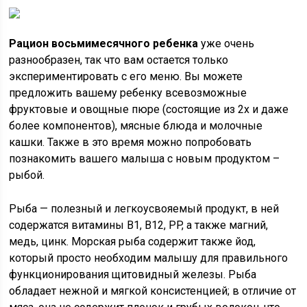
Рацион восьмимесячного ребенка
уже очень
разнообразен, так что вам остается только
экспериментировать с его меню. Вы можете
предложить вашему ребенку всевозможные
фруктовые и овощные пюре (состоящие из 2х и даже
более компонентов), мясные блюда и молочные
кашки. Также в это время можно попробовать
познакомить вашего малыша с новым продуктом –
рыбой.
Рыба — полезный и легкоусвояемый продукт, в ней
содержатся витамины B1, B12, PP, а также магний,
медь, цинк. Морская рыба содержит также йод,
который просто необходим малышу для правильного
функционирования щитовидный железы. Рыба
обладает нежной и мягкой консистенцией; в отличие от