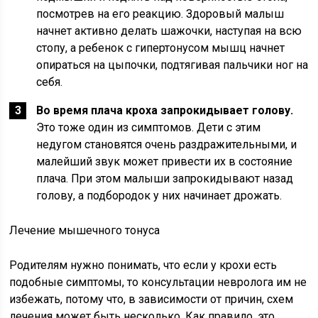
посмотрев на его реакцию. Здоровый малыш
начнет активно делать шажочки, наступая на всю
стопу, а ребенок с гипертонусом мышц начнет
опираться на цыпочки, подтягивая пальчики ног на
себя.
Во время плача кроха запрокидывает голову.
Это тоже один из симптомов. Дети с этим
недугом становятся очень раздражительными, и
малейший звук может привести их в состояние
плача. При этом малыши запрокидывают назад
голову, а подбородок у них начинает дрожать.
Лечение мышечного тонуса
Родителям нужно понимать, что если у крохи есть
подобные симптомы, то консультации невролога им не
избежать, потому что, в зависимости от причин, схем
лечения может быть несколько. Как правило, это