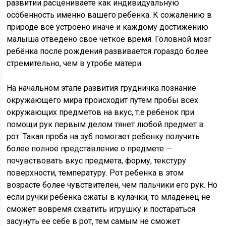
развитии расцениваете как индивидуальную
особенность именно вашего ребёнка. К сожалению в
природе все устроено иначе и каждому достижению
малыша отведено свое четкое время. Головной мозг
ребёнка после рождения развивается гораздо более
стремительно, чем в утробе матери.
На начальном этапе развития грудничка познание
окружающего мира происходит путем пробы всех
окружающих предметов на вкус, т.е ребенок при
помощи рук первым делом тянет любой предмет в
рот. Такая проба на зуб помогает ребенку получить
более полное представление о предмете —
почувствовать вкус предмета, форму, текстуру
поверхности, температуру. Рот ребенка в этом
возрасте более чувствителен, чем пальчики его рук. Но
если ручки ребенка сжаты в кулачки, то младенец не
сможет вовремя схватить игрушку и постараться
засунуть ее себе в рот, тем самым не сможет