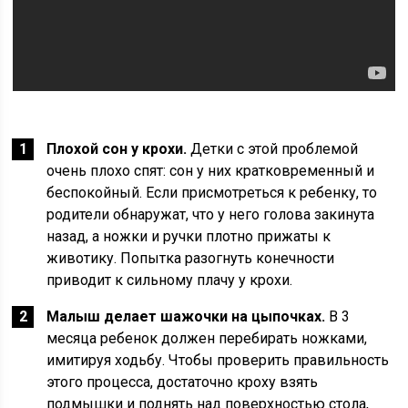
Плохой сон у крохи.
Детки с этой проблемой
очень плохо спят: сон у них кратковременный и
беспокойный. Если присмотреться к ребенку, то
родители обнаружат, что у него голова закинута
назад, а ножки и ручки плотно прижаты к
животику. Попытка разогнуть конечности
приводит к сильному плачу у крохи.
Малыш делает шажочки на цыпочках.
В 3
месяца ребенок должен перебирать ножками,
имитируя ходьбу. Чтобы проверить правильность
этого процесса, достаточно кроху взять
подмышки и поднять над поверхностью стола,