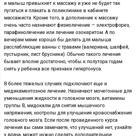
и малыш привыкнет к массажу и уже не будет так
пугаться и плакать в поликлинике в кабинете
массажиста. Кроме того, в дополнение к массажу
очень часто назначают физиолечение — электрофорез,
парафинолечение или лечение озокеритом. А по
вечерам маме хорошо бы делать для малыша
расслабляющие ванны с травами (валериана, шалфей,
пустырник, лист брусники). Обычно такого лечения
бывает вполне достаточно, чтобы к полутора годам
снять у ребенка все признаки гипертонуса.
В более тяжелых случаях подключают еще и
медикаментозное лечение. Назначают мочегонные для
уменьшения жидкости в головном мозге, витамины
группы В, мидокалм для снятия мышечного
напряжения, ноотропы для улучшения кровоснабжения
головного мозга. Если после проведенного курса
лечения вы сами замечаете, что улучшений нет, узнайте
у врача, может нужно сделать дополнительное