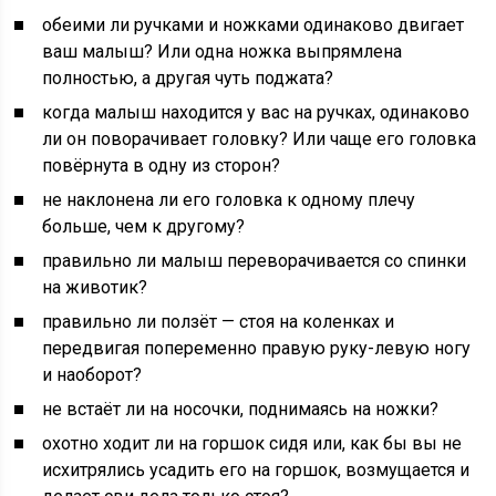
обеими ли ручками и ножками одинаково двигает
ваш малыш? Или одна ножка выпрямлена
полностью, а другая чуть поджата?
когда малыш находится у вас на ручках, одинаково
ли он поворачивает головку? Или чаще его головка
повёрнута в одну из сторон?
не наклонена ли его головка к одному плечу
больше, чем к другому?
правильно ли малыш переворачивается со спинки
на животик?
правильно ли ползёт — стоя на коленках и
передвигая попеременно правую руку-левую ногу
и наоборот?
не встаёт ли на носочки, поднимаясь на ножки?
охотно ходит ли на горшок сидя или, как бы вы не
исхитрялись усадить его на горшок, возмущается и