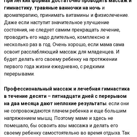
При легких формах достаточно проводить массаж и
гимнастику. травяные ванночки на ночь
и
ароматерапию, принимать витамины и физиолечение.
Даже если наступит значительное улучшение
состояния, не следует самим прекращать лечение,
проводить его надо длительно, комплексно и
несколько раз в год. Очень хорошо, если мама сама
освоит расслабляющий массаж для младенцев. И
будет делать его своему ребенку на протяжении
первого года жизни ежедневно, с редкими
перерывами.
Профессиональный массаж и лечебная гимнастика
в течение десяти – пятнадцати дней с перерывом
на два месяца дают неплохие результаты
. если они
не сопровождаются плачем ребенка и еще большим
напряжением мышц. Поэтому маме и здесь не
помешало, бы освоить азы массажа и делать его
своему ребенку самостоятельно во время отдыха. Так