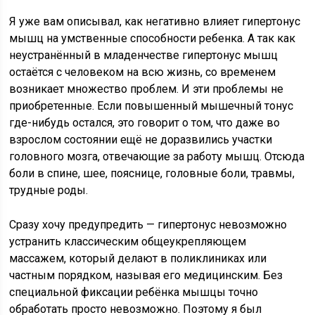
Я уже вам описывал, как негативно влияет гипертонус
мышц на умственные способности ребенка. А так как
неустранённый в младенчестве гипертонус мышц
остаётся с человеком на всю жизнь, со временем
возникает множество проблем. И эти проблемы не
приобретенные. Если повышенный мышечный тонус
где-нибудь остался, это говорит о том, что даже во
взрослом состоянии ещё не доразвились участки
головного мозга, отвечающие за работу мышц. Отсюда
боли в спине, шее, пояснице, головные боли, травмы,
трудные роды.
Сразу хочу предупредить — гипертонус невозможно
устранить классическим общеукрепляющем
массажем, который делают в поликлиниках или
частным порядком, называя его медицинским. Без
специальной фиксации ребёнка мышцы точно
обработать просто невозможно. Поэтому я был