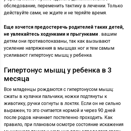
обследование, переменить тактику в лечении. Только
действуйте сами, не ждите и не теряйте время.
Еще хочется предостеречь родителей таких детей,
не увлекайтесь ходунками и прыгунками
. вашим
детям они противопоказаны, так как вызывают
усиление напряжения в мышцах ног и тем самым
усиливают гипертонус мышц у ребенка.
Гипертонус мышц у ребенка в 3
месяца
Все младенцы рождаются с гипертонусом мышц:
сжаты в кулачки пальчики, ножки подтянуты к
животику, ручки согнуты в локтях. Если он не сильно
выражен, то это считается нормой и через 90 дней
после родов начинает постепенно проходить. Как
правило, при плановом осмотре состояние искажения