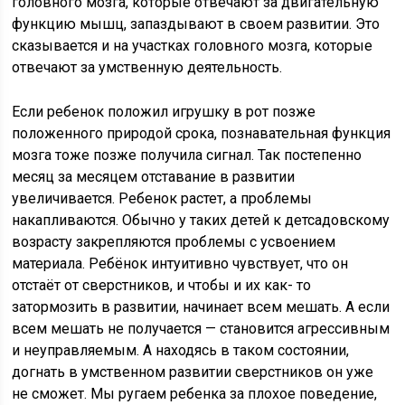
головного мозга, которые отвечают за двигательную
функцию мышц, запаздывают в своем развитии. Это
сказывается и на участках головного мозга, которые
отвечают за умственную деятельность.
Если ребенок положил игрушку в рот позже
положенного природой срока, познавательная функция
мозга тоже позже получила сигнал. Так постепенно
месяц за месяцем отставание в развитии
увеличивается. Ребенок растет, а проблемы
накапливаются. Обычно у таких детей к детсадовскому
возрасту закрепляются проблемы с усвоением
материала. Ребёнок интуитивно чувствует, что он
отстаёт от сверстников, и чтобы и их как- то
затормозить в развитии, начинает всем мешать. А если
всем мешать не получается — становится агрессивным
и неуправляемым. А находясь в таком состоянии,
догнать в умственном развитии сверстников он уже
не сможет. Мы ругаем ребенка за плохое поведение,