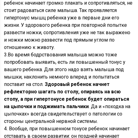
ребенок начинает громко плакать и сопротивляться, не
стоит радоваться силе малыша. Так проявляется
гипертонус мышц ребенка уже в первые дни его
жизни. У здорового ребенка при повторной попытке
развести ножки, сопротивления уже не так выражено
и ножки можно развести под прямым углом по
отношению к животу.
3.Во время бодрствования малыша можно тоже
попробовать выявить, есть ли повышенный тонус у
вашего ребенка. Для этого надо взять малыша под
мышки, наклонить немного вперед и попытаться
поставит на стол.
Здоровый ребенок начнет
рефлекторно шагать по столу, опираясь на всю
стопу, а при гипертонусе ребенок будет опираться
на цыпочки и поджимать пальчики
. Да и «походка на
цыпочках» всегда свидетельствует о патологии со
стороны центральной нервной системы.
4. Вообще, при повышенном тонусе ребенок начинает
отставать в своем развитии: он поздней начинает