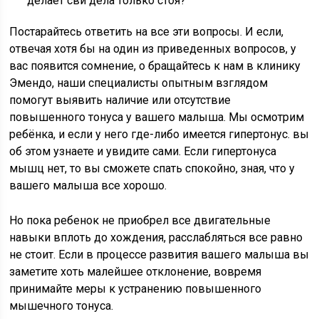
делает сви дела только стоя?
Постарайтесь ответить на все эти вопросы. И если,
отвечая хотя бы на один из приведенных вопросов, у
вас появится сомнение, о бращайтесь к нам в клинику
Эмендо, наши специалисты опытным взглядом
помогут выявить наличие или отсутствие
повышенного тонуса у вашего малыша. Мы осмотрим
ребёнка, и если у него где-либо имеется гипертонус. вы
об этом узнаете и увидите сами. Если гипертонуса
мышц нет, то вы сможете спать спокойно, зная, что у
вашего малыша все хорошо.
Но пока ребенок не приобрел все двигательные
навыки вплоть до хождения, расслабляться все равно
не стоит. Если в процессе развития вашего малыша вы
заметите хоть малейшее отклонение, вовремя
принимайте меры к устранению повышенного
мышечного тонуса.