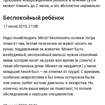
Здоровый новорожденный ребенок в течение суток
может плакать до 2 часов, и это абсолютно нормально.
Беспокойный ребёнок
17 июля 2010, 21:08
Надо понаблюдать. Могут беспокоить колики: тогда
помогут чаи, теплая пеленочка на живот носить на
руках, поддерживая за животик. Может быть
возбудимый, неспокойный малыш: нужна спокойная
мама, которая носит на руках все время (в слинге) и
тихая обстановка дома. Может не наедается ( у меня
младший такой был — не отлипал от груди). С врачами,
особенно неврологами я бы очень осторожна была:
они очень любят жуткие диагнозы и лекарства. Но,
конечно, если ваши меры не помогают, то полное
обследование у хороших специалистов..