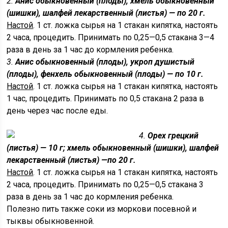
2.
Анис обыкновенный (плоды), хмель обыкновенный
(шишки), шалфей лекарственный (листья) — по 20 г.
Настой
. 1 ст. ложка сырья на 1 стакан кипятка, настоять
2 часа, процедить. Принимать по 0,25—0,5 стакана 3—4
раза в день за 1 час до кормления ребенка.
3.
Анис обыкновенный (плоды), укроп душистый
(плоды), фен­хель обыкновенный (плоды) — по 10 г.
Настой
. 1 ст. ложка сырья на 1 стакан кипятка, настоять
1 час, процедить. Принимать по 0,5 стакана 2 раза в
день через час после еды.
4.
Орех грецкий
(листья) — 10 г; хмель обыкновенный (шиш­ки), шалфей
лекарственный (листья) —по 20 г.
Настой
. 1 ст. ложка сырья на 1 стакан кипятка, настоять
2 часа, процедить. Принимать по 0,25—0,5 стакана 3
раза в день за 1 час до кормления ребенка.
Полезно пить также соки из моркови посевной и
тыквы обыкновенной.