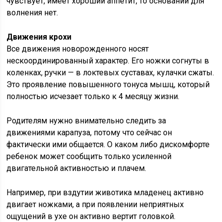
чувствует, имеет хороший аппетит, то оснований для
волнения нет.
Движения крохи
Все движения новорожденного носят
нескоординированный характер. Его ножки согнуты в
коленках, ручки — в локтевых суставах, кулачки сжаты.
Это проявление повышенного тонуса мышц, который
полностью исчезает только к 4 месяцу жизни.
Родителям нужно внимательно следить за
движениями карапуза, потому что сейчас он
фактически ими общается. О каком либо дискомфорте
ребенок может сообщить только усиленной
двигательной активностью и плачем.
Например, при вздутии животика младенец активно
двигает ножками, а при появлении неприятных
ощущений в ухе он активно вертит головкой.