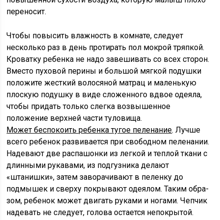
переносит.
Чтобы повысить влажность в комнате, следует
несколько раз в день протирать пол мокрой тряпкой.
Кроватку ребенка не надо завешивать со всех сторон.
Вместо пуховой перины и большой мягкой подушки
положите жесткий волосяной матрац и маленькую
плоскую подушку в виде сложенного вдвое одеяла,
чтобы придать только слегка возвышенное
положение верхней части туловища.
Может беспокоить ребенка тугое пеленание
. Лучше
всего ребенок развивается при свободном пеленании.
Надевают две распашонки из легкой и теплой ткани с
длинными рукавами, из подгузника делают
«штанишки», затем заворачивают в пе­ленку до
подмышек и сверху покрывают одеялом. Таким обра­
зом, ребенок может двигать руками и ногами. Чепчик
надевать не следует, голова остается непокрытой.