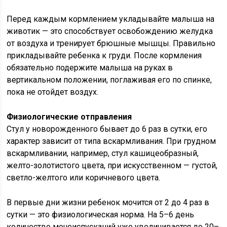
Перед каждым кормлением укладывайте малыша на
животик — это способствует освобождению желудка
от воздуха и тренирует брюшные мышцы. Правильно
прикладывайте ребенка к груди. После кормления
обязательно подержите малыша на руках в
вертикальном положении, поглаживая его по спинке,
пока не отойдет воздух.
Физиологические отправления
Стул у новорожденного бывает до 6 раз в сутки, его
характер зависит от типа вскармливания. При грудном
вскармливании, например, стул кашицеобразный,
желто-золотистого цвета, при искусственном — густой,
светло-желтого или коричневого цвета.
В первые дни жизни ребенок мочится от 2 до 4 раз в
сутки — это физиологическая норма. На 5–6 день
количество мочеиспусканий уже увеличивается до 20–