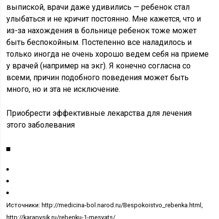
выпиской, врачи даже удивились — ребенок стал
улыбаться и не кричит постоянно. Мне кажется, что и
из-за нахождения в больнице ребенок тоже может
быть беспокойным. Постепенно все наладилось и
только иногда не очень хорошо ведем себя на приеме
у врачей (например на экг). Я конечно согласна со
всеми, причин подобного поведения может быть
много, но и эта не исключение.
Приобрести эффективные лекарства для лечения
этого заболевания
Источники: http://medicina-bol.narod.ru/Bespokoistvo_rebenka.html,
http://karapysik.ru/rebenku-1-mesyats/,