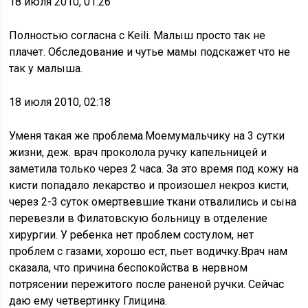
18 июля 2010, 01:26
Полностью согласна с Keili. Малыш просто так не
плачет. Обследование и чутье мамы подскажет что не
так у малыша.
18 июля 2010, 02:18
Уменя такая же проблема.Моемумальчику на 3 сутки
жизни, деж. врач проколола ручку капельницей и
заметила только через 2 часа. За это время под кожу на
кисти попадало лекарство и произошел некроз кисти,
через 2-3 суток омертвевшие ткани отвалились и сына
перевезли в Филатовскую больницу в отделение
хирургии. У ребенка нет проблем состулом, нет
проблем с газами, хорошо ест, пьет водичку.Врач нам
сказала, что причина беспокойства в нервном
потрясении пережитого после раненой ручки. Сейчас
даю ему четвертинку Глицина.