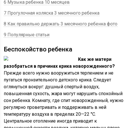
6 Музыка ребенка 10 месяцев
7 Прогулочная коляска 3 месячного ребенка
8 Как правильно держать 3 месячного ребенка фото
9 Популярные статьи
Беспокойство ребенка
Как же матери
разобраться в причинах крика новорож­денного?
Прежде всего нужно вооружиться терпением и не
пугаться пронзительного детского крика. Следует
оглянуться вокруг: душный спертый воздух,
повышенная сухость, жара могут нарушить спокойный
сон ребенка. Комнату, где спит но­ворожденный, нужно
регулярно проветривать и поддерживать в ней
температуру воздуха в пределах 20—22 °С.
Центральное отопление иногда приводит к
повышенной сухости воздуха, которую малыш плохо