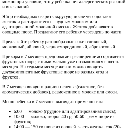
можно при условии, что у ребенка нет аллергических реакций
и высыпаний.
Яйцо необходимо сварить вкрутую, после чего достают
желток и растирают его с грудным молоком или
адаптированной молочной смесью. Желток добавляют в
овощные пюре. Предлагают его ребенку через день по части.
Предлагайте ребенку разнообразные соки: сливовый,
морковный, айвовый, черносмородиновый, абрикосовый.
Прикорм в 7 месяцев предполагает расширение ассортимента
фруктовых пюре, с ними малыш уже познакомился в шесть
месяцев. На седьмом месяце жизни можно вводить
двухкомпонентные фруктовые пюре из разных ягод и
фруктов.
В 7 месяцев вводят в рацион печенье (галетное, без
ароматических добавок), размоченное в молоке или смеси.
Меню ребенка в 7 месяцев выглядит примерно так:
6:00 — молоко (грудное или адаптированная смесь);
10:00 — молоко, творог 40 гр, 50-60 грамм пюре из
фруктов;
14:00 — 150 гр пюре из овощей, часть желтка, сок (20-