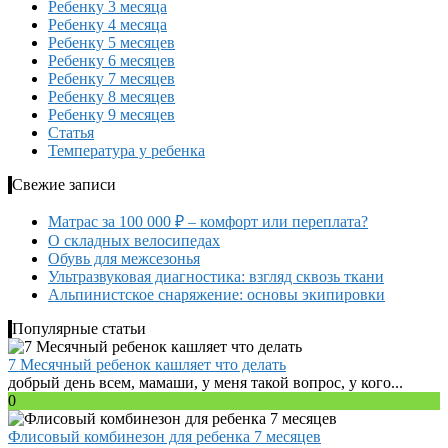
Ребенку 3 месяца
Ребенку 4 месяца
Ребенку 5 месяцев
Ребенку 6 месяцев
Ребенку 7 месяцев
Ребенку 8 месяцев
Ребенку 9 месяцев
Статья
Температура у ребенка
Свежие записи
Матрас за 100 000 ₽ – комфорт или переплата?
О складных велосипедах
Обувь для межсезонья
Ультразвуковая диагностика: взгляд сквозь ткани
Альпинистское снаряжение: основы экипировки
Популярные статьи
7 Месячный ребенок кашляет что делать
добрый день всем, мамаши, у меня такой вопрос, у кого...
0
Флисовый комбинезон для ребенка 7 месяцев