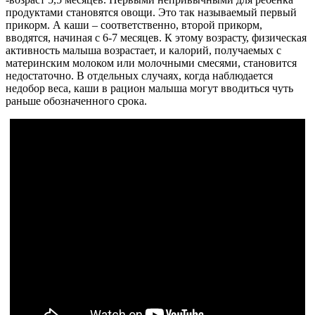
продуктами становятся овощи. Это так называемый первый
прикорм. А каши – соответственно, второй прикорм,
вводятся, начиная с 6-7 месяцев. К этому возрасту, физическая
активность малыша возрастает, и калорий, получаемых с
материнским молоком или молочными смесями, становится
недостаточно. В отдельных случаях, когда наблюдается
недобор веса, каши в рацион малыша могут вводиться чуть
раньше обозначенного срока.