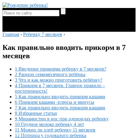
Главная
›
Ребенку 7 месяцев
›
Как правильно вводить прикорм в 7
месяцев
1 Введение прикорма ребенку в 7 месяцев?
2 Рацион семимесячного ребёнка
3 Что и как можно приготовить ребёнку?
4 Прикорм в 7 месяцев. Главное правило –
постепенность!
5 Как правильно вводить прикорм кашами
6 Прикорм кашами -плюсы и минусы
7 Как правильно вводить прикорм кашами
8 Избранные статьи
9 Мирамистин в нос при аденоидах ребенку
10 Грудное молоко ребенку 4 лет
11 Можно ли хлеб ребенку 11 месяцев
12 Потница у годовалого ребенка