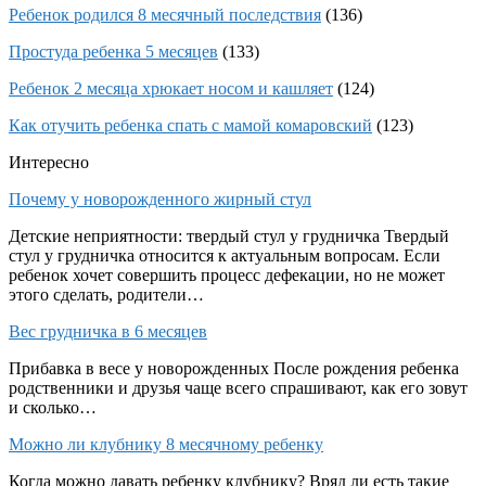
Ребенок родился 8 месячный последствия
(136)
Простуда ребенка 5 месяцев
(133)
Ребенок 2 месяца хрюкает носом и кашляет
(124)
Как отучить ребенка спать с мамой комаровский
(123)
Интересно
Почему у новорожденного жирный стул
Детские неприятности: твердый стул у грудничка Твердый
стул у грудничка относится к актуальным вопросам. Если
ребенок хочет совершить процесс дефекации, но не может
этого сделать, родители…
Вес грудничка в 6 месяцев
Прибавка в весе у новорожденных После рождения ребенка
родственники и друзья чаще всего спрашивают, как его зовут
и сколько…
Можно ли клубнику 8 месячному ребенку
Когда можно давать ребенку клубнику? Вряд ли есть такие