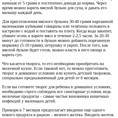
начиная от 5 грамм и постепенно доводя до нормы. Через
время можно варить мясной бульон для супа, и давать его
малышу каждый день.
Для приготовления мясного бульона 30-40 грамм нарезанной
маленькими кубиками говядины или телятины положить в
кастрюлю с водой и поставить на плиту. Когда вода закипит,
убавьте огонь и варите мясо в течение 2-2,5 часов. За 20-30
минут до готовности в бульон можно добавить порезанную
морковку (5-10 грамм), петрушку и укроп. После того, как
мясной бульон будет готов, можно класть в него овощи и
варить суп.
Что касается творога, то его необходимо приобретать на
молочной кухне. Если таковой нет, то можно приготовить
творог в домашних условиях или купить детский творожок,
специально предназначенный для детей от 6 месяцев.
Если вы готовите творог для ребенка в домашних условиях,
необходимо строго соблюдать все санитарные условия, ведь
молочные продукты – самые частые виновники кишечных
инфекций у маленьких детей.
Прикорм в 7 месяцев предполагает введение еще одного
нового продукта в рацион – яичного желтка. Вводить желток