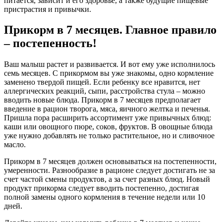
питается, зависит и его здоровье, а также будущие пищевые
пристрастия и привычки.
Прикорм в 7 месяцев. Главное правило
– постепенность!
Ваш малыш растет и развивается. И вот ему уже исполнилось
семь месяцев. С прикормом вы уже знакомы, одно кормление
заменено твердой пищей. Если ребенку все нравится, нет
аллергических реакций, сыпи, расстройства стула – можно
вводить новые блюда. Прикорм в 7 месяцев предполагает
введение в рацион творога, мяса, яичного желтка и печенья.
Пришла пора расширить ассортимент уже привычных блюд:
каши или овощного пюре, соков, фруктов. В овощные блюда
уже нужно добавлять не только растительное, но и сливочное
масло.
Прикорм в 7 месяцев должен основываться на постепенности,
умеренности. Разнообразие в рационе следует достигать не за
счет частой смены продуктов, а за счет разных блюд. Новый
продукт прикорма следует вводить постепенно, достигая
полной замены одного кормления в течение недели или 10
дней.