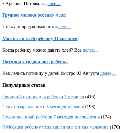
• Арсюша Петряков.
далее…
Грудное молоко ребенку 4 лет
Польза и вред кормления
далее…
Можно ли хлеб ребенку 11 месяцев
Когда ребенку можно давать хлеб? Все
далее…
Потница у годовалого ребенка
Как лечить потницу у детей быстро 03 Августа
далее…
Популярные статьи
Овощной супчик для ребенка 7 месяцев
(416)
Стих поздравление с 5 месяцев малышу
(196)
Недоношенный ребенок 7 месяцев последствия
(174)
9 Месяцев ребенку поздравления в стихах мальчику
(170)