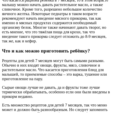
Что касается рациона ребёнка в 7 месяцев, то в этом возрасте
малышу можно начать давать растительное масло, а также
сливочное. Кроме того, разрешено небольшое количество
яичного желтка. Некоторые педиатры в таком возрасте
рекомендуют начать введение мясного прикорма, так как
именно в мясных продуктах содержится необходимый
организму белок. Многие также начинают давать творог, но
есть мнение, что это тяжёлая пища для крохи, так что
введение такого прикорма следует отложить до 8-9 месяцев,
так же, как и кефир.
Что и как можно приготовить ребёнку?
Рецепты для детей 7 месяцев могут быть самыми разными.
Обычно в них входят овощи, фрукты, мясо, сливочное и
растительное масло. Что касается приготовления блюд для
малышей, то приемлемые способы – это варка, тушение или
приготовление на пару.
Сырые овощи лучше не давать, да и фрукты тоже лучше
термически обрабатывать, особенно если они были введены в
прикорм недавно.
Есть множество рецептов для детей 7 месяцев, так что меню
может и должно быть разнообразным. Но следует запомнить