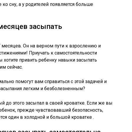
ко сну, а у родителей появляется больше
 месяцев засыпать
месяцев. Он на верном пути к взрослению и
стижениями! Приучать к самостоятельности
ы хотите привить ребенку навыки засыпать
им сейчас.
ально помогут вам справиться с этой задачей и
 засыпания легким и безболезненным?
ый до этого засыпал в своей кроватке. Если же вы
Ребенок, прежде чувствовавший безопасность,
тся один в холодной и большой кроватке .