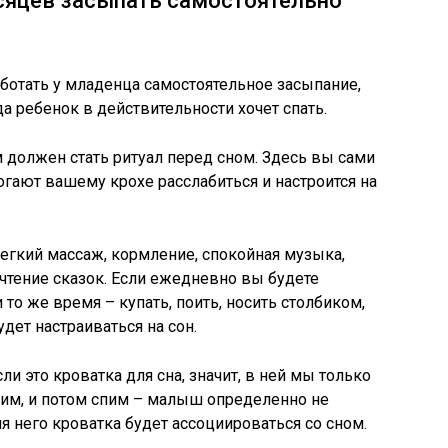
есяцев засыпать самостоятельно
ботать у младенца самостоятельное засыпание,
да ребенок в действительности хочет спать.
 должен стать ритуал перед сном. Здесь вы сами
гают вашему крохе расслабиться и настроится на
легкий массаж, кормление, спокойная музыка,
 чтение сказок. Если ежедневно вы будете
 то же время – купать, поить, носить столбиком,
дет настраиваться на сон.
сли это кроватка для сна, значит, в ней мы только
мим, и потом спим – малыш определенно не
ля него кроватка будет ассоциироваться со сном.