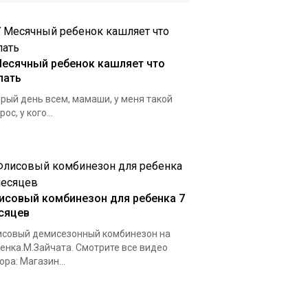
Месячный ребенок кашляет что
лать
рый день всем, мамаши, у меня такой
ос, у кого...
исовый комбинезон для ребенка 7
сяцев
совый демисезонный комбинезон на
енка.М.Зайчата. Смотрите все видео
ора: Магазин...