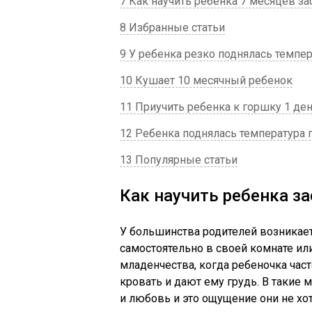
7 Как научить ребенка 7 месяцев з
8 Избранные статьи
9 У ребенка резко поднялась темпер
10 Кушает 10 месячный ребенок
11 Приучить ребенка к горшку 1 де
12 Ребенка поднялась температура 
13 Популярные статьи
Как научить ребенка з
У большинства родителей возникает 
самостоятельно в своей комнате ил
младенчества, когда ребеночка часто
кровать и дают ему грудь. В такие
и любовь и это ощущение они не хо