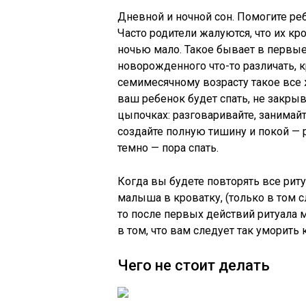
Дневной и ночной сон. Помогите ре
Часто родители жалуются, что их кро
ночью мало. Такое бывает в первые
новорожденного что-то различать, к
семимесячному возрасту такое все ж
ваш ребенок будет спать, не закрыв
цыпочках: разговаривайте, занима
создайте полную тишину и покой — р
темно — пора спать.
Когда вы будете повторять все рит
малыша в кроватку, (только в том с
то после первых действий ритуала 
в том, что вам следует так уморить к
Чего не стоит делать