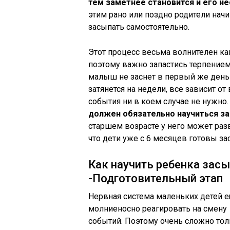
тем заметнее становится и его н
этим рано или поздно родители нач
засыпать самостоятельно.
Этот процесс весьма волнителен как
поэтому важно запастись терпением 
малыш не заснет в первый же день о
затянется на недели, все зависит от
события ни в коем случае не нужно
должен обязательно научиться з
старшем возрасте у него может разв
что дети уже с 6 месяцев готовы за
Как научить ребенка зас
-Подготовительный этап
Нервная система маленьких детей 
молниеносно реагировать на смену
событий. Поэтому очень сложно тол