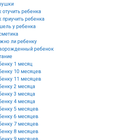
рушки
к отучить ребенка
к приучить ребенка
шель у ребенка
сметика
жно ли ребенку
ворожденный ребенок
тание
бенку 1 месяц
бенку 10 месяцев
бенку 11 месяцев
бенку 2 месяца
бенку 3 месяца
бенку 4 месяца
бенку 5 месяцев
бенку 6 месяцев
бенку 7 месяцев
бенку 8 месяцев
бенку 9 месяцев