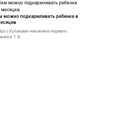
м можно подкармливать ребенка в
месяцев
ро с Кулаками чем можно кормить
нка в 7- 8...