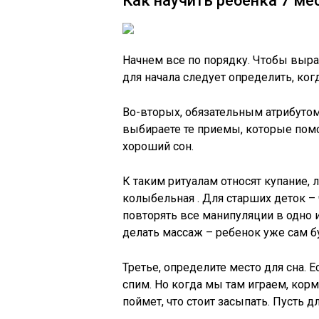
Как научить ребенка 7 м
Начнем все по порядку. Чтобы выра
для начала следует определить, ког
Во-вторых, обязательным атрибутом
выбираете те приемы, которые помо
хороший сон.
К таким ритуалам относят купание, 
колыбельная . Для старших деток –
повторять все манипуляции в одно и
делать массаж – ребенок уже сам бу
Третье, определите место для сна. Е
спим. Но когда мы там играем, кор
поймет, что стоит засыпать. Пусть д