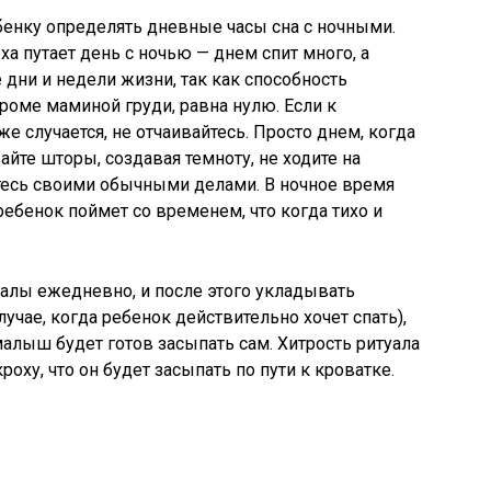
бенку определять дневные часы сна с ночными.
ха путает день с ночью — днем спит много, а
 дни и недели жизни, так как способность
роме маминой груди, равна нулю. Если к
е случается, не отчаивайтесь. Просто днем, когда
айте шторы, создавая темноту, не ходите на
йтесь своими обычными делами. В ночное время
ебенок поймет со временем, что когда тихо и
уалы ежедневно, и после этого укладывать
лучае, когда ребенок действительно хочет спать),
малыш будет готов засыпать сам. Хитрость ритуала
роху, что он будет засыпать по пути к кроватке.