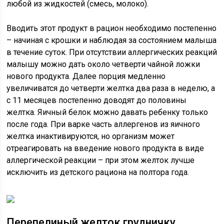
любой из жидкостей (смесь, молоко).
Вводить этот продукт в рацион необходимо постепенно
– начиная с крошки и наблюдая за состоянием малыша
в течение суток. При отсутствии аллергических реакций
малышу можно дать около четверти чайной ложки
нового продукта. Далее порция медленно
увеличиватся до четверти желтка два раза в неделю, а
с 11 месяцев постепенно доводят до половины
желтка. Яичный белок можно давать ребенку только
после года. При варке часть аллергенов из яичного
желтка инактивируются, но организм может
отреагировать на введение нового продукта в виде
аллергической реакции – при этом желток лучше
исключить из детского рациона на полтора года.
Перепелиный желток грудничку