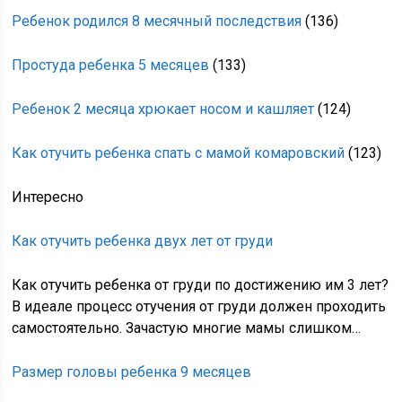
Ребенок родился 8 месячный последствия
(136)
Простуда ребенка 5 месяцев
(133)
Ребенок 2 месяца хрюкает носом и кашляет
(124)
Как отучить ребенка спать с мамой комаровский
(123)
Интересно
Как отучить ребенка двух лет от груди
Как отучить ребенка от груди по достижению им 3 лет?
В идеале процесс отучения от груди должен проходить
самостоятельно. Зачастую многие мамы слишком…
Размер головы ребенка 9 месяцев