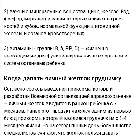
2) важные минеральные вещества: цинк, железо, йод,
фосфор, марганец и калий, которые влияют на рост
костей и зубов, нормальной функции щитовидной
железы и органов кроветворения;
3) витамины ( группы В, А, РР, D) — жизненно
необходимые для функционирования всех органов и
систем организма ребенка.
Когда давать яичный желток грудничку
Согласно сроков введения прикорма, который
разработан Всемирной организацией здравоохранения
— яичный желток вводится в рацион ребенка с 7
месяцев. Ранее этот продукт являлся одним из первых
блюд прикорма, который вводился грудничкам с 3-4
месяцев жизни. Но на сегодняшний день большинство
специалистов считают, что желток нельзя давать