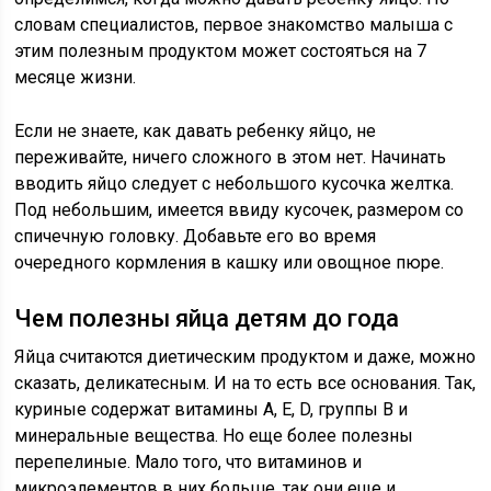
словам специалистов, первое знакомство малыша с
этим полезным продуктом может состояться на 7
месяце жизни.
Если не знаете, как давать ребенку яйцо, не
переживайте, ничего сложного в этом нет. Начинать
вводить яйцо следует с небольшого кусочка желтка.
Под небольшим, имеется ввиду кусочек, размером со
спичечную головку. Добавьте его во время
очередного кормления в кашку или овощное пюре.
Чем полезны яйца детям до года
Яйца считаются диетическим продуктом и даже, можно
сказать, деликатесным. И на то есть все основания. Так,
куриные содержат витамины A, E, D, группы B и
минеральные вещества. Но еще более полезны
перепелиные. Мало того, что витаминов и
микроэлементов в них больше, так они еще и