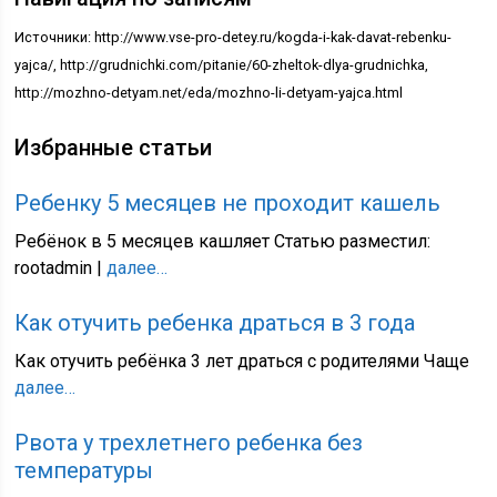
Источники: http://www.vse-pro-detey.ru/kogda-i-kak-davat-rebenku-
yajca/, http://grudnichki.com/pitanie/60-zheltok-dlya-grudnichka,
http://mozhno-detyam.net/eda/mozhno-li-detyam-yajca.html
Избранные статьи
Ребенку 5 месяцев не проходит кашель
Ребёнок в 5 месяцев кашляет Статью разместил:
rootadmin |
далее…
Как отучить ребенка драться в 3 года
Как отучить ребёнка 3 лет драться с родителями Чаще
далее…
Рвота у трехлетнего ребенка без
температуры