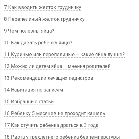
7 Как вводить желток грудничку
8 Перепелиный желток грудничку
9 Чем полезны яйца?
10 Как давать ребенку яйцо?
11 Куриные или перепелиные – какие яйца лучше?
12 Можно ли детям яйца – мнения родителей
13 Рекомендации лечащих педиатров
14 Навигация по записям
15 Избранные статьи
16 Ребенку 5 месяцев не проходит кашель
17 Как отучить ребенка драться в 3 года
18 Рвота у трехлетнего ребенка без температуры