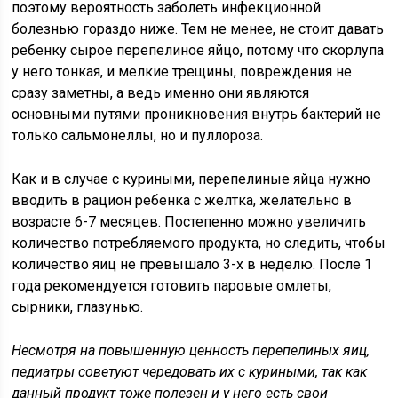
поэтому вероятность заболеть инфекционной
болезнью гораздо ниже. Тем не менее, не стоит давать
ребенку сырое перепелиное яйцо, потому что скорлупа
у него тонкая, и мелкие трещины, повреждения не
сразу заметны, а ведь именно они являются
основными путями проникновения внутрь бактерий не
только сальмонеллы, но и пуллороза.
Как и в случае с куриными, перепелиные яйца нужно
вводить в рацион ребенка с желтка, желательно в
возрасте 6-7 месяцев. Постепенно можно увеличить
количество потребляемого продукта, но следить, чтобы
количество яиц не превышало 3-х в неделю. После 1
года рекомендуется готовить паровые омлеты,
сырники, глазунью.
Несмотря на повышенную ценность перепелиных яиц,
педиатры советуют чередовать их с куриными, так как
данный продукт тоже полезен и у него есть свои