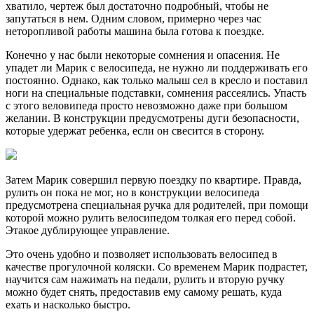
хватило, чертеж был достаточно подробный, чтобы не
запутаться в нем. Одним словом, примерно через час
неторопливой работы машина была готова к поездке.
Конечно у нас были некоторые сомнения и опасения. Не
упадет ли Марик с велосипеда, не нужно ли поддерживать его
постоянно. Однако, как только малыш сел в кресло и поставил
ноги на специальные подставки, сомнения рассеялись. Упасть
с этого веловипеда просто невозможно даже при большом
желании. В конструкции предусмотрены дуги безопасности,
которые удержат ребенка, если он свесится в сторону.
Затем Марик совершил первую поездку по квартире. Правда,
рулить он пока не мог, но в конструкции велосипеда
предусмотрена специальная ручка для родителей, при помощи
которой можно рулить велосипедом толкая его перед собой.
Этакое дублирующее управление.
Это очень удобно и позволяет использовать велосипед в
качестве прогулочной коляски. Со временем Марик подрастет,
научится сам нажимать на педали, рулить и вторую ручку
можно будет снять, предоставив ему самому решать, куда
ехать и насколько быстро.