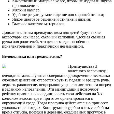
Качественный материал колес, чтобы не издавали звуков
при движении;
Мягкий бампер;
Удобное регулируемое сидение для хорошей осанки;
Яркое цветовое решение и стильный дизайн;
Высокое качество материалов.
Дополнительным преимуществом для детей будут такие
аксессуары как навес, съемный капюшон, удобная съемная
ручка для родителей, что делает модель особенно
привлекательной и практически незаменимой.
Велоколяска или трехколесник?
Преимущества 3
колесного велосипеда
очевидны, малыш учится совершать одновременно несколько
сложных действий: старается крутить педали и вращать руль,
держать равновесие, непрерывно управляя движением вперед
в заданном направлении. Эти манипуляции позволяют
ребенку правильно координировать свои действия на 3-х
колесном велосипеде и при этом ориентироваться в
окружающей среде. Тогда прогулка действительно принесет
удовольствие и отдых. Конструкцию удобно взять с собой на
время отпуска, поездки в деревню, ежедневных прогулок в