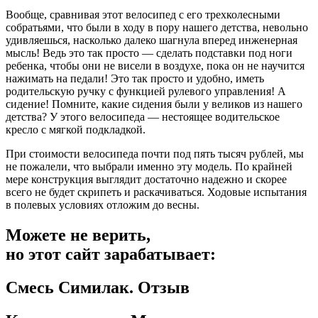
Вообще, сравнивая этот велосипед с его трехколесными
собратьями, что были в ходу в пору нашего детства, невольно
удивляешься, насколько далеко шагнула вперед инженерная
мысль! Ведь это так просто — сделать подставки под ноги
ребенка, чтобы они не висели в воздухе, пока он не научится
нажимать на педали! Это так просто и удобно, иметь
родительскую ручку с функцией рулевого управления! А
сидение! Помните, какие сидения были у великов из нашего
детства? У этого велосипеда — нестоящее водительское
кресло с мягкой подкладкой.
При стоимости велосипеда почти под пять тысяч рублей, мы
не пожалели, что выбрали именно эту модель. По крайней
мере конструкция выглядит достаточно надежно и скорее
всего не будет скрипеть и раскачиваться. Ходовые испытания
в полевых условиях отложим до весны.
Можете не верить,
но этот сайт зарабатывает:
Смесь Симилак. Отзыв