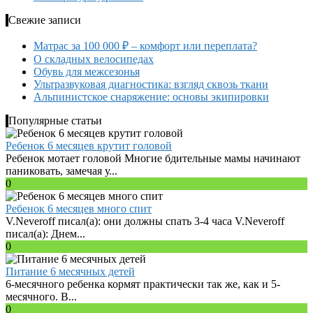
Свежие записи
Матрас за 100 000 ₽ – комфорт или переплата?
О складных велосипедах
Обувь для межсезонья
Ультразвуковая диагностика: взгляд сквозь ткани
Альпинистское снаряжение: основы экипировки
Популярные статьи
Ребенок 6 месяцев крутит головой
Ребенок мотает головой Многие бдительные мамы начинают
паниковать, замечая у...
0
Ребенок 6 месяцев много спит
V.Neveroff писал(а): они должны спать 3-4 часа V.Neveroff
писал(а): Днем...
0
Питание 6 месячных детей
6-месячного ребенка кормят практически так же, как и 5-
месячного. В...
0