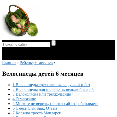
Главная
›
Ребенку 6 месяцев
›
Велосипеды детей 6 месяцев
1 Велосипеды трехколесные с ручкой и без
2 Велосипеды для маленьких велолюбителей
3 Велоколяска или трехколесник?
4 О магазине
5 Можете не верить, но этот сайт зарабатывает:
6 Смесь Симилак. Отзыв
7 Коляска трость Макларен