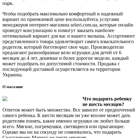
парк.
Чтобы подобрать максимально комфортный и надежный
вариант по приемлемой цене воспользуйтесь услугами
менеджеров интернет-магазина selavi.com.ua, которые онлайн
проведут консультацию и помогут заказать наиболее
оптимальный вариант для вас и вашего малыша. Ассортимент
представленного товара удовлетворит самого взыскательного
родителя, который боготворит свое чадо. Производители
предлагают разнообразные вело игрушки для детей от 6
месяцев до 4 лет, дешевые и более дорогие модели, каждый
может подобрать по допустимой стоимости. Продажа с
последующей доставкой осуществляется на территории
Украины.
О магазине
Что подарить ребенку
не шесть месяцев?
Ответов может быть множество. Все зависит от предпочтений
самого ребенка. К шести месяцам он уже вполне может дать
родителям понять, какие именно игрушки он любит больше
всего. Мягкие, погремушки, светящиеся или прыгающие.
Однако мы ни на секунду не сомневались, что подарить
Счастливому Марику на шесть месяцев.