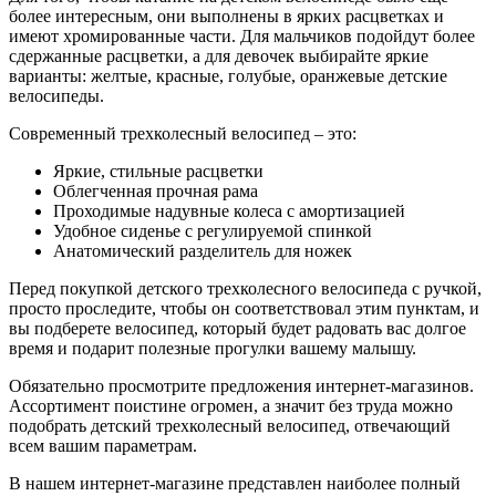
более интересным, они выполнены в ярких расцветках и
имеют хромированные части. Для мальчиков подойдут более
сдержанные расцветки, а для девочек выбирайте яркие
варианты: желтые, красные, голубые, оранжевые детские
велосипеды.
Современный трехколесный велосипед – это:
Яркие, стильные расцветки
Облегченная прочная рама
Проходимые надувные колеса с амортизацией
Удобное сиденье с регулируемой спинкой
Анатомический разделитель для ножек
Перед покупкой детского трехколесного велосипеда с ручкой,
просто проследите, чтобы он соответствовал этим пунктам, и
вы подберете велосипед, который будет радовать вас долгое
время и подарит полезные прогулки вашему малышу.
Обязательно просмотрите предложения интернет-магазинов.
Ассортимент поистине огромен, а значит без труда можно
подобрать детский трехколесный велосипед, отвечающий
всем вашим параметрам.
В нашем интернет-магазине представлен наиболее полный