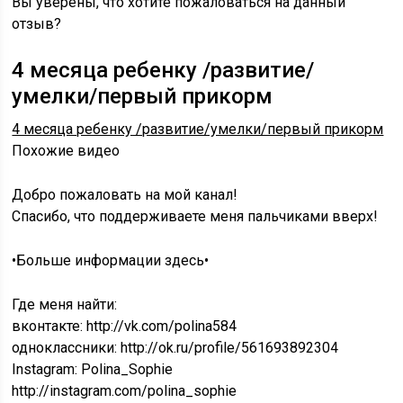
Вы уверены, что хотите пожаловаться на данный
отзыв?
4 месяца ребенку /развитие/
умелки/первый прикорм
4 месяца ребенку /развитие/умелки/первый прикорм
Похожие видео
Добро пожаловать на мой канал!
Спасибо, что поддерживаете меня пальчиками вверх!
•Больше информации здесь•
Где меня найти:
вконтакте: http://vk.com/polina584
одноклассники: http://ok.ru/profile/561693892304
Instagram: Polina_Sophie
http://instagram.com/polina_sophie