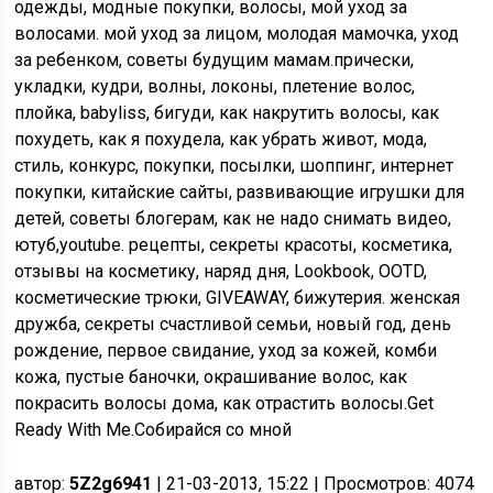
одежды, модные покупки, волосы, мой уход за
волосами. мой уход за лицом, молодая мамочка, уход
за ребенком, советы будущим мамам.прически,
укладки, кудри, волны, локоны, плетение волос,
плойка, babyliss, бигуди, как накрутить волосы, как
похудеть, как я похудела, как убрать живот, мода,
стиль, конкурс, покупки, посылки, шоппинг, интернет
покупки, китайские сайты, развивающие игрушки для
детей, советы блогерам, как не надо снимать видео,
ютуб,youtube. рецепты, секреты красоты, косметика,
отзывы на косметику, наряд дня, Lookbook, OOTD,
косметические трюки, GIVEAWAY, бижутерия. женская
дружба, секреты счастливой семьи, новый год, день
рождение, первое свидание, уход за кожей, комби
кожа, пустые баночки, окрашивание волос, как
покрасить волосы дома, как отрастить волосы.Get
Ready With Me.Собирайся со мной
автор:
5Z2g6941
| 21-03-2013, 15:22 | Просмотров: 4074