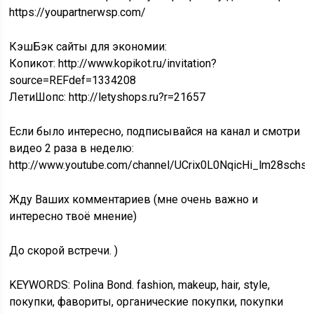
https://youpartnerwsp.com/
КэшБэк сайты для экономии:
Копикот: http://www.kopikot.ru/invitation?
source=REFdef=1334208
ЛетиШопс: http://letyshops.ru?r=21657
Если было интересно, подписывайся на канал и смотри
видео 2 раза в неделю:
http://www.youtube.com/channel/UCrix0L0NqicHi_lm28schs
Жду Ваших комментариев (мне очень важно и
интересно твоё мнение)
До скорой встречи. )
KEYWORDS: Polina Bond. fashion, makeup, hair, style,
покупки, фавориты, органические покупки, покупки