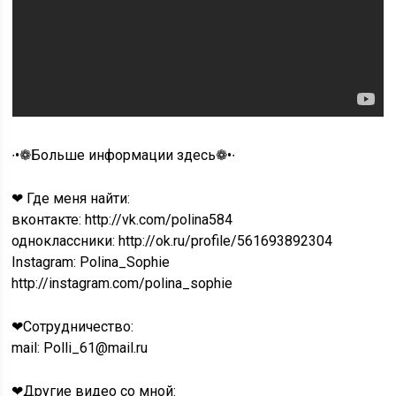
∙•❁Больше информации здесь❁•∙
❤ Где меня найти:
вконтакте: http://vk.com/polina584
одноклассники: http://ok.ru/profile/561693892304
Instagram: Polina_Sophie
http://instagram.com/polina_sophie
❤Сотрудничество:
mail: Polli_61@mail.ru
❤Другие видео со мной: