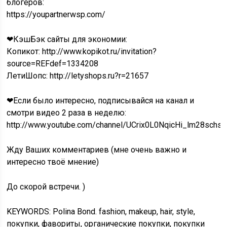
блогеров:
https://youpartnerwsp.com/
❤КэшБэк сайты для экономии:
Копикот: http://www.kopikot.ru/invitation?
source=REFdef=1334208
ЛетиШопс: http://letyshops.ru?r=21657
❤Если было интересно, подписывайся на канал и
смотри видео 2 раза в неделю:
http://www.youtube.com/channel/UCrix0L0NqicHi_lm28schs
Жду Ваших комментариев (мне очень важно и
интересно твоё мнение)
До скорой встречи. )
KEYWORDS: Polina Bond. fashion, makeup, hair, style,
покупки, фавориты, органические покупки, покупки