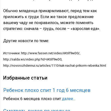
Обычно младенца прикармливают, перед тем как
приложить к груди. Если же такое предложение
вашему чаду не понравилось, можете поменять
стратегию: сначала – грудь, после – «взрослая еда».
Другие новости по теме:
Источники: http://www.fassen.net/video/iiKtilf9wD0/,
http://salda.ws/video.php?id=iiKtilf9wD0,
http://novorozhdennui.ru/articles/1110-kak-nachat-prikorm-rebenka.html
Избранные статьи
Ребенок плохо спит 1 год 6 месяцев
Ребенок 6 месяцев плохо спит
далее…