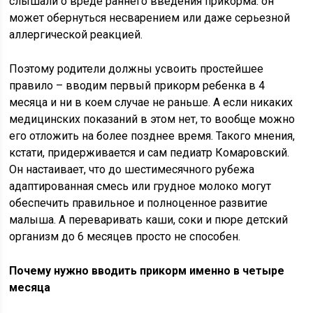
слышали о вреде раннего введения прикорма: он
может обернуться несварением или даже серьезной
аллергической реакцией.
Поэтому родители должны усвоить простейшее
правило – вводим первый прикорм ребенка в 4
месяца и ни в коем случае не раньше. А если никаких
медицинских показаний в этом нет, то вообще можно
его отложить на более позднее время. Такого мнения,
кстати, придерживается и сам педиатр Комаровский.
Он настаивает, что до шестимесячного рубежа
адаптированная смесь или грудное молоко могут
обеспечить правильное и полноценное развитие
малыша. А переваривать каши, соки и пюре детский
организм до 6 месяцев просто не способен.
Почему нужно вводить прикорм именно в четыре
месяца