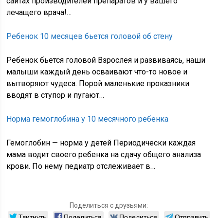
сайтах производителей препаратов и у вашего
лечащего врача!…
Ребенок 10 месяцев бьется головой об стену
Ребенок бьется головой Взрослея и развиваясь, наши
малыши каждый день осваивают что-то новое и
вытворяют чудеса. Порой маленькие проказники
вводят в ступор и пугают…
Норма гемоглобина у 10 месячного ребенка
Гемоглобин — норма у детей Периодически каждая
мама водит своего ребенка на сдачу общего анализа
крови. По нему педиатр отслеживает в…
Поделиться с друзьями:
Твитнуть
Поделиться
Поделиться
Отправить