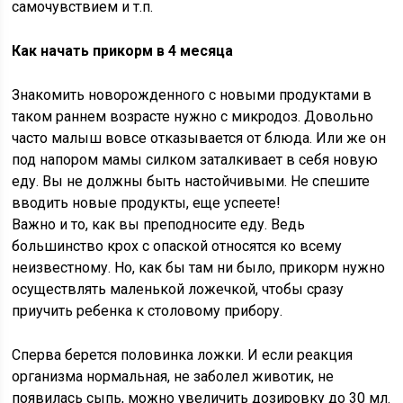
самочувствием и т.п.
Как начать прикорм в 4 месяца
Знакомить новорожденного с новыми продуктами в
таком раннем возрасте нужно с микродоз. Довольно
часто малыш вовсе отказывается от блюда. Или же он
под напором мамы силком заталкивает в себя новую
еду. Вы не должны быть настойчивыми. Не спешите
вводить новые продукты, еще успеете!
Важно и то, как вы преподносите еду. Ведь
большинство крох с опаской относятся ко всему
неизвестному. Но, как бы там ни было, прикорм нужно
осуществлять маленькой ложечкой, чтобы сразу
приучить ребенка к столовому прибору.
Сперва берется половинка ложки. И если реакция
организма нормальная, не заболел животик, не
появилась сыпь, можно увеличить дозировку до 30 мл.