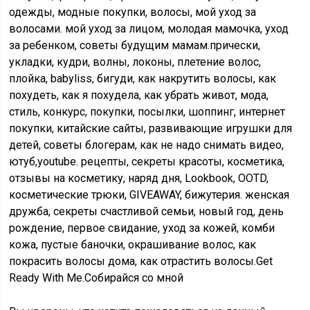
одежды, модные покупки, волосы, мой уход за
волосами. мой уход за лицом, молодая мамочка, уход
за ребенком, советы будущим мамам.прически,
укладки, кудри, волны, локоны, плетение волос,
плойка, babyliss, бигуди, как накрутить волосы, как
похудеть, как я похудела, как убрать живот, мода,
стиль, конкурс, покупки, посылки, шоппинг, интернет
покупки, китайские сайты, развивающие игрушки для
детей, советы блогерам, как не надо снимать видео,
ютуб,youtube. рецепты, секреты красоты, косметика,
отзывы на косметику, наряд дня, Lookbook, OOTD,
косметические трюки, GIVEAWAY, бижутерия. женская
дружба, секреты счастливой семьи, новый год, день
рождение, первое свидание, уход за кожей, комби
кожа, пустые баночки, окрашивание волос, как
покрасить волосы дома, как отрастить волосы.Get
Ready With Me.Собирайся со мной