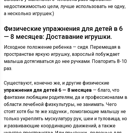
недостижимостью цели, лучше использовать не одну,
а несколько игрушек:)
Физические упражнения для детей в 6
— 8 месяцев: Доставание игрушки.
Исходное положение ребенка — сидя. Перемещая в
пространстве яркую игрушку, взрослый побуждает
малыша дотягиваться до нее ручками. Повторить 8-10
раз.
Существуют, конечно же, и другие физические
упражнения для детей 6 — 8 месяцев
— благо, что
фантазии любящим родителям, да и профессионалам в
области лечебной физкультуры, не занимать. Чего
стоят хотя бы те же ходунки , помогающие малышу не
только укреплять мускулатуру рук, шеи и туловища, но
и развивающие координацию движений, а также
чувство пространства. Или прыгунки , полезные для