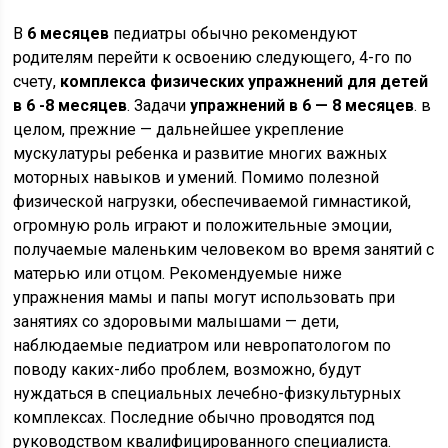
В
6 месяцев
педиатры обычно рекомендуют
родителям перейти к освоению следующего, 4-го по
счету,
комплекса физических упражнений для детей
в 6 -8 месяцев
. Задачи
упражнений в 6 — 8 месяцев
. в
целом, прежние — дальнейшее укрепление
мускулатуры ребенка и развитие многих важных
моторных навыков и умений. Помимо полезной
физической нагрузки, обеспечиваемой гимнастикой,
огромную роль играют и положительные эмоции,
получаемые маленьким человеком во время занятий с
матерью или отцом. Рекомендуемые ниже
упражнения мамы и папы могут использовать при
занятиях со здоровыми малышами — дети,
наблюдаемые педиатром или невропатологом по
поводу каких-либо проблем, возможно, будут
нуждаться в специальных лечебно-физкультурных
комплексах. Последние обычно проводятся под
руководством квалифицированного специалиста.