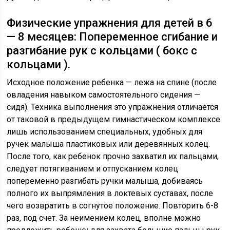
Физические упражнения для детей в 6
— 8 месяцев: Попеременное сгибание и
разгибание рук с кольцами ( бокс с
кольцами ).
Исходное положение ребенка — лежа на спине (после
овладения навыком самостоятельного сидения —
сидя). Техника выполнения это упражнения отличается
от таковой в предыдущем гимнастическом комплексе
лишь использованием специальных, удобных для
ручек малыша пластиковых или деревянных колец.
После того, как ребенок прочно захватил их пальцами,
следует потягиванием и отпусканием колец
попеременно разгибать ручки малыша, добиваясь
полного их выпрямления в локтевых суставах, после
чего возвратить в согнутое положение. Повторить 6-8
раз, под счет. За неимением колец, вполне можно