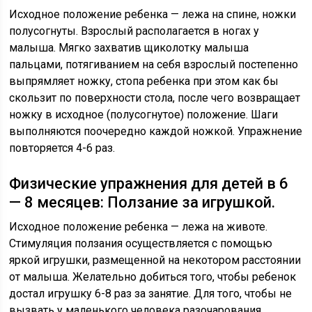
Исходное положение ребенка — лежа на спине, ножки
полусогнуты. Взрослый располагается в ногах у
малыша. Мягко захватив щиколотку малыша
пальцами, потягиванием на себя взрослый постепенно
выпрямляет ножку, стопа ребенка при этом как бы
скользит по поверхности стола, после чего возвращает
ножку в исходное (полусогнутое) положение. Шаги
выполняются поочередно каждой ножкой. Упражнение
повторяется 4-6 раз.
Физические упражнения для детей в 6
— 8 месяцев: Ползание за игрушкой.
Исходное положение ребенка — лежа на животе.
Стимуляция ползания осуществляется с помощью
яркой игрушки, размещенной на некотором расстоянии
от малыша. Желательно добиться того, чтобы ребенок
достал игрушку 6-8 раз за занятие. Для того, чтобы не
вызвать у маленького человека разочарования