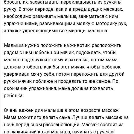
бросать их, захватывать, перекладывать из ручки в
ручку. В этом периоде, как и в предыдущих месяцах,
необходимо развивать малыша, заниматься с ним
упражнениями, развивающими мелкую моторику рук,
а также укрепляющими все мышцы малыша.
Малыша нужно положить на животик, расположить
рядом с ним небольшой мячик, подождать, чтобы
малыш подтянулся к нему и захватил, потом мама
должна отобрать как бы этот мячик, чтобы ребенок
удерживал мяч у себя, потом переложить для другой
ручки мячик поближе и проделать то же самое. По
окончании упражнения, мама должна похвалить
ребенка.
Очень важен для малыша в этом возрасте массаж.
Мама может его делать сама. Лучше делать массаж на
ночь перед сном расслабляющий. Массаж состоит из
поглаживаний кожи малыша, начинать с ручек и