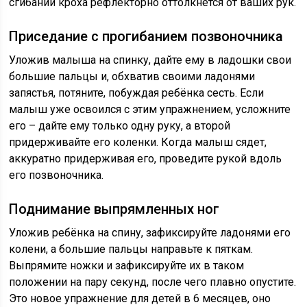
сгибаний кроха рефлекторно оттолкнётся от ваших рук.
Приседание с прогибанием позвоночника
Уложив малыша на спинку, дайте ему в ладошки свои
большие пальцы и, обхватив своими ладонями
запястья, потяните, побуждая ребёнка сесть. Если
малыш уже освоился с этим упражнением, усложните
его – дайте ему только одну руку, а второй
придерживайте его коленки. Когда малыш сядет,
аккуратно придерживая его, проведите рукой вдоль
его позвоночника.
Поднимание выпрямленных ног
Уложив ребёнка на спину, зафиксируйте ладонями его
колени, а большие пальцы направьте к пяткам.
Выпрямите ножки и зафиксируйте их в таком
положении на пару секунд, после чего плавно опустите.
Это новое упражнение для детей в 6 месяцев, оно