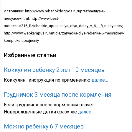
Источники: http://www.rebenokdogoda.ru/uprazhneniya-6-
mesyacev.html, http://www.best-
mother.ru/216_fizicheskie_uprajneniya_dlya_detey_v_6_-_8_mesyatsev,
http://www.webkarapuz.ru/article/zaryadka-dlya-rebenka-6-mesyatsev-
kompleks-uprajneniy
Избранные статьи
Коккулин ребенку 2 лет 10 месяцев
Коккулин : инструкция по применению
далее…
Грудничок 3 месяца после кормления
Если грудничок после кормления плачет
Новорожденные детки сразу же
далее…
Можно ребенку 6 7 месяцев