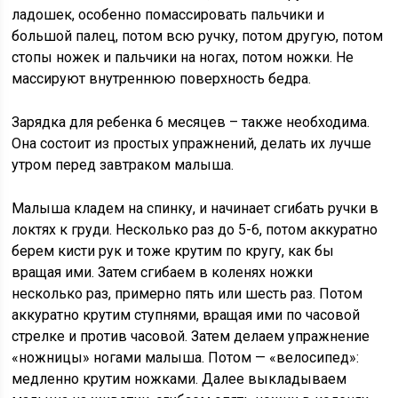
ладошек, особенно помассировать пальчики и
большой палец, потом всю ручку, потом другую, потом
стопы ножек и пальчики на ногах, потом ножки. Не
массируют внутреннюю поверхность бедра.
Зарядка для ребенка 6 месяцев – также необходима.
Она состоит из простых упражнений, делать их лучше
утром перед завтраком малыша.
Малыша кладем на спинку, и начинает сгибать ручки в
локтях к груди. Несколько раз до 5-6, потом аккуратно
берем кисти рук и тоже крутим по кругу, как бы
вращая ими. Затем сгибаем в коленях ножки
несколько раз, примерно пять или шесть раз. Потом
аккуратно крутим ступнями, вращая ими по часовой
стрелке и против часовой. Затем делаем упражнение
«ножницы» ногами малыша. Потом — «велосипед»:
медленно крутим ножками. Далее выкладываем