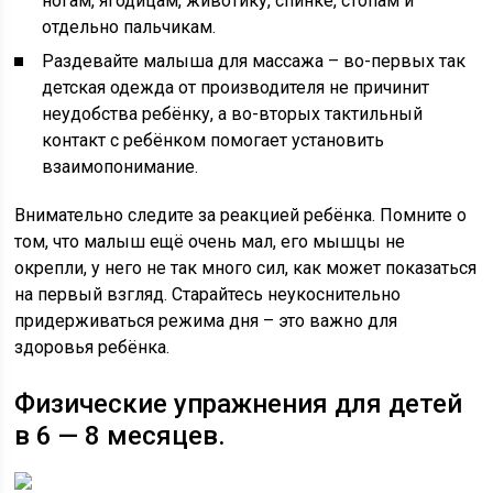
ногам, ягодицам, животику, спинке, стопам и
отдельно пальчикам.
Раздевайте малыша для массажа – во-первых так
детская одежда от производителя не причинит
неудобства ребёнку, а во-вторых тактильный
контакт с ребёнком помогает установить
взаимопонимание.
Внимательно следите за реакцией ребёнка. Помните о
том, что малыш ещё очень мал, его мышцы не
окрепли, у него не так много сил, как может показаться
на первый взгляд. Старайтесь неукоснительно
придерживаться режима дня – это важно для
здоровья ребёнка.
Физические упражнения для детей
в 6 — 8 месяцев.