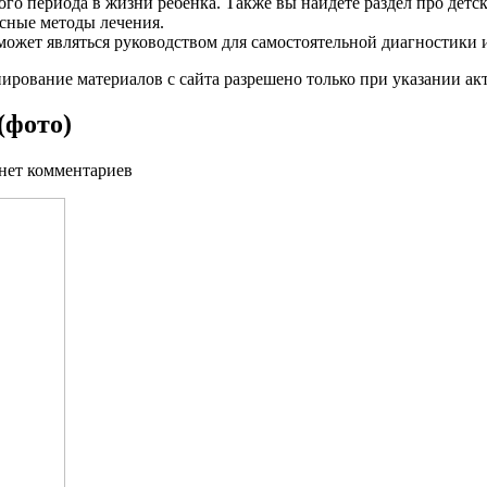
о периода в жизни ребенка. Также вы найдете раздел про детск
асные методы лечения.
ожет являться руководством для самостоятельной диагностики 
пирование материалов с сайта разрешено только при указании а
(фото)
 нет комментариев