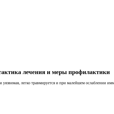
 тактика лечения и меры профилактики
я и уязвимая, легко травмируется и при малейшем ослаблении и