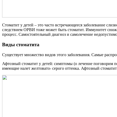
Стоматит у детей – это часто встречающееся заболевание сли
следствием ОРВИ тоже может быть стоматит. Иммунитет снижен
процесс. Самостоятельный диагноз и самолечение недопустимо,
Виды стоматита
Существует множество видов этого заболевания. Самые распро
Афтозный стоматит у детей: симптомы (о лечение поговорим по
имеющие налет желтовато- серого оттенка. Афтозный стоматит 