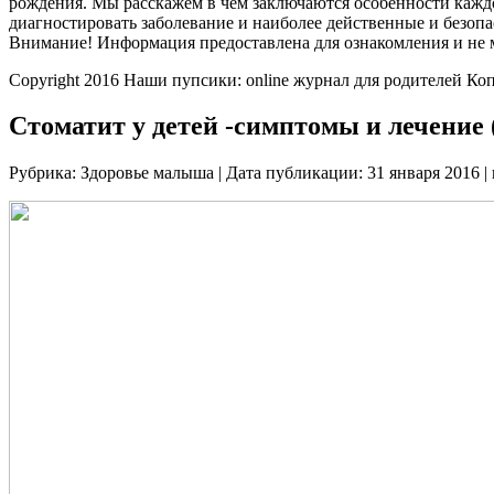
рождения. Мы расскажем в чем заключаются особенности каждог
диагностировать заболевание и наиболее действенные и безоп
Внимание! Информация предоставлена для ознакомления и не м
Copyright 2016 Наши пупсики: online журнал для родителей Ко
Стоматит у детей -симптомы и лечение 
Рубрика: Здоровье малыша | Дата публикации: 31 января 2016 |