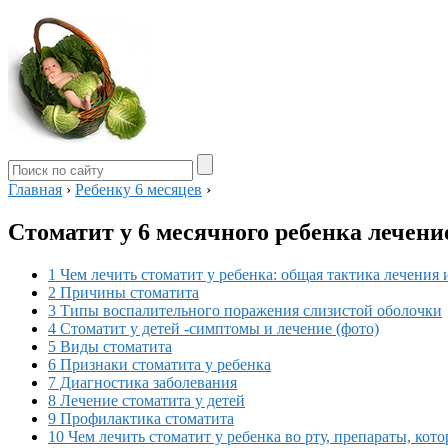
Главная
›
Ребенку 6 месяцев
›
Стоматит у 6 месячного ребенка лечени
1 Чем лечить стоматит у ребенка: общая тактика лечения
2 Причины стоматита
3 Типы воспалительного поражения слизистой оболочки
4 Стоматит у детей -симптомы и лечение (фото)
5 Виды стоматита
6 Признаки стоматита у ребенка
7 Диагностика заболевания
8 Лечение стоматита у детей
9 Профилактика стоматита
10 Чем лечить стоматит у ребенка во рту, препараты, кот