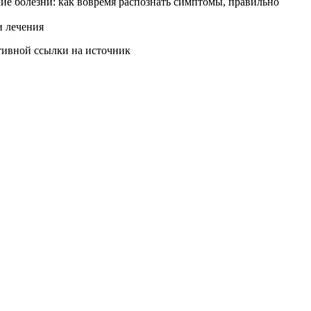
ие болезни: как вовремя распознать симптомы, правильно
и лечения
ктивной ссылки на источник