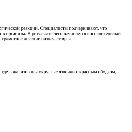
ергической реакции. Специалисты подчеркивают, что
в организм. В результате чего начинается воспалительный
грамотное лечение назначает врач.
, где локализованы округлые язвочки с красным ободком,