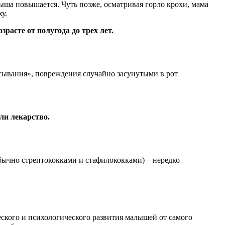
лыша повышается. Чуть позже, осматривая горло крохи, мама
у.
зрасте от полугода до трех лет.
сывания», повреждения случайно засунутыми в рот
ли лекарство.
бычно стрептококками и стафилококками) – нередко
еского и психологического развития малышей от самого