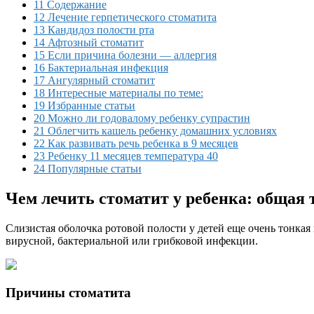
11 Содержание
12 Лечение герпетического стоматита
13 Кандидоз полости рта
14 Афтозный стоматит
15 Если причина болезни — аллергия
16 Бактериальная инфекция
17 Ангулярный стоматит
18 Интересные материалы по теме:
19 Избранные статьи
20 Можно ли годовалому ребенку супрастин
21 Облегчить кашель ребенку домашних условиях
22 Как развивать речь ребенка в 9 месяцев
23 Ребенку 11 месяцев температура 40
24 Популярные статьи
Чем лечить стоматит у ребенка: общая
Слизистая оболочка ротовой полости у детей еще очень тонка
вирусной, бактериальной или грибковой инфекции.
Причины стоматита