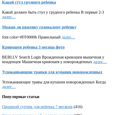
Какой стул грудного ребенка
Какой должен быть стул у грудного ребенка В первые 2-3
далее…
Можно ли ряженку годовалому ребенку
font color=#FF0000b Правильный
далее…
Кривошея ребенка 3 месяца фото
BEBI.LV Search Login Врожденная кривошея мышечная у
младенцев Мышечная кривошея у новорожденных
далее…
Успокаивающие травки для купания новорожденных
Успокаивающие травы для купания новорожденных Когда
далее…
Популярные статьи
Овощной супчик для ребенка 7 месяцев
(416)