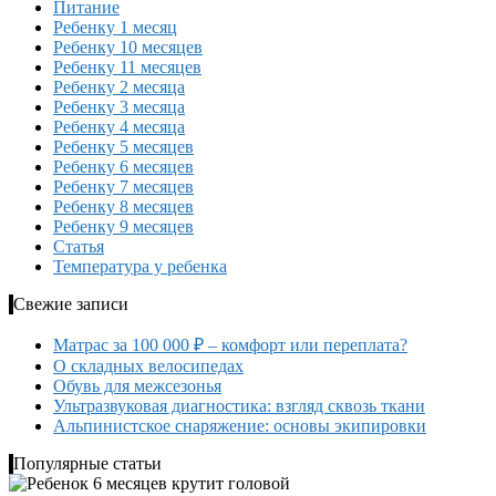
Питание
Ребенку 1 месяц
Ребенку 10 месяцев
Ребенку 11 месяцев
Ребенку 2 месяца
Ребенку 3 месяца
Ребенку 4 месяца
Ребенку 5 месяцев
Ребенку 6 месяцев
Ребенку 7 месяцев
Ребенку 8 месяцев
Ребенку 9 месяцев
Статья
Температура у ребенка
Свежие записи
Матрас за 100 000 ₽ – комфорт или переплата?
О складных велосипедах
Обувь для межсезонья
Ультразвуковая диагностика: взгляд сквозь ткани
Альпинистское снаряжение: основы экипировки
Популярные статьи