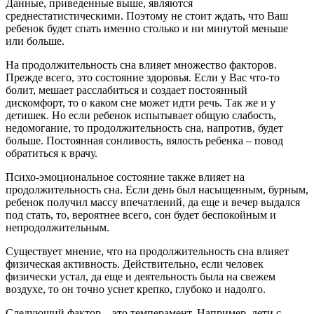
Данные, приведенные выше, являются
среднестатистическими. Поэтому не стоит ждать, что Ваш
ребенок будет спать именно столько и ни минутой меньше
или больше.
На продолжительность сна влияет множество факторов.
Прежде всего, это состояние здоровья. Если у Вас что-то
болит, мешает расслабиться и создает постоянный
дискомфорт, то о каком сне может идти речь. Так же и у
детишек. Но если ребенок испытывает общую слабость,
недомогание, то продолжительность сна, напротив, будет
больше. Постоянная сонливость, вялость ребенка – повод
обратиться к врачу.
Психо-эмоциональное состояние также влияет на
продолжительность сна. Если день был насыщенным, бурным,
ребенок получил массу впечатлений, да еще и вечер выдался
под стать, то, вероятнее всего, сон будет беспокойным и
непродолжительным.
Существует мнение, что на продолжительность сна влияет
физическая активность. Действительно, если человек
физически устал, да еще и деятельность была на свежем
воздухе, то он точно уснет крепко, глубоко и надолго.
Следующий фактор – это темперамент. Например, дети с