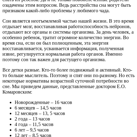
озадачены этим вопросом. Ведь расстройства сна могут быть
признаком какой-либо проблемы у любимого чада.
Сон является неотъемлемой частью нашей жизни. В это время
отдыхает мозг, восстанавливая работоспособность нейронов,
отдыхают все органы и системы организма. За день человек, а
особенно ребенок, тратит огромное количество энергии. Во
время сна, если он был полноценным, эта энергия
восстанавливается, усваивается информация, полученная
извне, регулируется нормальная работа органов. Именно
поэтому сон так важен для растущего организма.
Все детки разные. Кто-то более подвижный и активный. Кто-
то больше мыслитель. Поэтому и спят они по-разному. Но есть
некоторые нормативы возрастной суточной потребности во
сне. Мы приведем данные, представленные доктором Е.О.
Комаровским:
Новорожденные – 16 часов
6 месяцев – 14,5 часов
12 месяцев – 13, 5 часов
2 года – 13 часов
4 года – 11,5 часов
6 лет – 9,5 часов
12 лет – 8,5 часов