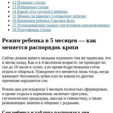
12 Похожие статьи:
13 Избранные статьи
14 Какой стул грудного ребенка
15 Можно ли ряженку годовалому ребенку
16 Кривошея ребенка 3 месяца фото
17 Успокаивающие травки для купания новорожденных
18 Популярные статьи
Режим ребенка в 5 месяцев — как
меняется распорядок крохи
Сейчас режим вашего малыша подчинен тем же правилам, что
и месяц назад. Как и в 4 месячном возрасте. он проводит во
сне до 16 часов в сутки, а во время бодрствования готов
играть и общаться. Поведение его меняется лишь тогда, когда
начинают беспокоить зубки или по каким-то другим
причинам нарушается сон.
Режим дня для младенца 5 месяцев полностью сформирован,
и кроме отдыха и кормления, включает прогулки,
гигиенические процедуры, массаж и гимнастику, а также
развивающие занятия и общение с родными.
Сон ребенка и таблица распорядка дня