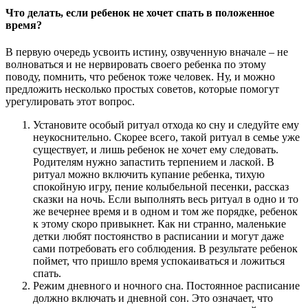
Что делать, если ребенок не хочет спать в положенное
время?
В первую очередь усвоить истину, озвученную вначале – не
волноваться и не нервировать своего ребенка по этому
поводу, помнить, что ребенок тоже человек. Ну, и можно
предложить несколько простых советов, которые помогут
урегулировать этот вопрос.
Установите особый ритуал отхода ко сну и следуйте ему
неукоснительно. Скорее всего, такой ритуал в семье уже
существует, и лишь ребенок не хочет ему следовать.
Родителям нужно запастить терпением и лаской. В
ритуал можно включить купание ребенка, тихую
спокойную игру, пение колыбельной песенки, рассказ
сказки на ночь. Если выполнять весь ритуал в одно и то
же вечернее время и в одном и том же порядке, ребенок
к этому скоро привыкнет. Как ни странно, маленькие
детки любят постоянство в расписании и могут даже
сами потребовать его соблюдения. В результате ребенок
поймет, что пришло время успокаиваться и ложиться
спать.
Режим дневного и ночного сна. Постоянное расписание
должно включать и дневной сон. Это означает, что