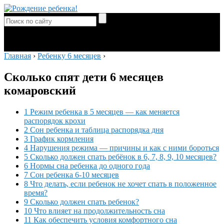
Главная
›
Ребенку 6 месяцев
›
Сколько спят дети 6 месяцев
комаровский
1 Режим ребенка в 5 месяцев — как меняется
распорядок крохи
2 Сон ребенка и таблица распорядка дня
3 График кормления
4 Нарушения режима — причины и как с ними бороться
5 Сколько должен спать ребёнок в 6, 7, 8, 9, 10 месяцев?
6 Нормы сна ребенка до одного года
7 Сон ребенка 6-10 месяцев
8 Что делать, если ребенок не хочет спать в положенное
время?
9 Сколько должен спать ребенок?
10 Что влияет на продолжительность сна
11 Как обеспечить условия комфортного сна