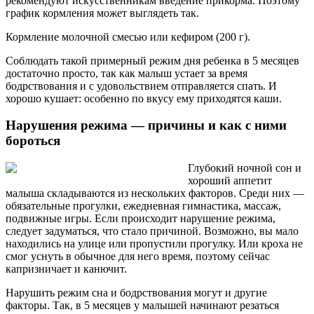
рекомендуют искусственникам введение прикорма. Поэтому
график кормления может выглядеть так.
Кормление молочной смесью или кефиром (200 г).
Соблюдать такой примерный режим дня ребенка в 5 месяцев
достаточно просто, так как малыш устает за время
бодрствования и с удовольствием отправляется спать. И
хорошо кушает: особенно по вкусу ему приходятся каши.
Нарушения режима — причины и как с ними
бороться
Глубокий ночной сон и
хороший аппетит
малыша складываются из нескольких факторов. Среди них —
обязательные прогулки, ежедневная гимнастика, массаж,
подвижные игры. Если происходит нарушение режима,
следует задуматься, что стало причиной. Возможно, вы мало
находились на улице или пропустили прогулку. Или кроха не
смог уснуть в обычное для него время, поэтому сейчас
капризничает и канючит.
Нарушить режим сна и бодрствования могут и другие
факторы. Так, в 5 месяцев у малышей начинают резаться