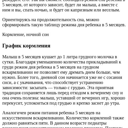
5 месяцев, от которого зависит, будет ли малыш, а вместе с
ним и вы, спать ночью, и будет он капризным или веселым.
Ориентируясь на продолжительность сна, можно
сформировать такую таблицу режима дня ребенка в 5 месяцев.
Кормление, ночной сон
График кормления
Малыш в 5 месяцев кушает до 1 литра грудного молочка в
сутки. Благодаря уменьшению количества прикладываний к
груди режим дня ребенка в 5 месяцев на грудном
вскармливании не позволяет ему дремать днем больше, чем
нужно. Более того, дневной сон начинается уже не с сосания
сиси, а с укачивания, что способствует устранению
зависимости: засыпать — только с грудью. Эта приятная
традиция сохраняется лишь перед отходом к вечернему сну и
она очень полезна: малыш, уставший от вечерних игр, хорошо
перекусит, успокоиться под грудью и крепко заснет до утра.
Аналогичен режим питания ребенка 5 месяцев на
искусственном вскармливании. Количество кормлений также
должно равняться пяти. В данном возрасте педиатры