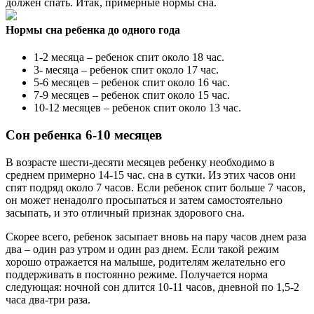
должен спать. Итак, примерные нормы сна.
Нормы сна ребенка до одного года
1-2 месяца – ребенок спит около 18 час.
3- месяца – ребенок спит около 17 час.
5-6 месяцев – ребенок спит около 16 час.
7-9 месяцев – ребенок спит около 15 час.
10-12 месяцев – ребенок спит около 13 час.
Сон ребенка 6-10 месяцев
В возрасте шести-десяти месяцев ребенку необходимо в
среднем примерно 14-15 час. сна в сутки. Из этих часов они
спят подряд около 7 часов. Если ребенок спит больше 7 часов,
он может ненадолго просыпаться и затем самостоятельно
засыпать, и это отличный признак здорового сна.
Скорее всего, ребенок засыпает вновь на пару часов днем раза
два – один раз утром и один раз днем. Если такой режим
хорошо отражается на малыше, родителям желательно его
поддерживать в постоянно режиме. Получается норма
следующая: ночной сон длится 10-11 часов, дневной по 1,5-2
часа два-три раза.