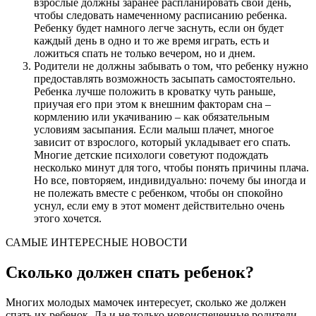
взрослые должны заранее распланировать свой день,
чтобы следовать намеченному расписанию ребенка.
Ребенку будет намного легче заснуть, если он будет
каждый день в одно и то же время играть, есть и
ложиться спать не только вечером, но и днем.
Родители не должны забывать о том, что ребенку нужно
предоставлять возможность засыпать самостоятельно.
Ребенка лучше положить в кроватку чуть раньше,
приучая его при этом к внешним факторам сна –
кормлению или укачиванию – как обязательным
условиям засыпания. Если малыш плачет, многое
зависит от взрослого, который укладывает его спать.
Многие детские психологи советуют подождать
несколько минут для того, чтобы понять причины плача.
Но все, повторяем, индивидуально: почему бы иногда и
не полежать вместе с ребенком, чтобы он спокойно
уснул, если ему в этот момент действительно очень
этого хочется.
САМЫЕ ИНТЕРЕСНЫЕ НОВОСТИ
Сколько должен спать ребенок?
Многих молодых мамочек интересует, сколько же должен
спать их ребенок. Да и не только новоиспеченные родители