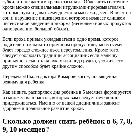
зубки, что не дает им крепко засыпать. Облегчить состояние
крохи можно специальными игрушками-прорезывателями,
которые нужно давать ему днем для массажа десен. Влияет на
сон и нарушение пищеварения, которое вызывает слишком
интенсивное введение прикорма (несколько новых продуктов
одновременно, большой объем).
Если кроха привык укладываться в одно время, которое
родители по каким-то причинам пропустили, заснуть ему
будет гораздо сложнее из-за переутомления. Кроме того,
следует соблюдать традиции-ассоциации: если малышу
привычно засыпать на руках или под грудью, уложить его
другим способом будет крайне сложно.
Передача «Школа доктора Комаровского», посвященная
режиму дня ребенка.
Как видите, распорядок дня ребенка в 5 месяцев формируется
из множества нюансов, которых вам следует неуклонно
придерживаться. Именно от вашей дисциплины зависит
здоровье и правильное развитие крохи.
Сколько должен спать ребёнок в 6, 7, 8,
9, 10 месяцев?