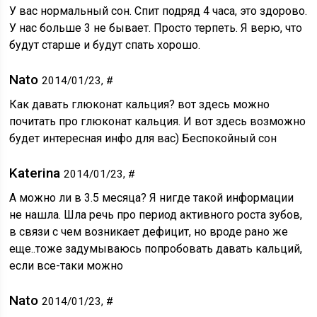
У вас нормальный сон. Спит подряд 4 часа, это здорово.
У нас больше 3 не бывает. Просто терпеть. Я верю, что
будут старше и будут спать хорошо.
Nato
2014/01/23, #
Как давать глюконат кальция? вот здесь можно
почитать про глюконат кальция. И вот здесь возможно
будет интересная инфо для вас) Беспокойный сон
Katerina
2014/01/23, #
А можно ли в 3.5 месяца? Я нигде такой информации
не нашла. Шла речь про период активного роста зубов,
в связи с чем возникает дефицит, но вроде рано же
еще..тоже задумываюсь попробовать давать кальций,
если все-таки можно
Nato
2014/01/23, #