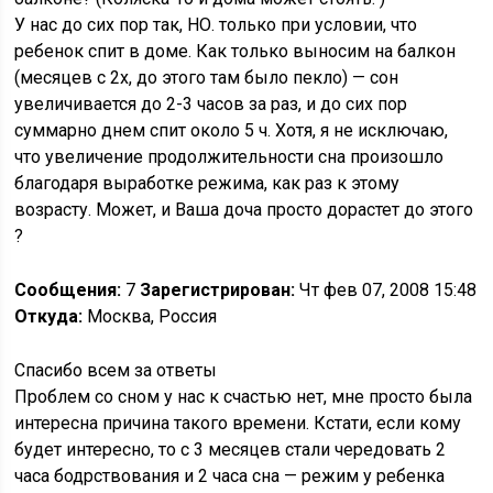
У нас до сих пор так, НО. только при условии, что
ребенок спит в доме. Как только выносим на балкон
(месяцев с 2х, до этого там было пекло) — сон
увеличивается до 2-3 часов за раз, и до сих пор
суммарно днем спит около 5 ч. Хотя, я не исключаю,
что увеличение продолжительности сна произошло
благодаря выработке режима, как раз к этому
возрасту. Может, и Ваша доча просто дорастет до этого
?
Сообщения:
7
Зарегистрирован:
Чт фев 07, 2008 15:48
Откуда:
Москва, Россия
Спасибо всем за ответы
Проблем со сном у нас к счастью нет, мне просто была
интересна причина такого времени. Кстати, если кому
будет интересно, то с 3 месяцев стали чередовать 2
часа бодрствования и 2 часа сна — режим у ребенка