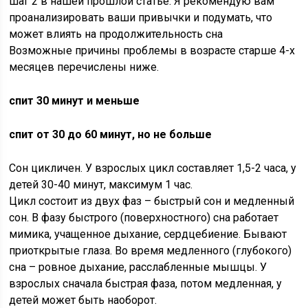
шаг 2 в нашей прошлой статье. Я рекомендую вам
проанализировать ваши привычки и подумать, что
может влиять на продолжительность сна
Возможные причины проблемы в возрасте старше 4-х
месяцев перечислены ниже.
спит 30 минут и меньше
спит от 30 до 60 минут, но не больше
Сон цикличен. У взрослых цикл составляет 1,5-2 часа, у
детей 30-40 минут, максимум 1 час.
Цикл состоит из двух фаз – быстрый сон и медленный
сон. В фазу быстрого (поверхностного) сна работает
мимика, учащенное дыхание, сердцебиение. Бывают
приоткрытые глаза. Во время медленного (глубокого)
сна – ровное дыхание, расслабленные мышцы. У
взрослых сначала быстрая фаза, потом медленная, у
детей может быть наоборот.