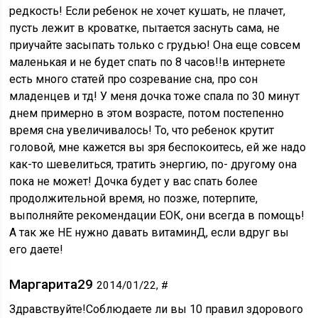
редкость! Если ребенок не хочет кушать, не плачет,
пусть лежит в кроватке, пытается заснуть сама, не
приучайте засыпать только с грудью! Она еще совсем
маленькая и не будет спать по 8 часов!!в интернете
есть много статей про созревание сна, про сон
младенцев и тд! У меня дочка тоже спала по 30 минут
днем примерно в этом возрасте, потом постепенно
время сна увеличивалось! То, что ребенок крутит
головой, мне кажется вы зря беспокоитесь, ей же надо
как-то шевелиться, тратить энергию, по- другому она
пока не может! Дочка будет у вас спать более
продолжительной время, но позже, потерпите,
выполняйте рекомендации ЕОК, они всегда в помощь!
А так же НЕ нужно давать витаминД, если вдруг вы
его даете!
Маргарита29
2014/01/22, #
Здравствуйте!Соблюдаете ли вы 10 правил здорового