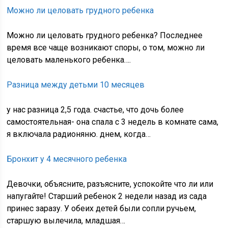
Можно ли целовать грудного ребенка
Можно ли целовать грудного ребенка? Последнее
время все чаще возникают споры, о том, можно ли
целовать маленького ребенка….
Разница между детьми 10 месяцев
у нас разница 2,5 года. счастье, что дочь более
самостоятельная- она спала с 3 недель в комнате сама,
я включала радионяню. днем, когда…
Бронхит у 4 месячного ребенка
Девочки, объясните, разъясните, успокойте что ли или
напугайте! Старший ребенок 2 недели назад из сада
принес заразу. У обеих детей были сопли ручьем,
старшую вылечила, младшая…