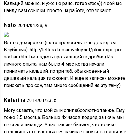
Кальций можно, и уже не рано, готовьтесь)) я сейчас
найду вам ссылки, просто на работе, отвлекают
Nato
2014/01/23, #
Вот по дозировке (фото предоставлено доктором
Клубкома), http://letters.komarovskiy.net/ploxo-spit-po-
nocham.html вот здесь про кальций подробно) Из
личного опыта, нам было 4 мес когда начали
принимать кальций, по три таб, обыкновенный
дешевый кальция глюконат. И еще в записях можете
поискать про сон, там много сообщений на эту тему)
Katerina
2014/01/23, #
Могу сказать, что мой сын спит абсолютно также. Ему
тоже 3.5 месяца. Больше 4х часов подряд за ночь мы
не спали никогда. У нас так же бывает, что только
положишь его в кроватку, начинает крутить головой в