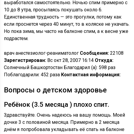
выработался самостоятельно. Ночью спим примерно с
10 до 8 утра, просыпаясь покушать около 6.
Единственная трудность — это прогулки, потому как
если проснется через 40 минут, то в коляске не укачать.
Но пока зима, мы часто на балконе спим, а к весне уже
подрастем.
врач анестезиолог-реаниматолог
Сообщения:
22108
Зарегистрирован:
Вс окт 28, 2007 16:14
Откуда:
Солнечный Башкортостан Благодарил (а): 598 раз
Поблагодарили: 452 раза
Контактная информация:
Вопросы о детском здоровье
Ребёнок (3.5 месяца ) плохо спит.
Здравствуйте. Очень надеюсь на вашу помощь. Моей
дочке 3 с половиной месяца. Примерно в 2 месяца
днём я попробовала укладывать её спать на балконе