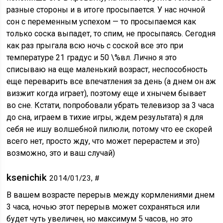
разные стороны и в итоге просыпается. У нас ночной
сон с переменным успехом — то просыпаемся как
только соска выпадет, то спим, не просыпаясь. Сегодня
как раз прыгала всю ночь с соской все это при
температуре 21 градус и 50 \%вл. Лично я это
списываю на еще маленький возраст, неспособность
еще переварить все впечатления за день (а днем он аж
визжит когда играет), поэтому еще и хнычем бывает
во сне. Кстати, попробовали убрать телевизор за 3 часа
до сна, играем в тихие игры, ждем результата) я для
себя не ишу волшебной пилюли, потому что ее скорей
всего нет, просто жду, что может перерастем и это)
возможно, это и ваш случай)
ksenichik
2014/01/23, #
В вашем возрасте перерыв между кормлениями днем
3 часа, ночью этот перерыв может сохраняться или
будет чуть увеличен, но максимум 5 часов, но это