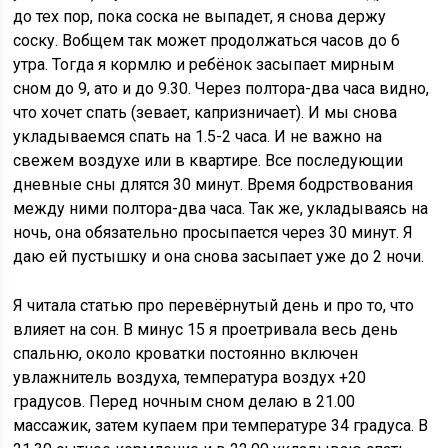
до тех пор, пока соска не выпадет, я снова держу
соску. Вобщем так может продолжаться часов до 6
утра. Тогда я кормлю и ребёнок засыпает мирным
сном до 9, ато и до 9.30. Через полтора-два часа видно,
что хочет спать (зевает, капризничает). И мы снова
укладываемся спать на 1.5-2 часа. И не важно на
свежем воздухе или в квартире. Все последующии
дневные сны длятся 30 минут. Время бодрствования
между ними полтора-два часа. Так же, укладываясь на
ночь, она обязательно просыпается через 30 минут. Я
даю ей пустышку и она снова засыпает уже до 2 ночи.
Я читала статью про перевёрнутый день и про то, что
влияет на сон. В минус 15 я проетривала весь день
спальню, около кроватки постоянно включен
увлажнитель воздуха, температура воздух +20
градусов. Перед ночным сном делаю в 21.00
массажик, затем купаем при температуре 34 градуса. В