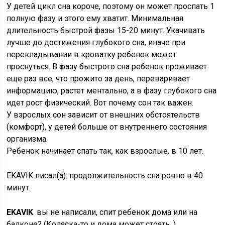
У детей цикл сна короче, поэтому он может проспать 1
полную фазу и этого ему хватит. Минимальная
длительность быстрой фазы 15-20 минут. Укачивать
лучше до достижения глубокого сна, иначе при
перекладывании в кроватку ребенок может
проснуться. В фазу быстрого сна ребенок проживает
еще раз все, что прожито за день, переваривает
информацию, растет ментально, а в фазу глубокого сна
идет рост физический. Вот почему сон так важен.
У взрослых сон зависит от внешних обстоятельств
(комфорт), у детей больше от внутреннего состояния
организма.
Ребенок начинает спать так, как взрослые, в 10 лет.
EKAVIK писал(а): продолжительность сна ровно в 40
минут.
EKAVIK
. вы не написали, спит ребенок дома или на
балконе? (Коляска-то и дома может стоять. )