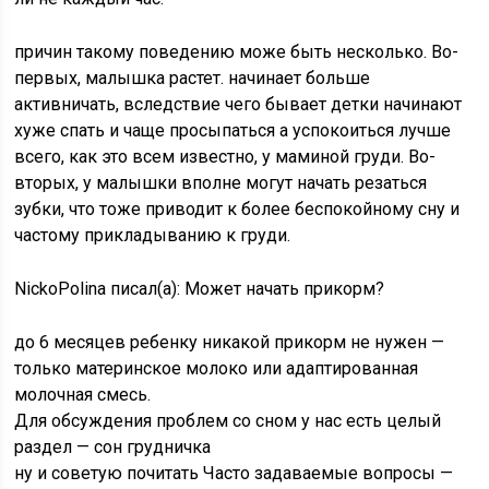
причин такому поведению може быть несколько. Во-
первых, малышка растет. начинает больше
активничать, вследствие чего бывает детки начинают
хуже спать и чаще просыпаться а успокоиться лучше
всего, как это всем известно, у маминой груди. Во-
вторых, у малышки вполне могут начать резаться
зубки, что тоже приводит к более беспокойному сну и
частому прикладыванию к груди.
NickoPolina писал(а): Может начать прикорм?
до 6 месяцев ребенку никакой прикорм не нужен —
только материнское молоко или адаптированная
молочная смесь.
Для обсуждения проблем со сном у нас есть целый
раздел — сон грудничка
ну и советую почитать Часто задаваемые вопросы —