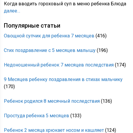
Когда вводить гороховый суп в меню ребенка Блюда
далее…
Популярные статьи
Овощной супчик для ребенка 7 месяцев
(416)
Стих поздравление с 5 месяцев малышу
(196)
Недоношенный ребенок 7 месяцев последствия
(174)
9 Месяцев ребенку поздравления в стихах мальчику
(170)
Ребенок родился 8 месячный последствия
(136)
Простуда ребенка 5 месяцев
(133)
Ребенок 2 месяца хрюкает носом и кашляет
(124)