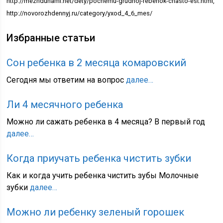
http://mezhdunami.net/dety/pochemu-grudnoj-rebenok-chasto-est.html,
http://novorozhdennyj.ru/category/yxod_4_6_mes/
Избранные статьи
Сон ребенка в 2 месяца комаровский
Сегодня мы ответим на вопрос
далее…
Ли 4 месячного ребенка
Можно ли сажать ребенка в 4 месяца? В первый год
далее…
Когда приучать ребенка чистить зубки
Как и когда учить ребенка чистить зубы Молочные
зубки
далее…
Можно ли ребенку зеленый горошек