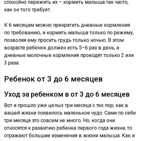
спокойно пережить их – кормить малыша так часто,
как он того требует.
К 6 месяцам можно прекратить дневные кормления
по требованию, и кормить малыша только по режиму,
позволяя ему просить грудь только ночью. В этом
возрасте ребенок должен есть 5–6 раз в день, а
дневные молочные кормления проводят только 2 или
3 раза.
Ребенок от 3 до 6 месяцев
Уход за ребенком в от 3 до 6 месяцев
Вот и прошло уже целых три месяца с тех пор, как в
вашей жизни появилось маленькое чудо. Сами по себе
три месяца это совсем не много. Но, когда они
относятся к развитию ребенка первого года жизни, то
отражают большие изменения в жизни малыша. Как и