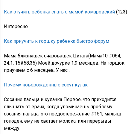
Как отучить ребенка спать с мамой комаровский
(123)
Интересно
Как приучить к горшку ребенка быстро форум
Мама близняшек очаровашек Цитата(Мама10 #064;
24.1, 15#58;35) Моей дочурке 1.9 месяцев. На горшок
приучаем с 6 месяцев. У нас…
Почему новорожденные сосут кулак
Сосание пальца и кулачка Первое, что приходится
слышать от врача, когда упоминаешь проблему
сосания пальца, это предостережение #151; малыш
голоден, ему не хватает молока, или перерывы
между…