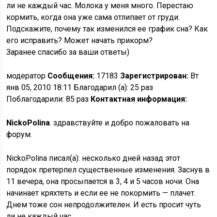
ли не каждый час. Молока у меня много. Перестаю
кормить, когда она уже сама отлипает от груди.
Подскажите, почему так изменился ее график сна? Как
его исправить? Может начать прикорм?
Заранее спасибо за ваши ответы)
модератор
Сообщения:
17183
Зарегистрирован:
Вт
янв 05, 2010 18:11 Благодарил (а): 25 раз
Поблагодарили: 85 раз
Контактная информация:
NickoPolina
. здравствуйте и добро пожаловать на
форум.
NickoPolina писал(а): несколько дней назад этот
порядок претерпел существенные изменения. Заснув в
11 вечера, она просыпается в 3, 4 и 5 часов ночи. Она
начинает кряхтеть и если ее не покормить — плачет.
Днем тоже сон непродолжителен. И есть просит чуть
ли не каждый час.