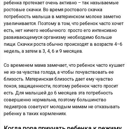
ребенка протекает очень активно – так называемые
ростовые скачки. Во время ростового скачка
потребность малыша в материнском молоке заметно
увеличивается. Поэтому в том, что ребенок часто хочет
есть, нет ничего необычного: просто его интенсивно
развивающемуся организму необходимо больше
пищи. Скачки роста обычно происходят в возрасте 4–6
недель, а затем в 3, 4, 6 и 9 месяцев.
Со временем мама замечает, что ребенок часто кушает
не из-за чувства голода, а чтобы почувствовать ее
близость. Материнская близость дает ему чувство
покоя, защищенности, поэтому ребенок часто просит
есть. Для малышей до 6 месяцев эта потребность
совершенно нормальна, поэтому большинство
педиатров советуют молодым мамам не отказывать
ребенку в таких кормлениях.
Когда пора приучать ребенка к режиму