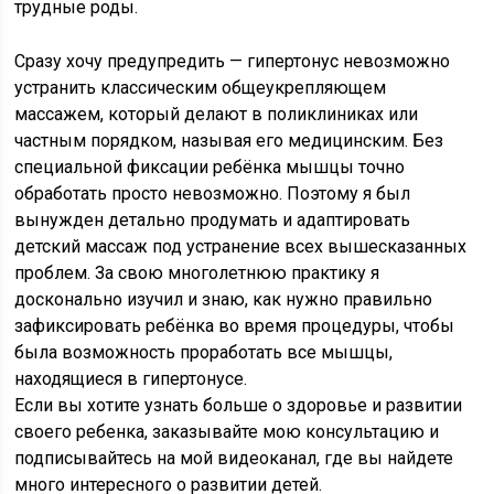
трудные роды.
Сразу хочу предупредить — гипертонус невозможно
устранить классическим общеукрепляющем
массажем, который делают в поликлиниках или
частным порядком, называя его медицинским. Без
специальной фиксации ребёнка мышцы точно
обработать просто невозможно. Поэтому я был
вынужден детально продумать и адаптировать
детский массаж под устранение всех вышесказанных
проблем. За свою многолетнюю практику я
досконально изучил и знаю, как нужно правильно
зафиксировать ребёнка во время процедуры, чтобы
была возможность проработать все мышцы,
находящиеся в гипертонусе.
Если вы хотите узнать больше о здоровье и развитии
своего ребенка, заказывайте мою консультацию и
подписывайтесь на мой видеоканал, где вы найдете
много интересного о развитии детей.