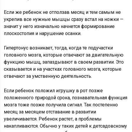
Если же ребенок не отползав месяц и тем самым не
укрепив все нужные мышцы сразу встал на ножки —
значит у него изначально начнется формирование
плоскостопия и нарушение осанки.
Гипертонус возникает, тогда, когда те подучастки
головного мозга, которые отвечают за двигательную
функцию мышц, запаздывают в своем развитии. Это
сказывается и на участках головного мозга, которые
отвечают за умственную деятельность.
Если ребенок положил игрушку в рот позже
положенного природой срока, познавательная функция
мозга тоже позже получила сигнал. Так постепенно
месяц за месяцем отставание в развитии
увеличивается. Ребенок растет, а проблемы
накапливаются. Обычно у таких детей к детсадовскому