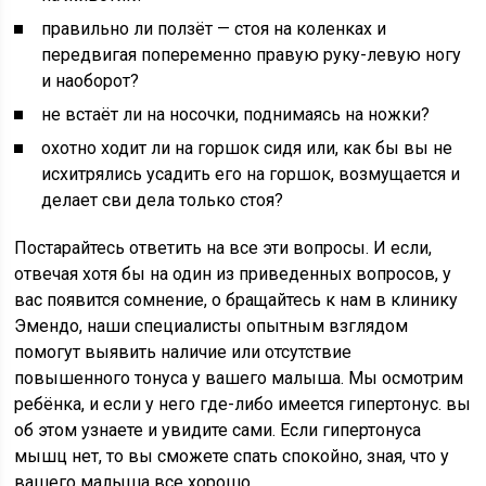
правильно ли ползёт — стоя на коленках и
передвигая попеременно правую руку-левую ногу
и наоборот?
не встаёт ли на носочки, поднимаясь на ножки?
охотно ходит ли на горшок сидя или, как бы вы не
исхитрялись усадить его на горшок, возмущается и
делает сви дела только стоя?
Постарайтесь ответить на все эти вопросы. И если,
отвечая хотя бы на один из приведенных вопросов, у
вас появится сомнение, о бращайтесь к нам в клинику
Эмендо, наши специалисты опытным взглядом
помогут выявить наличие или отсутствие
повышенного тонуса у вашего малыша. Мы осмотрим
ребёнка, и если у него где-либо имеется гипертонус. вы
об этом узнаете и увидите сами. Если гипертонуса
мышц нет, то вы сможете спать спокойно, зная, что у
вашего малыша все хорошо.