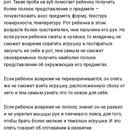
рот. Такая проба на зуб помогает ребенку получить
более полное представление о предмете —
почувствовать вкус предмета, форму, текстуру
поверхности, температуру. Рот ребенка в этом
возрасте более чувствителен, чем пальчики его рук. Но
если ручки ребенка сжаты в кулачки, то младенец не
сможет вовремя схватить игрушку и постараться
засунуть ее себе в рот, тем самым не сможет
своевременно получить наиболее полное
представление об окружающих его предметах.
Если ребёнок вовремя не переворачивается, он опять
же не сможет взять игрушку, расположенную сбоку от
него и тем самым узнать что-то новое для себя.
Если ребёнок вовремя не пополз, значит он не развил
и не укрепил мышцы рук и плечевого пояса, для того,
чтобы брать более мелкие и тяжёлые игрушки. И это
опять говорит об отставании в развитии.