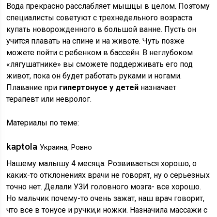
Вода прекрасно расслабляет мышцы в целом. Поэтому
специалисты советуют с трехнедельного возраста
купать новорожденного в большой ванне. Пусть он
учится плавать на спине и на животе. Чуть позже
можете пойти с ребенком в бассейн. В неглубоком
«лягушатнике» вы сможете поддерживать его под
живот, пока он будет работать руками и ногами.
Плавание при
гипертонусе у детей
назначает
терапевт или невролог.
Материалы по теме:
kaptola
Украина, Ровно
Нашему малышу 4 месяца. Розвиваеться хорошо, о
каких-то отклонениях врачи не говорят, ну о серьезных
точно нет. Делали УЗИ головного мозга- все хорошо.
Но мальчик почему-то очень зажат, наш врач говорит,
что все в тонусе и ручки,и ножки. Назначила массажи с