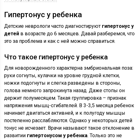
Гипертонус у ребенка
Детские неврологи часто диагностируют
гипертонус у
детей
в возрасте до 6 месяцев. Давай разберемся, что
это за проблема и как с ней можно справиться.
Что такое гипертонус у ребенка
Для новорожденного характерна эмбриональная поза:
руки согнуты, кулачки на уровне грудной клетки,
ножки подогнуты и слегка разведены в стороны,
голова немного запрокинута назад. Даже стопы он
держит полумесяцем. Такая группировка – признак
напряжения мышц-сгибателей. В 3-3,5 месяца ребенок
начинает двигаться активней, и к полугоду мышцы
постепенно расслабляются. Однако у некоторых детей
тонус не исчезает. Врачи называют такое отклонение в
развитии
гипертонусом у ребенка
. Только это не