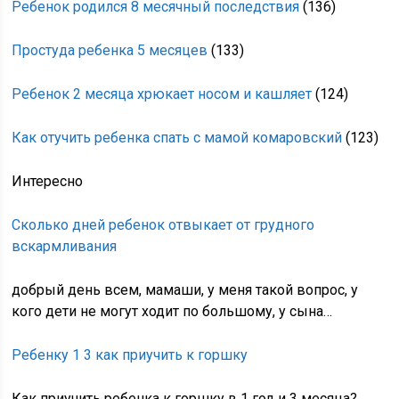
Ребенок родился 8 месячный последствия
(136)
Простуда ребенка 5 месяцев
(133)
Ребенок 2 месяца хрюкает носом и кашляет
(124)
Как отучить ребенка спать с мамой комаровский
(123)
Интересно
Сколько дней ребенок отвыкает от грудного
вскармливания
добрый день всем, мамаши, у меня такой вопрос, у
кого дети не могут ходит по большому, у сына…
Ребенку 1 3 как приучить к горшку
Как приучить ребенка к горшку в 1 год и 3 месяца?