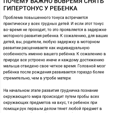
ПОЧЕМУ ВАЖНО ВОВРЕМЯ СНЯТЬ
ГИПЕРТОНУС У РЕБЕНКА
Проблема повышенного тонуса встречается
практически у всех грудных детей. И если этот тонус
во-время не проходит, то это проявляется в задержке
моторного развития ребенка. К сожалению, для ваших
детей, вы, родители, любую задержку в моторном
развитии расцениваете как индивидуальную
особенность именно вашего ребёнка. К сожалению в
природе все устроено иначе и каждому достижению
малыша отведено свое четкое время. Головной мозг
ребёнка после рождения развивается гораздо более
стремительно, чем в утробе матери.
На начальном этапе развития грудничка познание
окружающего мира происходит путем пробы всех
окружающих предметов на вкус, т.е ребенок при
помощи рук первым делом тянет любой предмет в