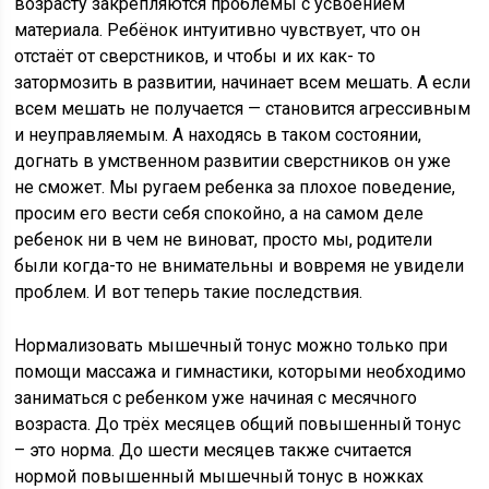
возрасту закрепляются проблемы с усвоением
материала. Ребёнок интуитивно чувствует, что он
отстаёт от сверстников, и чтобы и их как- то
затормозить в развитии, начинает всем мешать. А если
всем мешать не получается — становится агрессивным
и неуправляемым. А находясь в таком состоянии,
догнать в умственном развитии сверстников он уже
не сможет. Мы ругаем ребенка за плохое поведение,
просим его вести себя спокойно, а на самом деле
ребенок ни в чем не виноват, просто мы, родители
были когда-то не внимательны и вовремя не увидели
проблем. И вот теперь такие последствия.
Нормализовать мышечный тонус можно только при
помощи массажа и гимнастики, которыми необходимо
заниматься с ребенком уже начиная с месячного
возраста. До трёх месяцев общий повышенный тонус
– это норма. До шести месяцев также считается
нормой повышенный мышечный тонус в ножках