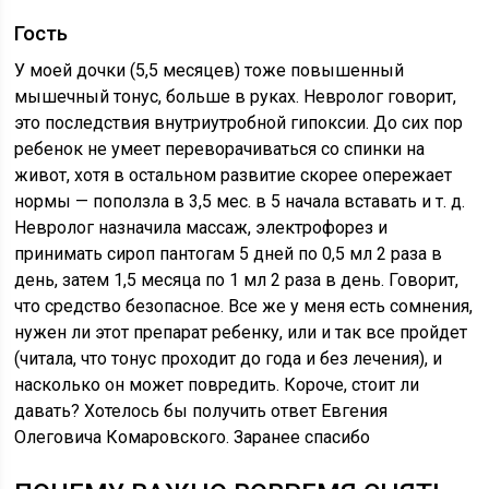
Гость
У моей дочки (5,5 месяцев) тоже повышенный
мышечный тонус, больше в руках. Невролог говорит,
это последствия внутриутробной гипоксии. До сих пор
ребенок не умеет переворачиваться со спинки на
живот, хотя в остальном развитие скорее опережает
нормы — поползла в 3,5 мес. в 5 начала вставать и т. д.
Невролог назначила массаж, электрофорез и
принимать сироп пантогам 5 дней по 0,5 мл 2 раза в
день, затем 1,5 месяца по 1 мл 2 раза в день. Говорит,
что средство безопасное. Все же у меня есть сомнения,
нужен ли этот препарат ребенку, или и так все пройдет
(читала, что тонус проходит до года и без лечения), и
насколько он может повредить. Короче, стоит ли
давать? Хотелось бы получить ответ Евгения
Олеговича Комаровского. Заранее спасибо