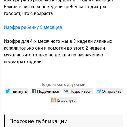
Важные сигналы поведения ребенка Педиатры
говорят, что с возраста…
Изофра ребенку 5 месяцев
Изофра для 4-х месячного мы в 3 недели лялиных
капали,только они и помогли.до этого 2 недели
мучались,что только не делали по назначению
педиатра.сходили…
Поделиться с друзьями:
Твитнуть
Поделиться
Поделиться
Отправить
Класснуть
Похожие публикации