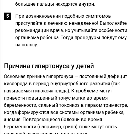
большие пальцы находятся внутри.
При возникновении подобных симптомов
приступайте к лечению немедленно! Выполняйте
рекомендации врача, но учитывайте особенности
организма ребенка. Тогда процедуры пойдут ему
на пользу.
Причина гипертонуса у детей
Основная причина гипертонуса — постоянный дефицит
кислорода в период внутриутробного развития (так
называемая гипоксия плода). К проблеме могут
привести повышенный тонус матки во время
беременности, сильный токсикоз в первом триместре,
когда формируются все системы организма ребенка,
анемия. Повторяющиеся болезни во время
беременности (например, грипп) тоже могут стать
причиной напряжения мышц у крохи.