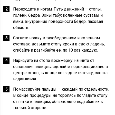
Переходите к ногам. Путь движений — стопы,
голени, бедра. Зоны табу: коленные суставы и
ямки, внутренние поверхности бедер, паховая
область.
Согните ножку в тазобедренном и коленном
суставах, возьмите стопу крохи в свою ладонь,
сгибайте и разгибайте ее, по 10 раз каждую.
Нарисуйте на стопе восьмерку: начните от
основания пальцев, сделайте перекрещивание в
центре стопы, в конце погладьте пяточку, слегка
надавливая.
Помассируйте пальцы — каждый по отдельности.
В конце процедуры не торопясь погладьте стопу
от пятки к пальцам, обязательно подгибая их к
тыльной стороне.