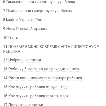
6 Гимнастика при гипертонусе у ребенка
7 Плавание при гипертонусе у ребенка
8 kaptola Украина, Ровно
9 Инна Россия, Астрахань
10 Гость
11 ПОЧЕМУ ВАЖНО ВОВРЕМЯ СНЯТЬ ГИПЕРТОНУС У
РЕБЕНКА
12 Избранные статьи
13 Ребенку 5 месяцев не проходит кашель
14 Рвота повышенная температура ребенка
15 Как отучить ребенка от рук 1 год
16 Как отучить ребенка трогать писю
17 Популярные статьи