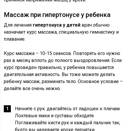
Массаж при гипертонусе у ребенка
Для лечения
гипертонуса у детей
врач обычно
назначает курс массажа, специальную гимнастику и
плавание.
Курс массажа – 10-15 сеансов. Повторять его нужно
раз в месяц вплоть до полного выздоровления. Если
курс проведен правильно, у ребенка повышается
двигательная активность. Вы тоже можете делать
ребенку массаж, разминать тело. Основное условие –
делайте все очень нежно.
Начните с рук: двигайтесь от ладошек к плечам.
Локтевые ямки и суставы обходите.
Поглаживайте кисти рук и каждый пальчик так,
будто вы надеваете крохе перчатки.