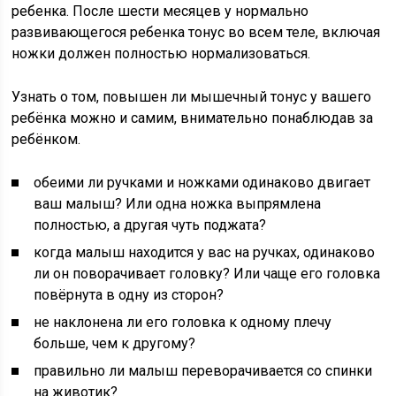
ребенка. После шести месяцев у нормально
развивающегося ребенка тонус во всем теле, включая
ножки должен полностью нормализоваться.
Узнать о том, повышен ли мышечный тонус у вашего
ребёнка можно и самим, внимательно понаблюдав за
ребёнком.
обеими ли ручками и ножками одинаково двигает
ваш малыш? Или одна ножка выпрямлена
полностью, а другая чуть поджата?
когда малыш находится у вас на ручках, одинаково
ли он поворачивает головку? Или чаще его головка
повёрнута в одну из сторон?
не наклонена ли его головка к одному плечу
больше, чем к другому?
правильно ли малыш переворачивается со спинки
на животик?