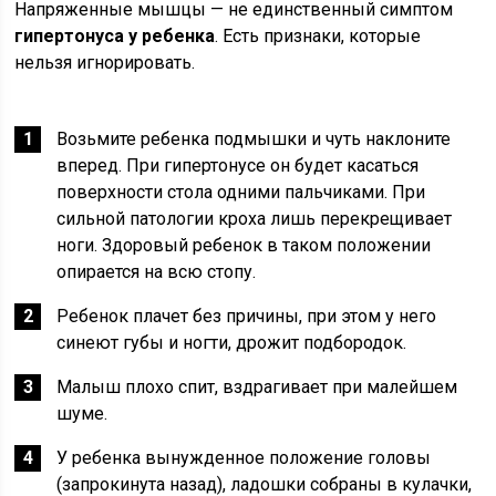
Напряженные мышцы — не единственный симптом
гипертонуса у ребенка
. Есть признаки, которые
нельзя игнорировать.
Возьмите ребенка подмышки и чуть наклоните
вперед. При гипертонусе он будет касаться
поверхности стола одними пальчиками. При
сильной патологии кроха лишь перекрещивает
ноги. Здоровый ребенок в таком положении
опирается на всю стопу.
Ребенок плачет без причины, при этом у него
синеют губы и ногти, дрожит подбородок.
Малыш плохо спит, вздрагивает при малейшем
шуме.
У ребенка вынужденное положение головы
(запрокинута назад), ладошки собраны в кулачки,