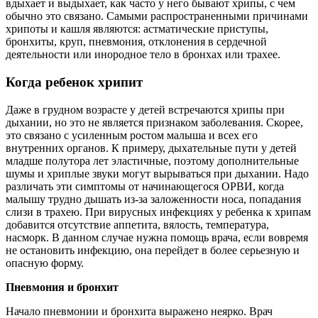
вдыхает и выдыхает, как часто у него бывают хрипы, с чем
обычно это связано. Самыми распространенными причинами
хрипоты и кашля являются: астматические приступы,
бронхиты, круп, пневмония, отклонения в сердечной
деятельности или инородное тело в бронхах или трахее.
Когда ребенок хрипит
Даже в грудном возрасте у детей встречаются хрипы при
дыхании, но это не является признаком заболевания. Скорее,
это связано с усиленным ростом малыша и всех его
внутренних органов. К примеру, дыхательные пути у детей
младше полутора лет эластичные, поэтому дополнительные
шумы и хриплые звуки могут вырываться при дыхании. Надо
различать эти симптомы от начинающегося ОРВИ, когда
малышу трудно дышать из-за заложенности носа, попадания
слизи в трахею. При вирусных инфекциях у ребенка к хрипам
добавится отсутствие аппетита, вялость, температура,
насморк. В данном случае нужна помощь врача, если вовремя
не остановить инфекцию, она перейдет в более серьезную и
опасную форму.
Пневмония и бронхит
Начало пневмонии и бронхита выражено неярко. Врач