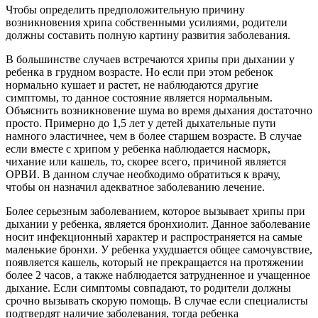
Чтобы определить предположительную причину
возникновения хрипа собственными усилиями, родители
должны составить полную картину развития заболевания.
В большинстве случаев встречаются хрипы при дыхании у
ребенка в грудном возрасте. Но если при этом ребенок
нормально кушает и растет, не наблюдаются другие
симптомы, то данное состояние является нормальным.
Объяснить возникновение шума во время дыхания достаточно
просто. Примерно до 1,5 лет у детей дыхательные пути
намного эластичнее, чем в более старшем возрасте. В случае
если вместе с хрипом у ребенка наблюдается насморк,
чихание или кашель, то, скорее всего, причиной является
ОРВИ. В данном случае необходимо обратиться к врачу,
чтобы он назначил адекватное заболеванию лечение.
Более серьезным заболеванием, которое вызывает хрипы при
дыхании у ребенка, является бронхиолит. Данное заболевание
носит инфекционный характер и распространяется на самые
маленькие бронхи. У ребенка ухудшается общее самочувствие,
появляется кашель, который не прекращается на протяжении
более 2 часов, а также наблюдается затрудненное и учащенное
дыхание. Если симптомы совпадают, то родители должны
срочно вызывать скорую помощь. В случае если специалисты
подтвердят наличие заболевания, тогда ребенка