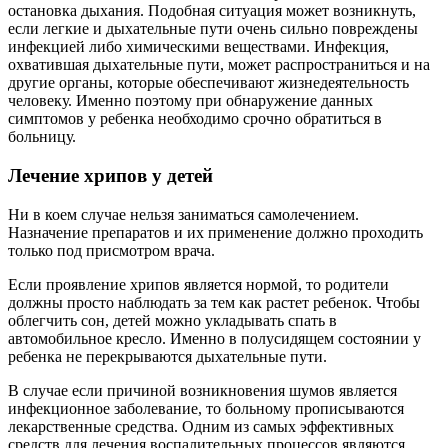
остановка дыхания. Подобная ситуация может возникнуть,
если легкие и дыхательные пути очень сильно повреждены
инфекцией либо химическими веществами. Инфекция,
охватившая дыхательные пути, может распространиться и на
другие органы, которые обеспечивают жизнедеятельность
человеку. Именно поэтому при обнаружение данных
симптомов у ребенка необходимо срочно обратиться в
больницу.
Лечение хрипов у детей
Ни в коем случае нельзя заниматься самолечением.
Назначение препаратов и их применение должно проходить
только под присмотром врача.
Если проявление хрипов является нормой, то родители
должны просто наблюдать за тем как растет ребенок. Чтобы
облегчить сон, детей можно укладывать спать в
автомобильное кресло. Именно в полусидящем состоянии у
ребенка не перекрываются дыхательные пути.
В случае если причиной возникновения шумов является
инфекционное заболевание, то больному прописываются
лекарственные средства. Одним из самых эффективных
средств для лечения воспалительных процессов являются