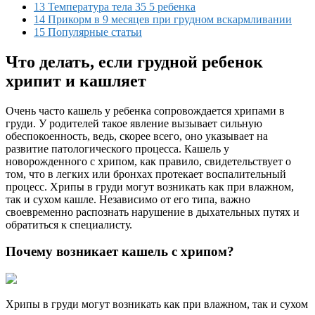
13 Температура тела 35 5 ребенка
14 Прикорм в 9 месяцев при грудном вскармливании
15 Популярные статьи
Что делать, если грудной ребенок
хрипит и кашляет
Очень часто кашель у ребенка сопровождается хрипами в
груди. У родителей такое явление вызывает сильную
обеспокоенность, ведь, скорее всего, оно указывает на
развитие патологического процесса. Кашель у
новорожденного с хрипом, как правило, свидетельствует о
том, что в легких или бронхах протекает воспалительный
процесс. Хрипы в груди могут возникать как при влажном,
так и сухом кашле. Независимо от его типа, важно
своевременно распознать нарушение в дыхательных путях и
обратиться к специалисту.
Почему возникает кашель с хрипом?
Хрипы в груди могут возникать как при влажном, так и сухом