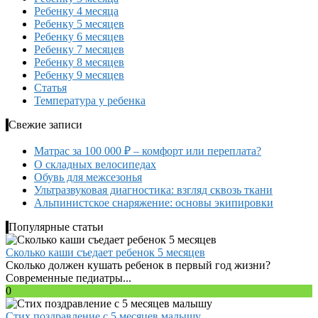
Ребенку 4 месяца
Ребенку 5 месяцев
Ребенку 6 месяцев
Ребенку 7 месяцев
Ребенку 8 месяцев
Ребенку 9 месяцев
Статья
Температура у ребенка
Свежие записи
Матрас за 100 000 ₽ – комфорт или переплата?
О складных велосипедах
Обувь для межсезонья
Ультразвуковая диагностика: взгляд сквозь ткани
Альпинистское снаряжение: основы экипировки
Популярные статьи
Сколько каши съедает ребенок 5 месяцев
Сколько должен кушать ребенок в первый год жизни?
Современные педиатры...
0
Стих поздравление с 5 месяцев малышу