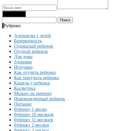
Найти:
Рубрики
Аденоиды у детей
Беременность
Годовалый ребенок
Грудной ребенок
Для дома
Здоровье
Игрушки
Как отучить ребенка
Как приучить ребенка
Кашель у ребенка
Косметика
Можно ли ребенку
Новорожденный ребенок
Питание
Ребенку 1 месяц
Ребенку 10 месяцев
Ребенку 11 месяцев
Ребенку 2 месяца
Ребенку 3 месяца