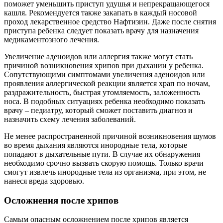
поможет уменьшить приступ удушья и непрекращающегося
кашля. Рекомендуется также закапать в каждый носовой
проход лекарственное средство Нафтизин. Даже после снятия
приступа ребенка следует показать врачу для назначения
медикаментозного лечения.
Увеличение аденоидов или аллергия также могут стать
причиной возникновения хрипов при дыхании у ребенка.
Сопутствующими симптомами увеличения аденоидов или
проявления аллергической реакции является храп по ночам,
раздражительность, быстрая утомляемость, заложенность
носа. В подобных ситуациях ребенка необходимо показать
врачу – педиатру, который сможет поставить диагноз и
назначить схему лечения заболеваний.
Не менее распространенной причиной возникновения шумов
во время дыхания являются инородные тела, которые
попадают в дыхательные пути. В случае их обнаружения
необходимо срочно вызвать скорую помощь. Только врачи
смогут извлечь инородные тела из организма, при этом, не
нанеся вреда здоровью.
Осложнения после хрипов
Самым опасным осложнением после хрипов является