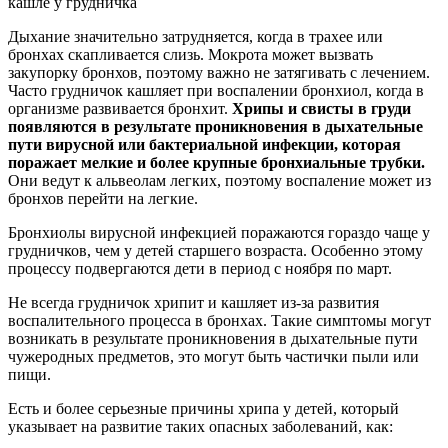
кашле у грудничка
Дыхание значительно затрудняется, когда в трахее или
бронхах скапливается слизь. Мокрота может вызвать
закупорку бронхов, поэтому важно не затягивать с лечением.
Часто грудничок кашляет при воспалении бронхиол, когда в
организме развивается бронхит.
Хрипы и свисты в груди
появляются в результате проникновения в дыхательные
пути вирусной или бактериальной инфекции, которая
поражает мелкие и более крупные бронхиальные трубки.
Они ведут к альвеолам легких, поэтому воспаление может из
бронхов перейти на легкие.
Бронхиолы вирусной инфекцией поражаются гораздо чаще у
грудничков, чем у детей старшего возраста. Особенно этому
процессу подвергаются дети в период с ноября по март.
Не всегда грудничок хрипит и кашляет из-за развития
воспалительного процесса в бронхах. Такие симптомы могут
возникать в результате проникновения в дыхательные пути
чужеродных предметов, это могут быть частички пыли или
пищи.
Есть и более серьезные причины хрипа у детей, который
указывает на развитие таких опасных заболеваний, как: