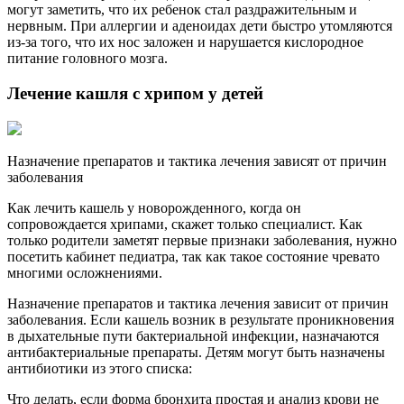
могут заметить, что их ребенок стал раздражительным и
нервным. При аллергии и аденоидах дети быстро утомляются
из-за того, что их нос заложен и нарушается кислородное
питание головного мозга.
Лечение кашля с хрипом у детей
Назначение препаратов и тактика лечения зависят от причин
заболевания
Как лечить кашель у новорожденного, когда он
сопровождается хрипами, скажет только специалист. Как
только родители заметят первые признаки заболевания, нужно
посетить кабинет педиатра, так как такое состояние чревато
многими осложнениями.
Назначение препаратов и тактика лечения зависит от причин
заболевания. Если кашель возник в результате проникновения
в дыхательные пути бактериальной инфекции, назначаются
антибактериальные препараты. Детям могут быть назначены
антибиотики из этого списка:
Что делать, если форма бронхита простая и анализ крови не