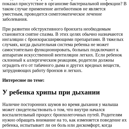
показал присутствие в организме бактериальной инфекции? В
таком случае применение антибиотиков не является
уместным, проводится симптоматическое лечение
заболевания.
При развитии обструктивного бронхита необходимым
становится снятие спазма. В этих целях обычно назначаются
ингаляции с бронхорасширяющими препаратами. В тяжелых
случаях, когда дыхательная система ребенка не может
самостоятельно функционировать, больных подключают к
аппаратам искусственной вентиляции легких. Если ребенок
склонный к аллергическим реакциям, родители должны
оградить его от табачного дыма и других вредных веществ,
затрудняющих работу бронхов и легких.
Интересное по теме:
У ребенка хрипы при дыхании
Наличие посторонних шумов во время дыхания у малыша
может свидетельствовать о том, что внутри начался
воспалительный процесс бронхолегочных путей. Родителям
нужно обращать внимание на то, как изменяется поведение их
ребенка, испытывает ли он боль или дискомфорт, когда