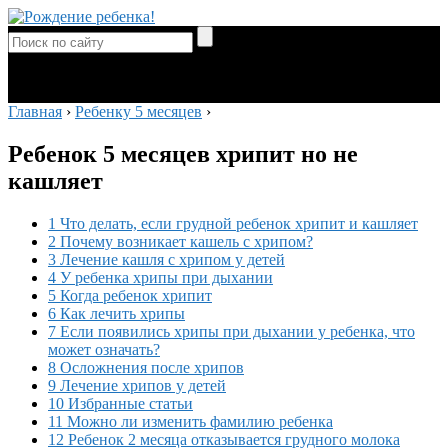
Главная
›
Ребенку 5 месяцев
›
Ребенок 5 месяцев хрипит но не
кашляет
1 Что делать, если грудной ребенок хрипит и кашляет
2 Почему возникает кашель с хрипом?
3 Лечение кашля с хрипом у детей
4 У ребенка хрипы при дыхании
5 Когда ребенок хрипит
6 Как лечить хрипы
7 Если появились хрипы при дыхании у ребенка, что
может означать?
8 Осложнения после хрипов
9 Лечение хрипов у детей
10 Избранные статьи
11 Можно ли изменить фамилию ребенка
12 Ребенок 2 месяца отказывается грудного молока