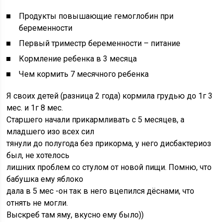
Продукты повышающие гемоглобин при
беременности
Первый триместр беременности – питание
Кормление ребенка в 3 месяца
Чем кормить 7 месячного ребенка
Я своих детей (разница 2 года) кормила грудью до 1г 3
мес. и 1г 8 мес.
Старшего начали прикармливать с 5 месяцев, а
младшего изо всех сил
тянули до полугода без прикорма, у него дисбактериоз
был, не хотелось
лишних проблем со стулом от новой пищи. Помню, что
бабушка ему яблоко
дала в 5 мес -он так в него вцепился дёснами, что
отнять не могли.
Выскреб там яму, вкусно ему было))