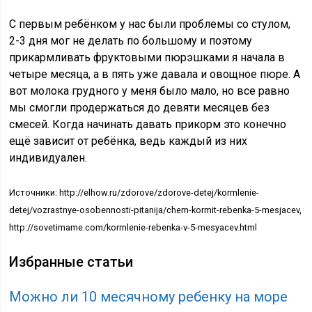
С первым ребёнком у нас были проблемы со стулом,
2-3 дня мог не делать по большому и поэтому
прикармливать фруктовыми пюрэшками я начала в
четыре месяца, а в пять уже давала и овощное пюре. А
вот молока грудного у меня было мало, но все равно
мы смогли продержаться до девяти месяцев без
смесей. Когда начинать давать прикорм это конечно
ещё зависит от ребёнка, ведь каждый из них
индивидуален.
Источники: http://elhow.ru/zdorove/zdorove-detej/kormlenie-
detej/vozrastnye-osobennosti-pitanija/chem-kormit-rebenka-5-mesjacev,
http://sovetimame.com/kormlenie-rebenka-v-5-mesyacev.html
Избранные статьи
Можно ли 10 месячному ребенку на море