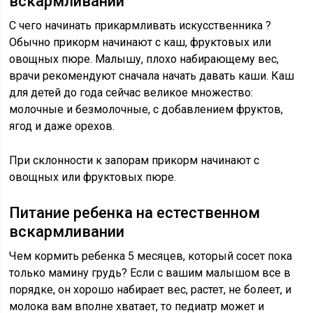
вскармливании
С чего начинать прикармливать искусственника ?
Обычно прикорм начинают с каш, фруктовых или
овощных пюре. Малышу, плохо набирающему вес,
врачи рекомендуют сначала начать давать каши. Каш
для детей до года сейчас великое множество:
молочные и безмолочные, с добавлением фруктов,
ягод и даже орехов.
При склонности к запорам прикорм начинают с
овощных или фруктовых пюре.
Питание ребенка на естественном
вскармливании
Чем кормить ребенка 5 месяцев, который сосет пока
только мамину грудь? Если с вашим малышом все в
порядке, он хорошо набирает вес, растет, не болеет, и
молока вам вполне хватает, то педиатр может и