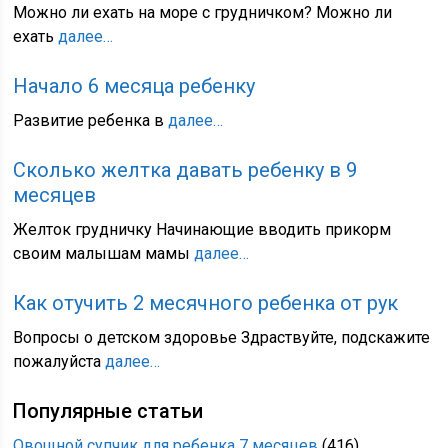
Можно ли ехать на море с грудничком? Можно ли
ехать
далее…
Начало 6 месяца ребенку
Развитие ребенка в
далее…
Сколько желтка давать ребенку в 9
месяцев
Желток грудничку Начинающие вводить прикорм
своим малышам мамы
далее…
Как отучить 2 месячного ребенка от рук
Вопросы о детском здоровье Здраствуйте, подскажите
пожалуйста
далее…
Популярные статьи
Овощной супчик для ребенка 7 месяцев
(416)