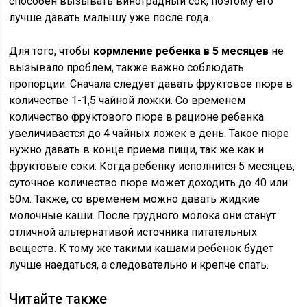
способен вызывать виноградный сок, поэтому его
лучше давать малышу уже после года.
Для того, чтобы
кормление ребенка в 5 месяцев
не
вызывало проблем, также важно соблюдать
пропорции. Сначала следует давать фруктовое пюре в
количестве 1-1,5 чайной ложки. Со временем
количество фруктового пюре в рационе ребенка
увеличивается до 4 чайных ложек в день. Такое пюре
нужно давать в конце приема пищи, так же как и
фруктовые соки. Когда ребенку исполнится 5 месяцев,
суточное количество пюре может доходить до 40 или
50м. Также, со временем можно давать жидкие
молочные каши. После грудного молока они станут
отличной альтернативой источника питательных
веществ. К тому же такими кашами ребенок будет
лучше наедаться, а следовательно и крепче спать.
Читайте также