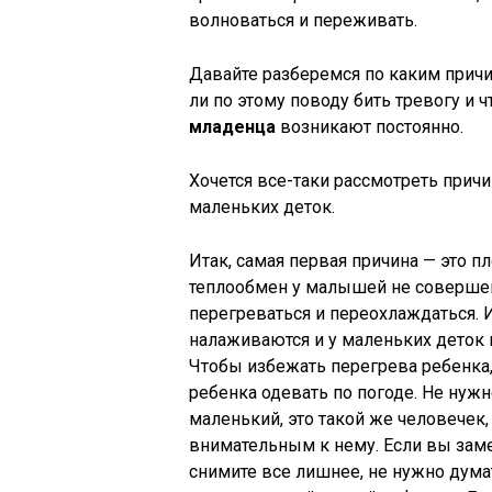
волноваться и переживать.
Давайте разберемся по каким причин
ли по этому поводу бить тревогу и 
младенца
возникают постоянно.
Хочется все-таки рассмотреть прич
маленьких деток.
Итак, самая первая причина — это 
теплообмен у малышей не совершен
перегреваться и переохлаждаться.
налаживаются и у маленьких деток
Чтобы избежать перегрева ребенка,
ребенка одевать по погоде. Не нужно
маленький, это такой же человечек,
внимательным к нему. Если вы замет
снимите все лишнее, не нужно думат