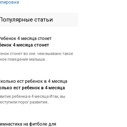
ипировки
Популярные статьи
бенок 4 месяца стонет
енок стонет во сне: чем вызвано такое
ное поведение малыша...
олько ест ребенок в 4 месяца
витие ребенка в 4 месяца Итак, вы
еступили порог развития...