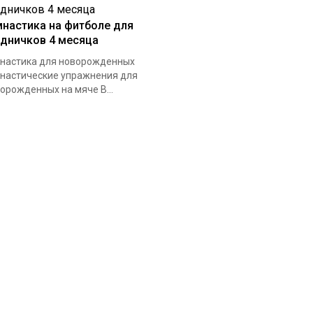
мнастика на фитболе для
удничков 4 месяца
настика для новорожденных
настические упражнения для
орожденных на мяче В...