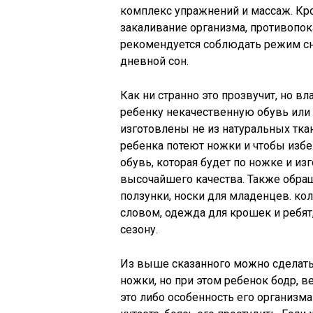
комплекс упражнений и массаж. Кро
закаливание организма, противопока
рекомендуется соблюдать режим сн
дневной сон.
Как ни странно это прозвучит, но в
ребенку некачественную обувь или 
изготовлены не из натуральных ткан
ребенка потеют ножки и чтобы избе
обувь, которая будет по ножке и из
высочайшего качества. Также обращ
ползунки, носки для младенцев. кол
словом, одежда для крошек и ребят,
сезону.
Из выше сказанного можно сделат
ножки, но при этом ребенок бодр, ве
это либо особенность его организма