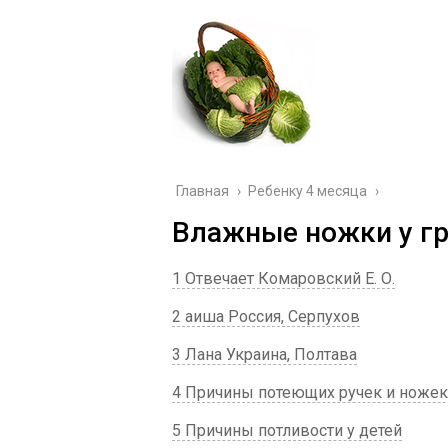
Главная
›
Ребенку 4 месяца
›
Влажные ножки у гр
1 Отвечает Комаровский Е. О.
2 аиша Россия, Серпухов
3 Лана Украина, Полтава
4 Причины потеющих ручек и ножек
5 Причины потливости у детей