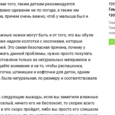
ме того, таким деткам рекомендуется
Ги
зано одевание не по погоде, а также им
гр
а, причем очень важно, чтоб у малыша был и
Гим
Гим
нов
лажные ножки могут быть и от того, что вы обули
же надели колготки с носочками, которые
0
ей. Это самая безопасная причина, почему у
жать данной проблемы, нужно просто покупать
готовлена только из натуральных материалов и
айте внимание и на то, чтобы распашонки,
готки, штанишки и кофточки для деток, одним
 была натуральная, по размеру и соответствовала
ь следующие выводы, если вы заметили влажные
селый, ничего его не беспокоит, то скорее всего
 и это скоро пройдет, либо вы просто его слишком