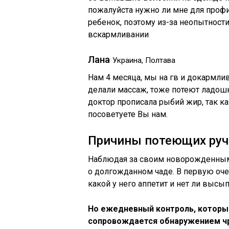
пожалуйста нужно ли мне для профи
ребенок, поэтому из-за неопытности
вскармливании
Лана
Украина, Полтава
Нам 4 месяца, мы на гв и докармли
делали массаж, тоже потеют ладошк
доктор прописала рыбий жир, так ка
посоветуете Вы нам.
Причины потеющих руче
Наблюдая за своим новорожденным
о долгожданном чаде. В первую очер
какой у него аппетит и нет ли высы
Но ежедневный контроль, которы
сопровождается обнаружением чр