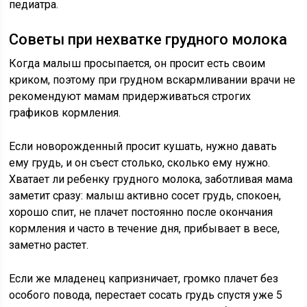
педиатра.
Советы при нехватке грудного молока
Когда малыш просыпается, он просит есть своим
криком, поэтому при грудном вскармливании врачи не
рекомендуют мамам придерживаться строгих
графиков кормления.
Если новорожденный просит кушать, нужно давать
ему грудь, и он съест столько, сколько ему нужно.
Хватает ли ребенку грудного молока, заботливая мама
заметит сразу: малыш активно сосет грудь, спокоен,
хорошо спит, не плачет постоянно после окончания
кормления и часто в течение дня, прибывает в весе,
заметно растет.
Если же младенец капризничает, громко плачет без
особого повода, перестает сосать грудь спустя уже 5