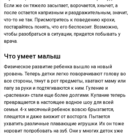
Если же он тяжело засыпает, ворочается, хнычет, а
после остается капризным и раздражительным, значит,
что-то не так. Присмотритесь к поведению крохи,
постарайтесь понять, что его беспокоит. Возможно,
чтобы разобраться в ситуации, придется побывать у
врача.
Что умеет малыш
Физическое развитие ребенка вышло на новый
уровень. Теперь детки легко поворачивают голову во
все стороны, тянут в рот предметы, хватают маму или
папу за руки и подтягиваются к ним. Гуление и
«распевки» стали еще более долгими. Купание теперь
превращается в настоящее водное шоу для всей
семьи. 4-х месячный ребенок вовсю брызгается,
плещется и даже визжит от восторга. Пытается
ухватить различные плавающие игрушки. Их он тоже
норовит попробовать на зуб. Они у многих деток уже