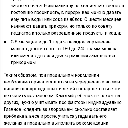
часть его веса. Если малышу не хватает молока и он
постоянно просит есть, в перерывах можно давать
ему пить воды или сока из яблок. С шести месяцев
начинают давать прикорм, но только по совету
педиатра и только разрешенные продукты и каши;
С 6 месяцев и до 1 года за каждое кормление
малыш должен есть от 180 до 240 грамм молока
или смеси, одно или два кормления заменяются
прикормом.
Таким образом, при правильном кормлении
необходимо ориентироваться на усредненные нормы
питания новорожденных и детей постарше, но все же
не считать их эталоном. Каждый ребенок не похож на
других, нужно учитывать все факторы индивидуально.
Главное -следить за здоровьем, сколько составляет
прибавка в весе и росте, учиться угадывать его
желания и правильно выполнять рекомендации