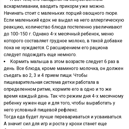
вскармливании, вводить прикорм уже можно.
Начинать стоит с маленьких порций овощного пюре.
Если маленький едок не выдал на него аллергическую
реакцию, количество блюда постепенно увеличивают
до 100-150 г. Однако 4-х месячный ребенок, меню
которого составляет грудное молоко, в такой добавке
пока не нуждается. С расширением его рациона
следует подождать еще немного.
Кормить малыша в этом возрасте следует 6 раз в
день. Все блюда, кроме маминого молочка, он должен
съедать во 2, 3 и 4 прием пищи. Чтобы
пищеварительная система детки работала в
определенном ритме, кормите его в одно и то же
время каждый день. Так что режим дня 4-х месячному
ребенку нужен еще и для того, чтобы выработать у
него условный пищевой рефлекс.
Тогда еда будет лучше перевариваться и усваиваться.
А значит сил для игр и роста у крохи станет еще