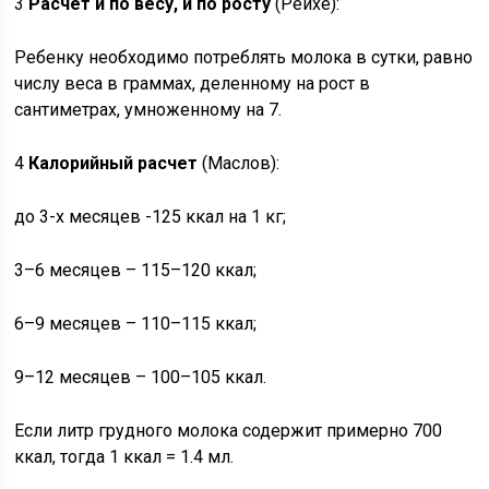
3
Расчет и по весу, и по росту
(Рейхе):
Ребенку необходимо потреблять молока в сутки, равно
числу веса в граммах, деленному на рост в
сантиметрах, умноженному на 7.
4
Калорийный расчет
(Маслов):
до 3-х месяцев -125 ккал на 1 кг;
3–6 месяцев – 115–120 ккал;
6–9 месяцев – 110–115 ккал;
9–12 месяцев – 100–105 ккал.
Если литр грудного молока содержит примерно 700
ккал, тогда 1 ккал = 1.4 мл.