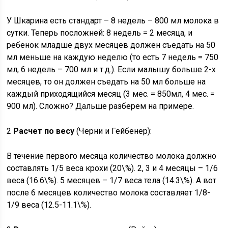
У Шкарина есть стандарт – 8 недель – 800 мл молока в
сутки. Теперь посложней: 8 недель = 2 месяца, и
ребенок младше двух месяцев должен съедать на 50
мл меньше на каждую неделю (то есть 7 недель = 750
мл, 6 недель – 700 мл и т.д.). Если малышу больше 2-х
месяцев, то он должен съедать на 50 мл больше на
каждый приходящийся месяц (3 мес. = 850мл, 4 мес. =
900 мл). Сложно? Дальше разберем на примере.
2
Расчет по весу
(Черни и Гейбенер):
В течение первого месяца количество молока должно
составлять 1/5 веса крохи (20\%). 2, 3 и 4 месяцы – 1/6
веса (16.6\%). 5 месяцев – 1/7 веса тела (14.3\%). А вот
после 6 месяцев количество молока составляет 1/8-
1/9 веса (12.5-11.1\%).