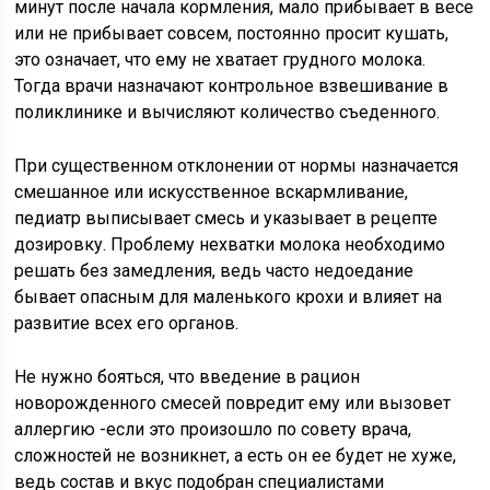
минут после начала кормления, мало прибывает в весе
или не прибывает совсем, постоянно просит кушать,
это означает, что ему не хватает грудного молока.
Тогда врачи назначают контрольное взвешивание в
поликлинике и вычисляют количество съеденного.
При существенном отклонении от нормы назначается
смешанное или искусственное вскармливание,
педиатр выписывает смесь и указывает в рецепте
дозировку. Проблему нехватки молока необходимо
решать без замедления, ведь часто недоедание
бывает опасным для маленького крохи и влияет на
развитие всех его органов.
Не нужно бояться, что введение в рацион
новорожденного смесей повредит ему или вызовет
аллергию -если это произошло по совету врача,
сложностей не возникнет, а есть он ее будет не хуже,
ведь состав и вкус подобран специалистами