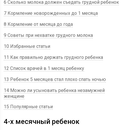
6 Сколько молока должен съедать грудной ребенок
7 Кормление новорожденных до 1 месяца
8 Кормление от месяца до года
9 Советы при нехватке грудного молока
10 Избранные статьи
11 Как правильно держать грудного ребенка
12 Список врачей в 1 месяц ребенку
13 Ребенок 5 месяцев стал плохо спать ночью
14 Можно ли усыновить ребенка незамужней
женщине
15 Популярные статьи
4-х месячный ребенок