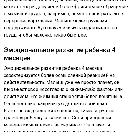
может теперь допускать более фривольное обращение
с маминой грудью, например, немного поиграть ею в
перерыве кормления. Малыш может ручками
поддерживать бутылочку или чуть надавливать на
грудь, чтобы молочко текло быстрее.
Эмоциональное развитие ребенка 4
месяцев
Эмоциональное развитие ребенка 4 месяца
характеризуется более осмысленной реакцией на
действительность. Малыш уже не просто плачет, он
выражает свое несогласие с каким-либо фактом или
действием. Его желания становятся более понятны, а
беспочвенные капризы уходят на второй план.
В этот период становится понятно, какие игрушки
нравятся ребенку, а какие нет. Свои пристрастия
маленький человечек не скрывает. Он плачет и
возмущается, когда ему дают не то, что он хочет и