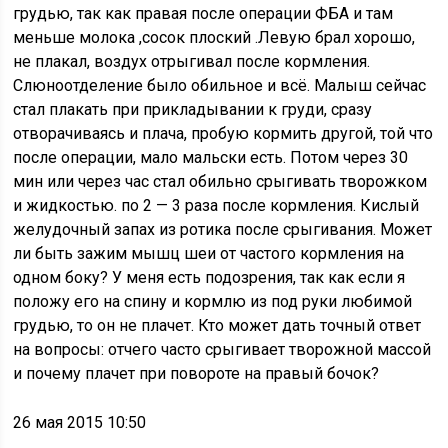
грудью, так как правая после операции ФБА и там
меньше молока ,сосок плоский .Левую брал хорошо,
не плакал, воздух отрыгивал после кормления.
Слюноотделение было обильное и всё. Малыш сейчас
стал плакать при прикладывании к груди, сразу
отворачиваясь и плача, пробую кормить другой, той что
после операции, мало мальски есть. Потом через 30
мин или через час стал обильно срыгивать творожком
и жидкостью. по 2 — 3 раза после кормления. Кислый
желудочный запах из ротика после срыгивания. Может
ли быть зажим мышц шеи от частого кормления на
одном боку? У меня есть подозрения, так как если я
положу его на спину и кормлю из под руки любимой
грудью, то он не плачет. Кто может дать точный ответ
на вопросы: отчего часто срыгивает творожной массой
и почему плачет при повороте на правый бочок?
26 мая 2015 10:50