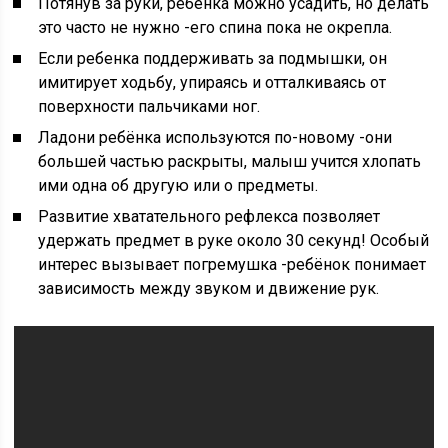
Потянув за руки, ребёнка можно усадить, но делать
это часто не нужно -его спина пока не окрепла.
Если ребенка поддерживать за подмышки, он
имитирует ходьбу, упираясь и отталкиваясь от
поверхности пальчиками ног.
Ладони ребёнка используются по-новому -они
большей частью раскрыты, малыш учится хлопать
ими одна об другую или о предметы.
Развитие хватательного рефлекса позволяет
удержать предмет в руке около 30 секунд! Особый
интерес вызывает погремушка -ребёнок понимает
зависимость между звуком и движение рук.