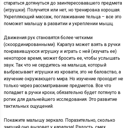
стараться дотянуться до заинтересовавшего предмета
(игрушки). Получится или нет, но тренировка хорошая.
Укрепляющий массаж, поглаживание тельца – все это
поможет малышу в развитии и укреплении мышц.
Движения рук становятся более четкими
(скоординированными). Карапуз может взять в ручки
понравившуюся игрушку и играть с ней (изучать ее)
некоторое время, может бросить ее, чтобы услышать
звук. Так что не сердитесь на малыша, который
выбрасывает игрушки из кровати, это не баловство, а
изучение окружающего мира. Но изучение проходит не
только через рассматривание предметов. Все что
попадает в ручки крохи, обязательно будет потянуто в
ротик для дальнейшего исследования. Это развитие
тактильных ощущений.
Покажите малышу зеркало. Поразительно, сколько
эмоций оно вызовет у карапуза! Радость, смех,