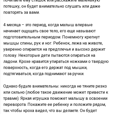
почитаете ему стишок или расскажите маленькую
потешку, он будет внимательно слушать или даже
повторять за вами.
4 месяца – это период, когда малыш впервые
начинает ощущать свое тело, его еще называют
подготовительным периодом. Понемногу крепнут
мышцы спины, рук и ног. Ребенок, лежа на животе,
уверенно опирается на предплечья и высоко держит
голову. Некоторые дети пытаются опираться на
ладони. Крохе нравится упираться ножками о твердую
поверхность, когда его держат под мышки,
подтягиваться, когда поднимают за ручки.
Однако будьте внимательны: никогда не тяните резко
или сильно (любое такое движение может привести к
травме). Яркая игрушка поможет малышу в освоении
переворота. Покажите ее ребенку и положите рядом,
так чтобы кроха видел, что вы делаете. Он будет