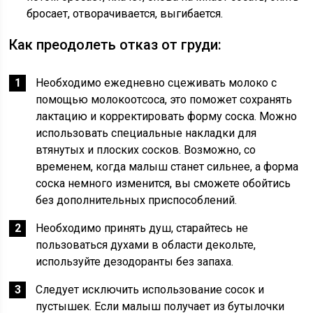
бросает, отво­рачивается, выгибается.
Как преодолеть отказ от груди:
Необходимо ежедневно сцежи­вать молоко с
помощью молокоот­соса, это поможет сохранять
лакта­цию и корректировать форму соска. Можно
использовать специальные накладки для
втянутых и плоских сосков. Возможно, со
временем, когда малыш станет сильнее, а фор­ма
соска немного изменится, вы сможете обойтись
без дополнительных приспособлений.
Необходимо принять душ, старай­тесь не
пользоваться духами в области декольте,
используйте дезодоранты без запаха.
Следует исключить использо­вание сосок и
пустышек. Если ма­лыш получает из бутылочки