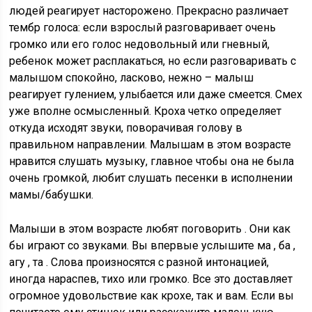
людей реагирует насторожено. Прекрасно различает
тембр голоса: если взрослый разговаривает очень
громко или его голос недовольный или гневный,
ребенок может расплакаться, но если разговаривать с
малышом спокойно, ласково, нежно – малыш
реагирует гулением, улыбается или даже смеется. Смех
уже вполне осмысленный. Кроха четко определяет
откуда исходят звуки, поворачивая голову в
правильном направлении. Малышам в этом возрасте
нравится слушать музыку, главное чтобы она не была
очень громкой, любит слушать песенки в исполнении
мамы/бабушки.
Малыши в этом возрасте любят поговорить . Они как
бы играют со звуками. Вы впервые услышите ма , ба ,
агу , та . Слова произносятся с разной интонацией,
иногда нараспев, тихо или громко. Все это доставляет
огромное удовольствие как крохе, так и вам. Если вы