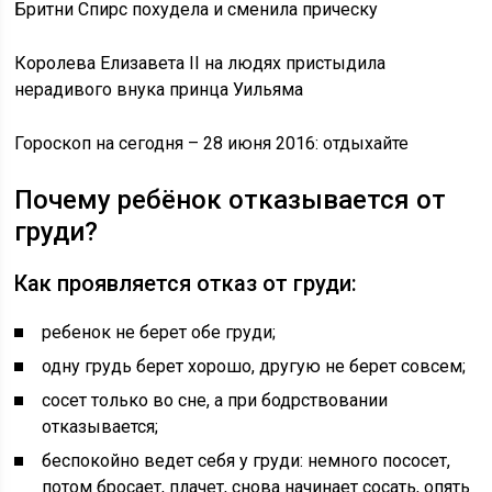
Бритни Спирс похудела и сменила прическу
Королева Елизавета II на людях пристыдила
нерадивого внука принца Уильяма
Гороскоп на сегодня – 28 июня 2016: отдыхайте
Почему ребёнок отказывается от
груди?
Как проявляется отказ от груди:
ребенок не берет обе груди;
одну грудь берет хорошо, другую не берет совсем;
сосет только во сне, а при бодрствовании
отказывается;
беспокойно ведет себя у груди: немного пососет,
потом бросает, плачет, снова начинает сосать, опять