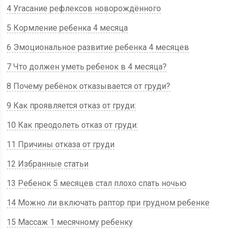
4 Угасание рефлексов новорождённого
5 Кормление ребенка 4 месяца
6 Эмоциональное развитие ребенка 4 месяцев
7 Что должен уметь ребенок в 4 месяца?
8 Почему ребёнок отказывается от груди?
9 Как проявляется отказ от груди:
10 Как преодолеть отказ от груди:
11 Причины отказа от груди
12 Избранные статьи
13 Ребенок 5 месяцев стал плохо спать ночью
14 Можно ли включать раптор при грудном ребенке
15 Массаж 1 месячному ребенку