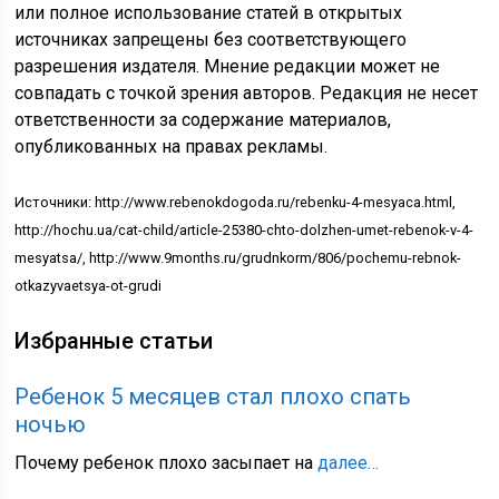
или полное использование статей в открытых
источниках запрещены без соответствующего
разрешения издателя. Мнение редакции может не
совпадать с точкой зрения авторов. Редакция не несет
ответственности за содержание материалов,
опубликованных на правах рекламы.
Источники: http://www.rebenokdogoda.ru/rebenku-4-mesyaca.html,
http://hochu.ua/cat-child/article-25380-chto-dolzhen-umet-rebenok-v-4-
mesyatsa/, http://www.9months.ru/grudnkorm/806/pochemu-rebnok-
otkazyvaetsya-ot-grudi
Избранные статьи
Ребенок 5 месяцев стал плохо спать
ночью
Почему ребенок плохо засыпает на
далее…