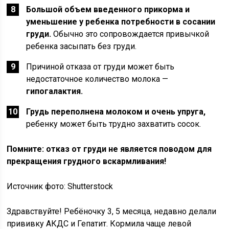
Большой объем введенного прикорма и
уменьшение у ребенка пот­ребности в сосании
груди.
Обычно это сопровождается привычкой
ребенка за­сыпать без груди.
Причиной отказа от груди может быть
недостаточное количество молока —
гипогалактия.
Грудь переполнена молоком и очень упруга,
ребенку может быть трудно захватить сосок.
Помните: отказ от груди не является по­водом для
прекращения груд­ного вскармливания!
Источник фото: Shutterstock
Здравствуйте! Ребёночку 3, 5 месяца, недавно делали
прививку АКДС и Гепатит. Кормила чаще левой