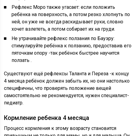
Рефлекс Моро также угасает: если положить
ребёнка на поверхность, а потом резко хлопнуть по
ней, он уже не всегда раскидывает руки, словно
хочет взлететь, а потом собирает их на груди.
Не утрачивайте рефлекс ползания по Бауэру:
стимулируйте ребёнка к ползанию, предоставив его
пяточкам опору -так ребёнок быстрее научится
ползать .
Существуют ещё рефлексы Таланта и Переза -к концу
4 месяца ребёнок должен забыть их, но они настолько
специфичны, что проверять положение вещей
самостоятельно не рекомендуется, нужен специалист-
педиатр.
Кормление ребенка 4 месяца
Процесс кормления к этому возрасту становится
привычным не только для мамы, но и для малыша. Он