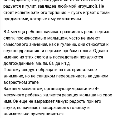
радуется и гулит, завладев любимой игрушкой. Не
стоит испытывать его терпение – пусть играет с теми
предметами, которые ему симпатичны.
В 4 месяца ребёнок начинает развивать речь. первые
слоги, произносимые малышом, часто не имеют
смыслового значения, как и гуление, они относятся к
звукоподражанию и первым пробам голоса. Однако
именно из этих слогов в последствии появляются
долгожданные: ма, па, ба, да и т.д.
Поэтому следует обращать на них пристальное
внимание, но не слишком переоценивать на данном
возрастном этапе.
Важным моментом, организующим развитие 4-
месячного ребёнка, является реакция малыша на свое
имя. Он еще не выражает явную радость при его
звуке, но начинает поворачивать головку и
внимательно прислушиваться.