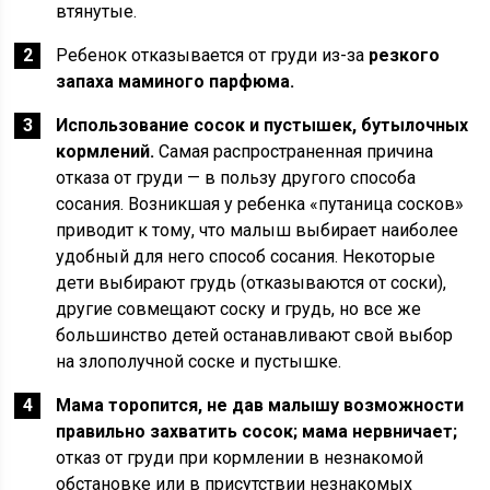
втянутые.
Ребенок отказывается от груди из-за
резкого
запаха маминого парфюма.
Использование сосок и пустышек, бутылочных
кормлений.
Самая распрост­раненная причина
отказа от груди — в пользу другого спо­соба
сосания. Возникшая у ребенка «путаница сосков»
приводит к тому, что малыш выбирает наиболее
удобный для него способ сосания. Некоторые
дети выбирают грудь (отказываются от соски),
другие совмещают соску и грудь, но все же
большинство детей останавливают свой выбор
на злополучной соске и пустышке.
Мама торопится, не дав малышу возможности
правильно захватить сосок; мама нервничает;
отказ от груди при кормлении в незнакомой
обстановке или в присутствии незнакомых