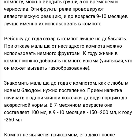
компоту, можно вводить груши, а со временем и
чернослив. Эти фрукты реже провоцируют
аллергическую реакцию, и до возраста 9-10 месяцев
лучше именно их использовать в компоте.
Ребенку до года сахар в компот лучше не добавлять.
При отказе малыша от несладкого компота можно
использовать немного фруктозы. К году жизни в
компот можно добавить немного изюма (учитывая, что
он может вызвать газообразование).
Знакомить малыша до года с компотом, как с любым
новым блюдом, нужно постепенно. Прием напитка
начинать с одной чайной ложечки, доводя порцию до
возрастной нормы. В 7-месячном возрасте она
составляет 100 мл, в 9 -10 месяцев -150–200 мл, к году
-250 мл.
Компот не является прикормом, его дают после