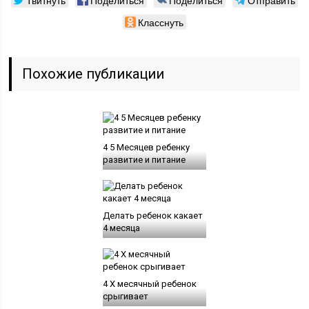
Твитнуть
Поделиться
Поделиться
Отправить
Класснуть
Похожие публикации
4 5 Месяцев ребенку
развитие и питание
Делать ребенок какает
4 месяца
4 Х месячный ребенок
срыгивает