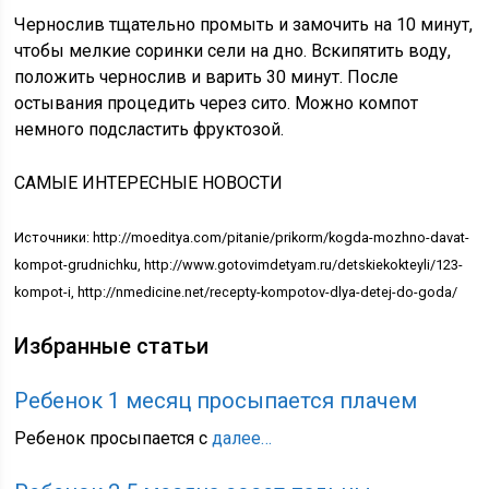
Чернослив тщательно промыть и замочить на 10 минут,
чтобы мелкие соринки сели на дно. Вскипятить воду,
положить чернослив и варить 30 минут. После
остывания процедить через сито. Можно компот
немного подсластить фруктозой.
САМЫЕ ИНТЕРЕСНЫЕ НОВОСТИ
Источники: http://moeditya.com/pitanie/prikorm/kogda-mozhno-davat-
kompot-grudnichku, http://www.gotovimdetyam.ru/detskiekokteyli/123-
kompot-i, http://nmedicine.net/recepty-kompotov-dlya-detej-do-goda/
Избранные статьи
Ребенок 1 месяц просыпается плачем
Ребенок просыпается с
далее…