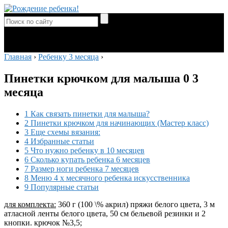
Главная
›
Ребенку 3 месяца
›
Пинетки крючком для малыша 0 3
месяца
1 Как связать пинетки для малыша?
2 Пинетки крючком для начинающих (Мастер класс)
3 Еще схемы вязания:
4 Избранные статьи
5 Что нужно ребенку в 10 месяцев
6 Сколько купать ребенка 6 месяцев
7 Размер ноги ребенка 7 месяцев
8 Меню 4 х месячного ребенка искусственника
9 Популярные статьи
для комплекта:
360 г (100 \% акрил) пряжи белого цвета, 3 м
атласной ленты белого цвета, 50 см бельевой резинки и 2
кнопки. крючок №3,5;