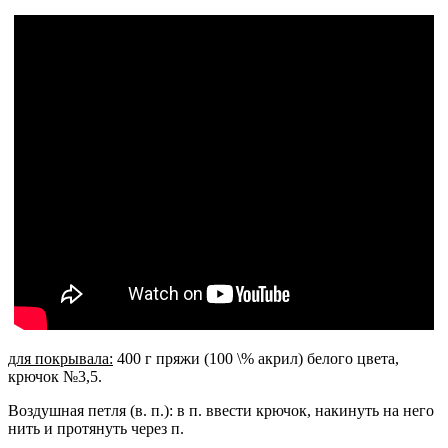
для покрывала:
400 г пряжи (100 \% акрил) белого цвета,
крючок №3,5.
Воздушная петля (в. п.): в п. ввести крючок, накинуть на него
нить и протянуть через п.