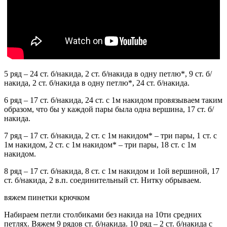
5 ряд – 24 ст. б/накида, 2 ст. б/накида в одну петлю*, 9 ст. б/
накида, 2 ст. б/накида в одну петлю*, 24 ст. б/накида.
6 ряд – 17 ст. б/накида, 24 ст. с 1м накидом провязываем таким
образом, что бы у каждой пары была одна вершина, 17 ст. б/
накида.
7 ряд – 17 ст. б/накида, 2 ст. с 1м накидом* – три пары, 1 ст. с
1м накидом, 2 ст. с 1м накидом* – три пары, 18 ст. с 1м
накидом.
8 ряд – 17 ст. б/накида, 8 ст. с 1м накидом и 1ой вершиной, 17
ст. б/накида, 2 в.п. соединительный ст. Нитку обрываем.
вяжем пинетки крючком
Набираем петли столбиками без накида на 10ти средних
петлях. Вяжем 9 рядов ст. б/накида. 10 ряд – 2 ст. б/накида c