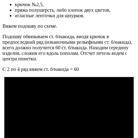
крючок №2,5,
пряжа полушерсть, либо хлопок двух цветов,
атласные ленточки для шнурков.
Вяжем подошву по схеме.
Подошву обвязываем ст. б/накида, вводя крючок в
предпоследний ряд (изнаночными рельефными ст. б/накида),
всего должно получится 60 ст. б/накида. Находим середину
изделия, сложив его вдоль пополам. Отсчет петель ведем с
центра пинетки.
С 2 по 4 ряд вяжем ст. б/накида = 60