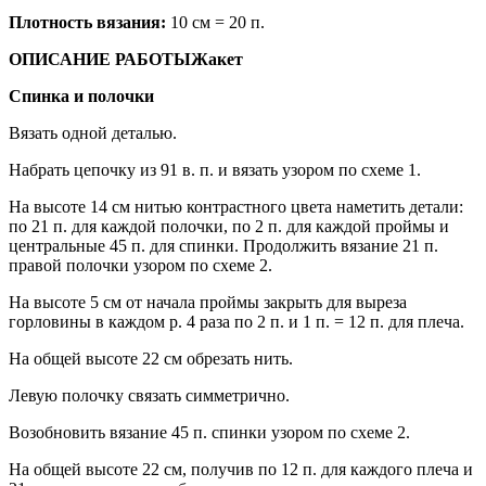
Плотность вязания:
10 см = 20 п.
ОПИСАНИЕ РАБОТЫ
Жакет
Спинка и полочки
Вязать одной деталью.
Набрать цепочку из 91 в. п. и вязать узором по схеме 1.
На высоте 14 см нитью контрастного цвета наметить детали:
по 21 п. для каждой полочки, по 2 п. для каждой проймы и
центральные 45 п. для спинки. Продолжить вязание 21 п.
правой полочки узором по схеме 2.
На высоте 5 см от начала проймы закрыть для выреза
горловины в каждом р. 4 раза по 2 п. и 1 п. = 12 п. для плеча.
На общей высоте 22 см обрезать нить.
Левую полочку связать симметрично.
Возобновить вязание 45 п. спинки узором по схеме 2.
На общей высоте 22 см, получив по 12 п. для каждого плеча и