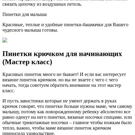
связать цепочку из воздушных петель.
Пинетки для малыша
Красивые, теплые и удобные пинетки-башмачки для Вашего
чудесного малыша готовы.
Пинетки крючком для начинающих
(Мастер класс)
Красивых пинеток много не бывает! И если вас интересует
вязание пинеток крючком. но вы не знаете с чего с чего
начать, тогда советуем обратить внимание на этот мастер
класс.
И пусть завистники которые не умеют держать в руках
крючок говорят, что пинетки больше нужны маме, чем самому
малышу, потому как новорожденному ребенку абсолютно все
равно оденут на него пинетки, вязаные носочки спицами. или
обычные трикотажные носочки – главное чтобы ножкам было
тепло, важно, чтобы маме вязание пинеток крючком
приносило удовольствие.