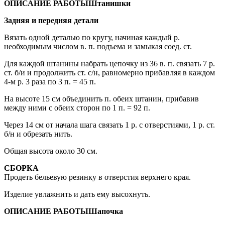
ОПИСАНИЕ РАБОТЫ
Штанишки
Задняя и передняя детали
Вязать одной деталью по кругу, начиная каждый р.
необходимым числом в. п. подъема и замыкая соед. ст.
Для каждой штанины набрать цепочку из 36 в. п. связать 7 р.
ст. б/и и продолжить ст. с/н, равномерно прибавляя в каждом
4-м р. 3 раза по 3 п. = 45 п.
На высоте 15 см объединить п. обеих штанин, прибавив
между ними с обеих сторон по 1 п. = 92 п.
Через 14 см от начала шага связать 1 р. с отверстиями, 1 р. ст.
б/н и обрезать нить.
Общая высота около 30 см.
СБОРКА
Продеть бельевую резинку в отверстия верхнего края.
Изделие увлажнить и дать ему высохнуть.
ОПИСАНИЕ РАБОТЫ
Шапочка