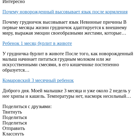
Интересно
Почему новорожденный высовывает язык после кормления
Почему грудничок высовывает язык Невинные причины В
первые месяцы жизни грудничок адаптируется к внешнему
миру, выражая эмоции своеобразными жестами, которые…
Ребенок 1 месяц бурлит в животе
У грудничка бурлит в животе После того, как новорожденный
малыш начинает питаться грудным молоком или же
искусственными смесями, в его кишечнике постепенно
образуется…
Комаровский 3 месячный ребенок
Доброго дня. Моей малышке 3 месяца и уже около 2 недель у
нее хрипы и кашель. Температуры нет, насморк несильный…
Поделиться с друзьями:
Твитнуть
Поделиться
Поделиться
Отправить
Класснуть