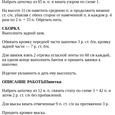
Набрать цепочку из 65 в. п. и вязать узором по схеме 1.
На высоте 11 см наметить среднюю п. и продолжить вязание
ст. с/н, убавляя с обеих сторон от намеченной п. в каждом р. 4
раза по 2 п. = 33 п. Обрезать нить.
СБОРКА
Выполнить задний шов.
Обвязать кромку передней части шапочки 3 р. ст. б/н, кромку
задней части — 7 р. ст. б/н.
Для завязок взять 2 отрезка атласной ленты по 60 см каждый,
на одном конце выполнить бантик и пришить завязки к
шапочке.
Изделие увлажнить и дать ему высохнуть.
ОПИСАНИЕ РАБОТЫ
Пинетки
Набрать цепочку из 12 в. п. связать стопу по схеме 3 = 42 п. и
затем 2 р. ст. с/н без прибавлений.
Для мыска вязать отмеченные 9 п. ст. с/н на протяжении 3 р.
Пришить кромки мыска.