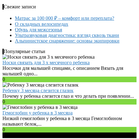
Свежие записи
Матрас за 100 000 ₽ – комфорт или переплата?
О складных велосипедах
Обувь для межсезонья
Ультразвуковая диагностика: взгляд сквозь ткани
Альпинистское снаряжение: основы экипировки
Популярные статьи
Носки связать для 3 х месячного ребенка
Носочки для малышей спицами, с описанием Вязать для
малышей одно...
0
Ребенку 3 месяца слезится глазик
Почему у ребенка слезится глаз и что делать при появлении...
0
Гемоглобин у ребенка в 3 месяца
Низкий гемоглобин у ребенка в 3 месяца Гемоглобином
называют белок,...
0
© 2026 Все права защищены.