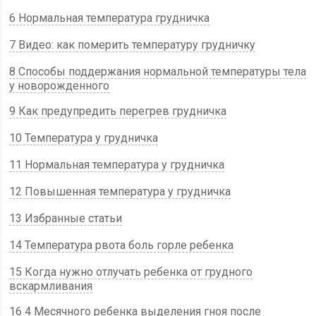
6 Нормальная температура грудничка
7 Видео: как померить температуру грудничку
8 Способы поддержания нормальной температуры тела
у новорожденного
9 Как предупредить перегрев грудничка
10 Температура у грудничка
11 Нормальная температура у грудничка
12 Повышенная температура у грудничка
13 Избранные статьи
14 Температура рвота боль горле ребенка
15 Когда нужно отлучать ребенка от грудного
вскармливания
16 4 Месячного ребенка выделения гноя после