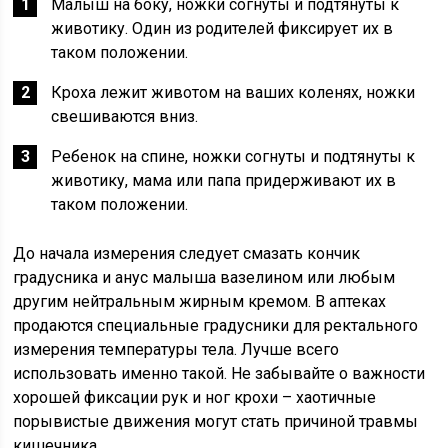
Малыш на боку, ножки согнуты и подтянуты к
животику. Один из родителей фиксирует их в
таком положении.
Кроха лежит животом на ваших коленях, ножки
свешиваются вниз.
Ребенок на спине, ножки согнуты и подтянуты к
животику, мама или папа придерживают их в
таком положении.
До начала измерения следует смазать кончик
градусника и анус малыша вазелином или любым
другим нейтральным жирным кремом. В аптеках
продаются специальные градусники для ректального
измерения температуры тела. Лучше всего
использовать именно такой. Не забывайте о важности
хорошей фиксации рук и ног крохи – хаотичные
порывистые движения могут стать причиной травмы
кишечника.