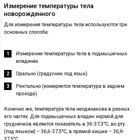
Измерение температуры тела
новорожденного
Для измерения температуры тела используются три
основных способа:
Измерение температуры тела в подмышечных
впадинах.
Орально (градусник под язык).
Ректально (измеряется температура в заднем
проходе).
Конечно же, температура тела неодинакова в разных
его частях. Для подмышечных впадин нормой для
грудничков является показатель в 36-37,3°С, во рту
(под языком) – 36,6-37,5°С, в прямой кишке – 36,9-
37,5°С.