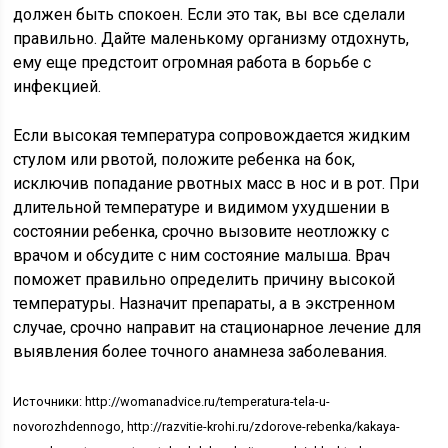
должен быть спокоен. Если это так, вы все сделали
правильно. Дайте маленькому организму отдохнуть,
ему еще предстоит огромная работа в борьбе с
инфекцией.
Если высокая температура сопровождается жидким
стулом или рвотой, положите ребенка на бок,
исключив попадание рвотных масс в нос и в рот. При
длительной температуре и видимом ухудшении в
состоянии ребенка, срочно вызовите неотложку с
врачом и обсудите с ним состояние малыша. Врач
поможет правильно определить причину высокой
температуры. Назначит препараты, а в экстренном
случае, срочно направит на стационарное лечение для
выявления более точного анамнеза заболевания.
Источники: http://womanadvice.ru/temperatura-tela-u-
novorozhdennogo, http://razvitie-krohi.ru/zdorove-rebenka/kakaya-