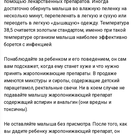
помощью лекарственных препаратов. Иногда
достаточно обернуть малыша во влажную пеленку на
несколько минут, перепеленать в легкую и сухую или
переодеть в легкую «дышащую» одежду. Температура
38,5 считается золотым стандартом, именно при такой
температуре организм малыша наиболее эффективно
борется с инфекцией.
Понаблюдайте за ребенком и его поведением, он сам
вам подскажет, когда ему станет хуже и что нужно
принять жаропонижающие препараты. В продаже
имеются микстуры и сиропы, содержащие детский
парацетамол, ректальные свечи. Ни в коем случае не
подавайте малышу жаропонижающий препарат
содержащий аспирин и анальгин (они вредны и
токсичны).
Не оставляйте малыша без присмотра. После того, как
вы дадите ребенку жаропонижающий препарат, он