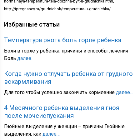
normalnaya-temperatura-tela-dolzhna-byit-u-grudnichka.html,
http://ipregnancy.ru/grudnichok/temperatura-u-grudnichka/
Избранные статьи
Температура рвота боль горле ребенка
Боли в горле у ребенка: причины и способы лечения
Боль
далее…
Когда нужно отлучать ребенка от грудного
вскармливания
Для того чтобы успешно закончить кормление
далее…
4 Месячного ребенка выделения гноя
после мочеиспускания
Гнойные выделения у женщин – причины Гнойные
выделения, как
далее…