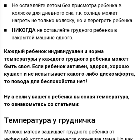
Не оставляйте летом без присмотра ребенка в
коляске для дневного сна, т.к. солнце может
нагреть не только коляску, но и перегреть ребенка.
НИКОГДА
не оставляйте грудного ребенка в
закрытой машине одного.
Каждый ребенок индивидуален и норма
температуры у каждого грудного ребенка может
быть своя. Если ребенок активен, здоров, хорошо
кушает и не испытывает какого-либо дискомфорта,
то повода для беспокойства нет!
Ну а если у вашего ребенка высокая температура,
то ознакомьтесь со статьями:
Температура у грудничка
Молоко матери защищает грудного ребенка от
инфекций, которые перенесла кормящая мама. Но как