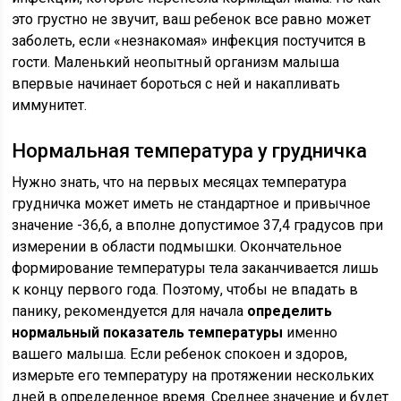
это грустно не звучит, ваш ребенок все равно может
заболеть, если «незнакомая» инфекция постучится в
гости. Маленький неопытный организм малыша
впервые начинает бороться с ней и накапливать
иммунитет.
Нормальная температура у грудничка
Нужно знать, что на первых месяцах температура
грудничка может иметь не стандартное и привычное
значение -36,6, а вполне допустимое 37,4 градусов при
измерении в области подмышки. Окончательное
формирование температуры тела заканчивается лишь
к концу первого года. Поэтому, чтобы не впадать в
панику, рекомендуется для начала
определить
нормальный показатель температуры
именно
вашего малыша. Если ребенок спокоен и здоров,
измерьте его температуру на протяжении нескольких
дней в определенное время. Среднее значение и будет