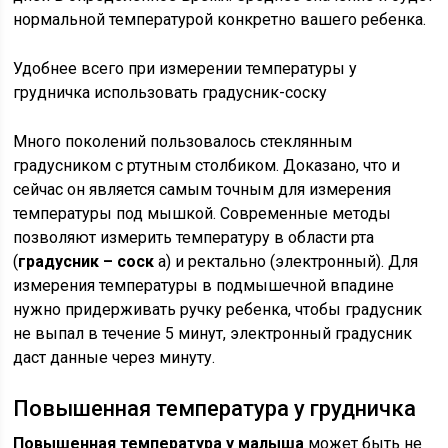
нормальной температурой конкретно вашего ребенка.
Удобнее всего при измерении температуры у
грудничка использовать градусник-соску
Много поколений пользовалось стеклянным
градусником с ртутным столбиком. Доказано, что и
сейчас он является самым точным для измерения
температуры под мышкой. Современные методы
позволяют измерить температуру в области рта
(
градусник – соск
а) и ректально (электронный). Для
измерения температуры в подмышечной впадине
нужно придерживать ручку ребенка, чтобы градусник
не выпал в течение 5 минут, электронный градусник
даст данные через минуту.
Повышенная температура у грудничка
Повышенная температура у малыша
может быть не