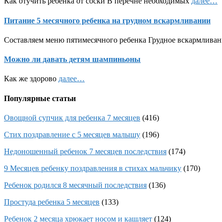
Как отучить ребенка от соски В перечне необходимых
далее…
Питание 5 месячного ребенка на грудном вскармливании
Составляем меню пятимесячного ребенка Грудное вскармливан
Можно ли давать детям шампиньоны
Как же здорово
далее…
Популярные статьи
Овощной супчик для ребенка 7 месяцев
(416)
Стих поздравление с 5 месяцев малышу
(196)
Недоношенный ребенок 7 месяцев последствия
(174)
9 Месяцев ребенку поздравления в стихах мальчику
(170)
Ребенок родился 8 месячный последствия
(136)
Простуда ребенка 5 месяцев
(133)
Ребенок 2 месяца хрюкает носом и кашляет
(124)