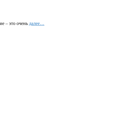
ие – это очень
далее…