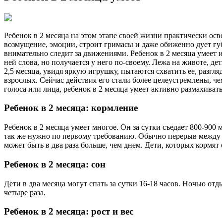
Ребенок в 2 месяца на этом этапе своей жизни практически осв
возмущение, эмоции, строит гримасы и даже обиженно дует губы
внимательно следит за движениями. Ребенок в 2 месяца умеет и
ней слова, но получается у него по-своему. Лежа на животе, д
2,5 месяца, увидя яркую игрушку, пытаются схватить ее, разгля
взрослых. Сейчас действия его стали более целеустремлены, ч
голоса или лица, ребенок в 2 месяца умеет активно размахивать
Ребенок в 2 месяца: кормление
Ребенок в 2 месяца умеет многое. Он за сутки съедает 800-900
так же нужно по первому требованию. Обычно перерыв между ко
может быть в два раза больше, чем днем. Дети, которых кормят 
Ребенок в 2 месяца: сон
Дети в два месяца могут спать за сутки 16-18 часов. Ночью отды
четыре раза.
Ребенок в 2 месяца: рост и вес