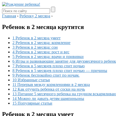
Главная
›
Ребенку 2 месяца
›
Ребенок в 2 месяца крутится
1 Ребенок в 2 месяца умеет
2 Ребенок в 2 месяца: кормление
3 Ребенок в 2 месяца: сон
4 Ребенок в 2 месяца: рост и вес
5 Ребенок в 2 месяца: врачи и прививки
6 Игры и развивающие занятие для двухмесячного ребенк
7 Ребенок в 5 месяцев плохо спит ночью
8 Ребенок в 5 месяцев плохо спит ночью — причины
9 Ребенок беспокойно спит по ночам.
10 Избранные статьи
11 Перерыв между кормлениями в 2 месяца
12 Как отучить ребенка от соски на ночь
13 Питание 5 месячного ребенка на грудном вскармлива
14 Можно ли давать детям шампиньоны
15 Популярные статьи
Ребенок в 2 месяца умеет