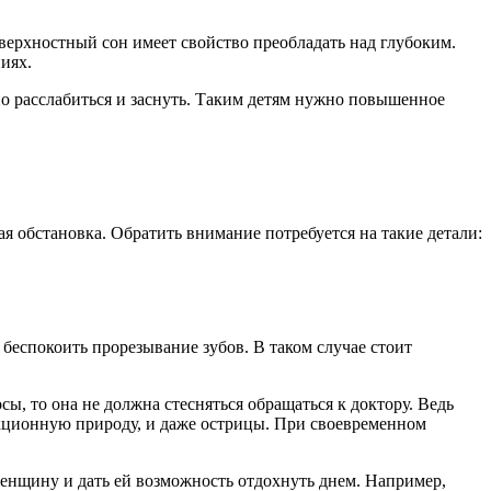
оверхностный сон имеет свойство преобладать над глубоким.
иях.
но расслабиться и заснуть. Таким детям нужно повышенное
я обстановка. Обратить внимание потребуется на такие детали:
т беспокоить прорезывание зубов. В таком случае стоит
ы, то она не должна стесняться обращаться к доктору. Ведь
кционную природу, и даже острицы. При своевременном
 женщину и дать ей возможность отдохнуть днем. Например,