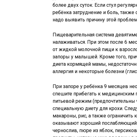
более двух суток. Если стул регуля
ребёнка затруднение и боль, также 
надо выявить причину этой проблем
Пищеварительная система девятим
налаживаться. При этом после 6 ме
от жидкой молочной пищи к взросл
запоры у малышей. Кроме того, при
диета кормящей мамы, недостаточн
аллергия и некоторые болезни (глист
При запоре у ребёнка 9 месяцев нео
спешите прибегать к медицинским п
питьевой режим (предпочтительны ч
специальную диету для крохи. След
макароны, рис, а также ограничить
оказывают хороший послабляющий эф
чернослив, пюре из яблок, персиков