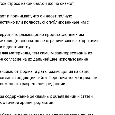
тож стресс какой был,он же не скажет
ет и принимает, что он несет полную
частично или полностью опубликованные им с
тирует, что размещение представленных им
ьих лиц (включая, но не ограничиваясь авторскими
и и достоинству.
авляя материалы, тем самым заинтересован в их
ое согласие на их дальнейшее использование
ависимо от формы и даты размещения на сайте,
согласия редакции сайта. Перепечатка материалов
исьменного разрешения редакции.
 за содержание рекламных объявлений и статей.
 с точкой зрения редакции.