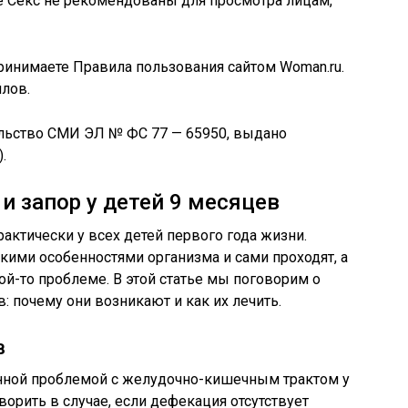
 Секс не рекомендованы для просмотра лицам,
ринимаете Правила пользования сайтом Woman.ru.
йлов.
ельство СМИ ЭЛ № ФС 77 — 65950, выдано
.
 и запор у детей 9 месяцев
актически у всех детей первого года жизни.
кими особенностями организма и сами проходят, а
ой-то проблеме. В этой статье мы поговорим о
в: почему они возникают и как их лечить.
в
ённой проблемой с желудочно-кишечным трактом у
ворить в случае, если дефекация отсутствует