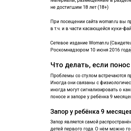
Материалы, размещенные в разделе
не достигшим 18 лет (18+)
При посещении сайта woman.ru вы п
в т.ч. и в части касающейся куки-фа
Сетевое издание Woman.ru (Свидет
Роскомнадзором 10 июня 2016 года)
Что делать, если понос
Проблемы со стулом встречаются пр
Иногда они связаны с физиологичес
иногда могут сигнализировать о как
поносе и запоре у ребёнка 9 месяце
Запор у ребёнка 9 месяце
Запор является самой распростран
детей первого года. О нём можно го