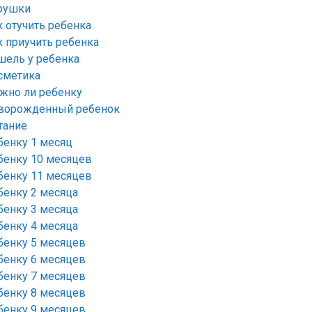
рушки
к отучить ребенка
к приучить ребенка
шель у ребенка
сметика
жно ли ребенку
ворожденный ребенок
тание
бенку 1 месяц
бенку 10 месяцев
бенку 11 месяцев
бенку 2 месяца
бенку 3 месяца
бенку 4 месяца
бенку 5 месяцев
бенку 6 месяцев
бенку 7 месяцев
бенку 8 месяцев
бенку 9 месяцев