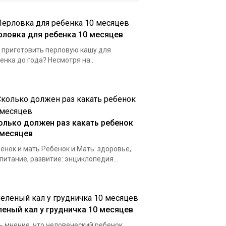
рловка для ребенка 10 месяцев
 приготовить перловую кашу для
енка до года? Несмотря на...
олько должен раз какать ребенок
 месяцев
ёнок и мать Ребенок и Мать: здоровье,
питание, развитие: энциклопедия...
леный кал у грудничка 10 месяцев
ь мнение, что человеческий ребенок