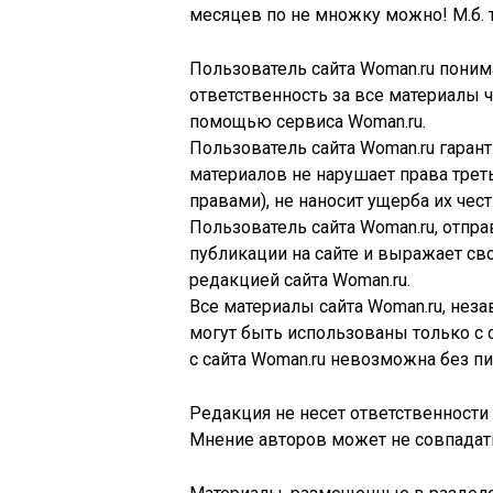
месяцев по не множку можно! М.б. 
Пользователь сайта Woman.ru понима
ответственность за все материалы 
помощью сервиса Woman.ru.
Пользователь сайта Woman.ru гаран
материалов не нарушает права трет
правами), не наносит ущерба их чест
Пользователь сайта Woman.ru, отпр
публикации на сайте и выражает св
редакцией сайта Woman.ru.
Все материалы сайта Woman.ru, нез
могут быть использованы только с 
с сайта Woman.ru невозможна без п
Редакция не несет ответственности
Мнение авторов может не совпадать