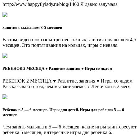
hттр://www.hарруflуlаdу.ru/blоg/1460 Я давно задумала
Занятия с малышом 3-5 месяцев
В этом видео показаны три несложных занятия с малышом 4,5
месяцев. Это подтягивания на кольцах, игры с неваля.
РЕБЕНОК 2 МЕСЯЦА ♥ Развитие занятия ♥ Игры со льдом
РЕБЕНОК 2 МЕСЯЦА ♥ Развитие, занятия ♥ Игры со льдом
Рассказываю о том, чем мы занимаемся с Леночкой в 2 меся.
Ребенок в 5 — 6 месяцев. Игры для детей. Игры для ребенка 5 — 6
месяцев
Чем занять малыша в 5 — 6 месяцев, какие игры заинтересуют
ребенка 5 месяцев, интересные игры для ребенка 6.