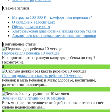
Свежие записи
Матрас за 100 000 ₽ – комфорт или переплата?
О складных велосипедах
Обувь для межсезонья
Ультразвуковая диагностика: взгляд сквозь ткани
Альпинистское снаряжение: основы экипировки
Популярные статьи
Перловка для ребенка 10 месяцев
Как приготовить перловую кашу для ребенка до года?
Несмотря на...
0
Сколько должен раз какать ребенок 10 месяцев
Ребёнок и мать Ребенок и Мать: здоровье, воспитание,
развитие: энциклопедия...
0
Зеленый кал у грудничка 10 месяцев
Есть мнение, что человеческий ребенок появляется на свет
сильно недоношенным...
0