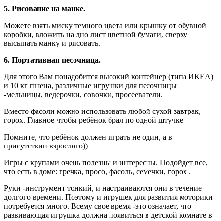
5. Рисование на манке.
Можете взять миску темного цвета или крышку от обувной
коробки, вложить на дно лист цветной бумаги, сверху
высыпать манку и рисовать.
6. Портативная песочница.
Для этого Вам понадобится высокий контейнер (типа ИКЕА)
и 10 кг пшена, различные игрушки для песочницы
-мельницы, ведерочки, совочки, просееватели.
Вместо фасоли можно использовать любой сухой завтрак,
горох. Главное чтобы ребёнок брал по одной штучке.
Помните, что ребёнок должен играть не один, а в
присутствии взрослого))
Игры с крупами очень полезны и интересны. Подойдет все,
что есть в доме: гречка, просо, фасоль, семечки, горох .
Руки -инструмент тонкий, и настраиваются они в течение
долгого времени. Поэтому и игрушек для развития моторики
потребуется много. Всему свое время -это означает, что
развивающая игрушка должна появиться в детской комнате в