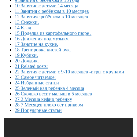
9 Занятия с ребенком в 15 года
10 Занятие с детьми 14 месяца
11 Занятия с ребёнком в 10 месяцев
12 Занятияс ребёнком в 10 месяцев .
13 Снежки.
14 Клад.
15 Поделка из картофельного пюре .
16 Движения под музыку.
17 Занятие на кухне.
18 Тренировка кистей рук.
19 Кубики.
20 Дождик.
21 Related posts:
22 Занятия с детьми с 9-10 месяцев -игры с крупами
23 Самое читаемое:
24 Избранные статьи
25 Зеленый кал ребенка 4 месяца
26 Сколько весит малыш в 5 месяцев
27 2 Месяца кефир ребенку
28 7 Месяцев плохо ест прикорм
29 Популярные статьи