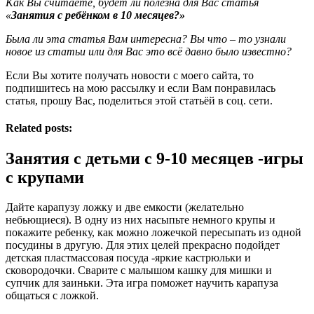
Как Вы считаете, будет ли полезна для Вас статья
«
Занятия с ребёнком в 10 месяцев?»
Была ли эта статья Вам интересна? Вы что – то узнали
новое из статьи или для Вас это всё давно было известно?
Если Вы хотите получать новости с моего сайта, то
подпишитесь на мою рассылку и если Вам понравилась
статья, прошу Вас, поделиться этой статьёй в соц. сети.
Related posts:
Занятия с детьми с 9-10 месяцев -игры
с крупами
Дайте карапузу ложку и две емкости (желательно
небьющиеся). В одну из них насыпьте немного крупы и
покажите ребенку, как можно ложечкой пересыпать из одной
посудины в другую. Для этих целей прекрасно подойдет
детская пластмассовая посуда -яркие кастрюльки и
сковородочки. Сварите с малышом кашку для мишки и
супчик для заиньки. Эта игра поможет научить карапуза
общаться с ложкой.