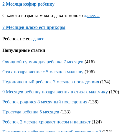
2 Месяца кефир ребенку
С какого возраста можно давать молоко
далее…
7 Месяцев плохо ест прикорм
Ребенок не ест
далее…
Популярные статьи
Овощной супчик для ребенка 7 месяцев
(416)
Стих поздравление с 5 месяцев малышу
(196)
Недоношенный ребенок 7 месяцев последствия
(174)
9 Месяцев ребенку поздравления в стихах мальчику
(170)
Ребенок родился 8 месячный последствия
(136)
Простуда ребенка 5 месяцев
(133)
Ребенок 2 месяца хрюкает носом и кашляет
(124)
Как отучить ребенка спать с мамой комаровский
(123)