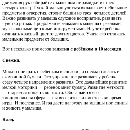
движения рук собирайте с малышом пирамидки из трех
четырех колец. Пускай малыш учиться вкладывает небольшие
предметы в отверстия, строит башни из трех, четырех деталей.
Важно развивать у малыша слуховое восприятие, развивать
чувство ритма. Продолжайте знакомить малыша с разными
музыкальными детскими инструментами. Научите ребенка
отличать красный цвет от других цветов. Учите его отличать
маленькие предметы от больших.
Вот несколько примеров
занятия с ребёнком в 10 месяцев.
Снежки.
Можно поиграть с ребенком в снежки , а снежки сделать из
скомканной бумаги. Это упражнение развивает у ребенка
сразу четыре направления развития. Это дальнейшее развитие
мелкой моторики — ребенок мнет бумагу. Развитие меткости
— старается попасть во что-то. Обогащается его
эмоциональная сфера — вы веселитесь и смеетесь во время
игры. И последнее. Игра даете нагрузку на мышцы ног, спины
и живота у малыша.
Клад.