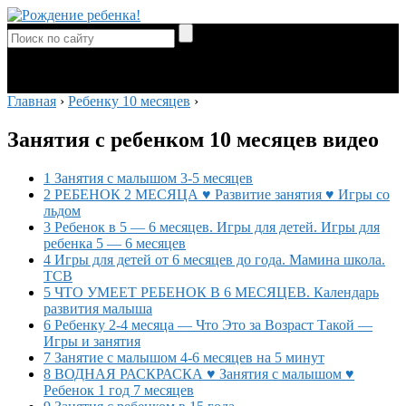
Главная
›
Ребенку 10 месяцев
›
Занятия с ребенком 10 месяцев видео
1 Занятия с малышом 3-5 месяцев
2 РЕБЕНОК 2 МЕСЯЦА ♥ Развитие занятия ♥ Игры со
льдом
3 Ребенок в 5 — 6 месяцев. Игры для детей. Игры для
ребенка 5 — 6 месяцев
4 Игры для детей от 6 месяцев до года. Мамина школа.
ТСВ
5 ЧТО УМЕЕТ РЕБЕНОК В 6 МЕСЯЦЕВ. Календарь
развития малыша
6 Ребенку 2-4 месяца — Что Это за Возраст Такой —
Игры и занятия
7 Занятие с малышом 4-6 месяцев на 5 минут
8 ВОДНАЯ РАСКРАСКА ♥ Занятия с малышом ♥
Ребенок 1 год 7 месяцев