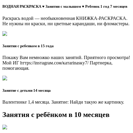
ВОДНАЯ РАСКРАСКА ♥ Занятия с малышом ♥ Ребенок 1 год 7 месяцев
Раскрась водой — необыкновенная КНИЖКА-РАСКРАСКА.
Не нужны ни краски, ни цветные карандаши, ни фломастеры.
Занятия с ребенком в 15 года
Покажу Вам немножко наших занятий. Приятного просмотра!
Мой ИГ hттрs://insтаgrам.сом/катаrinаsку7/ Партнерка,
помогающая.
Занятие с детьми 14 месяца
Валентинке 1,4 месяца. Занятие: Найди такую же картинку.
Занятия с ребёнком в 10 месяцев