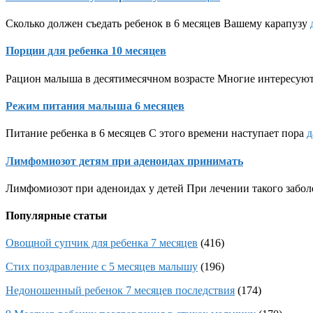
Сколько должен съедать ребенок в 6 месяцев Вашему карапузу
Порции для ребенка 10 месяцев
Рацион малыша в десятимесячном возрасте Многие интересуют
Режим питания малыша 6 месяцев
Питание ребенка в 6 месяцев С этого времени наступает пора
д
Лимфомиозот детям при аденоидах принимать
Лимфомиозот при аденоидах у детей При лечении такого забол
Популярные статьи
Овощной супчик для ребенка 7 месяцев
(416)
Стих поздравление с 5 месяцев малышу
(196)
Недоношенный ребенок 7 месяцев последствия
(174)