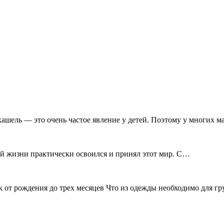
ашель — это очень частое явление у детей. Поэтому у многих 
оей жизни практически освоился и принял этот мир. С…
т рождения до трех месяцев Что из одежды необходимо для груд