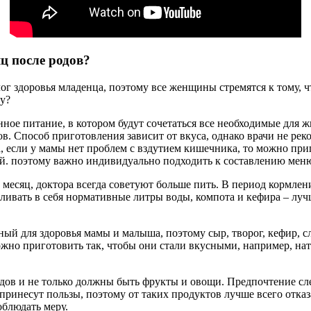
ц после родов?
лог здоровья младенца, поэтому все женщины стремятся к тому,
у?
ное питание, в котором будут сочетаться все необходимые для 
в. Способ приготовления зависит от вкуса, однако врачи не рек
а, если у мамы нет проблем с вздутием кишечника, то можно при
ей. поэтому важно индивидуально подходить к составлению мен
месяц, доктора всегда советуют больше пить. В период кормлени
вливать в себя нормативные литры воды, компота и кефира – лу
ый для здоровья мамы и малыша, поэтому сыр, творог, кефир, 
о приготовить так, чтобы они стали вкусными, например, нате
дов и не только должны быть фрукты и овощи. Предпочтение сле
инесут пользы, поэтому от таких продуктов лучше всего отказа
облюдать меру.