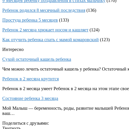
9 Месяцев ребенку поздравления в стихах мальчику
(170)
Ребенок родился 8 месячный последствия
(136)
Простуда ребенка 5 месяцев
(133)
Ребенок 2 месяца хрюкает носом и кашляет
(124)
Как отучить ребенка спать с мамой комаровский
(123)
Интересно
Сухой остаточный кашель ребенка
Чем можно лечить остаточный кашель у ребенка? Остаточный к
Ребенок в 2 месяца крутится
Ребенок в 2 месяца умеет Ребенок в 2 месяца на этом этапе св
Состояние ребенка 3 месяца
Мой Малыш — беременность, роды, развитие малышей Ребенок о
ваш…
Поделиться с друзьями:
Твитнуть