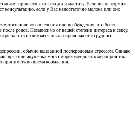
что может привести к инфекции и маститу. Если вы не кормите
ст консультацию, если у Вас недостаточно молока или оно
ете, того полового влечения или возбуждения, что было
 после родов. Независимо от вашей степени интереса к сексу,
мотря на отсутствие месячных и продолжение грудного
 депрессии. обычно вызванной послеродовым стрессом. Однако,
 Ваш врач или акушерка могут порекомендовать мероприятия,
о принимать во время кормления.