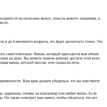
однять её на несколько минут, лежа на животе, например, и.
ресле.
ль и до 6-месячного возраста, это будет достигнуто точно. Это
пать самостоятельно. Навык, который пригодится вам обоим,
 взяли на руки. Вы можете помочь ребенку достичь этой вехи
ющая ванна, детский массаж. или сказка на ночь.
еременности. Ваш врач должен убедиться, что вы чувствуете
ы, царапины, синяки на влагалище или шейке матки. Если
вы. Он также осмотрит ваш живот, чтобы убедиться, что нет