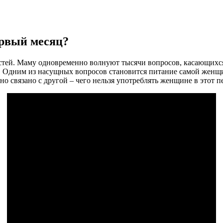
рвый месяц?
стей. Маму одновременно волнуют тысячи вопросов, касающихся
ии. Одним из насущных вопросов становится питание самой женщи
о связано с другой – чего нельзя употреблять женщине в этот п