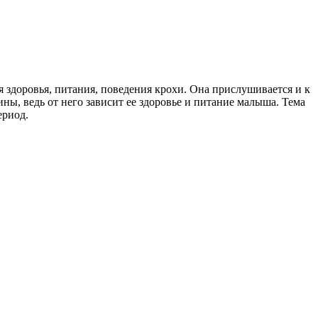
 здоровья, питания, поведения крохи. Она прислушивается и к
ны, ведь от него зависит ее здоровье и питание малыша. Тема
ериод.