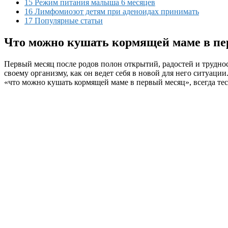
15 Режим питания малыша 6 месяцев
16 Лимфомиозот детям при аденоидах принимать
17 Популярные статьи
Что можно кушать кормящей маме в пе
Первый месяц после родов полон открытий, радостей и трудно
своему организму, как он ведет себя в новой для него ситуац
«что можно кушать кормящей маме в первый месяц», всегда тесн