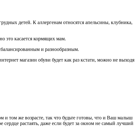
грудных детей. К аллергенам относятся апельсины, клубника,
но это касается кормящих мам.
 сбалансированным и разнообразным.
интернет магазин обуви будет как раз кстати, можно не выходя
 и том же возрасте, так что будьте готовы, что и Ваш малыш
ое сердце растаять, даже если будет за окном не самый лучший