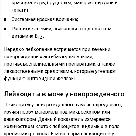
краснуха, корь, бруцеллез, малярия, вирусный
гепатит;
Системная красная волчанка;
Развитие анемии, связанной с недостатком
витамина В
.
12
Нередко лейкопения встречается при лечении
новорожденных антибактериальными,
противовоспалительными препаратами, а также
лекарственными средствами, которые угнетают
функцию щитовидной железы.
Лейкоциты в моче у новорожденного
Лейкоциты у новорожденного в моче определяют,
изучая пробу материала под микроскопом или
анализатором. Данный показатель измеряется
количеством клеток лейкоцитов, видимых в поле
зрения микроскопа. В моче норма лейкоцитов у