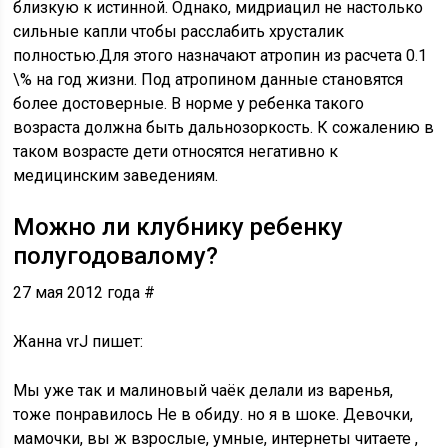
близкую к истинной. Однако, мидриацил не настолько
сильные капли чтобы расслабить хрусталик
полностью.Для этого назначают атропин из расчета 0.1
\% на год жизни. Под атропином данные становятся
более достоверные. В норме у ребенка такого
возраста должна быть дальнозоркость. К сожалению в
таком возрасте дети относятся негативно к
медицинским заведениям.
Можно ли клубнику ребенку
полугодовалому?
27 мая 2012 года #
Жанна vrJ пишет:
Мы уже так и малиновый чаёк делали из варенья,
тоже понравилось Не в обиду. но я в шоке. Девочки,
мамочки, вы ж взрослые, умные, интернеты читаете ,