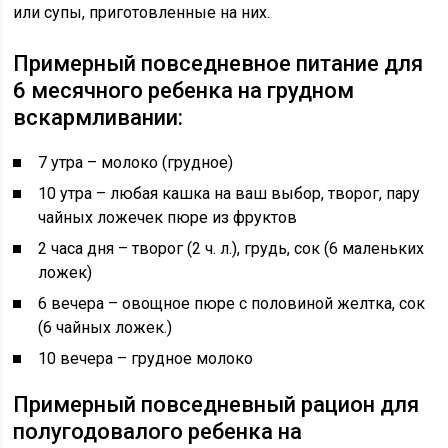
или супы, приготовленные на них.
Примерный повседневное питание для
6 месячного ребенка на грудном
вскармливании:
7 утра – молоко (грудное)
10 утра – любая кашка на ваш выбор, творог, пару
чайных ложечек пюре из фруктов
2 часа дня – творог (2 ч. л.), грудь, сок (6 маленьких
ложек)
6 вечера – овощное пюре с половиной желтка, сок
(6 чайных ложек.)
10 вечера – грудное молоко
Примерный повседневный рацион для
полугодовалого ребенка на