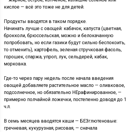
кислое — всё это тоже не для детей.
Продукты вводятся в таком порядке.
Начинать лучше с овощей: кабачок, капуста (цветная,
брокколи, брюссельская, можно и белокачанную
попробовать, но если газики будут сильно беспокоить,
то отменить), картофель, зеленая стручковая фасоль,
горошек, спаржа, упроп, лук, сельдерей, кабак,
морковка.
Где-то через пару недель после начала введения
овощей добавляете растительное масло — оливковое,
подсолнечное, но обязательно НЕрафинированное, —
примерно полчайной ложечки, постепенно доводя до 1
ч.л.
В семь месяцев вводятся каши — БЕЗглютеновые:
гречневая, кукурузная, рисовая, — сначала