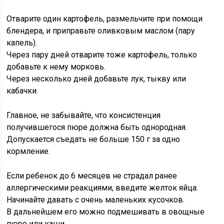
Отварите один картофель, размельчите при помощи
блендера, и приправьте оливковым маслом (пару
капель).
Через пару дней отварите тоже картофель, только
добавьте к нему морковь.
Через несколько дней добавьте лук, тыкву или
кабачки.
Главное, не забывайте, что консистенция
получившегося пюре должна быть однородная.
Допускается съедать не больше 150 г за одно
кормление.
Если ребенок до 6 месяцев не страдал ранее
аллергическими реакциями, введите желток яйца.
Начинайте давать с очень маленьких кусочков.
В дальнейшем его можно подмешивать в овощные
пюре или каши.