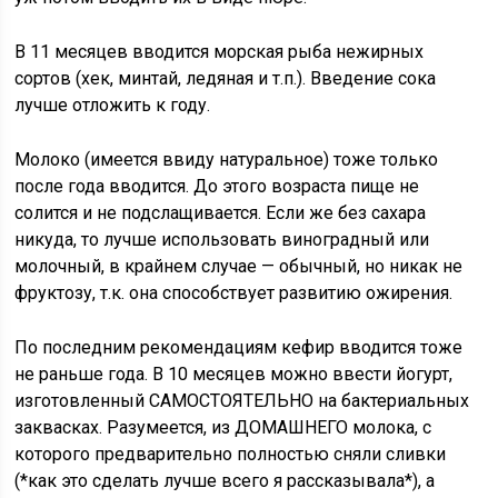
В 11 месяцев вводится морская рыба нежирных
сортов (хек, минтай, ледяная и т.п.). Введение сока
лучше отложить к году.
Молоко (имеется ввиду натуральное) тоже только
после года вводится. До этого возраста пище не
солится и не подслащивается. Если же без сахара
никуда, то лучше использовать виноградный или
молочный, в крайнем случае — обычный, но никак не
фруктозу, т.к. она способствует развитию ожирения.
По последним рекомендациям кефир вводится тоже
не раньше года. В 10 месяцев можно ввести йогурт,
изготовленный САМОСТОЯТЕЛЬНО на бактериальных
заквасках. Разумеется, из ДОМАШНЕГО молока, с
которого предварительно полностью сняли сливки
(*как это сделать лучше всего я рассказывала*), а