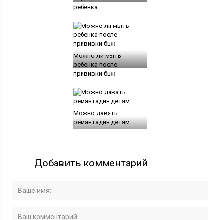
ребенка
Можно ли мыть
ребенка после
прививки бцж
Можно давать
ремантадин детям
Добавить комментарий