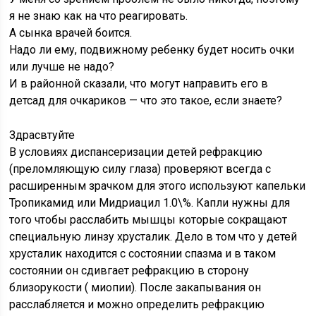
я не знаю как на что реагировать.
А сынка врачей боится.
Надо ли ему, подвижному ребенку будет носить очки
или лучше не надо?
И в районной сказали, что могут направить его в
детсад для очкариков — что это такое, если знаете?
Здрасвтуйте
В условиях диспансеризации детей рефракцию
(преломляющую силу глаза) проверяют всегда с
расширенным зрачком для этого используют капельки
Тропикамид или Мидриацил 1.0\%. Капли нужны для
того чтобы расслабить мышцы которые сокращают
специальную линзу хрусталик. Дело в том что у детей
хрусталик находится с состоянии спазма и в таком
состоянии он сдивгает рефракцию в сторону
близорукости ( миопии). После закапывания он
расслабляется и можно определить рефракцию