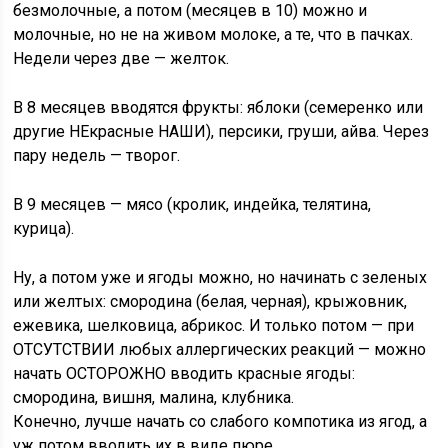
безмолочные, а потом (месяцев в 10) можно и
молочные, но не на живом молоке, а те, что в пачках.
Недели через две — желток.
В 8 месяцев вводятся фрукты: яблоки (семеренко или
другие НЕкрасные НАШИ), персики, груши, айва. Через
пару недель — творог.
В 9 месяцев — мясо (кролик, индейка, телятина,
курица).
Ну, а потом уже и ягоды можно, но начинать с зеленых
или желтых: смородина (белая, черная), крыжовник,
ежевика, шелковица, абрикос. И только потом — при
ОТСУТСТВИИ любых аллергических реакций — можно
начать ОСТОРОЖНО вводить красные ягоды:
смородина, вишня, малина, клубника.
Конечно, лучше начать со слабого компотика из ягод, а
уж потом вводить их в виде пюре.