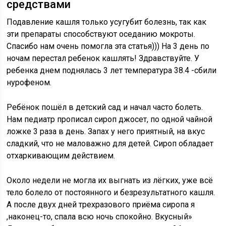
средствами
Подавление кашля только усугубит болезнь, так как
эти препараты способствуют оседанию мокроты.
Спасибо нам очень помогла эта статья))) На 3 день по
ночам перестал ребенок кашлять! Здравствуйте. У
ребенка днем поднялась 3 лет температура 38.4 -сбили
нурофеном.
Ребёнок пошёл в детский сад и начал часто болеть.
Нам педиатр прописал сироп джосет, по одной чайной
ложке 3 раза в день. Запах у него приятный, на вкус
сладкий, что не маловажно для детей. Сироп обладает
отхаркивающим действием.
Около недели не могла их выгнать из лёгких, уже всё
тело болело от постоянного и безрезультатного кашля.
А после двух дней трехразового приёма сиропа я
,наконец-то, спала всю ночь спокойно. Вкусный»