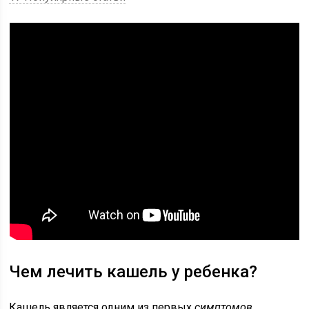
Чем лечить кашель у ребенка?
Кашель является одним из первых
симптомов