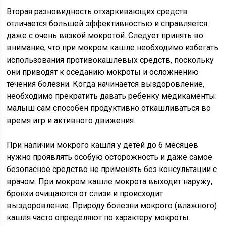
Вторая разновидность отхаркивающих средств
отличается большей эффективностью и справляется
даже с очень вязкой мокротой. Следует принять во
внимание, что при мокром кашле необходимо избегать
использования противокашлевых средств, поскольку
они приводят к оседанию мокроты и осложнению
течения болезни. Когда начинается выздоровление,
необходимо прекратить давать ребенку медикаменты:
малыш сам способен продуктивно откашливаться во
время игр и активного движения.
При наличии мокрого кашля у детей до 6 месяцев
нужно проявлять особую осторожность и даже самое
безопасное средство не применять без консультации с
врачом. При мокром кашле мокрота выходит наружу,
бронхи очищаются от слизи и происходит
выздоровление. Природу болезни мокрого (влажного)
кашля часто определяют по характеру мокроты.