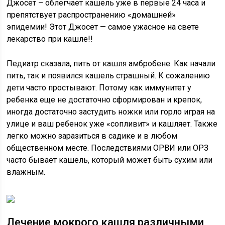
Джосет – облегчает кашель уже в первые 24 часа и
препятствует распространению «домашней»
эпидемии! Этот Джосет — самое ужасное на свете
лекарство при кашле!!
Педиатр сказала, пить от кашля амбробене. Как начали
пить, так и появился кашель страшный. К сожалению
дети часто простывают. Потому как иммунитет у
ребенка еще не достаточно сформирован и крепок,
иногда достаточно застудить ножки или горло играя на
улице и ваш ребенок уже «сопливит» и кашляет. Также
легко можно заразиться в садике и в любом
общественном месте. Последствиями ОРВИ или ОРЗ
часто бывает кашель, который может быть сухим или
влажным.
Лечение мокрого кашля различными