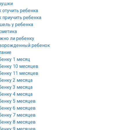
рушки
к отучить ребенка
к приучить ребенка
шель у ребенка
сметика
жно ли ребенку
ворожденный ребенок
тание
бенку 1 месяц
бенку 10 месяцев
бенку 11 месяцев
бенку 2 месяца
бенку 3 месяца
бенку 4 месяца
бенку 5 месяцев
бенку 6 месяцев
бенку 7 месяцев
бенку 8 месяцев
бенку 9 месяцев