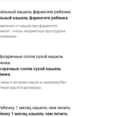
льный кашель фарингите ребенка
авление от кашля при фарингите
ингит -очень неприятное простудное
олевание....
озрачные сопли сухой кашель
бенка
чины и лечение кашля и насморка без
пературы Когда малыш...
бенку 1 месяц кашель чем лечить