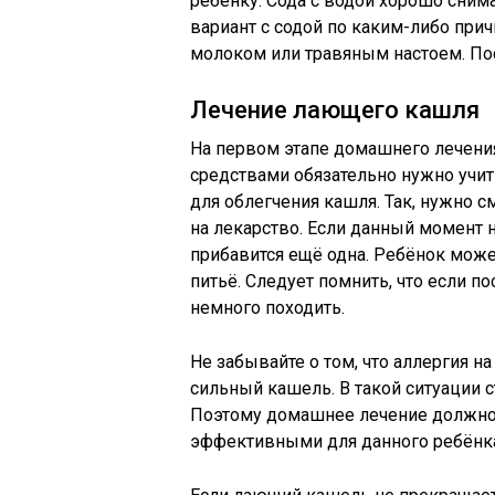
ребёнку. Сода с водой хорошо сним
вариант с содой по каким-либо пр
молоком или травяным настоем. По
Лечение лающего кашля
На первом этапе домашнего лечени
средствами обязательно нужно учи
для облегчения кашля. Так, нужно с
на лекарство. Если данный момент 
прибавится ещё одна. Ребёнок може
питьё. Следует помнить, что если 
немного походить.
Не забывайте о том, что аллергия н
сильный кашель. В такой ситуации 
Поэтому домашнее лечение должно 
эффективными для данного ребёнк