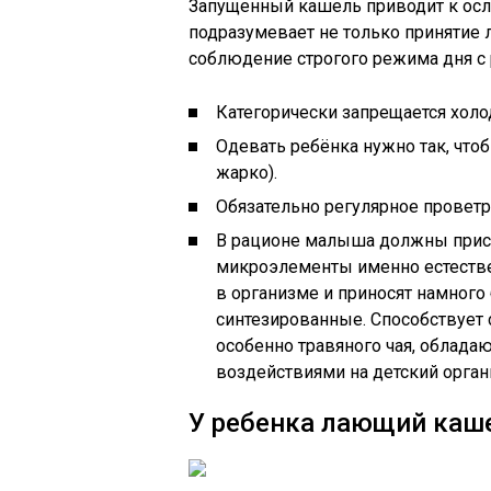
Запущенный кашель приводит к осл
подразумевает не только принятие л
соблюдение строгого режима дня с
Категорически запрещается холо
Одевать ребёнка нужно так, чтоб
жарко).
Обязательно регулярное проветр
В рационе малыша должны прису
микроэлементы именно естеств
в организме и приносят намного
синтезированные. Способствует
особенно травяного чая, облад
воздействиями на детский орган
У ребенка лающий каш