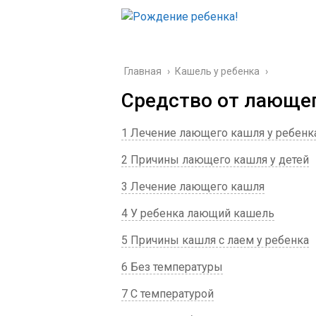
Главная
›
Кашель у ребенка
›
Средство от лающег
1 Лечение лающего кашля у ребенк
2 Причины лающего кашля у детей
3 Лечение лающего кашля
4 У ребенка лающий кашель
5 Причины кашля с лаем у ребенка
6 Без температуры
7 С температурой