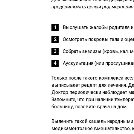
предпринимать целый ряд мероприя
Выслушать жалобы родителя и 
Осмотреть покровы тела и оцен
Собрать анализы (кровь, кал, м
Аускультация (или прослушиван
Только после такого комплекса исс
выписывает рецепт для лечения. Дал
Доктор периодически наблюдает ма
Запомните, что при наличии темпе
больницу, позовите врача на дом.
Вылечить такой кашель народными 
медикаментозное вмешательство, к