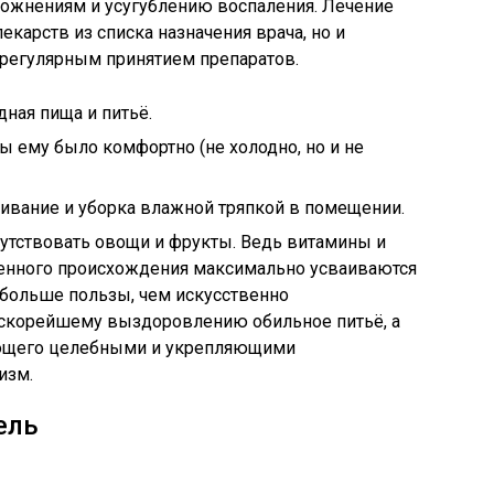
ожнениям и усугублению воспаления. Лечение
екарств из списка назначения врача, но и
 регулярным принятием препаратов.
дная пища и питьё.
ы ему было комфортно (не холодно, но и не
ивание и уборка влажной тряпкой в помещении.
тствовать овощи и фрукты. Ведь витамины и
енного происхождения максимально усваиваются
 больше пользы, чем искусственно
 скорейшему выздоровлению обильное питьё, а
ающего целебными и укрепляющими
изм.
ель