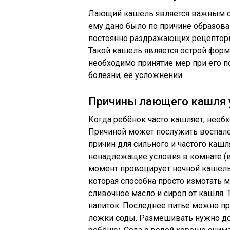
Лающий кашель является важным с
ему дано было по причине образова
постоянно раздражающих рецепторы
Такой кашель является острой форм
необходимо принятие мер при его по
болезни, её усложнении.
Причины лающего кашля 
Когда ребёнок часто кашляет, необ
Причиной может послужить воспален
причин для сильного и частого кашл
ненадлежащие условия в комнате (
момент провоцирует ночной кашель.
которая способна просто измотать 
сливочное масло и сироп от кашля.
напиток. Последнее питье можно пр
ложки соды. Размешивать нужно до 