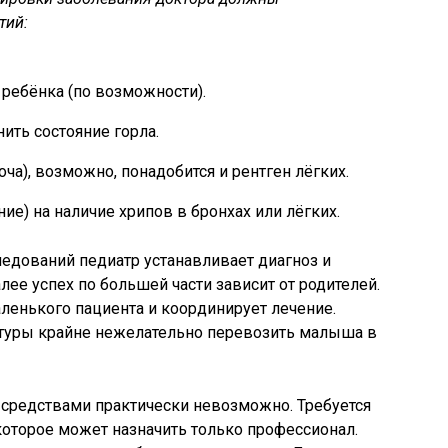
тий:
ребёнка (по возможности).
ить состояние горла.
оча), возможно, понадобится и рентген лёгких.
ие) на наличие хрипов в бронхах или лёгких.
ледований педиатр устанавливает диагноз и
ее успех по большей части зависит от родителей.
ленького пациента и координирует лечение.
ратуры крайне нежелательно перевозить малыша в
средствами практически невозможно. Требуется
оторое может назначить только профессионал.