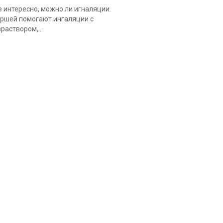
 интересно, можно ли игналяции.
ршей помогают ингаляции с
раствором,...